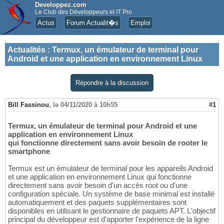
Developpez.com
Le Club des Développeurs et IT Pro
Actus
Forum Actualit�s
Emploi
Actualités
:
Termux, un émulateur de terminal pour
Android et une application en environnement Linux
Répondre à la discussion
Bill Fassinou
,
le 04/11/2020 à 10h55
#1
Termux, un émulateur de terminal pour Android et une
application en environnement Linux
qui fonctionne directement sans avoir besoin de rooter le
smartphone
Termux est un émulateur de terminal pour les appareils Android
et une application en environnement Linux qui fonctionne
directement sans avoir besoin d'un accès root ou d'une
configuration spéciale. Un système de base minimal est installé
automatiquement et des paquets supplémentaires sont
disponibles en utilisant le gestionnaire de paquets APT. L'objectif
principal du développeur est d'apporter l'expérience de la ligne