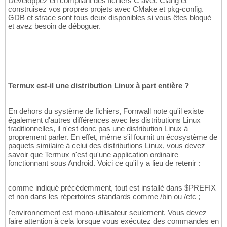
Développez en compilant des fichiers C avec Clang et
construisez vos propres projets avec CMake et pkg-config.
GDB et strace sont tous deux disponibles si vous êtes bloqué
et avez besoin de déboguer.
Termux est-il une distribution Linux à part entière ?
En dehors du système de fichiers, Fornwall note qu'il existe
également d'autres différences avec les distributions Linux
traditionnelles, il n'est donc pas une distribution Linux à
proprement parler. En effet, même s'il fournit un écosystème de
paquets similaire à celui des distributions Linux, vous devez
savoir que Termux n'est qu'une application ordinaire
fonctionnant sous Android. Voici ce qu'il y a lieu de retenir :
comme indiqué précédemment, tout est installé dans $PREFIX
et non dans les répertoires standards comme /bin ou /etc ;
l'environnement est mono-utilisateur seulement. Vous devez
faire attention à cela lorsque vous exécutez des commandes en