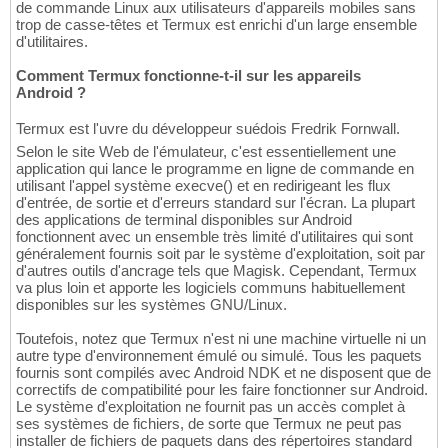
de commande Linux aux utilisateurs d'appareils mobiles sans
trop de casse-têtes et Termux est enrichi d'un large ensemble
d'utilitaires.
Comment Termux fonctionne-t-il sur les appareils
Android ?
Termux est l'uvre du développeur suédois Fredrik Fornwall.
Selon le site Web de l'émulateur, c'est essentiellement une
application qui lance le programme en ligne de commande en
utilisant l'appel système execve() et en redirigeant les flux
d'entrée, de sortie et d'erreurs standard sur l'écran. La plupart
des applications de terminal disponibles sur Android
fonctionnent avec un ensemble très limité d'utilitaires qui sont
généralement fournis soit par le système d'exploitation, soit par
d'autres outils d'ancrage tels que Magisk. Cependant, Termux
va plus loin et apporte les logiciels communs habituellement
disponibles sur les systèmes GNU/Linux.
Toutefois, notez que Termux n'est ni une machine virtuelle ni un
autre type d'environnement émulé ou simulé. Tous les paquets
fournis sont compilés avec Android NDK et ne disposent que de
correctifs de compatibilité pour les faire fonctionner sur Android.
Le système d'exploitation ne fournit pas un accès complet à
ses systèmes de fichiers, de sorte que Termux ne peut pas
installer de fichiers de paquets dans des répertoires standard