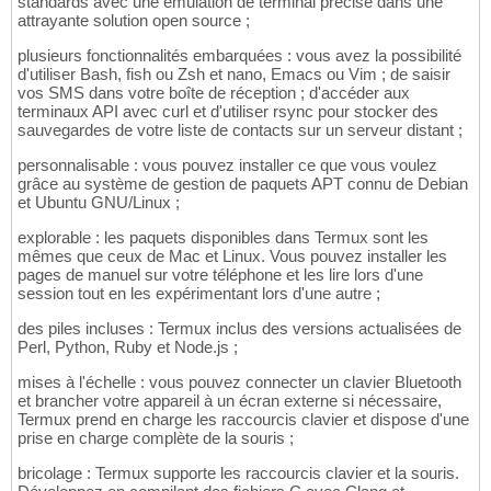
standards avec une émulation de terminal précise dans une
attrayante solution open source ;
plusieurs fonctionnalités embarquées : vous avez la possibilité
d'utiliser Bash, fish ou Zsh et nano, Emacs ou Vim ; de saisir
vos SMS dans votre boîte de réception ; d'accéder aux
terminaux API avec curl et d'utiliser rsync pour stocker des
sauvegardes de votre liste de contacts sur un serveur distant ;
personnalisable : vous pouvez installer ce que vous voulez
grâce au système de gestion de paquets APT connu de Debian
et Ubuntu GNU/Linux ;
explorable : les paquets disponibles dans Termux sont les
mêmes que ceux de Mac et Linux. Vous pouvez installer les
pages de manuel sur votre téléphone et les lire lors d'une
session tout en les expérimentant lors d'une autre ;
des piles incluses : Termux inclus des versions actualisées de
Perl, Python, Ruby et Node.js ;
mises à l'échelle : vous pouvez connecter un clavier Bluetooth
et brancher votre appareil à un écran externe si nécessaire,
Termux prend en charge les raccourcis clavier et dispose d'une
prise en charge complète de la souris ;
bricolage : Termux supporte les raccourcis clavier et la souris.