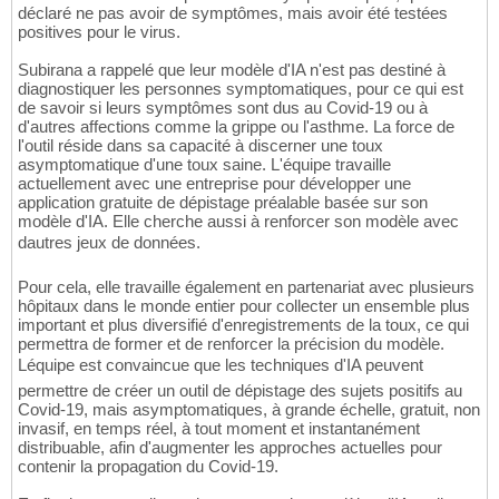
déclaré ne pas avoir de symptômes, mais avoir été testées
positives pour le virus.
Subirana a rappelé que leur modèle d'IA n'est pas destiné à
diagnostiquer les personnes symptomatiques, pour ce qui est
de savoir si leurs symptômes sont dus au Covid-19 ou à
d'autres affections comme la grippe ou l'asthme. La force de
l'outil réside dans sa capacité à discerner une toux
asymptomatique d'une toux saine. L'équipe travaille
actuellement avec une entreprise pour développer une
application gratuite de dépistage préalable basée sur son
modèle d'IA. Elle cherche aussi à renforcer son modèle avec
dautres jeux de données.
Pour cela, elle travaille également en partenariat avec plusieurs
hôpitaux dans le monde entier pour collecter un ensemble plus
important et plus diversifié d'enregistrements de la toux, ce qui
permettra de former et de renforcer la précision du modèle.
Léquipe est convaincue que les techniques d'IA peuvent
permettre de créer un outil de dépistage des sujets positifs au
Covid-19, mais asymptomatiques, à grande échelle, gratuit, non
invasif, en temps réel, à tout moment et instantanément
distribuable, afin d'augmenter les approches actuelles pour
contenir la propagation du Covid-19.