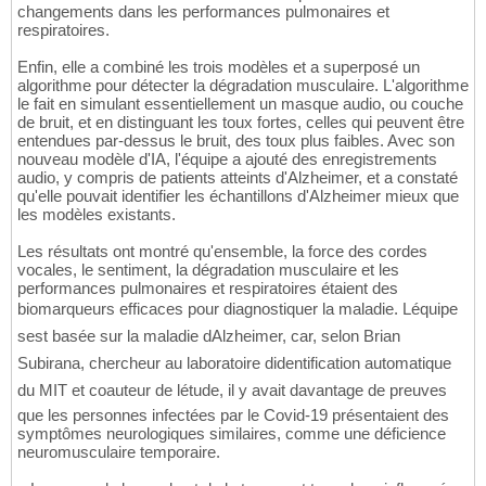
changements dans les performances pulmonaires et
respiratoires.
Enfin, elle a combiné les trois modèles et a superposé un
algorithme pour détecter la dégradation musculaire. L'algorithme
le fait en simulant essentiellement un masque audio, ou couche
de bruit, et en distinguant les toux fortes, celles qui peuvent être
entendues par-dessus le bruit, des toux plus faibles. Avec son
nouveau modèle d'IA, l'équipe a ajouté des enregistrements
audio, y compris de patients atteints d'Alzheimer, et a constaté
qu'elle pouvait identifier les échantillons d'Alzheimer mieux que
les modèles existants.
Les résultats ont montré qu'ensemble, la force des cordes
vocales, le sentiment, la dégradation musculaire et les
performances pulmonaires et respiratoires étaient des
biomarqueurs efficaces pour diagnostiquer la maladie. Léquipe
sest basée sur la maladie dAlzheimer, car, selon Brian
Subirana, chercheur au laboratoire didentification automatique
du MIT et coauteur de létude, il y avait davantage de preuves
que les personnes infectées par le Covid-19 présentaient des
symptômes neurologiques similaires, comme une déficience
neuromusculaire temporaire.