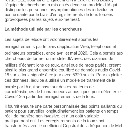
l'équipe de chercheurs a mis en évidence un modèle d'IA qui
distingue les personnes asymptomatiques des individus en
bonne santé par le biais d'enregistrements de toux forcées
(provoquées par les sujets eux-mêmes).
La méthode utilisée par les chercheurs
Les sujets de létude ont volontairement soumis les
enregistrements par le biais dapplication Web, téléphones et
ordinateurs portables, entre avril et mai 2020. Cela a permis aux
chercheurs de former un modèle dIA avec des dizaines de
milliers d'échantillons de toux, ainsi que de mots parlés, créant
ainsi le plus grand ensemble équilibré de données audio Covid-
19 sur la toux signalé à ce jour avec 5320 sujets. Pour exploiter
ces données, léquipe a utilisé un modèle de traitement de la
parole par IA qui se base sur des extracteurs de
caractéristiques de biomarqueurs acoustiques pour détecter le
Covid-19 à partir des enregistrements de la toux.
Il fournit ensuite une carte personnalisée des points saillants du
patient pour surveiller longitudinalement les patients en temps
réel, de manière non invasive, et à un coût variable
pratiquement nul. Les enregistrements de la toux sont
transformés avec le coefficient Cepstral de la fréquence de Mel