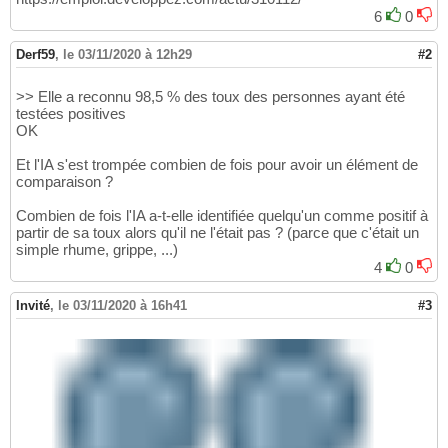
6
0
Derf59
,
le 03/11/2020 à 12h29
#2
>> Elle a reconnu 98,5 % des toux des personnes ayant été
testées positives
OK
Et l'IA s'est trompée combien de fois pour avoir un élément de
comparaison ?
Combien de fois l'IA a-t-elle identifiée quelqu'un comme positif à
partir de sa toux alors qu'il ne l'était pas ? (parce que c'était un
simple rhume, grippe, ...)
4
0
Invité
,
le 03/11/2020 à 16h41
#3