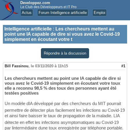
Developpez.com
Le Club des Développeurs et IT Pro
Actus
Forum Intelligence artificielle
Emploi
Intelligence artificielle
:
Les chercheurs mettent au
point une IA capable de dire si vous avez le Covid-19
simplement en écoutant votre t
Répondre à la discussion
Bill Fassinou
,
le 03/11/2020 à 11h15
#1
Les chercheurs mettent au point une IA capable de dire si
vous avez le Covid-19 simplement en écoutant votre toux
elle a reconnu 98,5 % des toux des personnes ayant été
testées positives
Un modèle dIA développé par des chercheurs du MIT pourrait
permettre de détecter plus facilement les infections au Covid-19
et ainsi faire baisser le taux de propagation de la maladie. LIA
détecte en effet les infections asymptomatiques au Covid-19
par lintermédiaire dune toux enregistrée par téléphone portable.