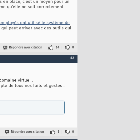
s en place, c'est un moyen pour un
me qu'elle ne soit correctement
employés ont utilisé le système de
qui peut arriver avec des outils qui
Répondre avec citation
14
0
#3
domaine virtuel .
te de tous nos faits et gestes .
.
Répondre avec citation
1
0