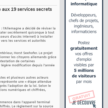
e aux 19 services secrets
: l’Allemagne a décidé de réviser la
irater secrètement quiconque à tout
sseurs d’accès Internet) à installer
 vers les services et autorités
ntérieur, Horst Seehofer. Le projet
spionner les citoyens allemands grâce
ontestation de certaines
 légère modification depuis l’année
stes et plusieurs autres acteurs
oi représente une « étape attendue
rès l’adoption de la loi. Selon le
ations numériques et chiffrées,
ommence dans l'appareil terminal
iffrés. Le règlement sur la source