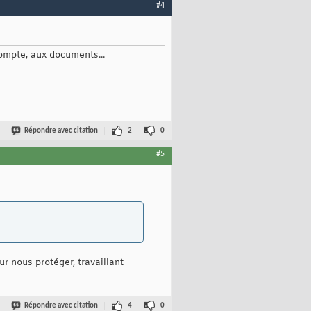
#4
 compte, aux documents...
Répondre avec citation
2
0
#5
ur nous protéger, travaillant
Répondre avec citation
4
0