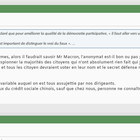
éclaré que pour améliorer la qualité de la démocratie participative, « il faut aller ver
t important de distinguer le vrai du faux ». ...
mes, alors il faudrait savoir Mr Macron, l'anonymat est-il bon ou pas
espionner la majorités des citoyens qui n'ont absolument rien fait qui 
e et tous les citoyen devraient voter en leur nom et le secret défense 
 variable auquel on est tous assujettie par nos dirigeants.
du crédit sociale chinois, sauf que chez nous, personne ne connaîtra