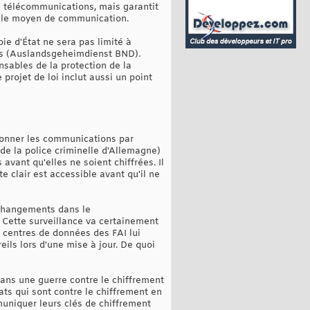
s télécommunications, mais garantit
nt le moyen de communication.
oie d'État ne sera pas limité à
rs (Auslandsgeheimdienst BND).
sables de la protection de la
projet de loi inclut aussi un point
ionner les communications par
 de la police criminelle d'Allemagne)
vant qu'elles ne soient chiffrées. Il
e clair est accessible avant qu'il ne
 changements dans le
 Cette surveillance va certainement
s centres de données des FAI lui
ils lors d'une mise à jour. De quoi
ans une guerre contre le chiffrement
tats qui sont contre le chiffrement en
muniquer leurs clés de chiffrement