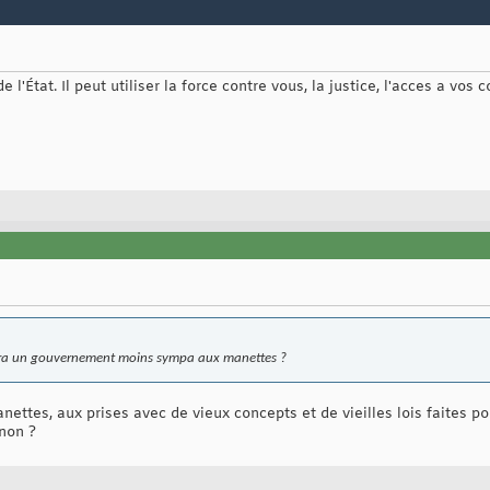
l'État. Il peut utiliser la force contre vous, la justice, l'acces a vos
 aura un gouvernement moins sympa aux manettes ?
nettes, aux prises avec de vieux concepts et de vieilles lois faites po
 non ?