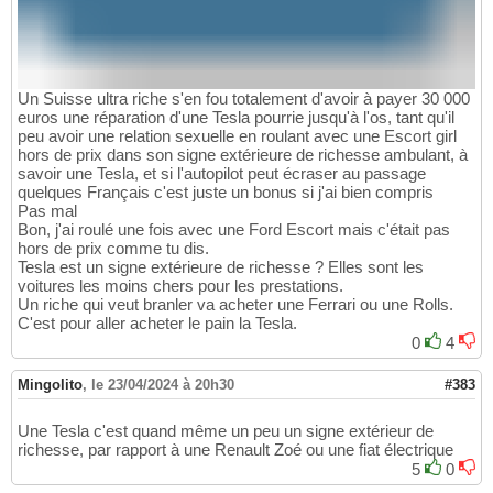
Un Suisse ultra riche s'en fou totalement d'avoir à payer 30 000
euros une réparation d'une Tesla pourrie jusqu'à l'os, tant qu'il
peu avoir une relation sexuelle en roulant avec une Escort girl
hors de prix dans son signe extérieure de richesse ambulant, à
savoir une Tesla, et si l'autopilot peut écraser au passage
quelques Français c'est juste un bonus si j'ai bien compris
Pas mal
Bon, j'ai roulé une fois avec une Ford Escort mais c'était pas
hors de prix comme tu dis.
Tesla est un signe extérieure de richesse ? Elles sont les
voitures les moins chers pour les prestations.
Un riche qui veut branler va acheter une Ferrari ou une Rolls.
C'est pour aller acheter le pain la Tesla.
0
4
Mingolito
,
le 23/04/2024 à 20h30
#383
Une Tesla c'est quand même un peu un signe extérieur de
richesse, par rapport à une Renault Zoé ou une fiat électrique
5
0