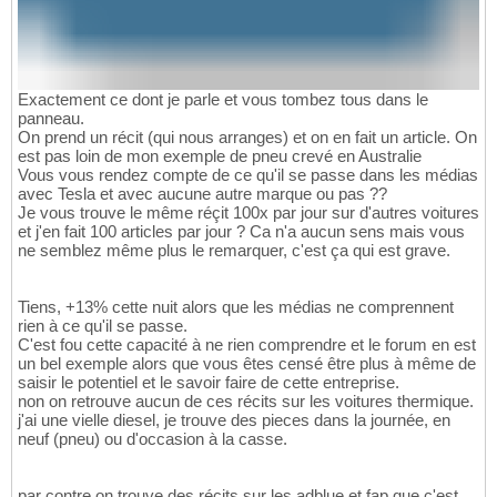
Exactement ce dont je parle et vous tombez tous dans le
panneau.
On prend un récit (qui nous arranges) et on en fait un article. On
est pas loin de mon exemple de pneu crevé en Australie
Vous vous rendez compte de ce qu'il se passe dans les médias
avec Tesla et avec aucune autre marque ou pas ??
Je vous trouve le même réçit 100x par jour sur d'autres voitures
et j'en fait 100 articles par jour ? Ca n'a aucun sens mais vous
ne semblez même plus le remarquer, c'est ça qui est grave.
Tiens, +13% cette nuit alors que les médias ne comprennent
rien à ce qu'il se passe.
C'est fou cette capacité à ne rien comprendre et le forum en est
un bel exemple alors que vous êtes censé être plus à même de
saisir le potentiel et le savoir faire de cette entreprise.
non on retrouve aucun de ces récits sur les voitures thermique.
j'ai une vielle diesel, je trouve des pieces dans la journée, en
neuf (pneu) ou d'occasion à la casse.
par contre on trouve des récits sur les adblue et fap que c'est