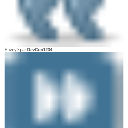
Envoyé par
DevCon1234