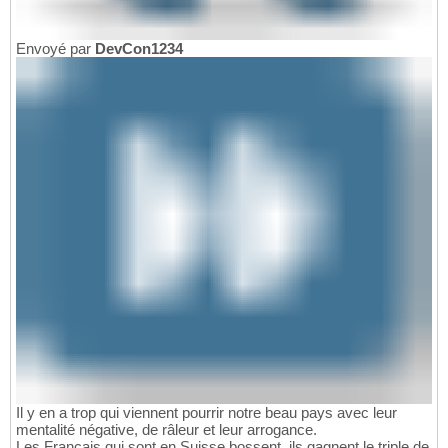
Envoyé par
DevCon1234
Il y en a trop qui viennent pourrir notre beau pays avec leur
mentalité négative, de râleur et leur arrogance.
Les Français qui sont en Suisse bossent, ils gagnent le triple de