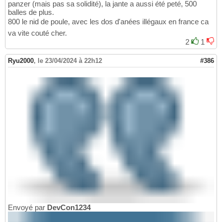
panzer (mais pas sa solidité), la jante a aussi été peté, 500
balles de plus.
800 le nid de poule, avec les dos d'anées illégaux en france ca
va vite couté cher.
2
1
Ryu2000
,
le 23/04/2024 à 22h12
#386
Envoyé par
DevCon1234