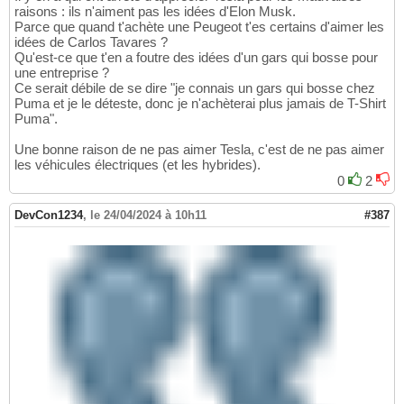
raisons : ils n'aiment pas les idées d'Elon Musk.
Parce que quand t'achète une Peugeot t'es certains d'aimer les
idées de Carlos Tavares ?
Qu'est-ce que t'en a foutre des idées d'un gars qui bosse pour
une entreprise ?
Ce serait débile de se dire "je connais un gars qui bosse chez
Puma et je le déteste, donc je n'achèterai plus jamais de T-Shirt
Puma".
Une bonne raison de ne pas aimer Tesla, c'est de ne pas aimer
les véhicules électriques (et les hybrides).
0
2
DevCon1234
,
le 24/04/2024 à 10h11
#387