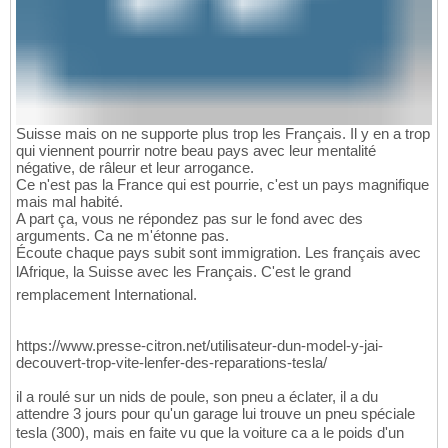
Suisse mais on ne supporte plus trop les Français. Il y en a trop
qui viennent pourrir notre beau pays avec leur mentalité
négative, de râleur et leur arrogance.
Ce n'est pas la France qui est pourrie, c'est un pays magnifique
mais mal habité.
A part ça, vous ne répondez pas sur le fond avec des
arguments. Ca ne m'étonne pas.
Écoute chaque pays subit sont immigration. Les français avec
lAfrique, la Suisse avec les Français. C'est le grand
remplacement International.
https://www.presse-citron.net/utilisateur-dun-model-y-jai-
decouvert-trop-vite-lenfer-des-reparations-tesla/
il a roulé sur un nids de poule, son pneu a éclater, il a du
attendre 3 jours pour qu'un garage lui trouve un pneu spéciale
tesla (300), mais en faite vu que la voiture ca a le poids d'un