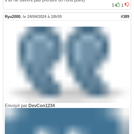
5
1
Ryu2000
,
le 24/04/2024 à 10h59
#389
Envoyé par
DevCon1234