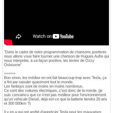
"Dans le cadre de notre programmation de chansons positives
nous allons vous faire tourner une chanson de Hugues Aufre qui
nous interprète, à sa façon positive, les textes de Ozzy
Osbourne"
=====
Bon sinon, les médias en ont fait beaucoup trop avec Tesla, ça
a fini par saouler quasiment tout le monde.
Les fanboys sont de moins en moins nombreux.
Ce sont des voitures électriques, c'est donc de la merde. (je
suis convaincu que ce n'est pas meilleur pour l'environnement
qu'un véhicule Diesel, déjà est-ce que la batterie tiendra 20 ans
et 300 000km ?)
Il y en a qui ont arrêté d'apprécier Tesla pour les mauvaises