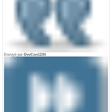
Envoyé par
DevCon1234