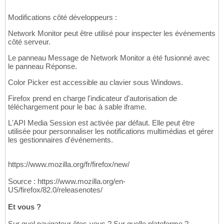
Modifications côté développeurs :
Network Monitor peut être utilisé pour inspecter les événements
côté serveur.
Le panneau Message de Network Monitor a été fusionné avec
le panneau Réponse.
Color Picker est accessible au clavier sous Windows.
Firefox prend en charge l'indicateur d'autorisation de
téléchargement pour le bac à sable iframe.
L'API Media Session est activée par défaut. Elle peut être
utilisée pour personnaliser les notifications multimédias et gérer
les gestionnaires d'événements.
https://www.mozilla.org/fr/firefox/new/
Source : https://www.mozilla.org/en-
US/firefox/82.0/releasenotes/
Et vous ?
Sur quel navigateur êtes-vous ? Sur quelle plateforme ?