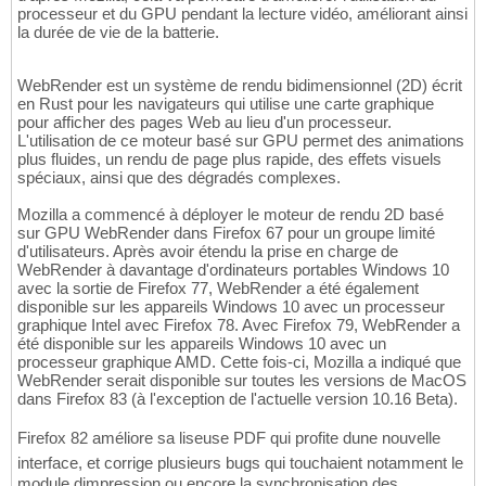
processeur et du GPU pendant la lecture vidéo, améliorant ainsi
la durée de vie de la batterie.
WebRender est un système de rendu bidimensionnel (2D) écrit
en Rust pour les navigateurs qui utilise une carte graphique
pour afficher des pages Web au lieu d'un processeur.
L'utilisation de ce moteur basé sur GPU permet des animations
plus fluides, un rendu de page plus rapide, des effets visuels
spéciaux, ainsi que des dégradés complexes.
Mozilla a commencé à déployer le moteur de rendu 2D basé
sur GPU WebRender dans Firefox 67 pour un groupe limité
d'utilisateurs. Après avoir étendu la prise en charge de
WebRender à davantage d'ordinateurs portables Windows 10
avec la sortie de Firefox 77, WebRender a été également
disponible sur les appareils Windows 10 avec un processeur
graphique Intel avec Firefox 78. Avec Firefox 79, WebRender a
été disponible sur les appareils Windows 10 avec un
processeur graphique AMD. Cette fois-ci, Mozilla a indiqué que
WebRender serait disponible sur toutes les versions de MacOS
dans Firefox 83 (à l'exception de l'actuelle version 10.16 Beta).
Firefox 82 améliore sa liseuse PDF qui profite dune nouvelle
interface, et corrige plusieurs bugs qui touchaient notamment le
module dimpression ou encore la synchronisation des