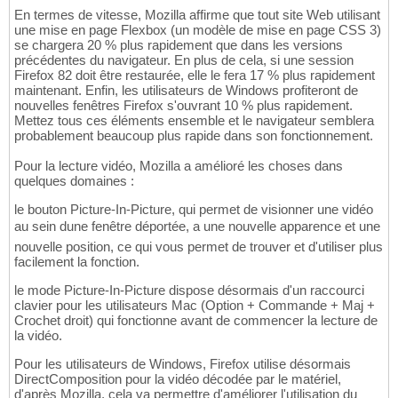
En termes de vitesse, Mozilla affirme que tout site Web utilisant
une mise en page Flexbox (un modèle de mise en page CSS 3)
se chargera 20 % plus rapidement que dans les versions
précédentes du navigateur. En plus de cela, si une session
Firefox 82 doit être restaurée, elle le fera 17 % plus rapidement
maintenant. Enfin, les utilisateurs de Windows profiteront de
nouvelles fenêtres Firefox s'ouvrant 10 % plus rapidement.
Mettez tous ces éléments ensemble et le navigateur semblera
probablement beaucoup plus rapide dans son fonctionnement.
Pour la lecture vidéo, Mozilla a amélioré les choses dans
quelques domaines :
le bouton Picture-In-Picture, qui permet de visionner une vidéo
au sein dune fenêtre déportée, a une nouvelle apparence et une
nouvelle position, ce qui vous permet de trouver et d'utiliser plus
facilement la fonction.
le mode Picture-In-Picture dispose désormais d'un raccourci
clavier pour les utilisateurs Mac (Option + Commande + Maj +
Crochet droit) qui fonctionne avant de commencer la lecture de
la vidéo.
Pour les utilisateurs de Windows, Firefox utilise désormais
DirectComposition pour la vidéo décodée par le matériel,
d'après Mozilla, cela va permettre d'améliorer l'utilisation du