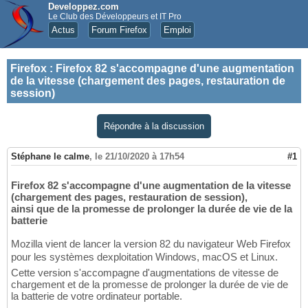
Developpez.com
Le Club des Développeurs et IT Pro
Actus
Forum Firefox
Emploi
Firefox
:
Firefox 82 s'accompagne d'une augmentation
de la vitesse (chargement des pages, restauration de
session)
Répondre à la discussion
Stéphane le calme
,
le 21/10/2020 à 17h54
#1
Firefox 82 s'accompagne d'une augmentation de la vitesse
(chargement des pages, restauration de session),
ainsi que de la promesse de prolonger la durée de vie de la
batterie
Mozilla vient de lancer la version 82 du navigateur Web Firefox
pour les systèmes dexploitation Windows, macOS et Linux.
Cette version s'accompagne d'augmentations de vitesse de
chargement et de la promesse de prolonger la durée de vie de
la batterie de votre ordinateur portable.