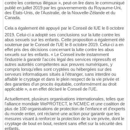
contre les contenus illégaux », peut-on lire dans le communiqué
publié en juillet 2019 par les gouvernements du Royaume-Uni,
des États-Unis, de l'Australie, de la Nouvelle-Zélande et du
Canada.
Cela a également été appuyé par le Conseil de lUE le 8 octobre
2019. Celui-ci a adopté ses conclusions sur la lutte contre les
abus sexuels sur les enfants. Cette proposition a également été
soutenue par le Conseil de l'UE le 8 octobre 2019. Celui-ci a en
effet pris des décisions concernant la lutte contre les abus
sexuels sur les enfants. « Le Conseil invite instamment
l'industrie à garantir l'accès légal des services répressifs et
autres autorités compétentes aux preuves numériques, y
compris lorsqu'elles sont cryptées ou hébergées sur des
serveurs informatiques situés à l'étranger, sans interdire ou
affaiblir le cryptage et dans le plein respect de la vie privée et
des garanties d'un procès équitable, conformément au droit
applicable », a en effet déclaré le Conseil de l'UE.
Actuellement, plusieurs organisations internationales, telles que
l'alliance mondiale WePROTECT, le NCMEC et une coalition de
plus de 100 organisations de protection de l'enfance et d'experts
du monde entier, ont réclamé une action pour garantir que les
mesures visant à renforcer la protection de la vie privée, dont le
cryptage de bout en bout, restent sans effet sur la sécurité des
enfants.