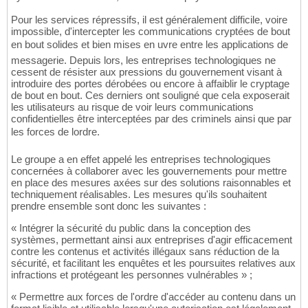
Pour les services répressifs, il est généralement difficile, voire
impossible, d'intercepter les communications cryptées de bout
en bout solides et bien mises en uvre entre les applications de
messagerie. Depuis lors, les entreprises technologiques ne
cessent de résister aux pressions du gouvernement visant à
introduire des portes dérobées ou encore à affaiblir le cryptage
de bout en bout. Ces derniers ont souligné que cela exposerait
les utilisateurs au risque de voir leurs communications
confidentielles être interceptées par des criminels ainsi que par
les forces de lordre.
Le groupe a en effet appelé les entreprises technologiques
concernées à collaborer avec les gouvernements pour mettre
en place des mesures axées sur des solutions raisonnables et
techniquement réalisables. Les mesures qu'ils souhaitent
prendre ensemble sont donc les suivantes :
« Intégrer la sécurité du public dans la conception des
systèmes, permettant ainsi aux entreprises d'agir efficacement
contre les contenus et activités illégaux sans réduction de la
sécurité, et facilitant les enquêtes et les poursuites relatives aux
infractions et protégeant les personnes vulnérables » ;
« Permettre aux forces de l'ordre d'accéder au contenu dans un