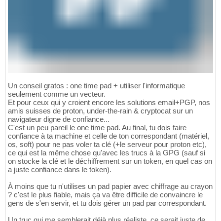
Un conseil gratos : one time pad + utiliser l'informatique
seulement comme un vecteur.
Et pour ceux qui y croient encore les solutions email+PGP, nos
amis suisses de proton, under-the-rain & cryptocat sur un
navigateur digne de confiance...
C'est un peu pareil le one time pad. Au final, tu dois faire
confiance à ta machine et celle de ton correspondant (matériel,
os, soft) pour ne pas voler ta clé (+le serveur pour proton etc),
ce qui est la même chose qu'avec les trucs à la GPG (sauf si
on stocke la clé et le déchiffrement sur un token, en quel cas on
a juste confiance dans le token).
À moins que tu n'utilises un pad papier avec chiffrage au crayon
? c'est le plus fiable, mais ça va être difficile de convaincre le
gens de s'en servir, et tu dois gérer un pad par correspondant.
Un truc qui me semblerait déjà plus réaliste, ce serait juste de