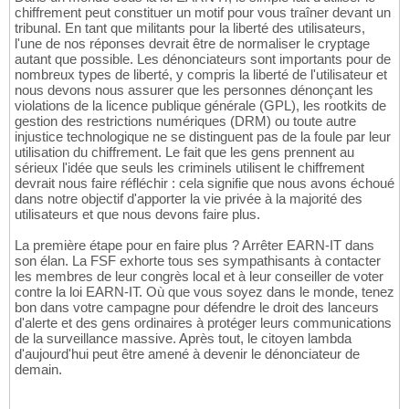
chiffrement peut constituer un motif pour vous traîner devant un
tribunal. En tant que militants pour la liberté des utilisateurs,
l'une de nos réponses devrait être de normaliser le cryptage
autant que possible. Les dénonciateurs sont importants pour de
nombreux types de liberté, y compris la liberté de l'utilisateur et
nous devons nous assurer que les personnes dénonçant les
violations de la licence publique générale (GPL), les rootkits de
gestion des restrictions numériques (DRM) ou toute autre
injustice technologique ne se distinguent pas de la foule par leur
utilisation du chiffrement. Le fait que les gens prennent au
sérieux l'idée que seuls les criminels utilisent le chiffrement
devrait nous faire réfléchir : cela signifie que nous avons échoué
dans notre objectif d'apporter la vie privée à la majorité des
utilisateurs et que nous devons faire plus.
La première étape pour en faire plus ? Arrêter EARN-IT dans
son élan. La FSF exhorte tous ses sympathisants à contacter
les membres de leur congrès local et à leur conseiller de voter
contre la loi EARN-IT. Où que vous soyez dans le monde, tenez
bon dans votre campagne pour défendre le droit des lanceurs
d'alerte et des gens ordinaires à protéger leurs communications
de la surveillance massive. Après tout, le citoyen lambda
d'aujourd'hui peut être amené à devenir le dénonciateur de
demain.