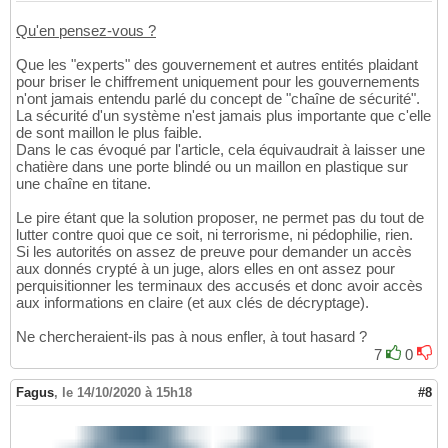
Qu'en pensez-vous ?
Que les "experts" des gouvernement et autres entités plaidant
pour briser le chiffrement uniquement pour les gouvernements
n'ont jamais entendu parlé du concept de "chaîne de sécurité".
La sécurité d'un système n'est jamais plus importante que c'elle
de sont maillon le plus faible.
Dans le cas évoqué par l'article, cela équivaudrait à laisser une
chatière dans une porte blindé ou un maillon en plastique sur
une chaîne en titane.
Le pire étant que la solution proposer, ne permet pas du tout de
lutter contre quoi que ce soit, ni terrorisme, ni pédophilie, rien.
Si les autorités on assez de preuve pour demander un accès
aux donnés crypté à un juge, alors elles en ont assez pour
perquisitionner les terminaux des accusés et donc avoir accès
aux informations en claire (et aux clés de décryptage).
Ne chercheraient-ils pas à nous enfler, à tout hasard ?
7
0
Fagus
,
le 14/10/2020 à 15h18
#8