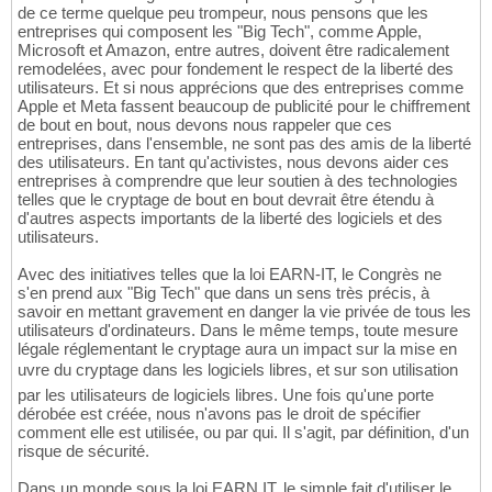
de ce terme quelque peu trompeur, nous pensons que les
entreprises qui composent les "Big Tech", comme Apple,
Microsoft et Amazon, entre autres, doivent être radicalement
remodelées, avec pour fondement le respect de la liberté des
utilisateurs. Et si nous apprécions que des entreprises comme
Apple et Meta fassent beaucoup de publicité pour le chiffrement
de bout en bout, nous devons nous rappeler que ces
entreprises, dans l'ensemble, ne sont pas des amis de la liberté
des utilisateurs. En tant qu'activistes, nous devons aider ces
entreprises à comprendre que leur soutien à des technologies
telles que le cryptage de bout en bout devrait être étendu à
d'autres aspects importants de la liberté des logiciels et des
utilisateurs.
Avec des initiatives telles que la loi EARN-IT, le Congrès ne
s'en prend aux "Big Tech" que dans un sens très précis, à
savoir en mettant gravement en danger la vie privée de tous les
utilisateurs d'ordinateurs. Dans le même temps, toute mesure
légale réglementant le cryptage aura un impact sur la mise en
uvre du cryptage dans les logiciels libres, et sur son utilisation
par les utilisateurs de logiciels libres. Une fois qu'une porte
dérobée est créée, nous n'avons pas le droit de spécifier
comment elle est utilisée, ou par qui. Il s'agit, par définition, d'un
risque de sécurité.
Dans un monde sous la loi EARN IT, le simple fait d'utiliser le