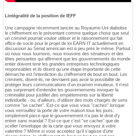
Lintégralité de la position de lEFF
Une campagne récemment lancée au Royaume-Uni diabolise
le chiffrement en le présentant comme quelque chose que seul
un criminel pourrait vouloir utiliser et le raisonnement qui fait
office de socle pour le projet de loi EARN IT actuellement en
discussion au Sénat américain est à peu près le même. Partout
où nous nous tournons, nous trouvons des sénateurs et des
têtes pensantes qui affirment que les gouvernements du monde
entier doivent tenir les grandes entreprises technologiques
responsables et ils disent qu'une étape importante de cette
démarche est l'interdiction du chiffrement de bout en bout. Les
criminels, disent-ils, ne devraient pas avoir la possibilité de
protéger leurs communications d'un examen minutieux. Il n'est
pas surprenant d'entendre les gouvernements invoquer la
criminalité pour justifier des empiétements sur la liberté
individuelle - ou, d'ailleurs, d'utiliser des mots chargés de sens
comme "se cacher". Est-ce que vous vous "cachez" lorsque
vous verrouillez la porte de votre maison tous les jours,
simplement parce que le gouvernement n'a pas le droit d'y
entrer sans mandat ? Est-ce que c'est "se cacher" que de
sceller l'enveloppe de la carte que vous envoyez à votre
valentine ? Même si vous acceptez qu'il s'agisse d'une