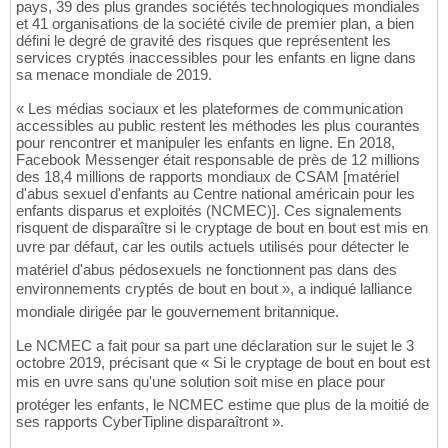
pays, 39 des plus grandes sociétés technologiques mondiales
et 41 organisations de la société civile de premier plan, a bien
défini le degré de gravité des risques que représentent les
services cryptés inaccessibles pour les enfants en ligne dans
sa menace mondiale de 2019.
« Les médias sociaux et les plateformes de communication
accessibles au public restent les méthodes les plus courantes
pour rencontrer et manipuler les enfants en ligne. En 2018,
Facebook Messenger était responsable de près de 12 millions
des 18,4 millions de rapports mondiaux de CSAM [matériel
d'abus sexuel d'enfants au Centre national américain pour les
enfants disparus et exploités (NCMEC)]. Ces signalements
risquent de disparaître si le cryptage de bout en bout est mis en
uvre par défaut, car les outils actuels utilisés pour détecter le
matériel d'abus pédosexuels ne fonctionnent pas dans des
environnements cryptés de bout en bout », a indiqué lalliance
mondiale dirigée par le gouvernement britannique.
Le NCMEC a fait pour sa part une déclaration sur le sujet le 3
octobre 2019, précisant que « Si le cryptage de bout en bout est
mis en uvre sans qu'une solution soit mise en place pour
protéger les enfants, le NCMEC estime que plus de la moitié de
ses rapports CyberTipline disparaîtront ».