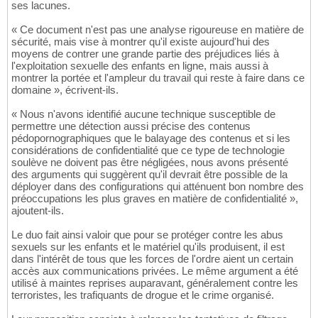
ses lacunes.
« Ce document n'est pas une analyse rigoureuse en matière de
sécurité, mais vise à montrer qu'il existe aujourd'hui des
moyens de contrer une grande partie des préjudices liés à
l'exploitation sexuelle des enfants en ligne, mais aussi à
montrer la portée et l'ampleur du travail qui reste à faire dans ce
domaine », écrivent-ils.
« Nous n'avons identifié aucune technique susceptible de
permettre une détection aussi précise des contenus
pédopornographiques que le balayage des contenus et si les
considérations de confidentialité que ce type de technologie
soulève ne doivent pas être négligées, nous avons présenté
des arguments qui suggèrent qu'il devrait être possible de la
déployer dans des configurations qui atténuent bon nombre des
préoccupations les plus graves en matière de confidentialité »,
ajoutent-ils.
Le duo fait ainsi valoir que pour se protéger contre les abus
sexuels sur les enfants et le matériel qu'ils produisent, il est
dans l'intérêt de tous que les forces de l'ordre aient un certain
accès aux communications privées. Le même argument a été
utilisé à maintes reprises auparavant, généralement contre les
terroristes, les trafiquants de drogue et le crime organisé.