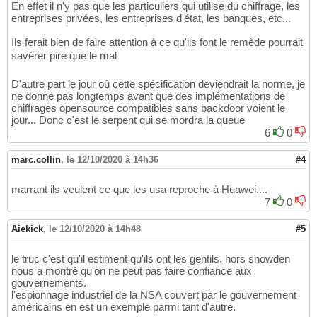
En effet il n'y pas que les particuliers qui utilise du chiffrage, les
entreprises privées, les entreprises d'état, les banques, etc...
Ils ferait bien de faire attention à ce qu'ils font le remède pourrait
savérer pire que le mal
D'autre part le jour où cette spécification deviendrait la norme, je
ne donne pas longtemps avant que des implémentations de
chiffrages opensource compatibles sans backdoor voient le
jour... Donc c'est le serpent qui se mordra la queue
6
0
marc.collin
,
le 12/10/2020 à 14h36
#4
marrant ils veulent ce que les usa reproche à Huawei....
7
0
Aiekick
,
le 12/10/2020 à 14h48
#5
le truc c'est qu'il estiment qu'ils ont les gentils. hors snowden
nous a montré qu'on ne peut pas faire confiance aux
gouvernements.
l'espionnage industriel de la NSA couvert par le gouvernement
américains en est un exemple parmi tant d'autre.