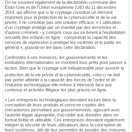
On se souvient également de la déclaration commune des
États-Unis et de l'Union européenne (UE) du 11 décembre
2019, qui affirme que si le cryptage constitue un élément
important pour la protection de la cybersécurité et de la vie
privée, il ne constitue pas une solution efficace. « L'utilisation
d'un cryptage protégé par un mandat par des terroristes et
d'autres criminels - y compris ceux qui se livrent à l'exploitation
sexuelle des enfants en ligne - compromet la capacité des
services de répression à protéger les victimes et le public en
général », pouvait-on lire dans cette déclaration.
Confrontés à ses menaces, les gouvernements et les
institutions internationales se montrent tous prêts pour passer à
laction. Bien que le cryptage soit indispensable pour assurer la
protection de la vie privée et la cybersécurité, celui-ci ne doit
pas porter atteinte à la capacité des forces de l'ordre et de
l'industrie technologique elle-même à intervenir face aux
contenus et activités illégaux les plus graves en ligne.
« Les entreprises technologiques devraient inclure dans la
conception de leurs produits et services cryptés des
mécanismes permettant aux gouvernements, agissant avec
l'autorité légale appropriée, d'accéder aux données dans un
format lisible et utilisable. Ces entreprises devraient également
intégrer la sécurité de leurs utilisateurs dans la conception de
leurs systèmes, afin de leur permettre de prendre des mesures