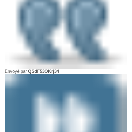
Envoyé par
QSdF53OKrj34