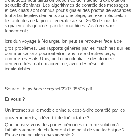
sexuelle d'enfants. Les algorithmes de contrôle des messages
et des chats sont connus pour signaler des photos de vacances
tout à fait légales d'enfants sur une plage, par exemple. Selon
les autorités de la police fédérale suisse, 86 % de tous les
signalements générés par des machines s'avèrent sans
fondement ;
lors dun voyage à l'étranger, lon peut se retrouver face à de
gros problèmes. Les rapports générés par les machines sur les
communications pourront être transmis à d'autres pays,
comme les États-Unis, où la confidentialité des données
demeure très mal encadrée, ce, avec des résultats
incalculables ;
Source : https://arxiv.org/pdf/2207.09506.pdf
Et vous ?
Un Internet sur le modèle chinois, cest-à-dire contrôlé par les
gouvernements, relève-t-il de linéluctable ?
Que pensez-vous des portes dérobées comme solution à
l'affaiblissement du chiffrement d'un point de vue technique ?
Est-ce une solution envisageable ?