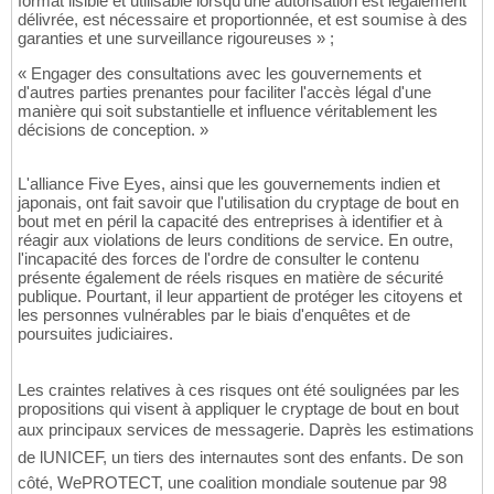
format lisible et utilisable lorsqu'une autorisation est légalement
délivrée, est nécessaire et proportionnée, et est soumise à des
garanties et une surveillance rigoureuses » ;
« Engager des consultations avec les gouvernements et
d'autres parties prenantes pour faciliter l'accès légal d'une
manière qui soit substantielle et influence véritablement les
décisions de conception. »
L'alliance Five Eyes, ainsi que les gouvernements indien et
japonais, ont fait savoir que l'utilisation du cryptage de bout en
bout met en péril la capacité des entreprises à identifier et à
réagir aux violations de leurs conditions de service. En outre,
l'incapacité des forces de l'ordre de consulter le contenu
présente également de réels risques en matière de sécurité
publique. Pourtant, il leur appartient de protéger les citoyens et
les personnes vulnérables par le biais d'enquêtes et de
poursuites judiciaires.
Les craintes relatives à ces risques ont été soulignées par les
propositions qui visent à appliquer le cryptage de bout en bout
aux principaux services de messagerie. Daprès les estimations
de lUNICEF, un tiers des internautes sont des enfants. De son
côté, WePROTECT, une coalition mondiale soutenue par 98