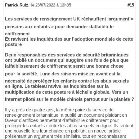
Patrick Ruiz
,
le 23/07/2022 à 12h35
#15
Les services de renseignement UK réchauffent largument «
pensons aux enfants » pour demander daffaiblir le
chiffrement
Et ravivent les inquiétudes sur l'adoption mondiale de cette
posture
Deux responsables des services de sécurité britanniques
ont publié un document qui suggère une fois de plus que
laffaiblissement de chiffrement serait une bonne chose
pour la société. Lune des raisons mise en avant est la
nécessité de protéger les enfants contre les abus sexuels
en ligne. Le tableau ravive les inquiétudes sur la
multiplication de cette posture à léchelle globale. Vers un
Internet piloté sur le modèle chinois partout sur la planète ?
Il y a près de quatre ans, la même paire du service de
renseignement britannique, a publié un document plaidant en
faveur d'artifices permettant d'affaiblir le chiffrement pour
protéger les enfants contre les abus sexuels en ligne. Ils tentent
une nouvelle fois leur chance en publiant un nouvel article
présentant un argument très similaire, tout en reconnaissant