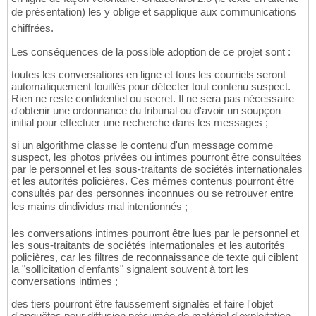
de présentation) les y oblige et sapplique aux communications
chiffrées.
Les conséquences de la possible adoption de ce projet sont :
toutes les conversations en ligne et tous les courriels seront
automatiquement fouillés pour détecter tout contenu suspect.
Rien ne reste confidentiel ou secret. Il ne sera pas nécessaire
d'obtenir une ordonnance du tribunal ou d'avoir un soupçon
initial pour effectuer une recherche dans les messages ;
si un algorithme classe le contenu d'un message comme
suspect, les photos privées ou intimes pourront être consultées
par le personnel et les sous-traitants de sociétés internationales
et les autorités policières. Ces mêmes contenus pourront être
consultés par des personnes inconnues ou se retrouver entre
les mains dindividus mal intentionnés ;
les conversations intimes pourront être lues par le personnel et
les sous-traitants de sociétés internationales et les autorités
policières, car les filtres de reconnaissance de texte qui ciblent
la "sollicitation d'enfants" signalent souvent à tort les
conversations intimes ;
des tiers pourront être faussement signalés et faire l'objet
d'enquêtes pour diffusion présumée de matériel d'exploitation