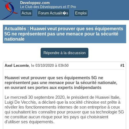
Developpez.com
Le Club des Développeurs et IT Pro
Actus
Forum Actualit�s
Emploi
Actualités
:
Huawei veut prouver que ses équipements
5G ne représentent pas une menace pour la sécurité
nationale
Répondre à la discussion
Axel Lecomte
,
le 03/10/2020 à 03h50
#1
Huawei veut prouver que ses équipements 5G ne
représentent pas une menace pour la sécurité nationale,
en ouvrant ses portes aux experts indépendants
Le mercredi 30 septembre 2020, le président de Huawei Italie,
Luigi De Vecchis, a déclaré que la société chinoise est prête à
révéler les fonctionnements internes de son entreprise à ceux
qui souhaitent les connaître pour prouver que sa technologie 5G
ne constitue aucun risque pour les pays qui choisiraient
d'utiliser ses équipements.