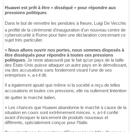
Huawei est prêt à être « disséqué » pour répondre aux
pressions politiques
Dans le but de remettre les pendules à lheure, Luigi De Vecchis
a profité de la cérémonie d'inauguration d'un nouveau centre de
cybersécurité à Rome pour faire une déclaration concernant ce
sujet très particulier.
«
Nous allons ouvrir nos portes, nous sommes disposés à
être disséqués pour répondre à toutes ces pressions
politiques
. Je reste abasourdi par le fait qu'un pays de la taille
des États-Unis puisse attaquer un autre pays en le démolissant,
via des accusations sans fondement visant l'une de ses
entreprises », a-t-il dit.
Il a également ajouté que même si la société a reçu de telles
accusations et toutes ces pressions, elle na nullement lintention
de quitter le marché italien.
« Les chances que Huawei abandonne le marché à cause de la
situation en cours sont extrêmement minces. », a-t-il confié
avant d'évoquer le lancement de produits nouveaux et
différents, spécialement conçus pour l'Italie.