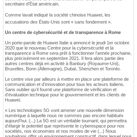
secrétaire d'État américain.
Comme lavait indiqué la société chinoise Huawei, les
accusations des États-Unis sont « sans fondement ».
Un centre de cybersécurité et de transparence à Rome
Un porte-parole de Huawei Italie a annoncé le jeudi 1er octobre
2020 que le nouveau Centre pour la cybersécurité et la
transparence à Rome sera prêt à fonctionner l'année prochaine,
plus précisément en septembre 2021. Il fera alors partie des
autres centres déjà en activité à Banbury (Royaume-Uni),
Bruxelles, Bonn (Allemagne), Dubaï, Shenzhen et Toronto.
Le centre vise par ailleurs à mettre en place une plateforme de
communication et d'innovation pour tous les acteurs italiens.
Sans oublier qu'il fournit une plateforme de vérification et
d'évaluation technique pour le gouvernement et les clients de
Huawei.
« Les technologies 5G vont amener une nouvelle dimension
numérique à laquelle nous ne sommes pas encore habitués
aujourd'hui. (...) La 5G est un véritable tournant, qui permettra
d'élargir le potentiel que représente le cyberespace pour nos
sociétés, nos économies et nos modes de vie (...) Nous
souhaitons offrir un environnement constructif, dans lequel nous