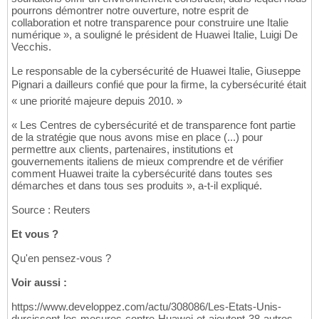
pourrons démontrer notre ouverture, notre esprit de
collaboration et notre transparence pour construire une Italie
numérique », a souligné le président de Huawei Italie, Luigi De
Vecchis.
Le responsable de la cybersécurité de Huawei Italie, Giuseppe
Pignari a dailleurs confié que pour la firme, la cybersécurité était
« une priorité majeure depuis 2010. »
« Les Centres de cybersécurité et de transparence font partie
de la stratégie que nous avons mise en place (...) pour
permettre aux clients, partenaires, institutions et
gouvernements italiens de mieux comprendre et de vérifier
comment Huawei traite la cybersécurité dans toutes ses
démarches et dans tous ses produits », a-t-il expliqué.
Source : Reuters
Et vous ?
Qu'en pensez-vous ?
Voir aussi :
https://www.developpez.com/actu/308086/Les-Etats-Unis-
durcissent-les-mesures-contre-Huawei-et-ajoutent-38-autres-