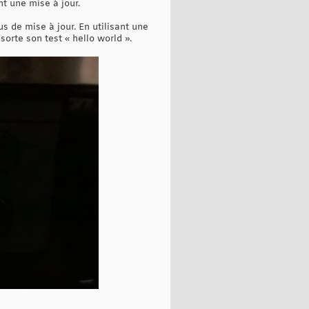
ent une mise à jour.
s de mise à jour. En utilisant une
sorte son test « hello world ».