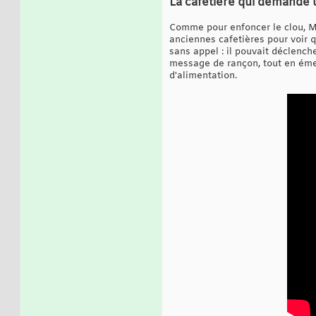
La cafetière qui demande
Comme pour enfoncer le clou, Ma
anciennes cafetières pour voir q
sans appel : il pouvait déclenche
message de rançon, tout en émet
d'alimentation.