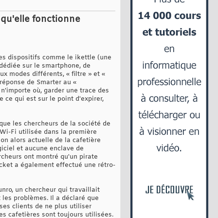
 qu'elle fonctionne
es dispositifs comme le ikettle (une
 dédiée sur le smartphone, de
x modes différents, « filtre » et «
a réponse de Smarter au «
 n'importe où, garder une trace des
ce qui est sur le point d'expirer,
que les chercheurs de la société de
Wi-Fi utilisée dans la première
on alors actuelle de la cafetière
iciel et aucune enclave de
ercheurs ont montré qu'un pirate
cket a également effectué une rétro-
unro, un chercheur qui travaillait
 les problèmes. Il a déclaré que
s clients de ne plus utiliser
 cafetières sont toujours utilisées.