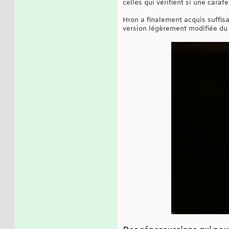
celles qui vérifient si une carafe
Hron a finalement acquis suffisa
version légèrement modifiée du m