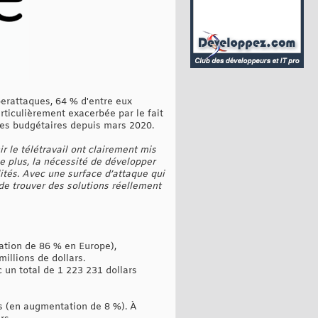
berattaques, 64 % d'entre eux
ticulièrement exacerbée par le fait
upes budgétaires depuis mars 2020.
 le télétravail ont clairement mis
e plus, la nécessité de développer
ités. Avec une surface d’attaque qui
 de trouver des solutions réellement
ation de 86 % en Europe),
illions de dollars.
 un total de 1 223 231 dollars
rs (en augmentation de 8 %). À