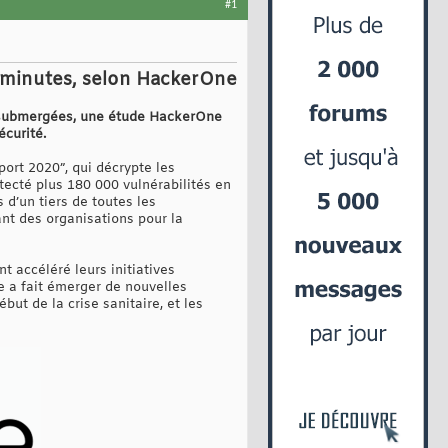
#1
,5 minutes, selon HackerOne
t submergées, une étude HackerOne
écurité.
ort 2020”, qui décrypte les
tecté plus 180 000 vulnérabilités en
 d’un tiers de toutes les
ant des organisations pour la
t accéléré leurs initiatives
e a fait émerger de nouvelles
ut de la crise sanitaire, et les