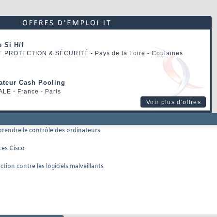
 Si H/f
E PROTECTION & SÉCURITÉ
- Pays de la Loire - Coulaines
rateur Cash Pooling
ALE
- France - Paris
Voir plus d'offres
 prendre le contrôle des ordinateurs
ces Cisco
tion contre les logiciels malveillants