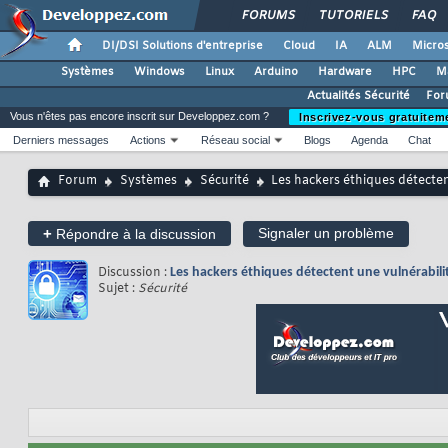
FORUMS
TUTORIELS
FAQ
DI/DSI Solutions d'entreprise
Cloud
IA
ALM
Micros
Systèmes
Windows
Linux
Arduino
Hardware
HPC
M
Actualités Sécurité
For
Vous n'êtes pas encore inscrit sur Developpez.com ?
Inscrivez-vous gratuitem
Derniers messages
Actions
Réseau social
Blogs
Agenda
Chat
Forum
Systèmes
Sécurité
Les hackers éthiques détectent
+
Signaler un problème
Répondre à la discussion
Discussion :
Les hackers éthiques détectent une vulnérabilit
Sujet :
Sécurité