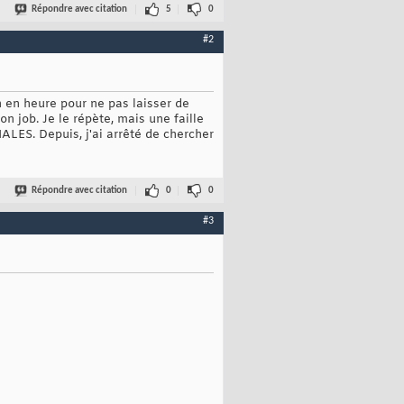
Répondre avec citation
5
0
#2
n en heure pour ne pas laisser de
n job. Je le répète, mais une faille
HALES. Depuis, j'ai arrêté de chercher
Répondre avec citation
0
0
#3