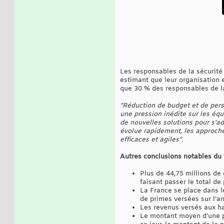
Les responsables de la sécurité
estimant que leur organisation
que 30 % des responsables de la
"Réduction de budget et de pers
une pression inédite sur les équ
de nouvelles solutions pour s’a
évolue rapidement, les approches
efficaces et agiles".
Autres conclusions notables du 
Plus de 44,75 millions de
faisant passer le total d
La France se place dans l
de primes versées sur l’a
Les revenus versés aux ha
Le montant moyen d’une pr