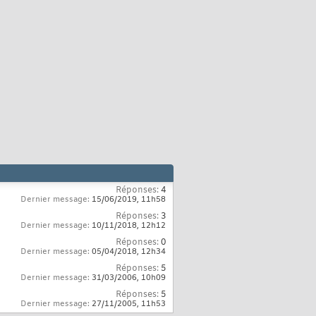
Réponses:
4
Dernier message:
15/06/2019,
11h58
Réponses:
3
Dernier message:
10/11/2018,
12h12
Réponses:
0
Dernier message:
05/04/2018,
12h34
Réponses:
5
Dernier message:
31/03/2006,
10h09
Réponses:
5
Dernier message:
27/11/2005,
11h53