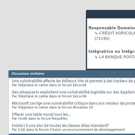
Responsable Domaine
↳
CRÉDIT AGRICOL
(72190)
Intégratrice ou Intég
↳
LA BANQUE POST
Discussions similaires
Une vulnérabilité affecte les éditeurs Vim et permet à des hackers de
Par Stéphane le calme dans le forum Sécurité
Des attaquants exploitent une vulnérabilité logicielle sur des Applian
Par Stéphane le calme dans le forum Sécurité
Microsoft corrige une vulnérabilité critique dans son moteur de protec
Par Stéphane le calme dans le forum Windows 10
Effacer une table mysql tout les...
Par Invité dans le forum Requêtes
Existe t il une doc de toutes les classes dites standard?
Par CnD dans le forum Choisir un environnement de développement