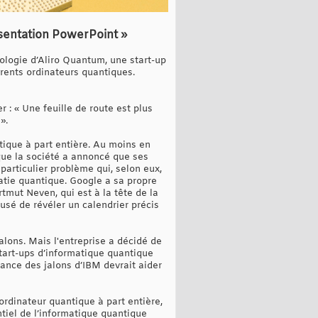
ésentation PowerPoint »
ologie d’Aliro Quantum, une start-up
érents ordinateurs quantiques.
r : « Une feuille de route est plus
».
tique à part entière. Au moins en
sque la société a annoncé que ses
particulier problème qui, selon eux,
atie quantique. Google a sa propre
tmut Neven, qui est à la tête de la
fusé de révéler un calendrier précis
lons. Mais l'entreprise a décidé de
start-ups d’informatique quantique
sance des jalons d’IBM devrait aider
rdinateur quantique à part entière,
ntiel de l’informatique quantique