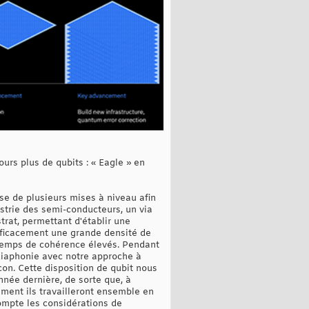
urs plus de qubits : « Eagle » en
e de plusieurs mises à niveau afin
ustrie des semi-conducteurs, un via
strat, permettant d'établir une
efficacement une grande densité de
 temps de cohérence élevés. Pendant
 diaphonie avec notre approche à
con. Cette disposition de qubit nous
nnée dernière, de sorte que, à
ent ils travailleront ensemble en
ompte les considérations de