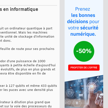
s en informatique
ruit un ordinateur quantique à part
onventionnel. Mais les machines
ite unité de stockage d'information
nt donc.
feuille de route pour ses prochains
ondor d'une puissance de 1000
uyants à petite échelle d'aujourd'hui
évolutifs, de plus en plus grands et
vra être disponible en fin de
sser à 127 qubits et même 433 qubits
ter les puces avec une densité plus
rateur à dilution plus grand que
et sur la voie des processeurs du