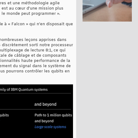
ires et une méthodologie agile
e est au cœur d'une mission plus
ns le monde peut programmer ».
de à « Falcon » qui n’en disposait que
s nombreuses leçons apprises dans
s discrètement sorti notre processeur
tiplexage de lecture 8:1, ce qui
totale de câblage et de composants
ctionnalités haute performance de la
tement du signal dans le système de
ous pourrons contrôler les qubits en