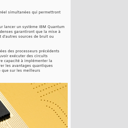
réel simultanées qui permettront
pour lancer un système IBM Quantum
 denses garantiront que la mise à
t d'autres sources de bruit ou
irées des processeurs précédents
uvoir exécuter des circuits
re capacité à implémenter la
orer les avantages quantiques
 que sur les meilleurs