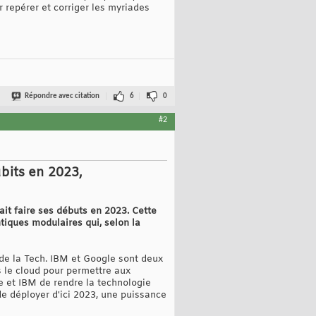
 repérer et corriger les myriades
Répondre avec citation
6
0
#2
bits en 2023,
it faire ses débuts en 2023. Cette
iques modulaires qui, selon la
 de la Tech. IBM et Google sont deux
 le cloud pour permettre aux
e et IBM de rendre la technologie
de déployer d'ici 2023, une puissance