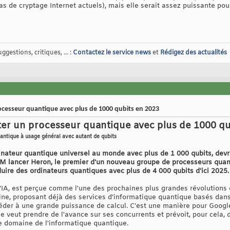
 de cryptage Internet actuels), mais elle serait assez puissante pour
gestions, critiques, ... :
Contactez le service news
et
Rédigez des actualités
ocesseur quantique avec plus de 1000 qubits en 2023
er un processeur quantique avec plus de 1000 qu
uantique à usage général avec autant de qubits
inateur quantique universel au monde avec plus de 1 000 qubits, devra
M lancer Heron, le premier d'un nouveau groupe de processeurs quant
oduire des ordinateurs quantiques avec plus de 4 000 qubits d'ici 2025.
l'IA, est perçue comme l'une des prochaines plus grandes révolutions
ne, proposant déjà des services d'informatique quantique basés dans
ccéder à une grande puissance de calcul. C'est une manière pour Googl
e veut prendre de l'avance sur ses concurrents et prévoit, pour cela, 
e domaine de l'informatique quantique.