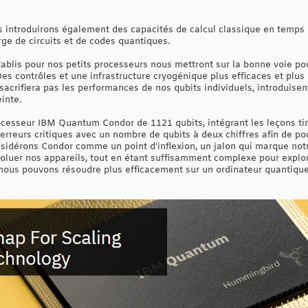
s introduirons également des capacités de calcul classique en temps 
arge de circuits et de codes quantiques.
tablis pour nos petits processeurs nous mettront sur la bonne voie 
es contrôles et une infrastructure cryogénique plus efficaces et plus
sacrifiera pas les performances de nos qubits individuels, introduisen
inte.
ocesseur IBM Quantum Condor de 1121 qubits, intégrant les leçons t
 erreurs critiques avec un nombre de qubits à deux chiffres afin de po
sidérons Condor comme un point d'inflexion, un jalon qui marque not
 évoluer nos appareils, tout en étant suffisamment complexe pour expl
nous pouvons résoudre plus efficacement sur un ordinateur quantique