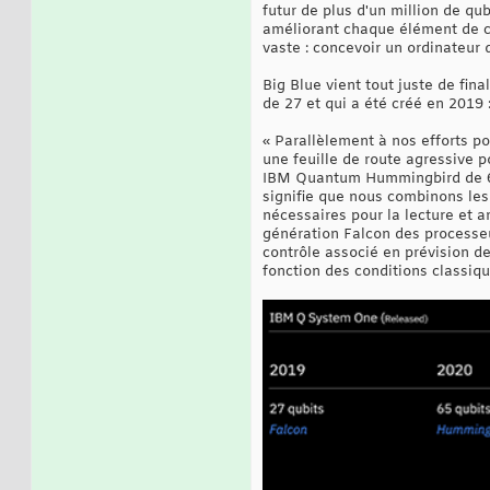
futur de plus d'un million de qu
améliorant chaque élément de ce
vaste : concevoir un ordinateur
Big Blue vient tout juste de fin
de 27 et qui a été créé en 2019 
« Parallèlement à nos efforts p
une feuille de route agressive p
IBM Quantum Hummingbird de 65 
signifie que nous combinons les
nécessaires pour la lecture et a
génération Falcon des processe
contrôle associé en prévision de
fonction des conditions classiqu