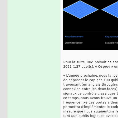
Pour la suite, IBM prévoit de so
2021 (127 qubits), « Osprey » en
« L'année prochaine, nous lance
de dépasser le cap des 100 qubit
traversant (en anglais through-si
connexion entre les deux faces) 
signaux de contrôle classiques 
ce temps, nous avons trouvé un é
fréquence fixe des portes à deux
permettra d'implémenter le code 
mesure que nous augmentons le 
tant que qubits logiques avec c