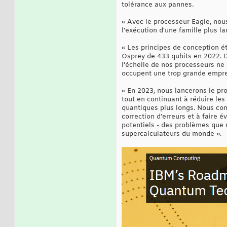
tolérance aux pannes.
« Avec le processeur Eagle, nou
l'exécution d'une famille plus l
« Les principes de conception é
Osprey de 433 qubits en 2022. D
l'échelle de nos processeurs ne 
occupent une trop grande empre
« En 2023, nous lancerons le pr
tout en continuant à réduire les
quantiques plus longs. Nous con
correction d'erreurs et à faire
potentiels - des problèmes que 
supercalculateurs du monde ».