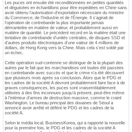
Les puces ont ensuite été reconditionnées en petites quantités
et déguisées en échantillons pour être expédiées en Chine sans
avoir obtenu l'autorisation d'exportation nécessaire du ministre
du Commerce, de l'Industrie et de l'Énergie. Il s'agirait de
l'opération de contrebande la plus importante jamais
démantelée en matière de valeur, et probablement aussi en
matière de quantité. Le précédent record en la matière était une
tentative de contrebande d'unités centrales, de disques SSD et
d'autres produits électroniques d'une valeur de 4 millions de
dollars, de Hong Kong vers la Chine. Mais cela s'est soldé par
un échec.
Cette opération sud-coréenne se distingue de la la plupart des
autres par le fait que les marchandises ont toutes été passées
en contrebande avec succès et que le crime n'a été découvert
que plusieurs mois après sa conclusion. Alors que le PDG et
les cadres de la société A devront probablement faire face à de
graves conséquences, les puces sont vraisemblablement
utilisées à des fins inconnues jusqu'à présent, peut-être même
à l'intérieur d'armes de destruction massive, comme le craint
Washington. Le bureau principal des douanes de Séoul a
annoncé avoir arrêté et déféré le PDG et les cadres de la
société A.
Selon le média local, BusinessKorea, qui a rapporté la nouvelle
pour la première fois, le PDG et les cadres de la société A