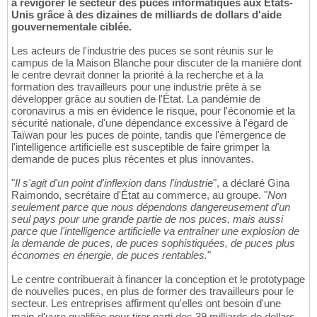
à revigorer le secteur des puces informatiques aux États-
Unis grâce à des dizaines de milliards de dollars d'aide
gouvernementale ciblée.
Les acteurs de l'industrie des puces se sont réunis sur le
campus de la Maison Blanche pour discuter de la manière dont
le centre devrait donner la priorité à la recherche et à la
formation des travailleurs pour une industrie prête à se
développer grâce au soutien de l'État. La pandémie de
coronavirus a mis en évidence le risque, pour l'économie et la
sécurité nationale, d'une dépendance excessive à l'égard de
Taïwan pour les puces de pointe, tandis que l'émergence de
l'intelligence artificielle est susceptible de faire grimper la
demande de puces plus récentes et plus innovantes.
"
Il s'agit d'un point d'inflexion dans l'industrie
", a déclaré Gina
Raimondo, secrétaire d'État au commerce, au groupe. "
Non
seulement parce que nous dépendons dangereusement d'un
seul pays pour une grande partie de nos puces, mais aussi
parce que l'intelligence artificielle va entraîner une explosion de
la demande de puces, de puces sophistiquées, de puces plus
économes en énergie, de puces rentables.
"
Le centre contribuerait à financer la conception et le prototypage
de nouvelles puces, en plus de former des travailleurs pour le
secteur. Les entreprises affirment qu'elles ont besoin d'une
main-d'uvre qualifiée pour tirer parti des 39 milliards de dollars