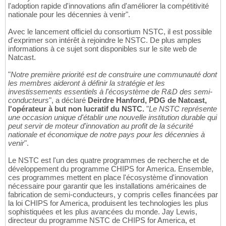
l'adoption rapide d'innovations afin d'améliorer la compétitivité
nationale pour les décennies à venir".
Avec le lancement officiel du consortium NSTC, il est possible
d'exprimer son intérêt à rejoindre le NSTC. De plus amples
informations à ce sujet sont disponibles sur le site web de
Natcast.
"
Notre première priorité est de construire une communauté dont
les membres aideront à définir la stratégie et les
investissements essentiels à l'écosystème de R&D des semi-
conducteurs
", a déclaré
Deirdre Hanford, PDG de Natcast,
l'opérateur à but non lucratif du NSTC.
"
Le NSTC représente
une occasion unique d'établir une nouvelle institution durable qui
peut servir de moteur d'innovation au profit de la sécurité
nationale et économique de notre pays pour les décennies à
venir
".
Le NSTC est l'un des quatre programmes de recherche et de
développement du programme CHIPS for America. Ensemble,
ces programmes mettent en place l'écosystème d'innovation
nécessaire pour garantir que les installations américaines de
fabrication de semi-conducteurs, y compris celles financées par
la loi CHIPS for America, produisent les technologies les plus
sophistiquées et les plus avancées du monde. Jay Lewis,
directeur du programme NSTC de CHIPS for America, et