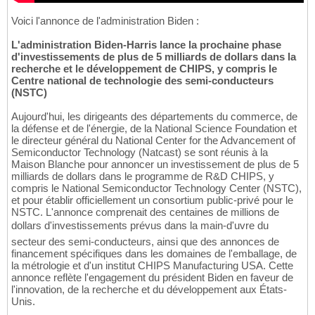
Voici l'annonce de l'administration Biden :
L'administration Biden-Harris lance la prochaine phase
d'investissements de plus de 5 milliards de dollars dans la
recherche et le développement de CHIPS, y compris le
Centre national de technologie des semi-conducteurs
(NSTC)
Aujourd'hui, les dirigeants des départements du commerce, de
la défense et de l'énergie, de la National Science Foundation et
le directeur général du National Center for the Advancement of
Semiconductor Technology (Natcast) se sont réunis à la
Maison Blanche pour annoncer un investissement de plus de 5
milliards de dollars dans le programme de R&D CHIPS, y
compris le National Semiconductor Technology Center (NSTC),
et pour établir officiellement un consortium public-privé pour le
NSTC. L'annonce comprenait des centaines de millions de
dollars d'investissements prévus dans la main-d'uvre du
secteur des semi-conducteurs, ainsi que des annonces de
financement spécifiques dans les domaines de l'emballage, de
la métrologie et d'un institut CHIPS Manufacturing USA. Cette
annonce reflète l'engagement du président Biden en faveur de
l'innovation, de la recherche et du développement aux États-
Unis.