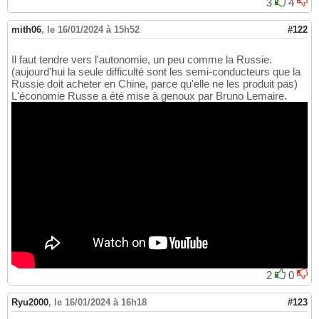
3
4
mith06
,
le 16/01/2024 à 15h52
#122
Il faut tendre vers l'autonomie, un peu comme la Russie.
(aujourd'hui la seule difficulté sont les semi-conducteurs que la
Russie doit acheter en Chine, parce qu'elle ne les produit pas)
L'économie Russe a été mise à genoux par Bruno Lemaire.
2
0
Ryu2000
,
le 16/01/2024 à 16h18
#123