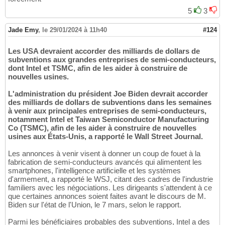
5
3
Jade Emy
,
le 29/01/2024 à 11h40
#124
Les USA devraient accorder des milliards de dollars de
subventions aux grandes entreprises de semi-conducteurs,
dont Intel et TSMC, afin de les aider à construire de
nouvelles usines.
L'administration du président Joe Biden devrait accorder
des milliards de dollars de subventions dans les semaines
à venir aux principales entreprises de semi-conducteurs,
notamment Intel et Taiwan Semiconductor Manufacturing
Co (TSMC), afin de les aider à construire de nouvelles
usines aux États-Unis, a rapporté le Wall Street Journal.
Les annonces à venir visent à donner un coup de fouet à la
fabrication de semi-conducteurs avancés qui alimentent les
smartphones, l'intelligence artificielle et les systèmes
d'armement, a rapporté le WSJ, citant des cadres de l'industrie
familiers avec les négociations. Les dirigeants s'attendent à ce
que certaines annonces soient faites avant le discours de M.
Biden sur l'état de l'Union, le 7 mars, selon le rapport.
Parmi les bénéficiaires probables des subventions, Intel a des