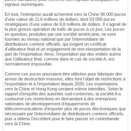
signaux numériques.
En tout, l'entreprise aurait acheminé vers la Chine 96 000 puces
d'une valeur de 11,6 millions de dollars, dont 53 000 puces
stratégiques d'une valeur de 8,8 millions de dollars. Il s'agirait de
la plus grosse opération de trafic de puces à ce jour. Les puces
en question, produites par une société américaine, ne sont
fournies au niveau national que par l'intermédiaire de
distributeurs coréens officiels, qui exigent un certificat
d'utilisateur final et un engagement de non-réexportation de la
part de l'importateur. Ainsi, l'importation par des entités autres
que l'utilisateur final, comme dans le cas de société A, est
normalement impossible.
Comme ces puces pourraient être utilisées pour fabriquer des
armes de destruction massive, elles font l'objet de restrictions à
l'exportation et à l'importation depuis 2020. Les exportations
vers la Chine et Hong Kong seraient même interdites. Selon le
rapport d'enquête des autorités sud-coréennes, la société A a
contourné ces restrictions en demandant à des entreprises
nationales de développement d'équipements de
télécommunications d'importer plus de puces électroniques que
nécessaire par l'intermédiaire de distributeurs coréens officiels,
puis a obtenu l'excédent pour le faire passer en contrebande
vers la Chine.