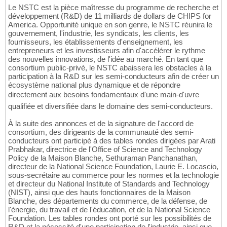
Le NSTC est la pièce maîtresse du programme de recherche et
développement (R&D) de 11 milliards de dollars de CHIPS for
America. Opportunité unique en son genre, le NSTC réunira le
gouvernement, l'industrie, les syndicats, les clients, les
fournisseurs, les établissements d'enseignement, les
entrepreneurs et les investisseurs afin d'accélérer le rythme
des nouvelles innovations, de l'idée au marché. En tant que
consortium public-privé, le NSTC abaissera les obstacles à la
participation à la R&D sur les semi-conducteurs afin de créer un
écosystème national plus dynamique et de répondre
directement aux besoins fondamentaux d'une main-d'uvre
qualifiée et diversifiée dans le domaine des semi-conducteurs.
À la suite des annonces et de la signature de l'accord de
consortium, des dirigeants de la communauté des semi-
conducteurs ont participé à des tables rondes dirigées par Arati
Prabhakar, directrice de l'Office of Science and Technology
Policy de la Maison Blanche, Sethuraman Panchanathan,
directeur de la National Science Foundation, Laurie E. Locascio,
sous-secrétaire au commerce pour les normes et la technologie
et directeur du National Institute of Standards and Technology
(NIST), ainsi que des hauts fonctionnaires de la Maison
Blanche, des départements du commerce, de la défense, de
l'énergie, du travail et de l'éducation, et de la National Science
Foundation. Les tables rondes ont porté sur les possibilités de
R&D et la nécessité d'une participation de l'industrie, ainsi que