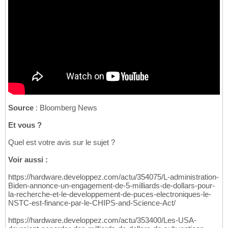
Source
: Bloomberg News
Et vous ?
Quel est votre avis sur le sujet ?
Voir aussi :
https://hardware.developpez.com/actu/354075/L-administration-
Biden-annonce-un-engagement-de-5-milliards-de-dollars-pour-
la-recherche-et-le-developpement-de-puces-electroniques-le-
NSTC-est-finance-par-le-CHIPS-and-Science-Act/
https://hardware.developpez.com/actu/353400/Les-USA-