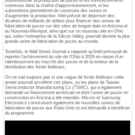
subventionner la production de puces et les investissements
connexes dans la chaîne d'approvisionnement, et les
subventions permettront de construire des usines et
d'augmenter la production. Intel prévoit de dépenser des
dizaines de milliards de dollars pour financer des usines de
fabrication de puces sur des sites de longue date en Arizona et
au Nouveau-Mexique, ainsi que sur un nouveau site en Ohio
qui, selon l'entreprise de la Silicon Valley, pourrait devenir la plus
grande usine de fabrication de puces au monde.
Toutefois, le Wall Street Journal a rapporté qu'Intel prévoyait de
reporter l'achèvement du site de l'Ohio à 2026 en raison d'un
ralentissement du marché des puces et de la lenteur de la
distribution des fonds fédéraux.
On ne sait toujours pas si une vague de fonds fédéraux cette
année pourrait accélérer ces plans, ou les plans de Taiwan
Semiconductor Manufacturing Co (TSMC), qui a également
demandé un financement américain et dont l'usine de puces en
construction en Arizona a été retardée. Micron et Samsung
Electronics construisent également de nouvelles usines de
fabrication de puces aux États-Unis et ont demandé à bénéficier
du programme.