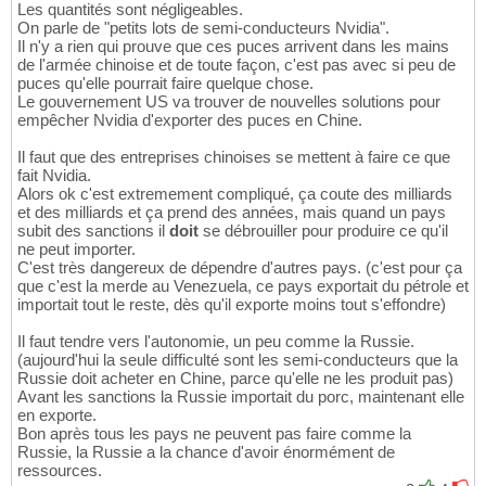
Les quantités sont négligeables.
On parle de "petits lots de semi-conducteurs Nvidia".
Il n'y a rien qui prouve que ces puces arrivent dans les mains
de l'armée chinoise et de toute façon, c'est pas avec si peu de
puces qu'elle pourrait faire quelque chose.
Le gouvernement US va trouver de nouvelles solutions pour
empêcher Nvidia d'exporter des puces en Chine.
Il faut que des entreprises chinoises se mettent à faire ce que
fait Nvidia.
Alors ok c'est extremement compliqué, ça coute des milliards
et des milliards et ça prend des années, mais quand un pays
subit des sanctions il
doit
se débrouiller pour produire ce qu'il
ne peut importer.
C'est très dangereux de dépendre d'autres pays. (c'est pour ça
que c'est la merde au Venezuela, ce pays exportait du pétrole et
importait tout le reste, dès qu'il exporte moins tout s'effondre)
Il faut tendre vers l'autonomie, un peu comme la Russie.
(aujourd'hui la seule difficulté sont les semi-conducteurs que la
Russie doit acheter en Chine, parce qu'elle ne les produit pas)
Avant les sanctions la Russie importait du porc, maintenant elle
en exporte.
Bon après tous les pays ne peuvent pas faire comme la
Russie, la Russie a la chance d'avoir énormément de
ressources.