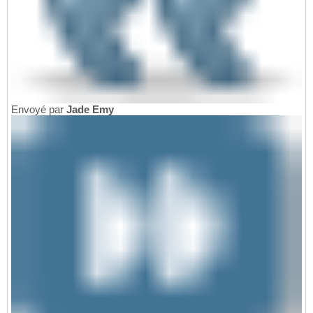
Envoyé par
Jade Emy