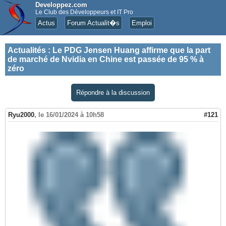
Developpez.com
Le Club des Développeurs et IT Pro
Actus
Forum Actualit�s
Emploi
Actualités
:
Le PDG Jensen Huang affirme que la part
de marché de Nvidia en Chine est passée de 95 % à
zéro
Répondre à la discussion
Ryu2000
,
le 16/01/2024 à 10h58
#121