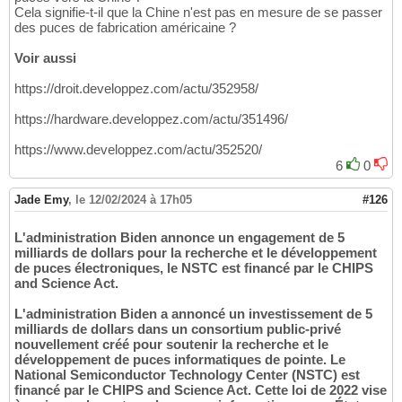
Cela signifie-t-il que la Chine n'est pas en mesure de se passer
des puces de fabrication américaine ?
Voir aussi
https://droit.developpez.com/actu/352958/
https://hardware.developpez.com/actu/351496/
https://www.developpez.com/actu/352520/
6
0
Jade Emy
,
le 12/02/2024 à 17h05
#126
L'administration Biden annonce un engagement de 5
milliards de dollars pour la recherche et le développement
de puces électroniques, le NSTC est financé par le CHIPS
and Science Act.
L'administration Biden a annoncé un investissement de 5
milliards de dollars dans un consortium public-privé
nouvellement créé pour soutenir la recherche et le
développement de puces informatiques de pointe. Le
National Semiconductor Technology Center (NSTC) est
financé par le CHIPS and Science Act. Cette loi de 2022 vise