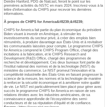
Deirdre Hanford, PDG de Natcast, feront le point sur les
premières activités du NSTC en mars 2024. Inscrivez-vous à la
lettre d'information du CHIPS pour recevoir les dernières
informations.
À propos de CHIPS for America&#8239;&#8239;
CHIPS for America fait partie du plan économique du président
Biden visant à investir en Amérique, à stimuler les
investissements du secteur privé, à créer des emplois bien
rémunérés, à produire davantage aux États-Unis et à revitaliser
les communautés laissées pour compte. Le programme CHIPS
for America comprend le CHIPS Program Office, chargé des
incitations à la fabrication, et le CHIPS Research and
Development (R&D) Office, chargé des programmes de
recherche et développement. Ces deux bureaux font partie de
l'Institut national des normes et de la technologie (NIST) du
ministère du commerce. Le NIST promeut l'innovation et la
compétitivité industrielle des États-Unis en faisant progresser la
science de la mesure, les normes et la technologie de manière
à renforcer la sécurité économique et à améliorer notre qualité
de vie. Le NIST est particulièrement bien placé pour gérer avec
succès le programme CHIPS for America en raison de ses
relations étroites avec les industries américaines, de sa
connaissance approfondie de l'écosystème des semi-
conducteurs et de sa réputation d'équité et de confiance.
Source
: https://www.nist.gov/news-