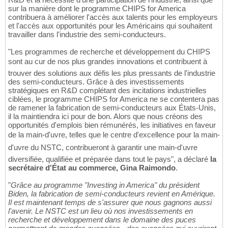
sur la manière dont le programme CHIPS for America
contribuera à améliorer l'accès aux talents pour les employeurs
et l'accès aux opportunités pour les Américains qui souhaitent
travailler dans l'industrie des semi-conducteurs.
"Les programmes de recherche et développement du CHIPS
sont au cur de nos plus grandes innovations et contribuent à
trouver des solutions aux défis les plus pressants de l'industrie
des semi-conducteurs. Grâce à des investissements
stratégiques en R&D complétant des incitations industrielles
ciblées, le programme CHIPS for America ne se contentera pas
de ramener la fabrication de semi-conducteurs aux États-Unis,
il la maintiendra ici pour de bon. Alors que nous créons des
opportunités d'emplois bien rémunérés, les initiatives en faveur
de la main-d'uvre, telles que le centre d'excellence pour la main-
d'uvre du NSTC, contribueront à garantir une main-d'uvre
diversifiée, qualifiée et préparée dans tout le pays", a déclaré
la
secrétaire d'État au commerce, Gina Raimondo
.
"
Grâce au programme "Investing in America" du président
Biden, la fabrication de semi-conducteurs revient en Amérique.
Il est maintenant temps de s'assurer que nous gagnons aussi
l'avenir. Le NSTC est un lieu où nos investissements en
recherche et développement dans le domaine des puces