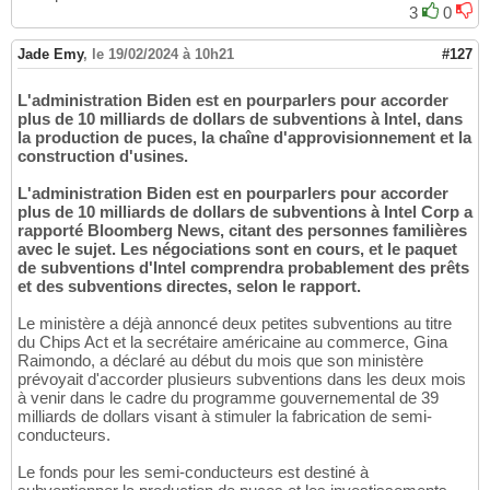
3
0
Jade Emy
,
le 19/02/2024 à 10h21
#127
L'administration Biden est en pourparlers pour accorder
plus de 10 milliards de dollars de subventions à Intel, dans
la production de puces, la chaîne d'approvisionnement et la
construction d'usines.
L'administration Biden est en pourparlers pour accorder
plus de 10 milliards de dollars de subventions à Intel Corp a
rapporté Bloomberg News, citant des personnes familières
avec le sujet. Les négociations sont en cours, et le paquet
de subventions d'Intel comprendra probablement des prêts
et des subventions directes, selon le rapport.
Le ministère a déjà annoncé deux petites subventions au titre
du Chips Act et la secrétaire américaine au commerce, Gina
Raimondo, a déclaré au début du mois que son ministère
prévoyait d'accorder plusieurs subventions dans les deux mois
à venir dans le cadre du programme gouvernemental de 39
milliards de dollars visant à stimuler la fabrication de semi-
conducteurs.
Le fonds pour les semi-conducteurs est destiné à