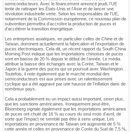
semiconducteurs. Avec le financement annoncé jeudi, l'UE
tente de rattraper les États-Unis et l'Asie et de lancer une
révolution industrielle verte. Selon les responsables de l'UE,
notamment de la Commission européenne, ce nouveau plan de
subvention permettra d'accroître la production de puces et
d'accélérer la transition énergétique.
Les entreprises asiatiques, en particulier celles de Chine et de
Taïwan, dominent actuellement la fabrication et l'exportation de
puces électroniques. Cela dit, un récent rapport du South China
Morning Post indique que les importations chinoises de puces
sont en baisse de 20 % depuis le début de l'année. Le média
attribue la baisse des échanges avec la Corée, Taïwan et le
Japon à la guerre des puces qui se poursuit avec Washington.
Toutefois, il note également que le marché mondial des
semiconducteurs est aux prises avec un ralentissement
cyclique qui a été aggravé par une hausse de l'inflation dans de
nombreux pays.
Cela a probablement eu un impact aussi important, sinon plus,
que les sanctions américaines. Ironiquement peut-être,
Bloomberg signale également que les importations américaines
de puces ont chuté de 16 % au cours du seul mois d'avril, de
sorte que l'impact ne semble pas être à sens unique. Les
importations en provenance de Taïwan ont augmenté de 5 %
cette année et celles en provenance de Corée du Sud de 7,5 %,