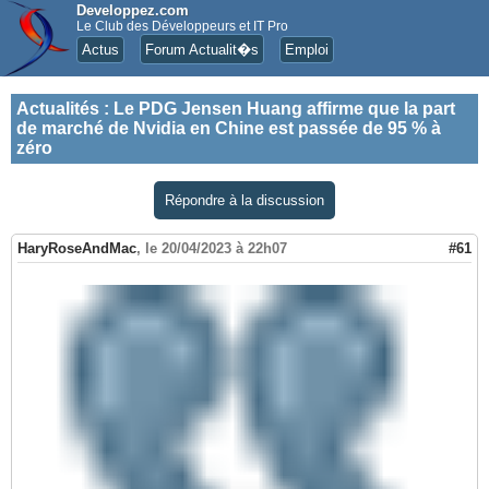
Developpez.com
Le Club des Développeurs et IT Pro
Actus
Forum Actualit�s
Emploi
Actualités
:
Le PDG Jensen Huang affirme que la part
de marché de Nvidia en Chine est passée de 95 % à
zéro
Répondre à la discussion
HaryRoseAndMac
,
le 20/04/2023 à 22h07
#61