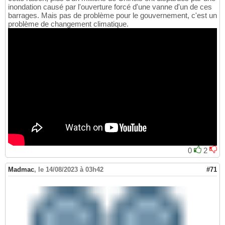
inondation causé par l'ouverture forcé d'une vanne d'un de ces
barrages. Mais pas de problème pour le gouvernement, c'est un
problème de changement climatique.
0
2
Madmac
,
le 14/08/2023 à 03h42
#71