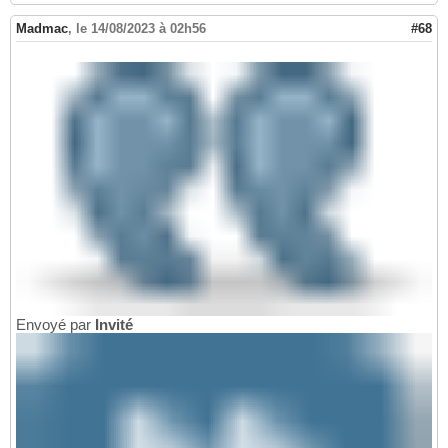
Madmac
,
le 14/08/2023 à 02h56
#68
Envoyé par
Invité