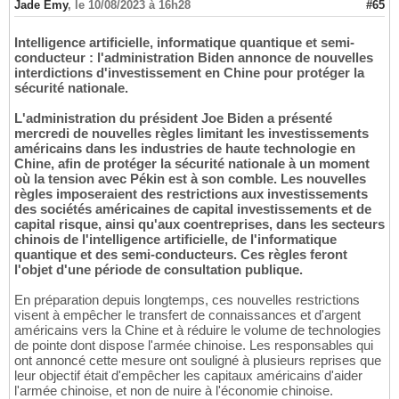
Jade Emy
,
le 10/08/2023 à 16h28
#65
Intelligence artificielle, informatique quantique et semi-
conducteur : l'administration Biden annonce de nouvelles
interdictions d'investissement en Chine pour protéger la
sécurité nationale.
L'administration du président Joe Biden a présenté
mercredi de nouvelles règles limitant les investissements
américains dans les industries de haute technologie en
Chine, afin de protéger la sécurité nationale à un moment
où la tension avec Pékin est à son comble. Les nouvelles
règles imposeraient des restrictions aux investissements
des sociétés américaines de capital investissements et de
capital risque, ainsi qu'aux coentreprises, dans les secteurs
chinois de l'intelligence artificielle, de l'informatique
quantique et des semi-conducteurs. Ces règles feront
l'objet d'une période de consultation publique.
En préparation depuis longtemps, ces nouvelles restrictions
visent à empêcher le transfert de connaissances et d'argent
américains vers la Chine et à réduire le volume de technologies
de pointe dont dispose l'armée chinoise. Les responsables qui
ont annoncé cette mesure ont souligné à plusieurs reprises que
leur objectif était d'empêcher les capitaux américains d'aider
l'armée chinoise, et non de nuire à l'économie chinoise.