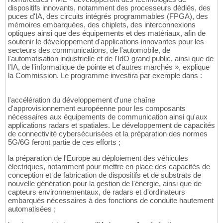
dispositifs innovants, notamment des processeurs dédiés, des
puces d'IA, des circuits intégrés programmables (FPGA), des
mémoires embarquées, des chiplets, des interconnexions
optiques ainsi que des équipements et des matériaux, afin de
soutenir le développement d'applications innovantes pour les
secteurs des communications, de l'automobile, de
l'automatisation industrielle et de l'IdO grand public, ainsi que de
l'IA, de l'informatique de pointe et d'autres marchés », explique
la Commission. Le programme investira par exemple dans :
l'accélération du développement d'une chaîne
d'approvisionnement européenne pour les composants
nécessaires aux équipements de communication ainsi qu'aux
applications radars et spatiales. Le développement de capacités
de connectivité cybersécurisées et la préparation des normes
5G/6G feront partie de ces efforts ;
la préparation de l'Europe au déploiement des véhicules
électriques, notamment pour mettre en place des capacités de
conception et de fabrication de dispositifs et de substrats de
nouvelle génération pour la gestion de l'énergie, ainsi que de
capteurs environnementaux, de radars et d'ordinateurs
embarqués nécessaires à des fonctions de conduite hautement
automatisées ;