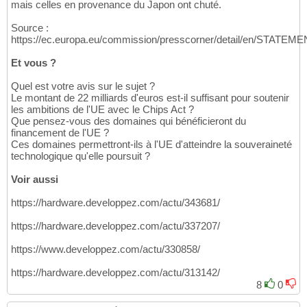
mais celles en provenance du Japon ont chuté.
Source :
https://ec.europa.eu/commission/presscorner/detail/en/STATEM
Et vous ?
Quel est votre avis sur le sujet ?
Le montant de 22 milliards d'euros est-il suffisant pour soutenir
les ambitions de l'UE avec le Chips Act ?
Que pensez-vous des domaines qui bénéficieront du
financement de l'UE ?
Ces domaines permettront-ils à l'UE d'atteindre la souveraineté
technologique qu'elle poursuit ?
Voir aussi
https://hardware.developpez.com/actu/343681/
https://hardware.developpez.com/actu/337207/
https://www.developpez.com/actu/330858/
https://hardware.developpez.com/actu/313142/
8
0