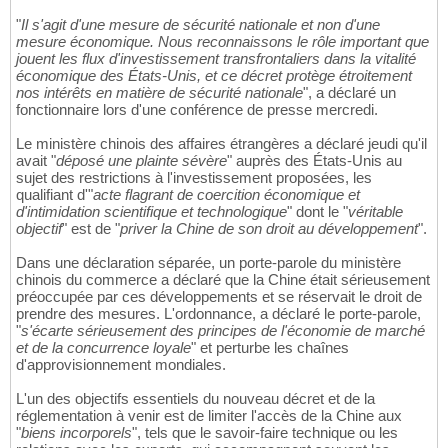
"
Il s'agit d'une mesure de sécurité nationale et non d'une
mesure économique. Nous reconnaissons le rôle important que
jouent les flux d'investissement transfrontaliers dans la vitalité
économique des États-Unis, et ce décret protège étroitement
nos intérêts en matière de sécurité nationale
", a déclaré un
fonctionnaire lors d'une conférence de presse mercredi.
Le ministère chinois des affaires étrangères a déclaré jeudi qu'il
avait "
déposé une plainte sévère
" auprès des États-Unis au
sujet des restrictions à l'investissement proposées, les
qualifiant d'"
acte flagrant de coercition économique et
d'intimidation scientifique et technologique
" dont le "
véritable
objectif
" est de "
priver la Chine de son droit au développement
".
Dans une déclaration séparée, un porte-parole du ministère
chinois du commerce a déclaré que la Chine était sérieusement
préoccupée par ces développements et se réservait le droit de
prendre des mesures. L'ordonnance, a déclaré le porte-parole,
"
s'écarte sérieusement des principes de l'économie de marché
et de la concurrence loyale
" et perturbe les chaînes
d'approvisionnement mondiales.
L'un des objectifs essentiels du nouveau décret et de la
réglementation à venir est de limiter l'accès de la Chine aux
"
biens incorporels
", tels que le savoir-faire technique ou les