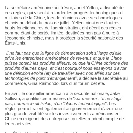
La secrétaire américaine au Trésor, Janet Yellen, a discuté de
ces règles, qui visent à retarder les progrès technologiques et
militaires de la Chine, lors de réunions avec ses homologues
chinois au début du mois de juillet. Yellen, ainsi que d'autres
hauts fonctionnaires de l'administration, ont décrit ces règles
comme étant de portée limitée, destinées non pas à nuire à
l'économie chinoise, mais à protéger la sécurité nationale des
États-Unis.
"
Il ne faut pas que la ligne de démarcation soit si large qu'elle
prive les entreprises américaines de revenus et que la Chine
puisse obtenir les produits ailleurs, ou que la Chine obtienne des
produits d'autres pays, et c'est pourquoi nous essayons d'avoir
une définition étroite (et) de travailler avec nos alliés sur ces
technologies de point d'étranglement
", a déclaré la secrétaire au
commerce, Gina Raimondo, lors d'un forum cet été.
En avril, le conseiller américain à la sécurité nationale, Jake
Sullivan, a qualifié ces mesures de "
sur mesure
". "
Il ne s'agit
pas, comme le dit Pékin, d'un "blocus technologique
". Les
règles permettraient également au gouvernement d'avoir une
plus grande visibilité sur les investissements américains en
Chine en exigeant des entreprises qu'elles rendent compte de
leurs activités.