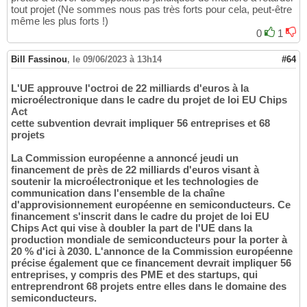
tout projet (Ne sommes nous pas très forts pour cela, peut-être
même les plus forts !)
0
1
Bill Fassinou
,
le 09/06/2023 à 13h14
#64
L'UE approuve l'octroi de 22 milliards d'euros à la
microélectronique dans le cadre du projet de loi EU Chips
Act
cette subvention devrait impliquer 56 entreprises et 68
projets
La Commission européenne a annoncé jeudi un
financement de près de 22 milliards d'euros visant à
soutenir la microélectronique et les technologies de
communication dans l'ensemble de la chaîne
d'approvisionnement européenne en semiconducteurs. Ce
financement s'inscrit dans le cadre du projet de loi EU
Chips Act qui vise à doubler la part de l'UE dans la
production mondiale de semiconducteurs pour la porter à
20 % d'ici à 2030. L'annonce de la Commission européenne
précise également que ce financement devrait impliquer 56
entreprises, y compris des PME et des startups, qui
entreprendront 68 projets entre elles dans le domaine des
semiconducteurs.