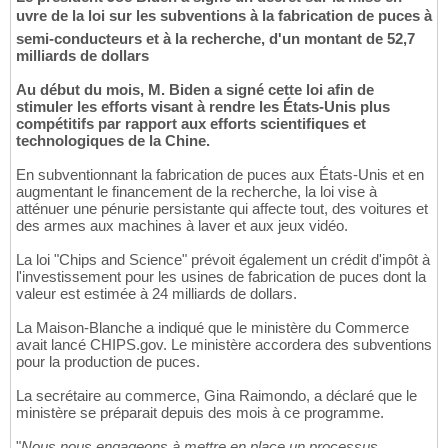
uvre de la loi sur les subventions à la fabrication de puces à
semi-conducteurs et à la recherche, d'un montant de 52,7
milliards de dollars
Au début du mois, M. Biden a signé cette loi afin de
stimuler les efforts visant à rendre les États-Unis plus
compétitifs par rapport aux efforts scientifiques et
technologiques de la Chine.
En subventionnant la fabrication de puces aux États-Unis et en
augmentant le financement de la recherche, la loi vise à
atténuer une pénurie persistante qui affecte tout, des voitures et
des armes aux machines à laver et aux jeux vidéo.
La loi "Chips and Science" prévoit également un crédit d'impôt à
l'investissement pour les usines de fabrication de puces dont la
valeur est estimée à 24 milliards de dollars.
La Maison-Blanche a indiqué que le ministère du Commerce
avait lancé CHIPS.gov. Le ministère accordera des subventions
pour la production de puces.
La secrétaire au commerce, Gina Raimondo, a déclaré que le
ministère se préparait depuis des mois à ce programme.
"
Nous nous engageons à mettre en place un processus