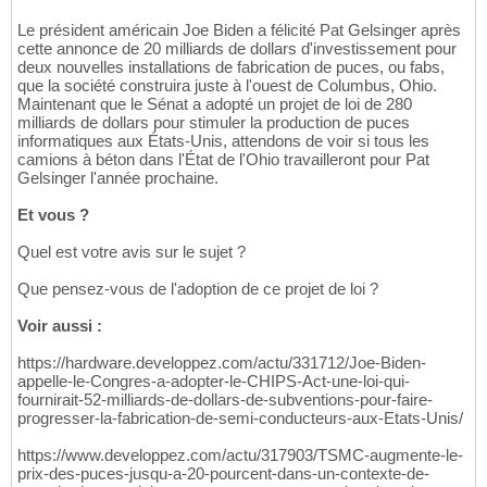
Le président américain Joe Biden a félicité Pat Gelsinger après
cette annonce de 20 milliards de dollars d'investissement pour
deux nouvelles installations de fabrication de puces, ou fabs,
que la société construira juste à l'ouest de Columbus, Ohio.
Maintenant que le Sénat a adopté un projet de loi de 280
milliards de dollars pour stimuler la production de puces
informatiques aux États-Unis, attendons de voir si tous les
camions à béton dans l'État de l'Ohio travailleront pour Pat
Gelsinger l'année prochaine.
Et vous ?
Quel est votre avis sur le sujet ?
Que pensez-vous de l'adoption de ce projet de loi ?
Voir aussi :
https://hardware.developpez.com/actu/331712/Joe-Biden-
appelle-le-Congres-a-adopter-le-CHIPS-Act-une-loi-qui-
fournirait-52-milliards-de-dollars-de-subventions-pour-faire-
progresser-la-fabrication-de-semi-conducteurs-aux-Etats-Unis/
https://www.developpez.com/actu/317903/TSMC-augmente-le-
prix-des-puces-jusqu-a-20-pourcent-dans-un-contexte-de-