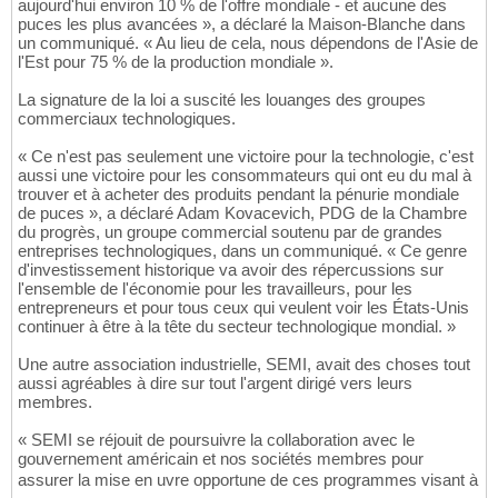
aujourd'hui environ 10 % de l'offre mondiale - et aucune des
puces les plus avancées », a déclaré la Maison-Blanche dans
un communiqué. « Au lieu de cela, nous dépendons de l'Asie de
l'Est pour 75 % de la production mondiale ».
La signature de la loi a suscité les louanges des groupes
commerciaux technologiques.
« Ce n'est pas seulement une victoire pour la technologie, c'est
aussi une victoire pour les consommateurs qui ont eu du mal à
trouver et à acheter des produits pendant la pénurie mondiale
de puces », a déclaré Adam Kovacevich, PDG de la Chambre
du progrès, un groupe commercial soutenu par de grandes
entreprises technologiques, dans un communiqué. « Ce genre
d'investissement historique va avoir des répercussions sur
l'ensemble de l'économie pour les travailleurs, pour les
entrepreneurs et pour tous ceux qui veulent voir les États-Unis
continuer à être à la tête du secteur technologique mondial. »
Une autre association industrielle, SEMI, avait des choses tout
aussi agréables à dire sur tout l'argent dirigé vers leurs
membres.
« SEMI se réjouit de poursuivre la collaboration avec le
gouvernement américain et nos sociétés membres pour
assurer la mise en uvre opportune de ces programmes visant à