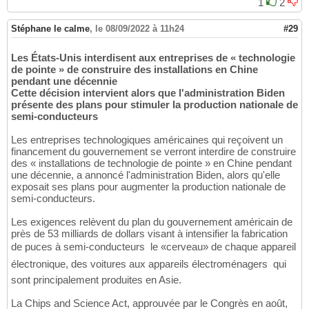
1
2
Stéphane le calme
,
le 08/09/2022 à 11h24
#29
Les États-Unis interdisent aux entreprises de « technologie
de pointe » de construire des installations en Chine
pendant une décennie
Cette décision intervient alors que l'administration Biden
présente des plans pour stimuler la production nationale de
semi-conducteurs
Les entreprises technologiques américaines qui reçoivent un
financement du gouvernement se verront interdire de construire
des « installations de technologie de pointe » en Chine pendant
une décennie, a annoncé l'administration Biden, alors qu'elle
exposait ses plans pour augmenter la production nationale de
semi-conducteurs.
Les exigences relèvent du plan du gouvernement américain de
près de 53 milliards de dollars visant à intensifier la fabrication
de puces à semi-conducteurs  le «cerveau» de chaque appareil
électronique, des voitures aux appareils électroménagers  qui
sont principalement produites en Asie.
La Chips and Science Act, approuvée par le Congrès en août,