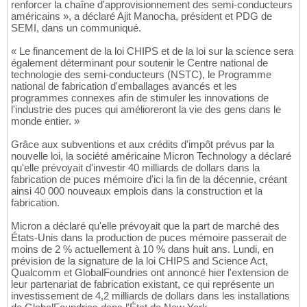
renforcer la chaîne d'approvisionnement des semi-conducteurs
américains », a déclaré Ajit Manocha, président et PDG de
SEMI, dans un communiqué.
« Le financement de la loi CHIPS et de la loi sur la science sera
également déterminant pour soutenir le Centre national de
technologie des semi-conducteurs (NSTC), le Programme
national de fabrication d'emballages avancés et les
programmes connexes afin de stimuler les innovations de
l'industrie des puces qui amélioreront la vie des gens dans le
monde entier. »
Grâce aux subventions et aux crédits d'impôt prévus par la
nouvelle loi, la société américaine Micron Technology a déclaré
qu'elle prévoyait d'investir 40 milliards de dollars dans la
fabrication de puces mémoire d'ici la fin de la décennie, créant
ainsi 40 000 nouveaux emplois dans la construction et la
fabrication.
Micron a déclaré qu'elle prévoyait que la part de marché des
États-Unis dans la production de puces mémoire passerait de
moins de 2 % actuellement à 10 % dans huit ans. Lundi, en
prévision de la signature de la loi CHIPS and Science Act,
Qualcomm et GlobalFoundries ont annoncé hier l'extension de
leur partenariat de fabrication existant, ce qui représente un
investissement de 4,2 milliards de dollars dans les installations