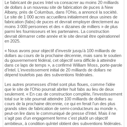
Le fabricant de puces Intel va consacrer au moins 20 milliards
de dollars à un nouveau site de fabrication de puces à New
Albany, près de Columbus, dans l'Ohio, a annoncé la société.
Le site de 1 000 acres accueillera initialement deux usines de
fabrication (fabs) de puces et devrait employer directement au
moins 3 000 personnes et des « dizaines de milliers » de plus
parmi les fournisseurs et les partenaires. La construction
devrait démarrer cette année et le site devrait être opérationnel
en 2025.
« Nous avons pour objectif d'investir jusqu'à 100 milliards de
dollars au cours de la prochaine décennie, mais sans le soutien
du gouvernement fédéral, cet objectif sera difficile à atteindre
dans ce laps de temps », a confirmé William Moss, porte-parole
d'Intel. L'investissement initial de 20 milliards de dollars ne
dépend toutefois pas des subventions fédérales.
Les autres promesses d'Intel sont plus floues, comme l'idée
que le site de l'Ohio pourrait abriter huit fabs au lieu de deux
seulement. « En cas de construction complète, l'investissement
total sur le site pourrait atteindre 100 milliards de dollars au
cours de la prochaine décennie, ce qui en ferait l'un des plus
grands sites de fabrication de semi-conducteurs au monde »,
peut-on lire dans le communiqué de presse d'Intel. Mais il ne
s'agit pas d'un engagement ferme c'est plutôt un objectif
ambitieux, à condition quIntel obtient des subventions fédérales.