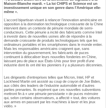
Maison-Blanche mardi. « La loi CHIPS et Science est un
investissement unique en son genre dans l'Amérique elle-
même ».
L'accord bipartisan visant à relancer l'innovation américaine en
opposition à la domination technologique croissante de la Chine
intervient dans un contexte de pénurie mondiale de semi-
conducteurs. Cette pénurie a incité des fabricants comme Intel
à investir dans de nouvelles usines afin de répondre à la
demande croissante de produits technologiques tels que les
ordinateurs portables et les smartphones dans le monde entier.
Mais les responsables américains craignent que, sans
intervention du gouvernement, les fabricants de puces
continuent à délocaliser leurs nouvelles fonderies en Chine,
laissant peu de place aux États-Unis pour tirer profit d'une
industrie dont ils ont été les pionniers il y a plusieurs décennies.
Les dirigeants d'entreprises telles que Micron, Intel, HP et
Lockheed Martin ont assisté au coup de crayon de Joe Biden,
aux côtés des leaders de l'industrie automobile et d'autres
parties prenantes. Ils espèrent que ces nouvelles subventions
mettront fin à « une pénurie persistante » de puces mémoire
qui, selon certains observateurs, a affecté « tout, des voitures
aux armes en passant par les machines à laver et les jeux
vidéo. »