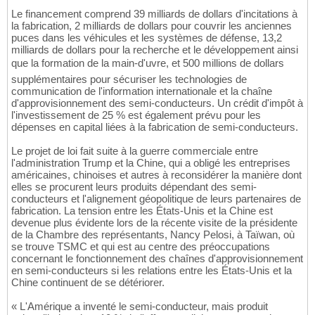
Le financement comprend 39 milliards de dollars d'incitations à
la fabrication, 2 milliards de dollars pour couvrir les anciennes
puces dans les véhicules et les systèmes de défense, 13,2
milliards de dollars pour la recherche et le développement ainsi
que la formation de la main-d'uvre, et 500 millions de dollars
supplémentaires pour sécuriser les technologies de
communication de l'information internationale et la chaîne
d'approvisionnement des semi-conducteurs. Un crédit d'impôt à
l'investissement de 25 % est également prévu pour les
dépenses en capital liées à la fabrication de semi-conducteurs.
Le projet de loi fait suite à la guerre commerciale entre
l'administration Trump et la Chine, qui a obligé les entreprises
américaines, chinoises et autres à reconsidérer la manière dont
elles se procurent leurs produits dépendant des semi-
conducteurs et l'alignement géopolitique de leurs partenaires de
fabrication. La tension entre les États-Unis et la Chine est
devenue plus évidente lors de la récente visite de la présidente
de la Chambre des représentants, Nancy Pelosi, à Taïwan, où
se trouve TSMC et qui est au centre des préoccupations
concernant le fonctionnement des chaînes d'approvisionnement
en semi-conducteurs si les relations entre les États-Unis et la
Chine continuent de se détériorer.
« L'Amérique a inventé le semi-conducteur, mais produit