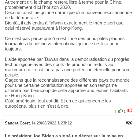
Autrement dit, le champ restera libre à terme pour la Chine,
probablement d'ici l'horizon 2030.
Ceci ne constitue qu'une chronique d'un nouveau recul annoncé
de la démocratie.
Bientôt, il adviendra à Taïwan exactement le même sort que
celui réservé auparavant à Hong-Kong.
Ce n'est pas parce que l'on est l'une des principales plaques
tournantes du business international qu'on le restera pour
toujours.
L'aide apportée par Taïwan dans la démocratisation du progrès
technologique avec des coûts de production réduits au
maximum ne constituera pas une protection éternelle pour son
peuple.
Gageons que la reconnaissance des différents pays du monde
pour une certaine contribution apportée en son temps ne
différera pas beaucoup de celle apportée aux jeunes habitants
de Hong-Kong.
Côté américain, tout est dit. Et en ce qui concerne les
européens, plus rien n'est à dire.
1
0
Sandra Coret
,
le 29/08/2022 à 23h12
#26
Le président Joe Biden a signé un décret sur la mise en