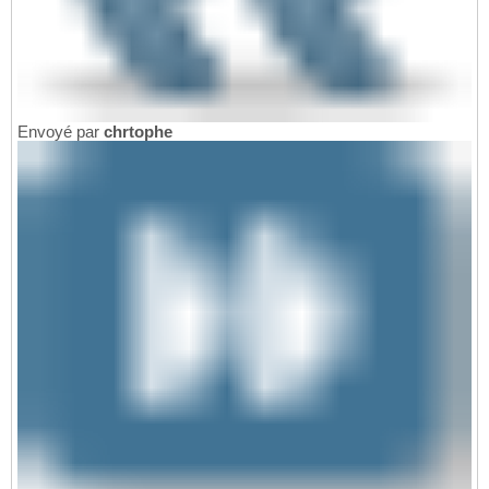
Envoyé par
chrtophe