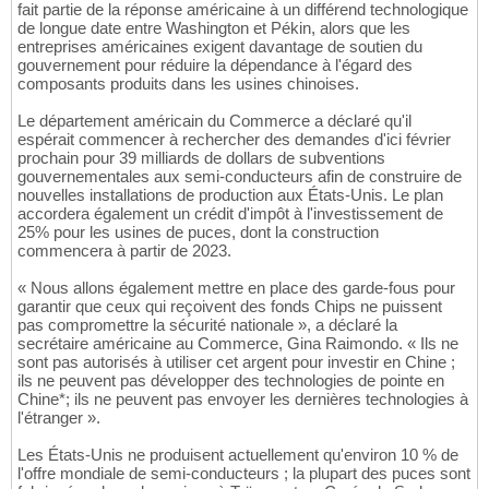
fait partie de la réponse américaine à un différend technologique
de longue date entre Washington et Pékin, alors que les
entreprises américaines exigent davantage de soutien du
gouvernement pour réduire la dépendance à l'égard des
composants produits dans les usines chinoises.
Le département américain du Commerce a déclaré qu'il
espérait commencer à rechercher des demandes d'ici février
prochain pour 39 milliards de dollars de subventions
gouvernementales aux semi-conducteurs afin de construire de
nouvelles installations de production aux États-Unis. Le plan
accordera également un crédit d'impôt à l'investissement de
25% pour les usines de puces, dont la construction
commencera à partir de 2023.
« Nous allons également mettre en place des garde-fous pour
garantir que ceux qui reçoivent des fonds Chips ne puissent
pas compromettre la sécurité nationale », a déclaré la
secrétaire américaine au Commerce, Gina Raimondo. « Ils ne
sont pas autorisés à utiliser cet argent pour investir en Chine ;
ils ne peuvent pas développer des technologies de pointe en
Chine*; ils ne peuvent pas envoyer les dernières technologies à
l'étranger ».
Les États-Unis ne produisent actuellement qu'environ 10 % de
l'offre mondiale de semi-conducteurs ; la plupart des puces sont