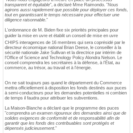
transparent et équitable
", a déclaré Mme Raimondo. "
Nous
agirons aussi rapidement que possible pour déployer ces fonds,
tout en garantissant le temps nécessaire pour effectuer une
diligence raisonnable
."
L'ordonnance de M. Biden fixe six priorités principales pour
guider la mise en uvre et établit un conseil de mise en uvre
CHIPS interagences de 16 membres qui sera coprésidé par le
directeur économique national Brian Deese, le conseiller à la
sécurité nationale Jake Sullivan et la directrice par intérim de
l'Office of Science and Technology Policy Alondra Nelson. Le
conseil comprendra les secrétaires à la défense, à l'État, au
commerce, au trésor, au travail et à l'énergie.
On ne sait toujours pas quand le département du Commerce
mettra officiellement à disposition les fonds destinés aux puces
à semi-conducteurs pour les demandes potentielles ni combien
de temps il faudra pour attribuer les subventions.
La Maison-Blanche a déclaré que le programme des puces
"
comprendra un examen rigoureux des demandes ainsi que de
solides exigences de conformité et de responsabilité afin de
garantir que les fonds des contribuables sont protégés et
dépensés judicieusement
."