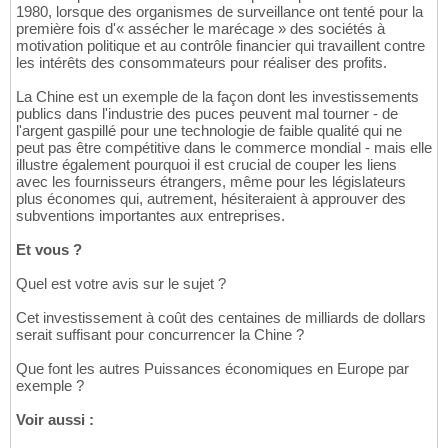
1980, lorsque des organismes de surveillance ont tenté pour la
première fois d'« assécher le marécage » des sociétés à
motivation politique et au contrôle financier qui travaillent contre
les intérêts des consommateurs pour réaliser des profits.
La Chine est un exemple de la façon dont les investissements
publics dans l'industrie des puces peuvent mal tourner - de
l'argent gaspillé pour une technologie de faible qualité qui ne
peut pas être compétitive dans le commerce mondial - mais elle
illustre également pourquoi il est crucial de couper les liens
avec les fournisseurs étrangers, même pour les législateurs
plus économes qui, autrement, hésiteraient à approuver des
subventions importantes aux entreprises.
Et vous ?
Quel est votre avis sur le sujet ?
Cet investissement à coût des centaines de milliards de dollars
serait suffisant pour concurrencer la Chine ?
Que font les autres Puissances économiques en Europe par
exemple ?
Voir aussi :