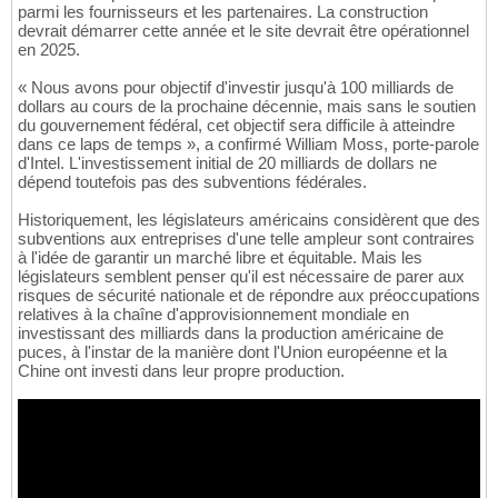
parmi les fournisseurs et les partenaires. La construction
devrait démarrer cette année et le site devrait être opérationnel
en 2025.
« Nous avons pour objectif d'investir jusqu'à 100 milliards de
dollars au cours de la prochaine décennie, mais sans le soutien
du gouvernement fédéral, cet objectif sera difficile à atteindre
dans ce laps de temps », a confirmé William Moss, porte-parole
d'Intel. L'investissement initial de 20 milliards de dollars ne
dépend toutefois pas des subventions fédérales.
Historiquement, les législateurs américains considèrent que des
subventions aux entreprises d'une telle ampleur sont contraires
à l'idée de garantir un marché libre et équitable. Mais les
législateurs semblent penser qu'il est nécessaire de parer aux
risques de sécurité nationale et de répondre aux préoccupations
relatives à la chaîne d'approvisionnement mondiale en
investissant des milliards dans la production américaine de
puces, à l'instar de la manière dont l'Union européenne et la
Chine ont investi dans leur propre production.