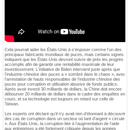
Cela pourrait aider les États-Unis à s'imposer comme l'un des
principaux fabricants mondiaux de puces, mais certains signes
indiquent que les États-Unis devront suivre de près les progrès
accomplis afin de garantir une rentabilité maximale de leur
investissement. L'initiative de Biden intervient juste après que
l'industrie chinoise des puces a « sombré dans le chaos », avec
l'arrestation de hauts responsables de l'industrie chinoise des
puces pour corruption et utilisation abusive de fonds publics.
Après avoir investi 30 milliards de dollars, la Chine doit encore
débourser 20 milliards de dollars dans le cadre des enquêtes en
cours, et sa technologie est toujours en retard sur celle de
Taïwan.
Les experts ont déclaré qu'il n'y avait rien d'étonnant à découvrir
des cas de corruption dans un secteur où tant d'argent « circule
». Aux États-Unis, la corruption liée à l'augmentation de l'aide
aux entreprises a été fortement critiquée depuis les années