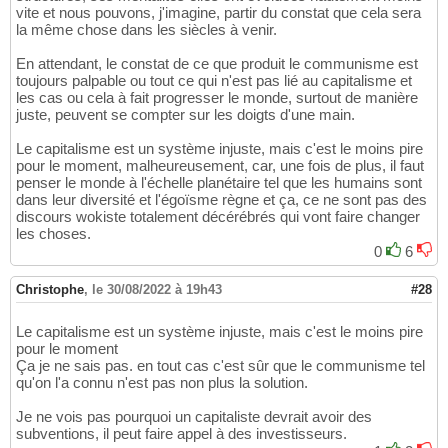
vite et nous pouvons, j'imagine, partir du constat que cela sera
la même chose dans les siècles à venir.
En attendant, le constat de ce que produit le communisme est
toujours palpable ou tout ce qui n'est pas lié au capitalisme et
les cas ou cela à fait progresser le monde, surtout de manière
juste, peuvent se compter sur les doigts d'une main.
Le capitalisme est un système injuste, mais c'est le moins pire
pour le moment, malheureusement, car, une fois de plus, il faut
penser le monde à l'échelle planétaire tel que les humains sont
dans leur diversité et l'égoïsme règne et ça, ce ne sont pas des
discours wokiste totalement décérébrés qui vont faire changer
les choses.
0
6
Christophe
,
le 30/08/2022 à 19h43
#28
Le capitalisme est un système injuste, mais c'est le moins pire
pour le moment
Ça je ne sais pas. en tout cas c'est sûr que le communisme tel
qu'on l'a connu n'est pas non plus la solution.
Je ne vois pas pourquoi un capitaliste devrait avoir des
subventions, il peut faire appel à des investisseurs.