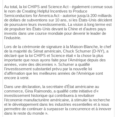
Au total, la loi CHIPS and Science Act - également connue sous
le nom de Creating Helpful Incentives to Produce
Semiconductors for America Act - autorise jusqu'à 200 milliards
de dollars de subventions sur 10 ans, si les États-Unis décident
de poursuivre leurs investissements. La vision à long terme est
de propulser les États-Unis devant la Chine et d'autres pays
investis dans une course mondiale pour devenir le leader de
l'industrie.
Lors de la cérémonie de signature à la Maison-Blanche, le chef
de la majorité du Sénat américain, Chuck Schumer (D-NY), a
déclaré que la loi CHIPS et Science était « la chose la plus
importante que nous ayons faite pour l'Amérique depuis des
années, voire des décennies ». Schumer a qualifié
l'investissement substantiel prévu par la nouvelle loi
d'affirmation que les meilleures années de l'Amérique sont
encore à venir.
Dans une déclaration, la secrétaire d'État américaine au
commerce, Gina Raimondo, a qualifié cette initiative d'«
investissement historique qui contribuera à revitaliser
l'économie manufacturière américaine, à stimuler la recherche
et le développement dans les industries essentielles et à nous
permettre de continuer à surpasser la concurrence et à innover
dans le reste du monde ».