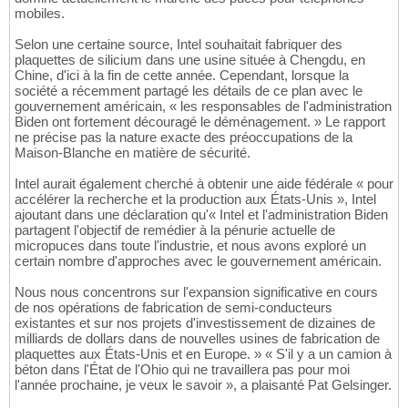
mobiles.
Selon une certaine source, Intel souhaitait fabriquer des
plaquettes de silicium dans une usine située à Chengdu, en
Chine, d'ici à la fin de cette année. Cependant, lorsque la
société a récemment partagé les détails de ce plan avec le
gouvernement américain, « les responsables de l'administration
Biden ont fortement découragé le déménagement. » Le rapport
ne précise pas la nature exacte des préoccupations de la
Maison-Blanche en matière de sécurité.
Intel aurait également cherché à obtenir une aide fédérale « pour
accélérer la recherche et la production aux États-Unis », Intel
ajoutant dans une déclaration qu'« Intel et l'administration Biden
partagent l'objectif de remédier à la pénurie actuelle de
micropuces dans toute l'industrie, et nous avons exploré un
certain nombre d'approches avec le gouvernement américain.
Nous nous concentrons sur l'expansion significative en cours
de nos opérations de fabrication de semi-conducteurs
existantes et sur nos projets d'investissement de dizaines de
milliards de dollars dans de nouvelles usines de fabrication de
plaquettes aux États-Unis et en Europe. » « S'il y a un camion à
béton dans l'État de l'Ohio qui ne travaillera pas pour moi
l'année prochaine, je veux le savoir », a plaisanté Pat Gelsinger.