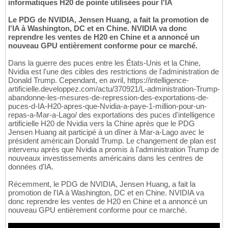
informatiques H20 de pointe utilisées pour l'IA
Le PDG de NVIDIA, Jensen Huang, a fait la promotion de
l'IA à Washington, DC et en Chine. NVIDIA va donc
reprendre les ventes de H20 en Chine et a annoncé un
nouveau GPU entièrement conforme pour ce marché.
Dans la guerre des puces entre les États-Unis et la Chine,
Nvidia est l'une des cibles des restrictions de l'administration de
Donald Trump. Cependant, en avril, https://intelligence-
artificielle.developpez.com/actu/370921/L-administration-Trump-
abandonne-les-mesures-de-repression-des-exportations-de-
puces-d-IA-H20-apres-que-Nvidia-a-paye-1-million-pour-un-
repas-a-Mar-a-Lago/ des exportations des puces d'intelligence
artificielle H20 de Nvidia vers la Chine après que le PDG
Jensen Huang ait participé à un dîner à Mar-a-Lago avec le
président américain Donald Trump. Le changement de plan est
intervenu après que Nvidia a promis à l'administration Trump de
nouveaux investissements américains dans les centres de
données d'IA.
Récemment, le PDG de NVIDIA, Jensen Huang, a fait la
promotion de l'IA à Washington, DC et en Chine. NVIDIA va
donc reprendre les ventes de H20 en Chine et a annoncé un
nouveau GPU entièrement conforme pour ce marché.