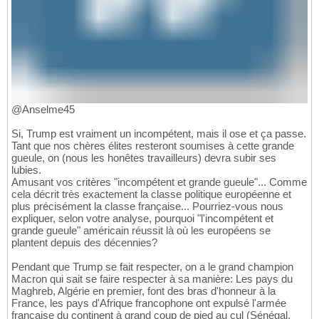
@Anselme45
Si, Trump est vraiment un incompétent, mais il ose et ça passe.
Tant que nos chères élites resteront soumises à cette grande
gueule, on (nous les honêtes travailleurs) devra subir ses
lubies.
Amusant vos critères "incompétent et grande gueule"... Comme
cela décrit très exactement la classe politique européenne et
plus précisément la classe française... Pourriez-vous nous
expliquer, selon votre analyse, pourquoi "l'incompétent et
grande gueule" américain réussit là où les européens se
plantent depuis des décennies?
Pendant que Trump se fait respecter, on a le grand champion
Macron qui sait se faire respecter à sa manière: Les pays du
Maghreb, Algérie en premier, font des bras d'honneur à la
France, les pays d'Afrique francophone ont expulsé l'armée
française du continent à grand coup de pied au cul (Sénégal,