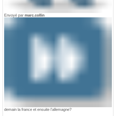
Envoyé par
marc.collin
demain la france et ensuite l'allemagne?