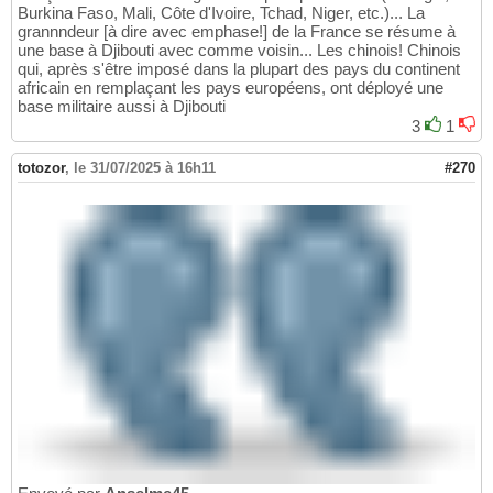
Burkina Faso, Mali, Côte d'Ivoire, Tchad, Niger, etc.)... La
grannndeur [à dire avec emphase!] de la France se résume à
une base à Djibouti avec comme voisin... Les chinois! Chinois
qui, après s'être imposé dans la plupart des pays du continent
africain en remplaçant les pays européens, ont déployé une
base militaire aussi à Djibouti
3
1
totozor
,
le 31/07/2025 à 16h11
#270