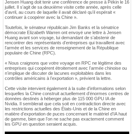
Jensen Huang doit tenir une conférence de presse à Pékin le 16
juillet. Il s'agit de sa deuxième visite cette année, après celle
d'avril, au cours de laquelle il avait déclaré qu'il espérait «
continuer à coopérer avec la Chine ».
Toutefois, le sénateur républicain Jim Banks et la sénatrice
démocrate Elizabeth Warren ont envoyé une lettre à Jensen
Huang avant son voyage, lui demandant de s'abstenir de
rencontrer des représentants d'entreprises qui travaillent avec
l'armée et les services de renseignement de la République
populaire de Chine (RPC).
« Nous craignons que votre voyage en RPC ne légitime des
entreprises qui coopèrent étroitement avec l'armée chinoise ou
n'implique de discuter de lacunes exploitables dans les
contrôles américains à l'exportation », prévient la lettre.
Cette visite intervient également à la suite d'informations selon
lesquelles la Chine construit actuellement d'énormes centres de
données destinés à héberger plus de 115 000 GPU IA de
Nvidia. Il semblerait que cela soit en contradiction directe avec
les restrictions actuelles des États-Unis et de la Chine en
matière d'exportation de puces concernant le matériel d'IA haut
de gamme, bien que l'on ne sache pas exactement comment
les GPU en question seraient acquis.