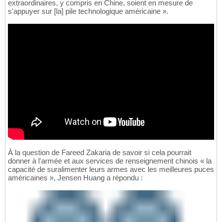
extraordinaires, y compris en Chine, soient en mesure de
s'appuyer sur [la] pile technologique américaine ».
À la question de Fareed Zakaria de savoir si cela pourrait
donner à l'armée et aux services de renseignement chinois « la
capacité de suralimenter leurs armes avec les meilleures puces
américaines », Jensen Huang a répondu :