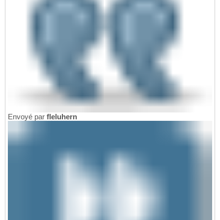
Envoyé par
fleluhern