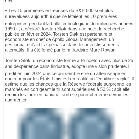
« Les 10 premières entreprises du S&P 500 sont plus
surévaluées aujourdhui que ne létaient les 10 premières
entreprises pendant la bulle technologique du milieu des années
1990 », a déclaré Torsten Sløk dans une note de recherche
publiée en février 2024. Torsten Sløk est partenaire et
économiste en chef de Apollo Global Management, un
gestionnaire d'actifs spécialisé dans les investissements
alternatifs. Il a été fondé par le milliardaire Marc Rowan.
Torsten Sløk, un économiste formé à Princeton avec plus de 25
ans dexpérience dans lindustrie, adopte une vision prudente. Il
prédit en juin 2024 que ce qui semble être un atterrissage en
douceur pour les États-Unis est en réalité un "équilibre fragile". Il
estime que les chances que la Réserve fédérale surprenne les
marchés en corrigeant le tir sont supérieures à 50 % : soit elle
réduira les taux en panique, soit elle pourrait même devoir les
augmenter.