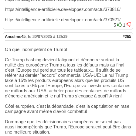
https://intelligence-artificielle.developpez.com/actu/373816/
https://intelligence-artificielle.developpez.com/actu/370921/
5
1
Anselme45
,
le 30/07/2025 à 12h39
#265
Oh quel incompétent ce Trump!
Ce Trump bashing devient fatiguant et démontre surtout la
nullité des européens: Trump a tous les défauts mais au final
c'est l'Europe qui perd sur tous les tableaux... Il suffit de se
référer au dernier "accord" commercial USA-UE: Le nul Trump
taxe à 15% les produits européens alors que les produits US
sont taxés à 0% par l'Europe, l'Europe va investir des centaines
de milliards aux USA, acheter pour des centaines de milliards
d'énergie américain et le nul Trump s'engage à quoi? A rien!
Côté européen, c'est la débandade, c'est la capitulation en rase
campagne avant même d'avoir combattu!
Dommage que les décisionnaires européens ne soient pas
aussi incompétents que Trump, l'Europe seraient peut-être dans
une meilleure situation.