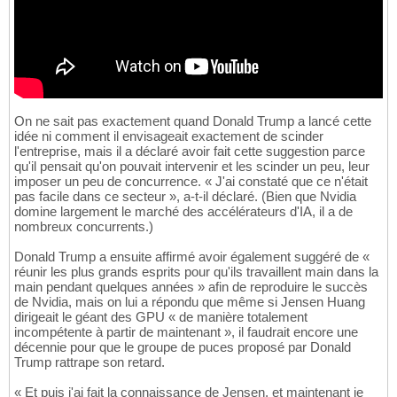
On ne sait pas exactement quand Donald Trump a lancé cette
idée ni comment il envisageait exactement de scinder
l'entreprise, mais il a déclaré avoir fait cette suggestion parce
qu'il pensait qu'on pouvait intervenir et les scinder un peu, leur
imposer un peu de concurrence. « J'ai constaté que ce n'était
pas facile dans ce secteur », a-t-il déclaré. (Bien que Nvidia
domine largement le marché des accélérateurs d'IA, il a de
nombreux concurrents.)
Donald Trump a ensuite affirmé avoir également suggéré de «
réunir les plus grands esprits pour qu'ils travaillent main dans la
main pendant quelques années » afin de reproduire le succès
de Nvidia, mais on lui a répondu que même si Jensen Huang
dirigeait le géant des GPU « de manière totalement
incompétente à partir de maintenant », il faudrait encore une
décennie pour que le groupe de puces proposé par Donald
Trump rattrape son retard.
« Et puis j'ai fait la connaissance de Jensen, et maintenant je