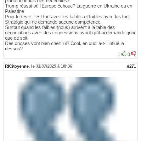
plantent depuis des décennies?
Trump réussi où l'Europe échoue? La guerre en Ukraine ou en
Palestine
Pour le reste il est fort avec les faibles et faibles avec les fort.
Stratégie qui ne demande aucune compétence.
Surtout quand les faibles (nous) arrivent à la table des
négociations avec des concessions avant qu'il ai demandé quoi
que ce soit.
Des choses vont bien chez lui? Cool, en quoi a-t-il influé la
dessus?
1
0
RICitoyenne
,
le 31/07/2025 à 18h36
#271