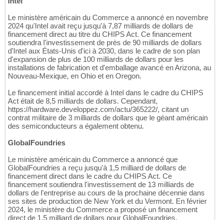
Intel
Le ministère américain du Commerce a annoncé en novembre
2024 qu'Intel avait reçu jusqu'à 7,87 milliards de dollars de
financement direct au titre du CHIPS Act. Ce financement
soutiendra l'investissement de près de 90 milliards de dollars
d'Intel aux États-Unis d'ici à 2030, dans le cadre de son plan
d'expansion de plus de 100 milliards de dollars pour les
installations de fabrication et d'emballage avancé en Arizona, au
Nouveau-Mexique, en Ohio et en Oregon.
Le financement initial accordé à Intel dans le cadre du CHIPS
Act était de 8,5 milliards de dollars. Cependant,
https://hardware.developpez.com/actu/365222/, citant un
contrat militaire de 3 milliards de dollars que le géant américain
des semiconducteurs a également obtenu.
GlobalFoundries
Le ministère américain du Commerce a annoncé que
GlobalFoundries a reçu jusqu'à 1,5 milliard de dollars de
financement direct dans le cadre du CHIPS Act. Ce
financement soutiendra l'investissement de 13 milliards de
dollars de l'entreprise au cours de la prochaine décennie dans
ses sites de production de New York et du Vermont. En février
2024, le ministère du Commerce a proposé un financement
direct de 1,5 milliard de dollars pour GlobalFoundries.