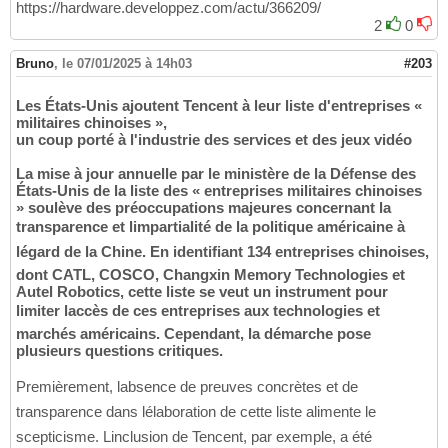
https://hardware.developpez.com/actu/366209/
2
0
Bruno
,
le 07/01/2025 à 14h03
#203
Les États-Unis ajoutent Tencent à leur liste d'entreprises «
militaires chinoises »,
un coup porté à l'industrie des services et des jeux vidéo
La mise à jour annuelle par le ministère de la Défense des
États-Unis de la liste des « entreprises militaires chinoises
» soulève des préoccupations majeures concernant la
transparence et limpartialité de la politique américaine à
légard de la Chine. En identifiant 134 entreprises chinoises,
dont CATL, COSCO, Changxin Memory Technologies et
Autel Robotics, cette liste se veut un instrument pour
limiter laccès de ces entreprises aux technologies et
marchés américains. Cependant, la démarche pose
plusieurs questions critiques.
Premièrement, labsence de preuves concrètes et de
transparence dans lélaboration de cette liste alimente le
scepticisme. Linclusion de Tencent, par exemple, a été