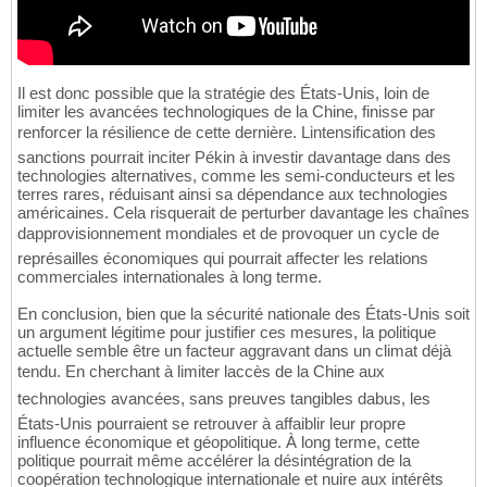
Il est donc possible que la stratégie des États-Unis, loin de
limiter les avancées technologiques de la Chine, finisse par
renforcer la résilience de cette dernière. Lintensification des
sanctions pourrait inciter Pékin à investir davantage dans des
technologies alternatives, comme les semi-conducteurs et les
terres rares, réduisant ainsi sa dépendance aux technologies
américaines. Cela risquerait de perturber davantage les chaînes
dapprovisionnement mondiales et de provoquer un cycle de
représailles économiques qui pourrait affecter les relations
commerciales internationales à long terme.
En conclusion, bien que la sécurité nationale des États-Unis soit
un argument légitime pour justifier ces mesures, la politique
actuelle semble être un facteur aggravant dans un climat déjà
tendu. En cherchant à limiter laccès de la Chine aux
technologies avancées, sans preuves tangibles dabus, les
États-Unis pourraient se retrouver à affaiblir leur propre
influence économique et géopolitique. À long terme, cette
politique pourrait même accélérer la désintégration de la
coopération technologique internationale et nuire aux intérêts