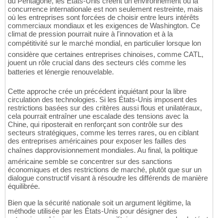
du Pentagone, les États-Unis créent un environnement où la
concurrence internationale est non seulement restreinte, mais
où les entreprises sont forcées de choisir entre leurs intérêts
commerciaux mondiaux et les exigences de Washington. Ce
climat de pression pourrait nuire à l'innovation et à la
compétitivité sur le marché mondial, en particulier lorsque lon
considère que certaines entreprises chinoises, comme CATL,
jouent un rôle crucial dans des secteurs clés comme les
batteries et lénergie renouvelable.
Cette approche crée un précédent inquiétant pour la libre
circulation des technologies. Si les États-Unis imposent des
restrictions basées sur des critères aussi flous et unilatéraux,
cela pourrait entraîner une escalade des tensions avec la
Chine, qui riposterait en renforçant son contrôle sur des
secteurs stratégiques, comme les terres rares, ou en ciblant
des entreprises américaines pour exposer les failles des
chaînes dapprovisionnement mondiales. Au final, la politique
américaine semble se concentrer sur des sanctions
économiques et des restrictions de marché, plutôt que sur un
dialogue constructif visant à résoudre les différends de manière
équilibrée.
Bien que la sécurité nationale soit un argument légitime, la
méthode utilisée par les États-Unis pour désigner des