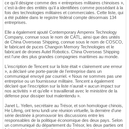
ce qu'il désigne comme des « entreprises militaires chinoises »,
c'est-à-dire des entités qu'il a identifiées comme possédant à la
fois des technologies militaires et commerciales. Cette liste, qui
a été publiée dans le registre fédéral compte désormais 134
entreprises.
Elle a également ajouté Contemporary Amperex Technology
Company, connue sous le nom de CATL, ainsi que des unités
de China Overseas Shipping, connue sous le nom de COSCO,
le fabricant de puces Changxin Memory Technologies et le
fabricant de drones Autel Robotics. China Overseas Shipping
est l'une des plus grandes compagnies maritimes au monde.
L'inscription de Tencent sur la liste était « clairement une erreur
», a déclaré une porte-parole de l'entreprise dans un
communiqué envoyé par courriel. « Nous ne sommes pas une
entreprise ou un fournisseur militaire. Tencent a également
déclaré que l'inscription sur la liste n'aurait « aucun impact sur
nos activités » et qu'elle « travaillerait avec le ministère de la
défense pour dissiper tout malentendu ».
Janet L. Yellen, secrétaire au Trésor, et son homologue chinois,
He Lifeng, ont tenu lundi une réunion virtuelle, la dernière d'une
série destinée à promouvoir les discussions entre les
responsables de la politique économique des deux pays. Selon
un communiqué du département du Trésor, les deux parties ont