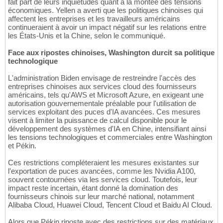
fait part de leurs inquiétudes quant à la montée des tensions
économiques. Yellen a averti que les politiques chinoises qui
affectent les entreprises et les travailleurs américains
continueraient à avoir un impact négatif sur les relations entre
les États-Unis et la Chine, selon le communiqué.
Face aux ripostes chinoises, Washington durcit sa politique
technologique
L'administration Biden envisage de restreindre l'accès des
entreprises chinoises aux services cloud des fournisseurs
américains, tels qu'AWS et Microsoft Azure, en exigeant une
autorisation gouvernementale préalable pour l'utilisation de
services exploitant des puces d'IA avancées. Ces mesures
visent à limiter la puissance de calcul disponible pour le
développement des systèmes d'IA en Chine, intensifiant ainsi
les tensions technologiques et commerciales entre Washington
et Pékin.
Ces restrictions compléteraient les mesures existantes sur
l'exportation de puces avancées, comme les Nvidia A100,
souvent contournées via les services cloud. Toutefois, leur
impact reste incertain, étant donné la domination des
fournisseurs chinois sur leur marché national, notamment
Alibaba Cloud, Huawei Cloud, Tencent Cloud et Baidu AI Cloud.
Alors que Pékin riposte avec des restrictions sur des matériaux