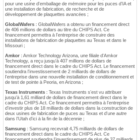
pour une usine d'emballage de mémoire pour les puces d'IA et
une installation de fabrication, de recherche et de
développement de plaquettes avancées ;
GlobalWafers
: GlobalWafers a obtenu un financement direct
de 406 millions de dollars au titre du CHIPS Act. Ce
financement permettra à l'entreprise de construire des
installations de fabrication de plaquettes au Texas et dans le
Missouri ;
Amkor
: Amkor Technology Arizona, une filiale d'Amkor
Technology, a reçu jusqu'à 407 millions de dollars de
financement direct dans le cadre du CHIPS Act. Le financement
soutiendra l'investissement de 2 milliards de dollars de
l'entreprise dans une nouvelle installation de conditionnement et
de test de pointe à Peoria, en Arizona ;
Texas Instruments
: Texas Instruments s'est vu attribuer
jusqu'à 1,61 milliard de dollars de financement direct dans le
cadre du CHIPS Act. Ce financement permettra à l'entreprise
d'investir plus de 18 milliards de dollars dans la construction de
deux usines de fabrication de puces au Texas et d'une autre
dans l'Utah d'ici à la fin de la décennie ;
Samsung
: Samsung recevrait 4,75 milliards de dollars de
financement direct dans le cadre du CHIPS Act. Ce
financement soutiendra l'investissement de plus de 37 milliards