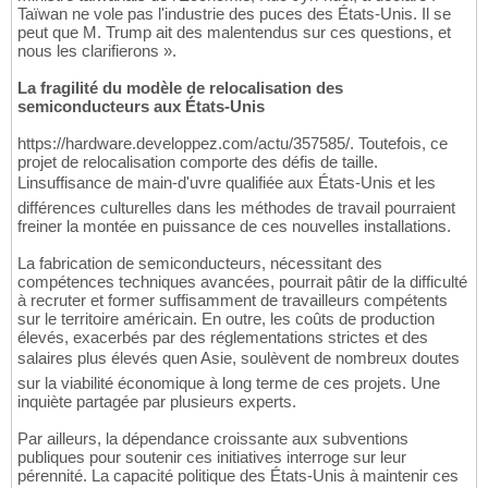
Taïwan ne vole pas l'industrie des puces des États-Unis. Il se
peut que M. Trump ait des malentendus sur ces questions, et
nous les clarifierons ».
La fragilité du modèle de relocalisation des
semiconducteurs aux États-Unis
https://hardware.developpez.com/actu/357585/. Toutefois, ce
projet de relocalisation comporte des défis de taille.
Linsuffisance de main-d'uvre qualifiée aux États-Unis et les
différences culturelles dans les méthodes de travail pourraient
freiner la montée en puissance de ces nouvelles installations.
La fabrication de semiconducteurs, nécessitant des
compétences techniques avancées, pourrait pâtir de la difficulté
à recruter et former suffisamment de travailleurs compétents
sur le territoire américain. En outre, les coûts de production
élevés, exacerbés par des réglementations strictes et des
salaires plus élevés quen Asie, soulèvent de nombreux doutes
sur la viabilité économique à long terme de ces projets. Une
inquiète partagée par plusieurs experts.
Par ailleurs, la dépendance croissante aux subventions
publiques pour soutenir ces initiatives interroge sur leur
pérennité. La capacité politique des États-Unis à maintenir ces