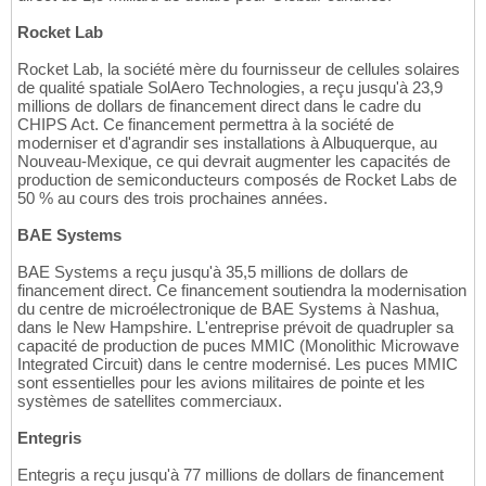
Rocket Lab
Rocket Lab, la société mère du fournisseur de cellules solaires
de qualité spatiale SolAero Technologies, a reçu jusqu'à 23,9
millions de dollars de financement direct dans le cadre du
CHIPS Act. Ce financement permettra à la société de
moderniser et d'agrandir ses installations à Albuquerque, au
Nouveau-Mexique, ce qui devrait augmenter les capacités de
production de semiconducteurs composés de Rocket Labs de
50 % au cours des trois prochaines années.
BAE Systems
BAE Systems a reçu jusqu'à 35,5 millions de dollars de
financement direct. Ce financement soutiendra la modernisation
du centre de microélectronique de BAE Systems à Nashua,
dans le New Hampshire. L'entreprise prévoit de quadrupler sa
capacité de production de puces MMIC (Monolithic Microwave
Integrated Circuit) dans le centre modernisé. Les puces MMIC
sont essentielles pour les avions militaires de pointe et les
systèmes de satellites commerciaux.
Entegris
Entegris a reçu jusqu'à 77 millions de dollars de financement