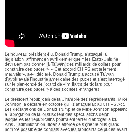
Le nouveau président élu, Donald Trump, a attaqué la
législation, affirmant en avril dernier que « les États-Unis ne
devraient pas donner [à Taïwan] des milliards de dollars pour
construire des puces ». « Cet accord CHIPS est tellement
mauvais », a-t-il déclaré. Donald Trump a accusé Taïwan
d'avoir avalé l'industrie américaine des puces et s'est interrogé
sur le bien-fondé de l'octroi de « milliards de dollars pour
construire des puces » à des sociétés étrangères.
Le président républicain de la Chambre des représentants, Mike
Johnson, a déclaré en octobre qu'il s'attaquerait au CHIPS Act.
Les déclarations de Donald Trump et de Mike Johnson appelant
à l'abrogation de la loi suscitent des spéculations selon
lesquelles les républicains pourraient tenter d'abroger la loi.
Ainsi, l'administration Biden s'efforce de signer le plus grand
nombre possible de contrats avec les fabricants de puces avant