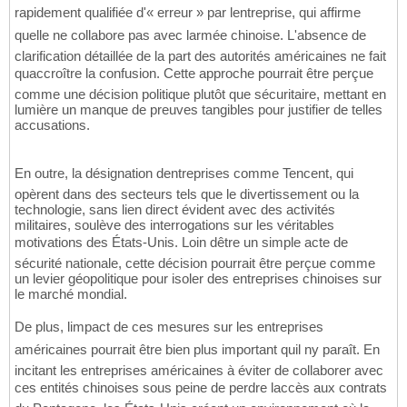
rapidement qualifiée d'« erreur » par lentreprise, qui affirme
quelle ne collabore pas avec larmée chinoise. L'absence de
clarification détaillée de la part des autorités américaines ne fait
quaccroître la confusion. Cette approche pourrait être perçue
comme une décision politique plutôt que sécuritaire, mettant en
lumière un manque de preuves tangibles pour justifier de telles
accusations.
En outre, la désignation dentreprises comme Tencent, qui
opèrent dans des secteurs tels que le divertissement ou la
technologie, sans lien direct évident avec des activités
militaires, soulève des interrogations sur les véritables
motivations des États-Unis. Loin dêtre un simple acte de
sécurité nationale, cette décision pourrait être perçue comme
un levier géopolitique pour isoler des entreprises chinoises sur
le marché mondial.
De plus, limpact de ces mesures sur les entreprises
américaines pourrait être bien plus important quil ny paraît. En
incitant les entreprises américaines à éviter de collaborer avec
ces entités chinoises sous peine de perdre laccès aux contrats