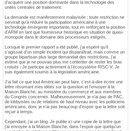
d'acquérir une position dominante dans la technologie des
unités centrales de traitement.
La demande est manifestement malavisée ; toute restriction ne
servirait qu'à réduire la participation américaine à une
technologie émergente importante, tout en renforçant la position
d'ARM en tant que fournisseur historique en situation de quasi-
monopole dans le domaine des processeurs intégrés.
Lorsque le premier rapport a été publié, j'ai espéré qu'il
s'agissait d'un simple incident qui disparaîtrait, mais comme un
groupe bipartisan plus large demandait des restrictions, j'ai
estimé que je ne pouvais plus me contenter de rester les bras
croisés : Je participe activement à l'écosystème RISC-V. Je
suis également soumis à la législation américaine.
J'ai fait ce que tout Américain peut faire, c'est-à-dire écrire une
lettre résumant mes idées sur la question et l'envoyer à la
Maison Blanche, au ministère du commerce et aux membres
du Congrès concernés. Malheureusement, je n'ai pas de PAC,
de lobbyistes ou de relations de haut niveau avec les politiciens
américains, donc je n'ai pas beaucoup d'espoir que la lettre soit
reçue à temps.
Cependant, j'ai un blog. Je publie ici une copie de la lettre que
j'ai envoyée à la Maison Blanche, dans l'espoir que quelqu'un