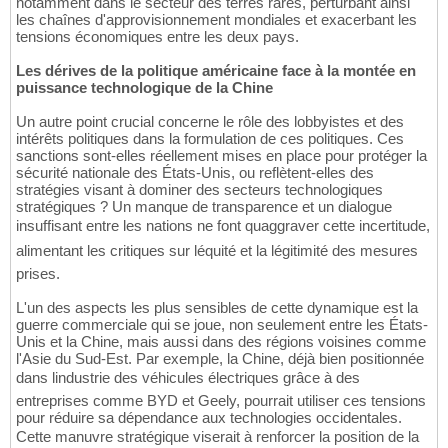
notamment dans le secteur des terres rares, perturbant ainsi
les chaînes d'approvisionnement mondiales et exacerbant les
tensions économiques entre les deux pays.
Les dérives de la politique américaine face à la montée en
puissance technologique de la Chine
Un autre point crucial concerne le rôle des lobbyistes et des
intérêts politiques dans la formulation de ces politiques. Ces
sanctions sont-elles réellement mises en place pour protéger la
sécurité nationale des États-Unis, ou reflètent-elles des
stratégies visant à dominer des secteurs technologiques
stratégiques ? Un manque de transparence et un dialogue
insuffisant entre les nations ne font quaggraver cette incertitude,
alimentant les critiques sur léquité et la légitimité des mesures
prises.
L'un des aspects les plus sensibles de cette dynamique est la
guerre commerciale qui se joue, non seulement entre les États-
Unis et la Chine, mais aussi dans des régions voisines comme
l'Asie du Sud-Est. Par exemple, la Chine, déjà bien positionnée
dans lindustrie des véhicules électriques grâce à des
entreprises comme BYD et Geely, pourrait utiliser ces tensions
pour réduire sa dépendance aux technologies occidentales.
Cette manuvre stratégique viserait à renforcer la position de la