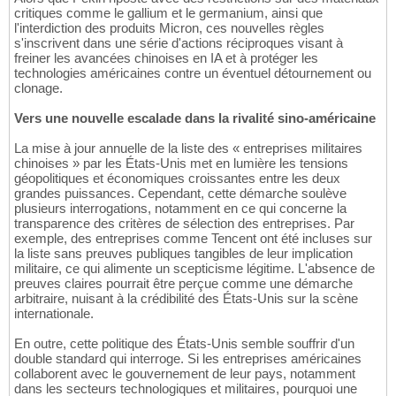
critiques comme le gallium et le germanium, ainsi que
l'interdiction des produits Micron, ces nouvelles règles
s'inscrivent dans une série d'actions réciproques visant à
freiner les avancées chinoises en IA et à protéger les
technologies américaines contre un éventuel détournement ou
clonage.
Vers une nouvelle escalade dans la rivalité sino-américaine
La mise à jour annuelle de la liste des « entreprises militaires
chinoises » par les États-Unis met en lumière les tensions
géopolitiques et économiques croissantes entre les deux
grandes puissances. Cependant, cette démarche soulève
plusieurs interrogations, notamment en ce qui concerne la
transparence des critères de sélection des entreprises. Par
exemple, des entreprises comme Tencent ont été incluses sur
la liste sans preuves publiques tangibles de leur implication
militaire, ce qui alimente un scepticisme légitime. L'absence de
preuves claires pourrait être perçue comme une démarche
arbitraire, nuisant à la crédibilité des États-Unis sur la scène
internationale.
En outre, cette politique des États-Unis semble souffrir d'un
double standard qui interroge. Si les entreprises américaines
collaborent avec le gouvernement de leur pays, notamment
dans les secteurs technologiques et militaires, pourquoi une