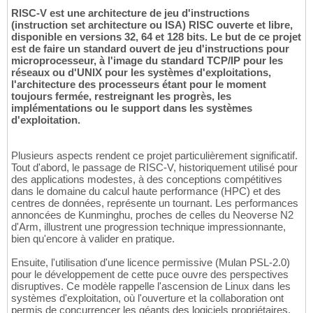
RISC-V est une architecture de jeu d'instructions
(instruction set architecture ou ISA) RISC ouverte et libre,
disponible en versions 32, 64 et 128 bits. Le but de ce projet
est de faire un standard ouvert de jeu d'instructions pour
microprocesseur, à l'image du standard TCP/IP pour les
réseaux ou d'UNIX pour les systèmes d'exploitations,
l'architecture des processeurs étant pour le moment
toujours fermée, restreignant les progrès, les
implémentations ou le support dans les systèmes
d'exploitation.
Plusieurs aspects rendent ce projet particulièrement significatif.
Tout d'abord, le passage de RISC-V, historiquement utilisé pour
des applications modestes, à des conceptions compétitives
dans le domaine du calcul haute performance (HPC) et des
centres de données, représente un tournant. Les performances
annoncées de Kunminghu, proches de celles du Neoverse N2
d'Arm, illustrent une progression technique impressionnante,
bien qu'encore à valider en pratique.
Ensuite, l'utilisation d'une licence permissive (Mulan PSL-2.0)
pour le développement de cette puce ouvre des perspectives
disruptives. Ce modèle rappelle l'ascension de Linux dans les
systèmes d'exploitation, où l'ouverture et la collaboration ont
permis de concurrencer les géants des logiciels propriétaires.