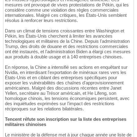
mesures ont provoqué de vives protestations de Pékin, qui les
considère comme une violation des règles commerciales
internationales. Malgré ces critiques, les États-Unis semblent
résolus à renforcer leurs restrictions.
Dans un climat de tensions croissantes entre Washington et
Pékin, les États-Unis cherchent à limiter les avancées
technologiques et militaires de la Chine. Depuis l'administration
Trump, des droits de douane et des restrictions commerciales
ont été instaurés, et l'administration Biden a élargi ces mesures
aux produits à double usage et à 140 entreprises chinoises.
En réponse, la Chine a intensifié ses actions en enquêtant sur
Nvidia, en interdisant l'exportation de minéraux rares vers les
États-Unis et en ciblant des entreprises spécifiques pour
exposer les vulnérabilités des chaînes d'approvisionnement
américaines. Malgré des discussions récentes entre Janet
Yellen, secrétaire au Trésor américain, et He Lifeng, son
homologue chinois, les tensions économiques persistent, avec
des inquiétudes exprimées sur l'impact des restrictions
réciproques sur les relations bilatérales.
Tencent réfute son inscription sur la liste des entreprises
militaires chinoises
Le ministère de la défense met à jour chaque année une liste de