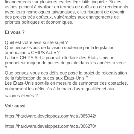
financements sur plusieurs cycles législatifs inquiète. Si ces
usines peinent à rivaliser en termes de coûts ou de rendements
avec leurs homologues taïwanaises, elles risquent de devenir
des projets très coûteux, vulnérables aux changements de
priorités politiques et économiques.
Et vous ?
Quel est votre avis sur le sujet ?
Que pensez-vous de la vision soutenue par la législation
américaine « CHIPS Act » ?
La loi « CHIPS Act » pourrait-elle faire des États-Unis un
producteur majeur de puces de pointe dans les années à venir
?
Que pensez-vous des défis que pose le projet de relocalisation
de la fabrication de puces aux États-Unis ?
Les États-Unis sont-ils en mesure de surmonter ces obstacles,
notamment les défis liés à la main-d'uvre qualifiée et aux
salaires élevés ?
Voir aussi
https://hardware.developpez.com/actu/365042/
https://hardware.developpez.com/actu/366270/