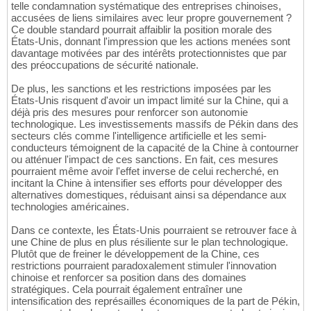
telle condamnation systématique des entreprises chinoises,
accusées de liens similaires avec leur propre gouvernement ?
Ce double standard pourrait affaiblir la position morale des
États-Unis, donnant l'impression que les actions menées sont
davantage motivées par des intérêts protectionnistes que par
des préoccupations de sécurité nationale.
De plus, les sanctions et les restrictions imposées par les
États-Unis risquent d'avoir un impact limité sur la Chine, qui a
déjà pris des mesures pour renforcer son autonomie
technologique. Les investissements massifs de Pékin dans des
secteurs clés comme l'intelligence artificielle et les semi-
conducteurs témoignent de la capacité de la Chine à contourner
ou atténuer l'impact de ces sanctions. En fait, ces mesures
pourraient même avoir l'effet inverse de celui recherché, en
incitant la Chine à intensifier ses efforts pour développer des
alternatives domestiques, réduisant ainsi sa dépendance aux
technologies américaines.
Dans ce contexte, les États-Unis pourraient se retrouver face à
une Chine de plus en plus résiliente sur le plan technologique.
Plutôt que de freiner le développement de la Chine, ces
restrictions pourraient paradoxalement stimuler l'innovation
chinoise et renforcer sa position dans des domaines
stratégiques. Cela pourrait également entraîner une
intensification des représailles économiques de la part de Pékin,