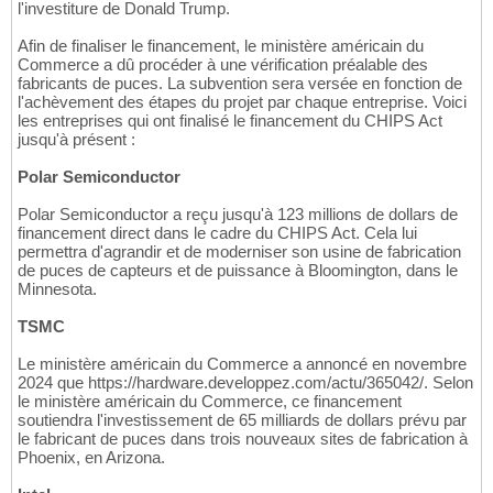
l'investiture de Donald Trump.
Afin de finaliser le financement, le ministère américain du
Commerce a dû procéder à une vérification préalable des
fabricants de puces. La subvention sera versée en fonction de
l'achèvement des étapes du projet par chaque entreprise. Voici
les entreprises qui ont finalisé le financement du CHIPS Act
jusqu'à présent :
Polar Semiconductor
Polar Semiconductor a reçu jusqu'à 123 millions de dollars de
financement direct dans le cadre du CHIPS Act. Cela lui
permettra d'agrandir et de moderniser son usine de fabrication
de puces de capteurs et de puissance à Bloomington, dans le
Minnesota.
TSMC
Le ministère américain du Commerce a annoncé en novembre
2024 que https://hardware.developpez.com/actu/365042/. Selon
le ministère américain du Commerce, ce financement
soutiendra l'investissement de 65 milliards de dollars prévu par
le fabricant de puces dans trois nouveaux sites de fabrication à
Phoenix, en Arizona.