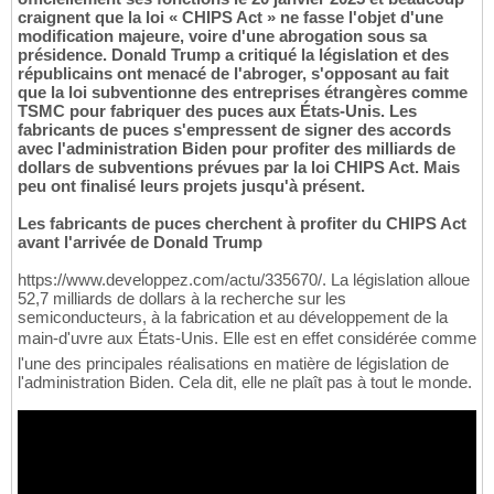
craignent que la loi « CHIPS Act » ne fasse l'objet d'une
modification majeure, voire d'une abrogation sous sa
présidence. Donald Trump a critiqué la législation et des
républicains ont menacé de l'abroger, s'opposant au fait
que la loi subventionne des entreprises étrangères comme
TSMC pour fabriquer des puces aux États-Unis. Les
fabricants de puces s'empressent de signer des accords
avec l'administration Biden pour profiter des milliards de
dollars de subventions prévues par la loi CHIPS Act. Mais
peu ont finalisé leurs projets jusqu'à présent.
Les fabricants de puces cherchent à profiter du CHIPS Act
avant l'arrivée de Donald Trump
https://www.developpez.com/actu/335670/. La législation alloue
52,7 milliards de dollars à la recherche sur les
semiconducteurs, à la fabrication et au développement de la
main-d'uvre aux États-Unis. Elle est en effet considérée comme
l'une des principales réalisations en matière de législation de
l'administration Biden. Cela dit, elle ne plaît pas à tout le monde.