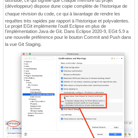
distribué, ce qui signifie que chaque membre du projet
(développeur) dispose dune copie complète de l'historique de
chaque révision du code, ce qui à lavantage de rendre les
requêtes très rapides par rapport à l'historique et polyvalentes.
Le projet EGit implémente l'outil Eclipse en plus de
l'implémentation Java de Git. Dans Eclipse 2020-9, EGit 5.9 a
une nouvelle préférence pour le bouton Commit and Push dans
la vue Git Staging.