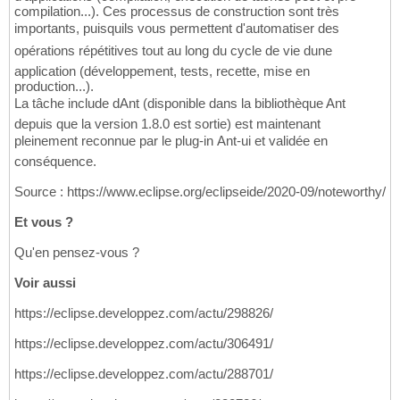
compilation...). Ces processus de construction sont très
importants, puisquils vous permettent d'automatiser des
opérations répétitives tout au long du cycle de vie dune
application (développement, tests, recette, mise en
production...).
La tâche include dAnt (disponible dans la bibliothèque Ant
depuis que la version 1.8.0 est sortie) est maintenant
pleinement reconnue par le plug-in Ant-ui et validée en
conséquence.
Source : https://www.eclipse.org/eclipseide/2020-09/noteworthy/
Et vous ?
Qu'en pensez-vous ?
Voir aussi
https://eclipse.developpez.com/actu/298826/
https://eclipse.developpez.com/actu/306491/
https://eclipse.developpez.com/actu/288701/