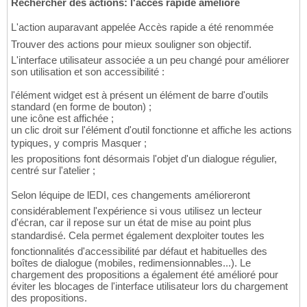
Rechercher des actions: l'accès rapide amélioré
L'action auparavant appelée Accès rapide a été renommée
Trouver des actions pour mieux souligner son objectif.
L'interface utilisateur associée a un peu changé pour améliorer
son utilisation et son accessibilité :
l'élément widget est à présent un élément de barre d'outils
standard (en forme de bouton) ;
une icône est affichée ;
un clic droit sur l'élément d'outil fonctionne et affiche les actions
typiques, y compris Masquer ;
les propositions font désormais l'objet d'un dialogue régulier,
centré sur l'atelier ;
Selon léquipe de lEDI, ces changements amélioreront
considérablement l'expérience si vous utilisez un lecteur
d'écran, car il repose sur un état de mise au point plus
standardisé. Cela permet également dexploiter toutes les
fonctionnalités d'accessibilité par défaut et habituelles des
boîtes de dialogue (mobiles, redimensionnables...). Le
chargement des propositions a également été amélioré pour
éviter les blocages de l'interface utilisateur lors du chargement
des propositions.