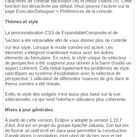
caractères de contrôle backslash (\b) et retour chariot (\r). Cette
fonction est désactivée par défaut. Vous pouvez l'activer sur la
page Exécuter/Déboguer > Préférences de la console.
Thèmes et style
La personnalisation CSS de ExpandableComposite et de
Section a été retravaillée afin de vous donner plus de contrôle
sur leur style. Lorsque le mode sombre est activé, ces
éléments s'intègrent maintenant mieux avec les autres
éléments du formulaire. En outre, le style unique du sélecteur
de perspective a été supprimé pour donner à la barre d'outils un
aspect cohérent. Cela réduit également les problèmes de style
spécifiques au système d'exploitation avec le sélecteur de
perspective. L'utilisation de différentes nuances de gris dans le
thème sombre a été réduite.
Enfin, le style des widgets n'est aussi plus basé sur la vue
sélectionnée, ce qui rend l'interface utilisateur plus cohérente.
Mises à jour générales
À partir de cette version, Eclipse a adopté la version 1.10.7
d'Ant. Ant est un projet du groupe Apache-Jakarta. Son but est
de fournir un outil écrit en Java pour permettre la construction
d'applications (compilation, exécution de tâches post et pré