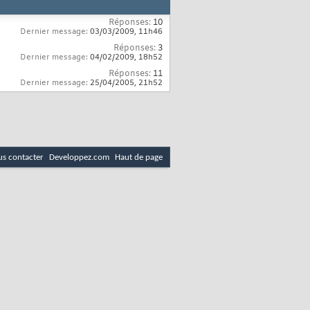
Réponses:
10
Dernier message:
03/03/2009,
11h46
Réponses:
3
Dernier message:
04/02/2009,
18h52
Réponses:
11
Dernier message:
25/04/2005,
21h52
s contacter
Developpez.com
Haut de page