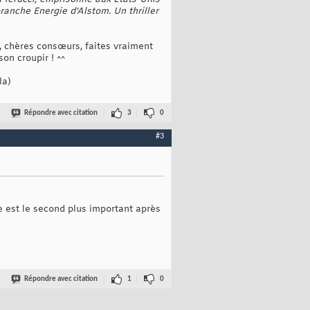
ranche Energie d’Alstom. Un thriller
s, chères consœurs, faites vraiment
son croupir ! ^^
la)
Répondre avec citation
3
0
#3
e est le second plus important après
Répondre avec citation
1
0