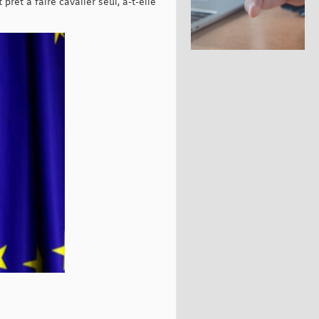
rêt à faire cavalier seul, a-t-elle