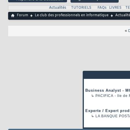
Actualités
TUTORIELS
FAQs
LIVRES
T
Forum
Le club des professionnels en informatique
Actualit
«
D
Business Analyst - M
↳
PACIFICA
- Ile de
Experte / Expert prod
↳
LA BANQUE POST