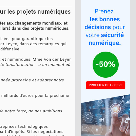
our les projets numériques
pter aux changements mondiaux, et
llars) dans des projets numériques.
lisées pour garantir que les
 der Leyen, dans des remarques qui
 défensive.
tes et numériques. Mme Von der Leyen
cette transformation - à un moment où
'année prochaine et adapter notre
milliards d'euros pour la prochaine
de notre force, de nos ambitions
treprises technologiques
rt d'impôts. Si les négociations