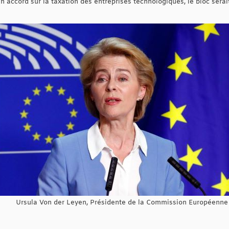
accord sur la taxation des entreprises technologiques, le bloc serait p
Ursula Von der Leyen, Présidente de la Commission Européenne