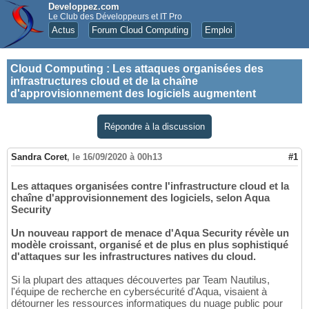
Developpez.com
Le Club des Développeurs et IT Pro
Actus
Forum Cloud Computing
Emploi
Cloud Computing
:
Les attaques organisées des
infrastructures cloud et de la chaîne
d'approvisionnement des logiciels augmentent
Répondre à la discussion
Sandra Coret
,
le 16/09/2020 à 00h13
#1
Les attaques organisées contre l'infrastructure cloud et la
chaîne d'approvisionnement des logiciels, selon Aqua
Security
Un nouveau rapport de menace d'Aqua Security révèle un
modèle croissant, organisé et de plus en plus sophistiqué
d'attaques sur les infrastructures natives du cloud.
Si la plupart des attaques découvertes par Team Nautilus,
l'équipe de recherche en cybersécurité d'Aqua, visaient à
détourner les ressources informatiques du nuage public pour