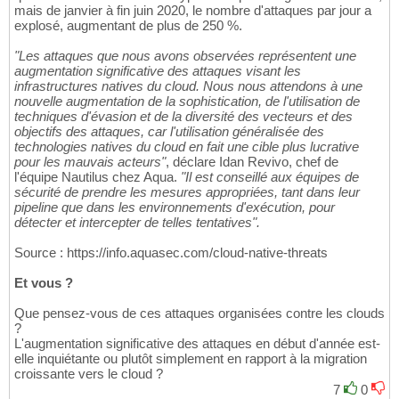
mais de janvier à fin juin 2020, le nombre d'attaques par jour a
explosé, augmentant de plus de 250 %.
"Les attaques que nous avons observées représentent une
augmentation significative des attaques visant les
infrastructures natives du cloud. Nous nous attendons à une
nouvelle augmentation de la sophistication, de l'utilisation de
techniques d'évasion et de la diversité des vecteurs et des
objectifs des attaques, car l'utilisation généralisée des
technologies natives du cloud en fait une cible plus lucrative
pour les mauvais acteurs"
, déclare Idan Revivo, chef de
l'équipe Nautilus chez Aqua.
"Il est conseillé aux équipes de
sécurité de prendre les mesures appropriées, tant dans leur
pipeline que dans les environnements d'exécution, pour
détecter et intercepter de telles tentatives".
Source : https://info.aquasec.com/cloud-native-threats
Et vous ?
Que pensez-vous de ces attaques organisées contre les clouds
?
L'augmentation significative des attaques en début d'année est-
elle inquiétante ou plutôt simplement en rapport à la migration
croissante vers le cloud ?
7
0