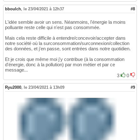
bboulch
,
le 23/04/2021 à 12h37
#8
L'idée semble avoir un sens. Néanmoins, l'énergie la moins
polluante reste celle qui n'est pas consommée.
Mais cela reste difficile à entendre/concevoir/accepter dans
notre société où la surconsommation/surconnexion/collection
des données, et j'en passe, sont entrées dans notre quotidien.
Et je crois que même moi j'y contribue (à la consommation
d'énergie, donc à la pollution) par mon métier et par ce
message...
3
0
Ryu2000
,
le 23/04/2021 à 13h09
#9