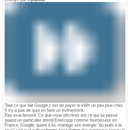
Tout ce que fait Google c'est de payer le kWh un peu plus cher.
Il n'y a pas de quoi en faire un évènement.
Pas exactement. Ce que vous décrivez est ce qui se passe
quand un particulier prend Enercoop comme fournisseur en
France. Google, quant à lui, manage son énergie "du puits à la
roue" càd qu'il subventionne l'installation des panneaux (pour un