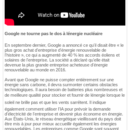
Google ne tourne pas le dos à lénergie nucléaire
En septembre dernier, Google a annoncé ce qu'il disait être « le
plus gros achat d'entreprise d'énergie renouvelable de
l'histoire », ce qui a augmenté de 40 % les accords éoliens et
solaires de l'entreprise. La société a déclaré qu'elle était
devenue la plus grande entreprise acheteuse d'énergie
renouvelable au monde en 2016.
Avant que Google ne puisse compter entièrement sur une
énergie sans carbone, il devra surmonter certains obstacles
technologiques. Il aura besoin de batteries plus nombreuses et
de meilleure qualité pour stocker et fournir de lénergie lorsque le
soleil ne brille pas et que les vents sarrêtent. Il indique
également comment utiliser l'IA pour prévoir la demande
d'électricité de l'entreprise et devenir plus économe en énergie.
Aux États-Unis, le réseau énergétique vieillissant du pays doit
être mis à jour pour mieux accueillir également les énergies
renouvelables. Les entreprises comme Google sont souvent