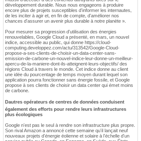
développement durable. Nous nous engageons à produire
encore plus de projets susceptibles d'informer les internautes,
de les inciter à agir et, en fin de compte, d'améliorer nos
chances d'assurer un avenir plus durable à notre planète ».
Pour mesurer sa progression d'utilisation des énergies
renouvelables, Google Cloud a présenté, en mars, un nouvel
indice, accessible au public, qui donne https://cloud-
computing.developpez.com/actu/313542/Google-Cloud-
propose-a-ses-clients-de-choisir-un-data-center-sans-
emission-de-carbone-un-nouvel-indice-leur-donne-un-meilleur-
apercu-de-la-maniere-dont-ils-atteignent-leurs-objectifs/ des
régions Cloud à travers le monde. Cet indice donne au client
une idée du pourcentage de temps moyen durant lequel son
application pourra fonctionner sans énergie fossile, et Google
propose à ses clients de choisir un data center qui émet moins
de carbone.
Dautres opérateurs de centres de données conduisent
également des efforts pour rendre leurs infrastructures
plus écologiques
Google n'est pas le seul à rendre son infrastructure plus propre.
Son rival Amazon a annoncé cette semaine qu'il lançait neuf
nouveaux projets d'énergie éolienne et solaire à l'échelle d'un