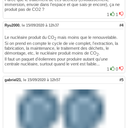
immersion, envoie dans l'espace et que sais-je encore), ça ne
produit pas de CO2 ?
1
1
Ryu2000
,
le 15/09/2020 à 12h37
#4
Le nucléaire produit du CO
mais moins que le renouvelable.
2
Si on prend en compte le cycle de vie complet, l'extraction, la
fabrication, la maintenance, le traitement des déchets, le
démontage, etc, le nucléaire produit moins de CO
.
2
Il faut un paquet d'éoliennes pour produire autant qu'une
centrale nucléaire, surtout quand le vent est faible...
1
0
gabriel21
,
le 15/09/2020 à 12h57
#5