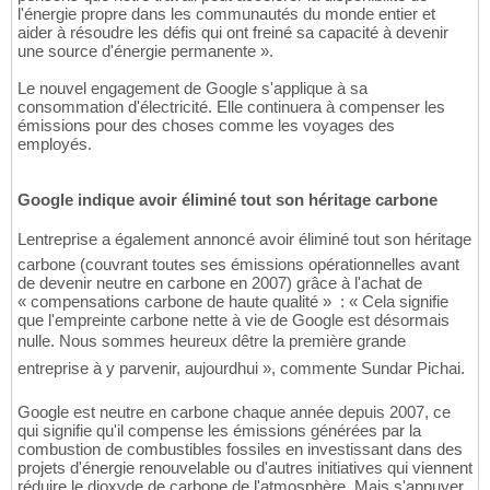
l'énergie propre dans les communautés du monde entier et
aider à résoudre les défis qui ont freiné sa capacité à devenir
une source d'énergie permanente ».
Le nouvel engagement de Google s'applique à sa
consommation d'électricité. Elle continuera à compenser les
émissions pour des choses comme les voyages des
employés.
Google indique avoir éliminé tout son héritage carbone
Lentreprise a également annoncé avoir éliminé tout son héritage
carbone (couvrant toutes ses émissions opérationnelles avant
de devenir neutre en carbone en 2007) grâce à l'achat de
« compensations carbone de haute qualité » : « Cela signifie
que l'empreinte carbone nette à vie de Google est désormais
nulle. Nous sommes heureux dêtre la première grande
entreprise à y parvenir, aujourdhui », commente Sundar Pichai.
Google est neutre en carbone chaque année depuis 2007, ce
qui signifie qu'il compense les émissions générées par la
combustion de combustibles fossiles en investissant dans des
projets d'énergie renouvelable ou d'autres initiatives qui viennent
réduire le dioxyde de carbone de l'atmosphère. Mais s'appuyer