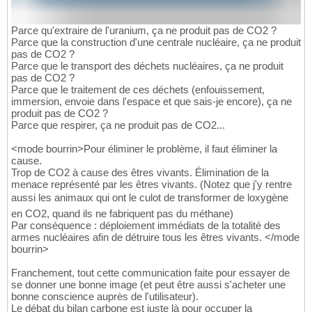
Parce qu'extraire de l'uranium, ça ne produit pas de CO2 ?
Parce que la construction d'une centrale nucléaire, ça ne produit
pas de CO2 ?
Parce que le transport des déchets nucléaires, ça ne produit
pas de CO2 ?
Parce que le traitement de ces déchets (enfouissement,
immersion, envoie dans l'espace et que sais-je encore), ça ne
produit pas de CO2 ?
Parce que respirer, ça ne produit pas de CO2...
<mode bourrin>Pour éliminer le problème, il faut éliminer la
cause.
Trop de CO2 à cause des êtres vivants. Élimination de la
menace représenté par les êtres vivants. (Notez que j'y rentre
aussi les animaux qui ont le culot de transformer de loxygène
en CO2, quand ils ne fabriquent pas du méthane)
Par conséquence : déploiement immédiats de la totalité des
armes nucléaires afin de détruire tous les êtres vivants. </mode
bourrin>
Franchement, tout cette communication faite pour essayer de
se donner une bonne image (et peut être aussi s'acheter une
bonne conscience auprès de l'utilisateur).
Le débat du bilan carbone est juste là pour occuper la