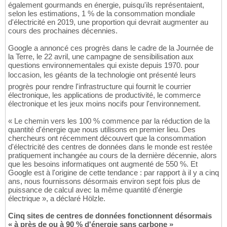
également gourmands en énergie, puisqu'ils représentaient,
selon les estimations, 1 % de la consommation mondiale
d'électricité en 2019, une proportion qui devrait augmenter au
cours des prochaines décennies.
Google a annoncé ces progrès dans le cadre de la Journée de
la Terre, le 22 avril, une campagne de sensibilisation aux
questions environnementales qui existe depuis 1970. pour
loccasion, les géants de la technologie ont présenté leurs
progrès pour rendre l'infrastructure qui fournit le courrier
électronique, les applications de productivité, le commerce
électronique et les jeux moins nocifs pour l'environnement.
« Le chemin vers les 100 % commence par la réduction de la
quantité d'énergie que nous utilisons en premier lieu. Des
chercheurs ont récemment découvert que la consommation
d'électricité des centres de données dans le monde est restée
pratiquement inchangée au cours de la dernière décennie, alors
que les besoins informatiques ont augmenté de 550 %. Et
Google est à l'origine de cette tendance : par rapport à il y a cinq
ans, nous fournissons désormais environ sept fois plus de
puissance de calcul avec la même quantité d'énergie
électrique », a déclaré Hölzle.
Cinq sites de centres de données fonctionnent désormais
« à près de ou à 90 % d'énergie sans carbone »