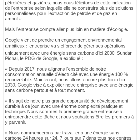
pétrolières et gazières, nous nous félicitons de cette indication
de l'entreprise selon laquelle elle ne construira plus de solutions
personnalisées pour l'extraction de pétrole et de gaz en
amont ».
Mais l'entreprise compte aller plus loin en matière d'écologie.
Google vient de prendre un engagement environnemental
ambitieux : lentreprise va s'efforcer de gérer ses opérations
uniquement avec une énergie sans carbone d'ici 2030. Sundar
Pichai, le PDG de Google, a expliqué :
« Depuis 2017, nous alignons l'ensemble de notre
consommation annuelle d'électricité avec une énergie 100 %
renouvelable. Maintenant, nous allons encore plus loin: d'ici
2030, Google vise à exploiter notre entreprise avec une énergie
sans carbone partout et à tout moment.
« Il s'agit de notre plus grande opportunité de développement
durable à ce jour, avec une énorme complexité pratique et
technique. Nous sommes la première grande entreprise à
entreprendre cette tâche et nous souhaitons être les premiers à
y parvenir.
« Nous commencerons par travailler à une énergie sans
carbone 24 heures sur 24, 7 jours sur 7 dans tous nos centres