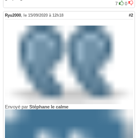
7
0
Ryu2000
,
le 15/09/2020 à 12h18
#2
Envoyé par
Stéphane le calme