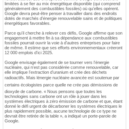
limitées à se fier au mix énergétique disponible (qui comprend
généralement des combustibles fossiles) où qu'elles opèrent.
Google devra peut-être penser à travailler dans des endroits
dotés de marchés d'énergie renouvelable sains et de politiques
énergétiques favorables.
Parce qu'il cherche à relever ces défis, Google affirme que son
engagement à mettre fin à sa dépendance aux combustibles
fossiles pourrait ouvrir la voie à d'autres entreprises pour faire
de même. Il estime que ses efforts environnementaux créeront
12 000 emplois d'ici 2025.
Google envisage également de se tourner vers l'énergie
nucléaire, qui n'est pas considérée comme renouvelable, car
elle implique l'extraction d'uranium et crée des déchets
radioactifs. Mais lénergie nucléaire avancée est soutenue par
certains écologistes parce quelle ne crée pas démissions de
dioxyde de carbone. « Nous pensons que toutes les
technologies sans carbone ont un rôle à jouer dans les
systèmes électriques à zéro émission de carbone et que, étant
donné le défi urgent de décarboner les systèmes électriques le
plus rapidement possible, aucune technologie de ce type ne
devrait être retirée de la table », a indiqué un porte-parole de
Google.