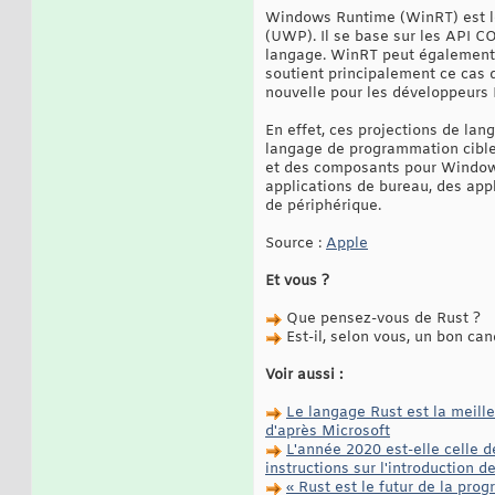
Windows Runtime (WinRT) est le
(UWP). Il se base sur les API C
langage. WinRT peut également ê
soutient principalement ce cas 
nouvelle pour les développeurs 
En effet, ces projections de lan
langage de programmation cible
et des composants pour Windows 
applications de bureau, des ap
de périphérique.
Source :
Apple
Et vous ?
Que pensez-vous de Rust ?
Est-il, selon vous, un bon can
Voir aussi :
Le langage Rust est la meille
d'après Microsoft
L'année 2020 est-elle celle 
instructions sur l'introduction 
« Rust est le futur de la pro