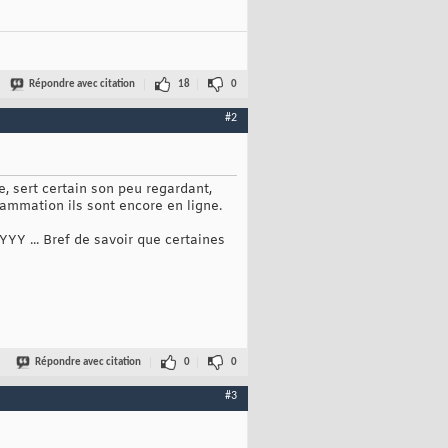
Répondre avec citation
18
0
#2
, sert certain son peu regardant,
rammation ils sont encore en ligne.
YY ... Bref de savoir que certaines
Répondre avec citation
0
0
#3