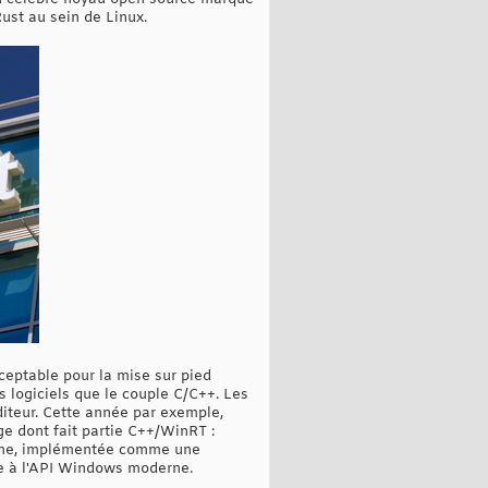
ust au sein de Linux.
ceptable pour la mise sur pied
s logiciels que le couple C/C++. Les
éditeur. Cette année par exemple,
ge dont fait partie C++/WinRT :
time, implémentée comme une
se à l'API Windows moderne.