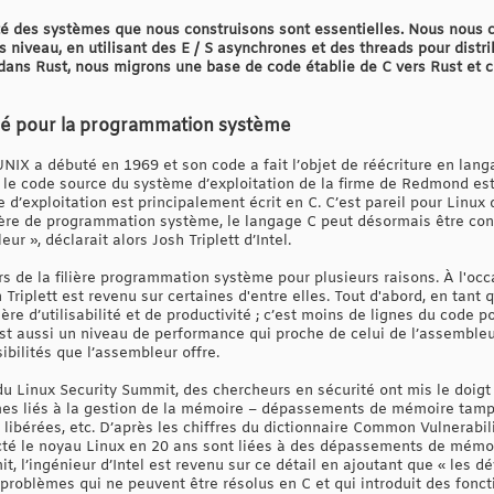
té des systèmes que nous construisons sont essentielles. Nous nous
 niveau, en utilisant des E / S asynchrones et des threads pour distri
 dans Rust, nous migrons une base de code établie de C vers Rust et c
ué pour la programmation système
X a débuté en 1969 et son code a fait l’objet de réécriture en langa
le code source du système d’exploitation de la firme de Redmond est
d’exploitation est principalement écrit en C. C’est pareil pour Linux 
ière de programmation système, le langage C peut désormais être con
r », déclarait alors Josh Triplett d’Intel.
rs de la filière programmation système pour plusieurs raisons. À l'occ
riplett est revenu sur certaines d'entre elles. Tout d'abord, en tant
re d’utilisabilité et de productivité ; c’est moins de lignes du code
st aussi un niveau de performance qui proche de celui de l’assembleur
bilités que l’assembleur offre.
 du Linux Security Summit, des chercheurs en sécurité ont mis le doigt
èmes liés à la gestion de la mémoire – dépassements de mémoire tampo
libérées, etc. D’après les chiffres du dictionnaire Common Vulnerabil
ecté le noyau Linux en 20 ans sont liées à des dépassements de mémoi
, l’ingénieur d’Intel est revenu sur ce détail en ajoutant que « les 
roblèmes qui ne peuvent être résolus en C et qui introduit des foncti