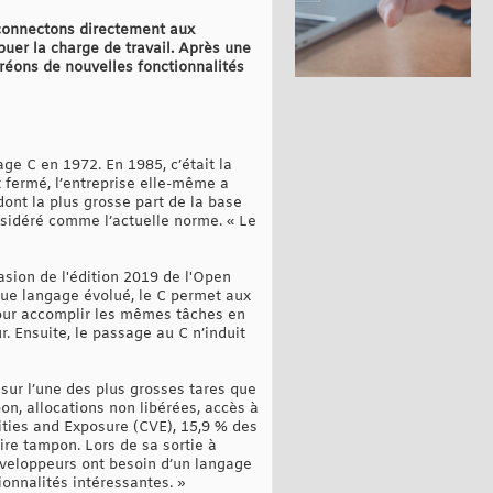
 connectons directement aux
buer la charge de travail. Après une
réons de nouvelles fonctionnalités
ge C en 1972. En 1985, c’était la
 fermé, l’entreprise elle-même a
dont la plus grosse part de la base
sidéré comme l’actuelle norme. « Le
asion de l'édition 2019 de l'Open
 que langage évolué, le C permet aux
 pour accomplir les mêmes tâches en
. Ensuite, le passage au C n’induit
 sur l’une des plus grosses tares que
n, allocations non libérées, accès à
ities and Exposure (CVE), 15,9 % des
re tampon. Lors de sa sortie à
développeurs ont besoin d’un langage
onnalités intéressantes. »