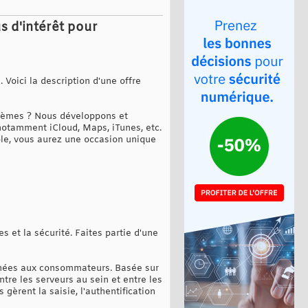
s d'intérêt pour
 Voici la description d'une offre
stèmes ? Nous développons et
 notamment iCloud, Maps, iTunes, etc.
rôle, vous aurez une occasion unique
 et la sécurité. Faites partie d'une
tinées aux consommateurs. Basée sur
tre les serveurs au sein et entre les
èrent la saisie, l'authentification