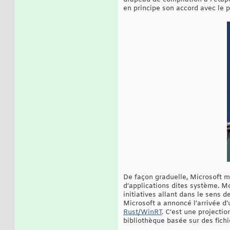
en principe son accord avec le p
De façon graduelle, Microsoft m
d’applications dites système. Mo
initiatives allant dans le sens 
Microsoft a annoncé l’arrivée d
Rust/WinRT
. C’est une project
bibliothèque basée sur des fich