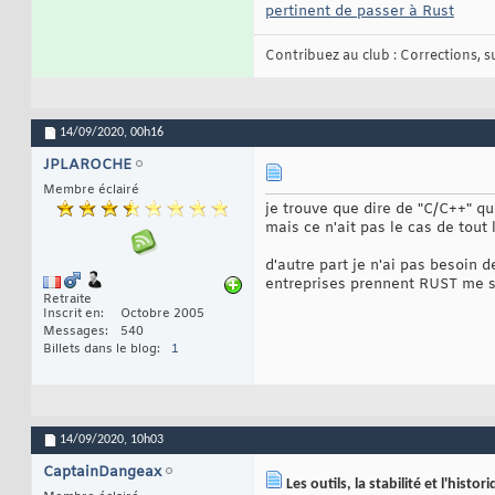
pertinent de passer à Rust
Contribuez au club : Corrections, sug
14/09/2020,
00h16
JPLAROCHE
Membre éclairé
je trouve que dire de "C/C++" qu
mais ce n'ait pas le cas de tout
d'autre part je n'ai pas besoin 
entreprises prennent RUST me su
Retraite
Inscrit en
Octobre 2005
Messages
540
Billets dans le blog
1
14/09/2020,
10h03
CaptainDangeax
Les outils, la stabilité et l'histor