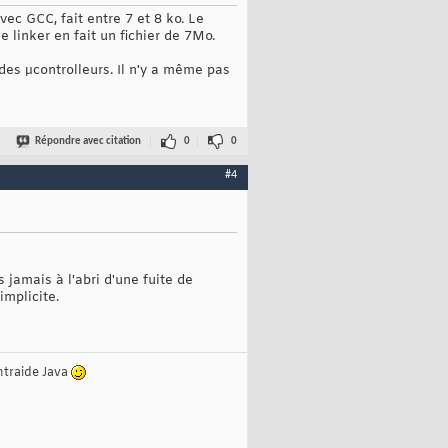
vec GCC, fait entre 7 et 8 ko. Le
linker en fait un fichier de 7Mo.
des µcontrolleurs. Il n'y a même pas
Répondre avec citation
0
0
#4
jamais à l'abri d'une fuite de
implicite.
ntraide Java