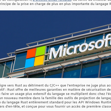
rincipe de la prise en charge de plus en plus importante du langage R
igre vers Rust au détriment du C/C++ que l’entreprise ne juge plus ac
tif : Rust offre de meilleures garanties en matière de sécurisation de
de faire un usage plus extensif du langage se multiplient donc chez l'
’un nouveau membre dans la famille des outils de projection de langa
ion du langage Rust entièrement standard pour les API Windows Run
iers d'en-tête, et conçue pour vous fournir un accès de première clas