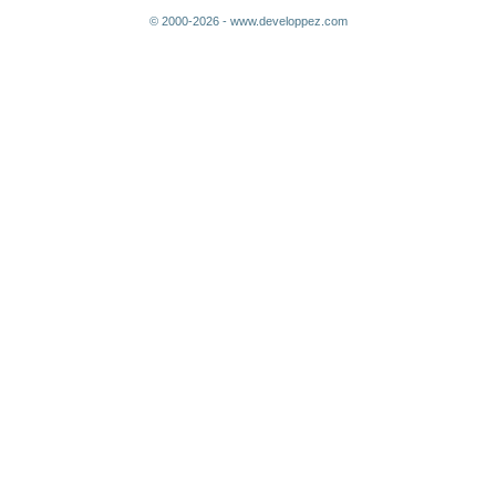
© 2000-2026 - www.developpez.com