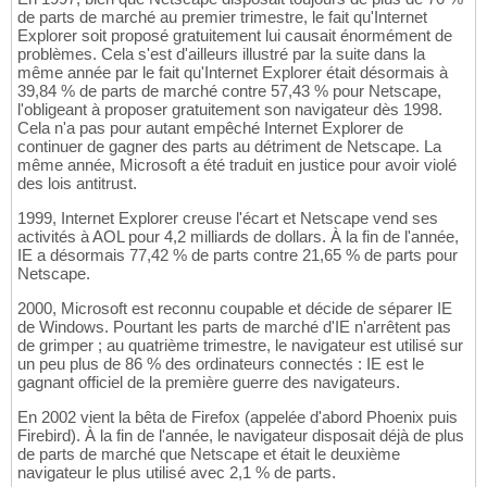
de parts de marché au premier trimestre, le fait qu'Internet
Explorer soit proposé gratuitement lui causait énormément de
problèmes. Cela s'est d'ailleurs illustré par la suite dans la
même année par le fait qu'Internet Explorer était désormais à
39,84 % de parts de marché contre 57,43 % pour Netscape,
l'obligeant à proposer gratuitement son navigateur dès 1998.
Cela n'a pas pour autant empêché Internet Explorer de
continuer de gagner des parts au détriment de Netscape. La
même année, Microsoft a été traduit en justice pour avoir violé
des lois antitrust.
1999, Internet Explorer creuse l'écart et Netscape vend ses
activités à AOL pour 4,2 milliards de dollars. À la fin de l'année,
IE a désormais 77,42 % de parts contre 21,65 % de parts pour
Netscape.
2000, Microsoft est reconnu coupable et décide de séparer IE
de Windows. Pourtant les parts de marché d'IE n'arrêtent pas
de grimper ; au quatrième trimestre, le navigateur est utilisé sur
un peu plus de 86 % des ordinateurs connectés : IE est le
gagnant officiel de la première guerre des navigateurs.
En 2002 vient la bêta de Firefox (appelée d'abord Phoenix puis
Firebird). À la fin de l'année, le navigateur disposait déjà de plus
de parts de marché que Netscape et était le deuxième
navigateur le plus utilisé avec 2,1 % de parts.