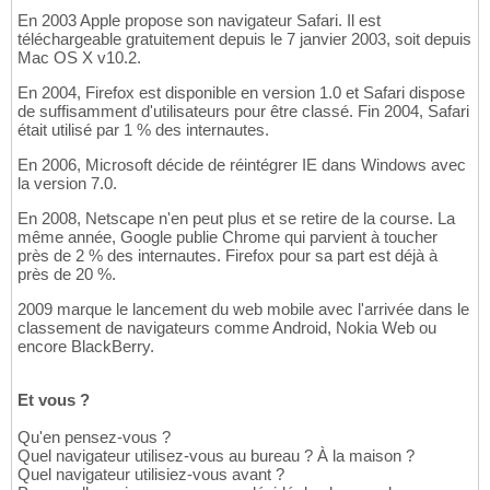
En 2003 Apple propose son navigateur Safari. Il est
téléchargeable gratuitement depuis le 7 janvier 2003, soit depuis
Mac OS X v10.2.
En 2004, Firefox est disponible en version 1.0 et Safari dispose
de suffisamment d'utilisateurs pour être classé. Fin 2004, Safari
était utilisé par 1 % des internautes.
En 2006, Microsoft décide de réintégrer IE dans Windows avec
la version 7.0.
En 2008, Netscape n'en peut plus et se retire de la course. La
même année, Google publie Chrome qui parvient à toucher
près de 2 % des internautes. Firefox pour sa part est déjà à
près de 20 %.
2009 marque le lancement du web mobile avec l'arrivée dans le
classement de navigateurs comme Android, Nokia Web ou
encore BlackBerry.
Et vous ?
Qu'en pensez-vous ?
Quel navigateur utilisez-vous au bureau ? À la maison ?
Quel navigateur utilisiez-vous avant ?