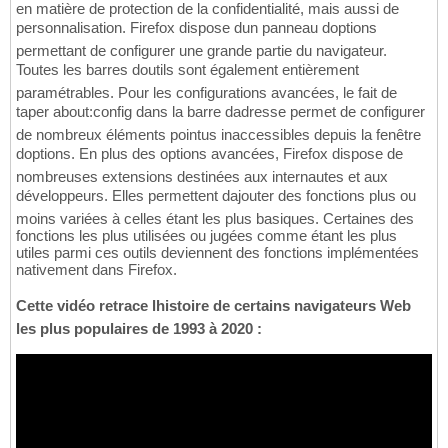
en matière de protection de la confidentialité, mais aussi de
personnalisation. Firefox dispose dun panneau doptions
permettant de configurer une grande partie du navigateur.
Toutes les barres doutils sont également entièrement
paramétrables. Pour les configurations avancées, le fait de
taper about:config dans la barre dadresse permet de configurer
de nombreux éléments pointus inaccessibles depuis la fenêtre
doptions. En plus des options avancées, Firefox dispose de
nombreuses extensions destinées aux internautes et aux
développeurs. Elles permettent dajouter des fonctions plus ou
moins variées à celles étant les plus basiques. Certaines des
fonctions les plus utilisées ou jugées comme étant les plus
utiles parmi ces outils deviennent des fonctions implémentées
nativement dans Firefox.
Cette vidéo retrace lhistoire de certains navigateurs Web
les plus populaires de 1993 à 2020 :