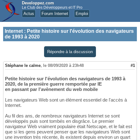
Developpez.com
Le Club des Développeurs et IT Pro
Actus
Forum Internet
Emploi
Internet
:
Petite histoire sur l'évolution des navigateurs
de 1993 à 2020
Répondre à la discussion
Stéphane le calme
,
le 08/09/2020 à 23h48
#1
Petite histoire sur l'évolution des navigateurs de 1993 à
2020, de la première guerre remportée par IE
en passant par l'avènement du web mobile
Les navigateurs Web sont un élément essentiel de l'accès à
Internet.
Au fil des ans, de nombreux navigateurs Internet se sont
développés puis sont tombés en disgrâce. Le premier
navigateur Web vraiment populaire était Netscape, et le fait est
que si les gens peuvent penser que les navigateurs Web sont
une invention très récente, ils existent depuis environ un quart