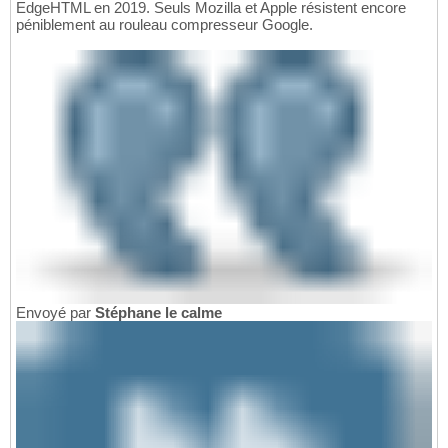
EdgeHTML en 2019. Seuls Mozilla et Apple résistent encore
péniblement au rouleau compresseur Google.
Envoyé par
Stéphane le calme