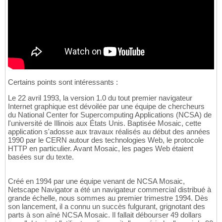
Certains points sont intéressants :
Le 22 avril 1993, la version 1.0 du tout premier navigateur
Internet graphique est dévoilée par une équipe de chercheurs
du National Center for Supercomputing Applications (NCSA) de
l'université de Illinois aux États Unis. Baptisée Mosaic, cette
application s'adosse aux travaux réalisés au début des années
1990 par le CERN autour des technologies Web, le protocole
HTTP en particulier. Avant Mosaic, les pages Web étaient
basées sur du texte.
Créé en 1994 par une équipe venant de NCSA Mosaic,
Netscape Navigator a été un navigateur commercial distribué à
grande échelle, nous sommes au premier trimestre 1994. Dès
son lancement, il a connu un succès fulgurant, grignotant des
parts à son aîné NCSA Mosaic. Il fallait débourser 49 dollars