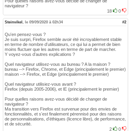
Pour quelles raisons avez-vous décidé de changer de
navigateur ?
18
0
Steinvikel
,
le 09/09/2020 à 02h34
#2
Qu'en pensez-vous ?
Je suis surpri, Firefox semble avoir été incroyablement stable
en terme de nombre d'utilisateurs, ce qui lui a permet de bien
moins fluctuer que les autres en terme de part de marcher.
Y voyez-vous d'autres explications ?
Quel navigateur utilisez-vous au bureau ? A la maison ?
bureau --> Firefox, Chrome, et Edge (principalement le premier)
maison --> Firefox, et Edge (principalement le premier)
Quel navigateur utilisiez-vous avant ?
Firefox (depuis 2005-2006), et IE (principalement le premier)
Pour quelles raisons avez-vous décidé de changer de
navigateur ?
Ma transition vers Firefox est survenue pour des envies de
fonctionnalités, et s'est finalement pérennisé pour des raisons
de personnalisations, d'éthiques (licence libre), de performance,
et de sécurité.
2
0