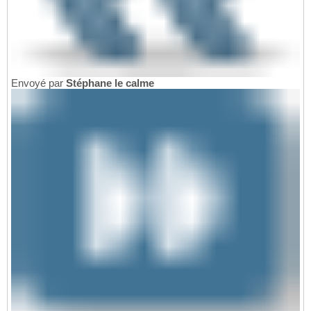
Envoyé par
Stéphane le calme