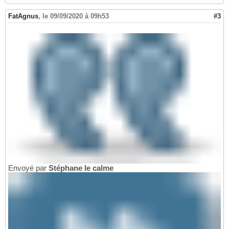
FatAgnus
,
le 09/09/2020 à 09h53
#3
Envoyé par
Stéphane le calme