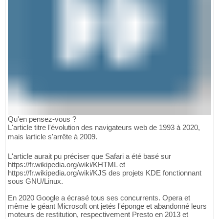
Qu'en pensez-vous ?
L'article titre l'évolution des navigateurs web de 1993 à 2020,
mais larticle s'arrête à 2009.
L'article aurait pu préciser que Safari a été basé sur
https://fr.wikipedia.org/wiki/KHTML et
https://fr.wikipedia.org/wiki/KJS des projets KDE fonctionnant
sous GNU/Linux.
En 2020 Google a écrasé tous ses concurrents. Opera et
même le géant Microsoft ont jetés l'éponge et abandonné leurs
moteurs de restitution, respectivement Presto en 2013 et