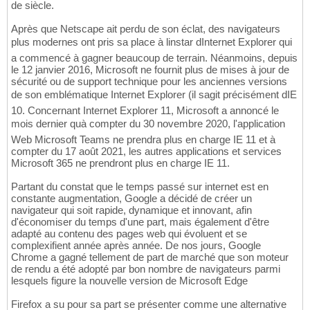
de siècle.
Après que Netscape ait perdu de son éclat, des navigateurs
plus modernes ont pris sa place à linstar dInternet Explorer qui
a commencé à gagner beaucoup de terrain. Néanmoins, depuis
le 12 janvier 2016, Microsoft ne fournit plus de mises à jour de
sécurité ou de support technique pour les anciennes versions
de son emblématique Internet Explorer (il sagit précisément dIE
10. Concernant Internet Explorer 11, Microsoft a annoncé le
mois dernier quà compter du 30 novembre 2020, l'application
Web Microsoft Teams ne prendra plus en charge IE 11 et à
compter du 17 août 2021, les autres applications et services
Microsoft 365 ne prendront plus en charge IE 11.
Partant du constat que le temps passé sur internet est en
constante augmentation, Google a décidé de créer un
navigateur qui soit rapide, dynamique et innovant, afin
d'économiser du temps d'une part, mais également d'être
adapté au contenu des pages web qui évoluent et se
complexifient année après année. De nos jours, Google
Chrome a gagné tellement de part de marché que son moteur
de rendu a été adopté par bon nombre de navigateurs parmi
lesquels figure la nouvelle version de Microsoft Edge
Firefox a su pour sa part se présenter comme une alternative