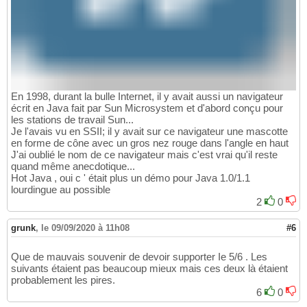
En 1998, durant la bulle Internet, il y avait aussi un navigateur
écrit en Java fait par Sun Microsystem et d'abord conçu pour
les stations de travail Sun...
Je l'avais vu en SSII; il y avait sur ce navigateur une mascotte
en forme de cône avec un gros nez rouge dans l'angle en haut
J'ai oublié le nom de ce navigateur mais c'est vrai qu'il reste
quand même anecdotique...
Hot Java , oui c ' était plus un démo pour Java 1.0/1.1
lourdingue au possible
2
0
grunk
,
le 09/09/2020 à 11h08
#6
Que de mauvais souvenir de devoir supporter Ie 5/6 . Les
suivants étaient pas beaucoup mieux mais ces deux là étaient
probablement les pires.
6
0