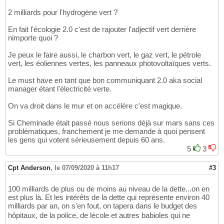
2 milliards pour l'hydrogène vert ?
En fait l'écologie 2.0 c'est de rajouter l'adjectif vert derrière
nimporte quoi ?
Je peux le faire aussi, le charbon vert, le gaz vert, le pétrole
vert, les éoliennes vertes, les panneaux photovoltaïques verts.
Le must have en tant que bon communiquant 2.0 aka social
manager étant l'électricité verte.
On va droit dans le mur et on accélère c'est magique.
Si Cheminade était passé nous serions déjà sur mars sans ces
problématiques, franchement je me demande à quoi pensent
les gens qui votent sérieusement depuis 60 ans.
5
3
Cpt Anderson
,
le 07/09/2020 à 11h17
#3
100 milliards de plus ou de moins au niveau de la dette...on en
est plus là. Et les intérêts de la dette qui représente environ 40
milliards par an, on s'en fout, on tapera dans le budget des
hôpitaux, de la police, de lécole et autres babioles qui ne