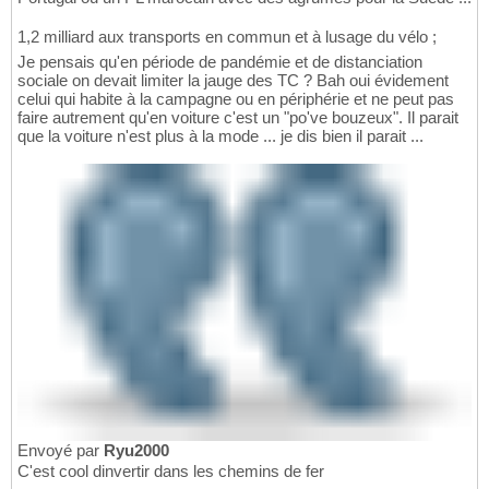
1,2 milliard aux transports en commun et à lusage du vélo ;
Je pensais qu'en période de pandémie et de distanciation
sociale on devait limiter la jauge des TC ? Bah oui évidement
celui qui habite à la campagne ou en périphérie et ne peut pas
faire autrement qu'en voiture c'est un "po've bouzeux". Il parait
que la voiture n'est plus à la mode ... je dis bien il parait ...
Envoyé par
Ryu2000
C'est cool dinvertir dans les chemins de fer