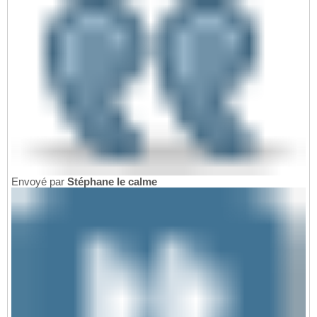
Envoyé par
Stéphane le calme