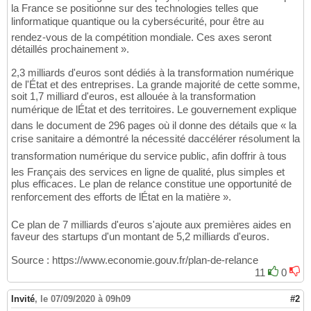
la France se positionne sur des technologies telles que
linformatique quantique ou la cybersécurité, pour être au
rendez-vous de la compétition mondiale. Ces axes seront
détaillés prochainement ».
2,3 milliards d'euros sont dédiés à la transformation numérique
de l'État et des entreprises. La grande majorité de cette somme,
soit 1,7 milliard d'euros, est allouée à la transformation
numérique de lÉtat et des territoires. Le gouvernement explique
dans le document de 296 pages où il donne des détails que « la
crise sanitaire a démontré la nécessité daccélérer résolument la
transformation numérique du service public, afin doffrir à tous
les Français des services en ligne de qualité, plus simples et
plus efficaces. Le plan de relance constitue une opportunité de
renforcement des efforts de lÉtat en la matière ».
Ce plan de 7 milliards d'euros s'ajoute aux premières aides en
faveur des startups d'un montant de 5,2 milliards d'euros.
Source : https://www.economie.gouv.fr/plan-de-relance
11
0
Invité
,
le 07/09/2020 à 09h09
#2