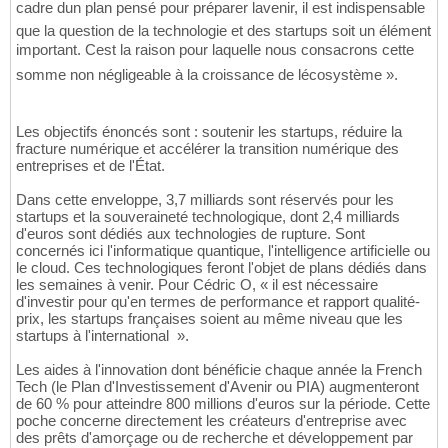
cadre dun plan pensé pour préparer lavenir, il est indispensable
que la question de la technologie et des startups soit un élément
important. Cest la raison pour laquelle nous consacrons cette
somme non négligeable à la croissance de lécosystème ».
Les objectifs énoncés sont : soutenir les startups, réduire la
fracture numérique et accélérer la transition numérique des
entreprises et de l'État.
Dans cette enveloppe, 3,7 milliards sont réservés pour les
startups et la souveraineté technologique, dont 2,4 milliards
d'euros sont dédiés aux technologies de rupture. Sont
concernés ici l'informatique quantique, l'intelligence artificielle ou
le cloud. Ces technologiques feront l'objet de plans dédiés dans
les semaines à venir. Pour Cédric O, « il est nécessaire
d'investir pour qu'en termes de performance et rapport qualité-
prix, les startups françaises soient au même niveau que les
startups à l'international ».
Les aides à l'innovation dont bénéficie chaque année la French
Tech (le Plan d'Investissement d'Avenir ou PIA) augmenteront
de 60 % pour atteindre 800 millions d'euros sur la période. Cette
poche concerne directement les créateurs d'entreprise avec
des prêts d'amorçage ou de recherche et développement par