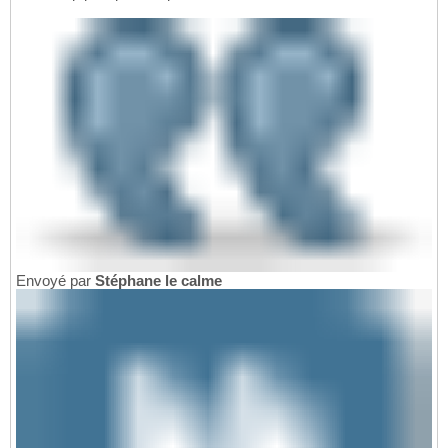
Envoyé par
Stéphane le calme