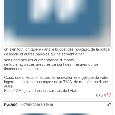
on s'en fout, on tapera dans le budget des hôpitaux, de la police,
de lécole et autres babioles qui ne servent à rien.
sans compter les augmentations d'impôts
de toute façon ces mesures ce sont des mesures qui se
financent toutes seules.
C.a.d. que si vous effectuez la rénovation énergétique de votre
logement eh bien vous payez de la T.V.A. de manière ou d'une
autre.
Et la T.V.A. ça va dans les caisses de l'Etat.
0
0
Ryu2000
,
le 07/09/2020 à 16h10
#7