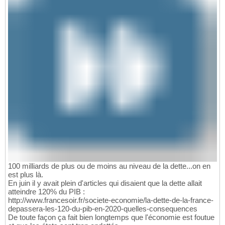
100 milliards de plus ou de moins au niveau de la dette...on en
est plus là.
En juin il y avait plein d'articles qui disaient que la dette allait
atteindre 120% du PIB :
http://www.francesoir.fr/societe-economie/la-dette-de-la-france-
depassera-les-120-du-pib-en-2020-quelles-consequences
De toute façon ça fait bien longtemps que l'économie est foutue