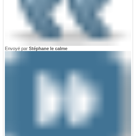
Envoyé par
Stéphane le calme