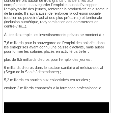
concentreront autour de trois grands chantiers liés aux
compétences : sauvegarder l'emploi et aussi développer
l'employabilité des jeunes, renforcer la productivité et le secteur
de la santé. Il s'agira aussi de renforcer la cohésion sociale
(soutien du pouvoir d'achat des plus précaires) et territoriale
(inclusion numérique, redynamisation des commerces en
centre-ville...).
À titre d'exemple, les investissements prévus se montent à :
7,6 milliards pour la sauvegarde de l'emploi des salariés dans
les entreprises ayant connu une baisse d'activité, mais aussi
pour former les salariés placés en activité partielle ;
plus de 6,5 milliards d'euros pour l'emploi des jeunes ;
6 milliards d'euros dans le secteur sanitaire et médico-social
(Ségur de la Santé / dépendance) ;
5,2 milliards en soutien aux collectivités territoriales ;
environ 2 milliards consacrés à la formation professionnelle.