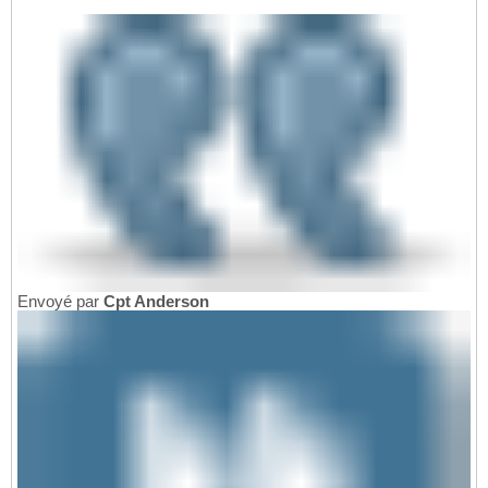
Envoyé par
Cpt Anderson