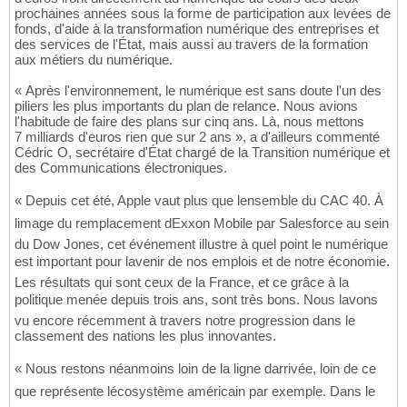
prochaines années sous la forme de participation aux levées de
fonds, d'aide à la transformation numérique des entreprises et
des services de l'État, mais aussi au travers de la formation
aux métiers du numérique.
« Après l'environnement, le numérique est sans doute l'un des
piliers les plus importants du plan de relance. Nous avions
l'habitude de faire des plans sur cinq ans. Là, nous mettons
7 milliards d'euros rien que sur 2 ans », a d'ailleurs commenté
Cédric O, secrétaire d'État chargé de la Transition numérique et
des Communications électroniques.
« Depuis cet été, Apple vaut plus que lensemble du CAC 40. À
limage du remplacement dExxon Mobile par Salesforce au sein
du Dow Jones, cet événement illustre à quel point le numérique
est important pour lavenir de nos emplois et de notre économie.
Les résultats qui sont ceux de la France, et ce grâce à la
politique menée depuis trois ans, sont très bons. Nous lavons
vu encore récemment à travers notre progression dans le
classement des nations les plus innovantes.
« Nous restons néanmoins loin de la ligne darrivée, loin de ce
que représente lécosystème américain par exemple. Dans le