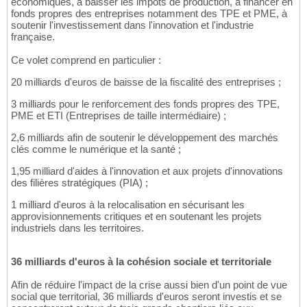
économiques, à baisser les impôts de production, à financer en
fonds propres des entreprises notamment des TPE et PME, à
soutenir l'investissement dans l'innovation et l'industrie
française.
Ce volet comprend en particulier :
20 milliards d'euros de baisse de la fiscalité des entreprises ;
3 milliards pour le renforcement des fonds propres des TPE,
PME et ETI (Entreprises de taille intermédiaire) ;
2,6 milliards afin de soutenir le développement des marchés
clés comme le numérique et la santé ;
1,95 milliard d'aides à l'innovation et aux projets d'innovations
des filières stratégiques (PIA) ;
1 milliard d'euros à la relocalisation en sécurisant les
approvisionnements critiques et en soutenant les projets
industriels dans les territoires.
36 milliards d'euros à la cohésion sociale et territoriale
Afin de réduire l'impact de la crise aussi bien d'un point de vue
social que territorial, 36 milliards d'euros seront investis et se