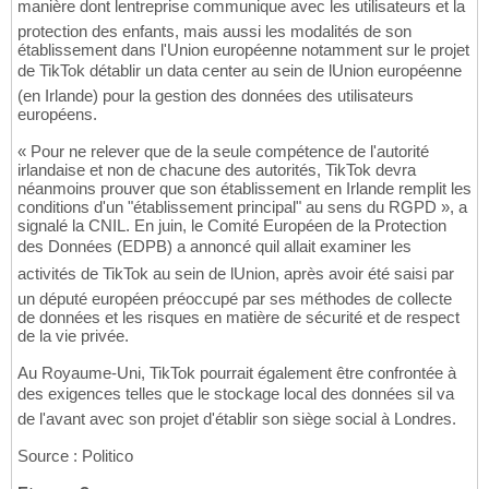
manière dont lentreprise communique avec les utilisateurs et la
protection des enfants, mais aussi les modalités de son
établissement dans l'Union européenne notamment sur le projet
de TikTok détablir un data center au sein de lUnion européenne
(en Irlande) pour la gestion des données des utilisateurs
européens.
« Pour ne relever que de la seule compétence de l'autorité
irlandaise et non de chacune des autorités, TikTok devra
néanmoins prouver que son établissement en Irlande remplit les
conditions d'un "établissement principal" au sens du RGPD », a
signalé la CNIL. En juin, le Comité Européen de la Protection
des Données (EDPB) a annoncé quil allait examiner les
activités de TikTok au sein de lUnion, après avoir été saisi par
un député européen préoccupé par ses méthodes de collecte
de données et les risques en matière de sécurité et de respect
de la vie privée.
Au Royaume-Uni, TikTok pourrait également être confrontée à
des exigences telles que le stockage local des données sil va
de l'avant avec son projet d'établir son siège social à Londres.
Source : Politico