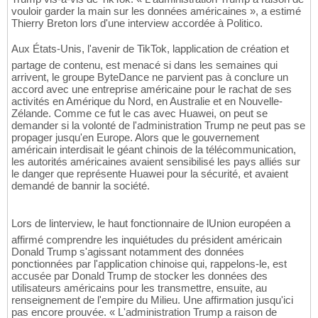
vouloir garder la main sur les données américaines », a estimé
Thierry Breton lors d'une interview accordée à Politico.
Aux États-Unis, l'avenir de TikTok, lapplication de création et
partage de contenu, est menacé si dans les semaines qui
arrivent, le groupe ByteDance ne parvient pas à conclure un
accord avec une entreprise américaine pour le rachat de ses
activités en Amérique du Nord, en Australie et en Nouvelle-
Zélande. Comme ce fut le cas avec Huawei, on peut se
demander si la volonté de l'administration Trump ne peut pas se
propager jusqu'en Europe. Alors que le gouvernement
américain interdisait le géant chinois de la télécommunication,
les autorités américaines avaient sensibilisé les pays alliés sur
le danger que représente Huawei pour la sécurité, et avaient
demandé de bannir la société.
Lors de linterview, le haut fonctionnaire de lUnion européen a
affirmé comprendre les inquiétudes du président américain
Donald Trump s'agissant notamment des données
ponctionnées par l'application chinoise qui, rappelons-le, est
accusée par Donald Trump de stocker les données des
utilisateurs américains pour les transmettre, ensuite, au
renseignement de l'empire du Milieu. Une affirmation jusqu'ici
pas encore prouvée. « L'administration Trump a raison de