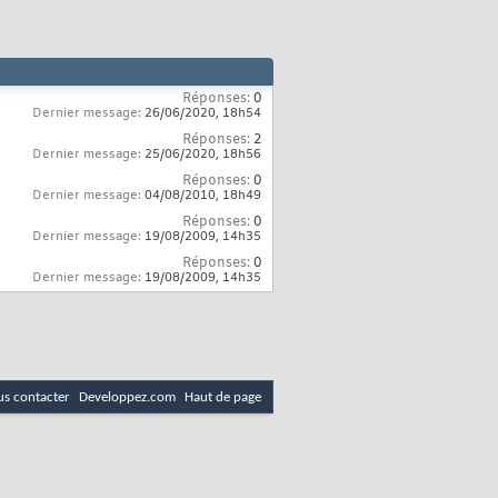
Réponses:
0
Dernier message:
26/06/2020,
18h54
Réponses:
2
Dernier message:
25/06/2020,
18h56
Réponses:
0
Dernier message:
04/08/2010,
18h49
Réponses:
0
Dernier message:
19/08/2009,
14h35
Réponses:
0
Dernier message:
19/08/2009,
14h35
s contacter
Developpez.com
Haut de page