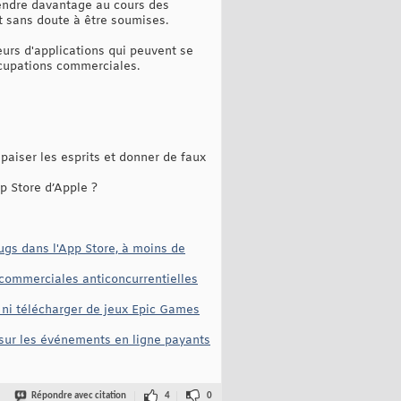
tendre davantage au cours des
 sans doute à être soumises.
urs d'applications qui peuvent se
ccupations commerciales.
iser les esprits et donner de faux
p Store d’Apple ?
ugs dans l'App Store, à moins de
s commerciales anticoncurrentielles
 ni télécharger de jeux Epic Games
 sur les événements en ligne payants
Répondre avec citation
4
0