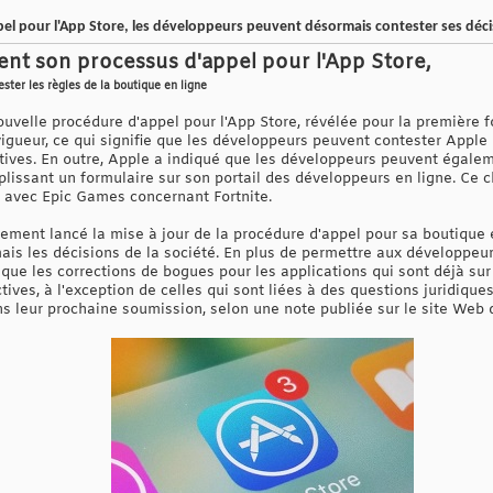
el pour l'App Store, les développeurs peuvent désormais contester ses déci
ment son processus d'appel pour l'App Store,
ter les règles de la boutique en ligne
uvelle procédure d'appel pour l'App Store, révélée pour la première
vigueur, ce qui signifie que les développeurs peuvent contester Apple p
ctives. En outre, Apple a indiqué que les développeurs peuvent égale
mplissant un formulaire sur son portail des développeurs en ligne. Ce
 avec Epic Games concernant Fortnite.
llement lancé la mise à jour de la procédure d'appel pour sa boutique
is les décisions de la société. En plus de permettre aux développeu
que les corrections de bogues pour les applications qui sont déjà sur
tives, à l'exception de celles qui sont liées à des questions juridique
ans leur prochaine soumission, selon une note publiée sur le site Web