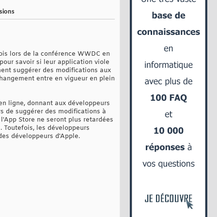
sions
 fois lors de la conférence WWDC en
our savoir si leur application viole
ment suggérer des modifications aux
 changement entre en vigueur en plein
 en ligne, donnant aux développeurs
rs de suggérer des modifications à
 l'App Store ne seront plus retardées
s. Toutefois, les développeurs
 des développeurs d'Apple.