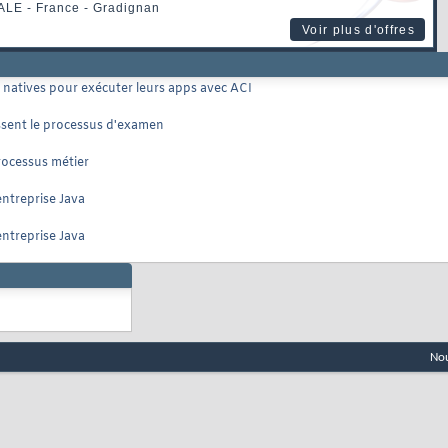
ALE
- France - Gradignan
Voir plus d'offres
natives pour exécuter leurs apps avec ACI
gissent le processus d'examen
rocessus métier
entreprise Java
entreprise Java
Nou