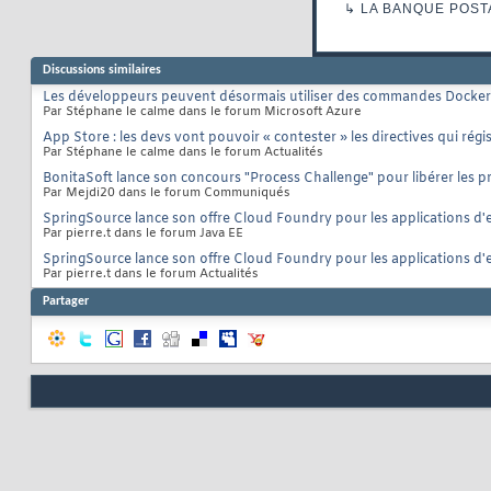
↳
LA BANQUE POST
Discussions similaires
Les développeurs peuvent désormais utiliser des commandes Docker 
Par Stéphane le calme dans le forum Microsoft Azure
App Store : les devs vont pouvoir « contester » les directives qui ré
Par Stéphane le calme dans le forum Actualités
BonitaSoft lance son concours "Process Challenge" pour libérer les p
Par Mejdi20 dans le forum Communiqués
SpringSource lance son offre Cloud Foundry pour les applications d'
Par pierre.t dans le forum Java EE
SpringSource lance son offre Cloud Foundry pour les applications d'
Par pierre.t dans le forum Actualités
Partager