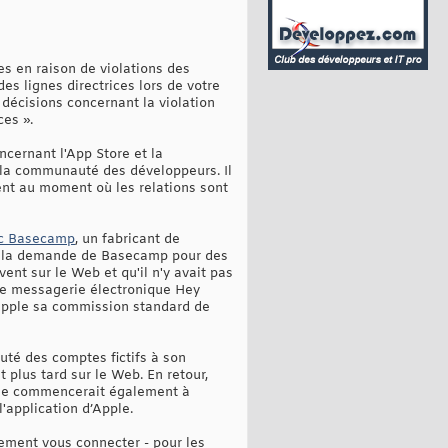
es en raison de violations des
des lignes directrices lors de votre
 décisions concernant la violation
ces ».
cernant l'App Store et la
 la communauté des développeurs. Il
ent au moment où les relations sont
vec Basecamp
, un fabricant de
jeté la demande de Basecamp pour des
ent sur le Web et qu'il n'y avait pas
 de messagerie électronique Hey
à Apple sa commission standard de
té des comptes fictifs à son
plus tard sur le Web. En retour,
elle commencerait également à
'application d’Apple.
lement vous connecter - pour les