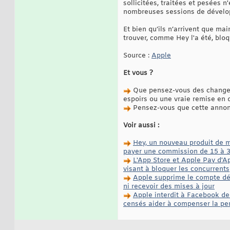
sollicitées, traitées et pesées
nombreuses sessions de dévelop
Et bien qu’ils n’arrivent que m
trouver, comme Hey l'a été, blo
Source :
Apple
Et vous ?
Que pensez-vous des changem
espoirs ou une vraie remise en 
Pensez-vous que cette annonce
Voir aussi :
Hey, un nouveau produit de m
payer une commission de 15 à 
L'App Store et Apple Pay d'Ap
visant à bloquer les concurrents
Apple supprime le compte dév
ni recevoir des mises à jour
Apple interdit à Facebook de
censés aider à compenser la pe