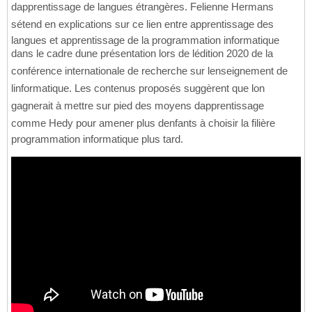
dapprentissage de langues étrangères. Felienne Hermans
sétend en explications sur ce lien entre apprentissage des
langues et apprentissage de la programmation informatique
dans le cadre dune présentation lors de lédition 2020 de la
conférence internationale de recherche sur lenseignement de
linformatique. Les contenus proposés suggèrent que lon
gagnerait à mettre sur pied des moyens dapprentissage
comme Hedy pour amener plus denfants à choisir la filière
programmation informatique plus tard.