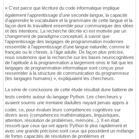
« C'est parce que lécriture du code informatique implique
également l'apprentissage d'une seconde langue, la capacité
d'apprendre le vocabulaire et la grammaire de cette langue et la
façon dont ils travaillent ensemble pour communiquer des idées
et des intentions. La recherche décrite ici est motivée par un
changement de paradigme conceptuel, à savoir que
l'apprentissage des langages de programmation modernes
ressemble à l'apprentissage d'une langue naturelle, comme le
français ou le chinois, à l'âge adulte. De façon plus précise,
nous soutenons que la recherche sur les bases neurocognitives
de l'aptitude à la programmation a largement omis le fait que les
langages de programmation informatique sont conçus pour
ressembler à la structure de communication du programmeur
(les langages humains) », expliquaient les chercheurs.
La série de conclusions de cette étude résultait dune batterie de
tests centrés autour du langage Python. Les chercheurs y
avaient soumis une trentaine dadultes nayant jamais appris à
coder, ce, pour évaluer leurs compétences cognitives sur
divers axes (compétences mathématiques, linguistiques,
attention, résolution de problèmes, mémoire...). Il en était
ressorti que ceux qui ont appris Python le plus rapidement et
avec une grande précision sont ceux qui possèdent un mélange
de fortes capacités de résolution de problèmes et