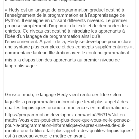
« Hedy est un langage de programmation graduel destiné à
l'enseignement de la programmation et à l'apprentissage de
Python. Il enseigne en utilisant différents niveaux. Le premier
propose simplement d'imprimer du texte et de demander des
entrées. Ce niveau est destiné à introduire les apprenants à
l'idée d'un langage de programmation ainsi qu'à
l'environnement. À partir de là, Hedy se développe pour inclure
une syntaxe plus complexe et des concepts supplémentaires »,
commentaire lauteur. Illustration avec le contenu grammatical
mis à la disposition des apprenants au premier niveau de
lapprentissage :
Grosso modo, le langage Hedy vient renforcer lidée selon
laquelle la programmation informatique ferait plus appel à des
qualités linguistiques quaux compétences en mathématiques.
https://programmation.developpez.com/actu/296315/Nul-en-
maths-Vous-etes-peut-etre-plus-doue-que-vous-ne-le-pensez-
pour-la-programmation-informatique-d-apres-une-etude-qui-
montre-que-la-filiere-fait-plus-appel-a-des-qualites-linguistiques/
est à nouveau venue le mettre en avant.