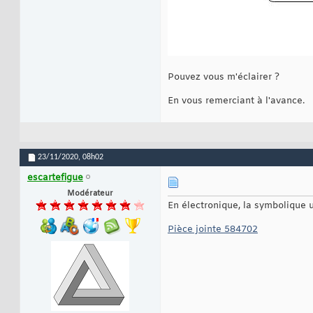
Pouvez vous m'éclairer ?
En vous remerciant à l'avance.
23/11/2020,
08h02
escartefigue
Modérateur
En électronique, la symbolique ut
Pièce jointe 584702