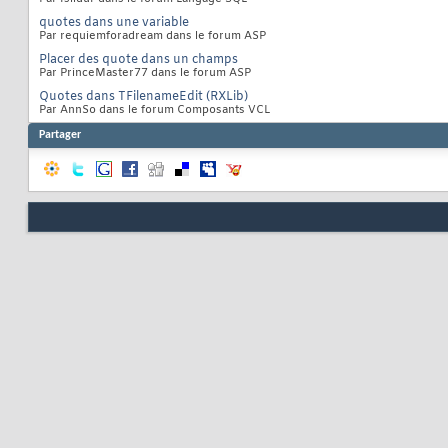
quotes dans une variable
Par requiemforadream dans le forum ASP
Placer des quote dans un champs
Par PrinceMaster77 dans le forum ASP
Quotes dans TFilenameEdit (RXLib)
Par AnnSo dans le forum Composants VCL
Partager