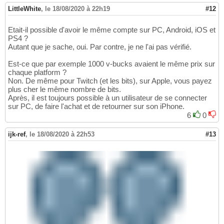
LittleWhite
,
le 18/08/2020 à 22h19
#12
Etait-il possible d'avoir le même compte sur PC, Android, iOS et
PS4 ?
Autant que je sache, oui. Par contre, je ne l'ai pas vérifié.
Est-ce que par exemple 1000 v-bucks avaient le même prix sur
chaque platform ?
Non. De même pour Twitch (et les bits), sur Apple, vous payez
plus cher le même nombre de bits.
Après, il est toujours possible à un utilisateur de se connecter
sur PC, de faire l'achat et de retourner sur son iPhone.
6
0
ijk-ref
,
le 18/08/2020 à 22h53
#13