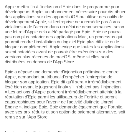
Apple mettra fin à l'inclusion d'Epic dans le programme pour
développeurs Apple, un abonnement nécessaire pour distribuer
des applications sur des appareils iOS ou utiliser des outils de
développement Apple, si l'entreprise ne « remédie pas à vos
violations » de l'accord dans un délai de deux semaines, selon
une lettre d'Apple cela a été partagé par Epic. Epic ne pourra
pas non plus notarier des applications Mac, un processus qui
pourrait rendre l'installation du logiciel Epic plus difficile ou le
bloquer complètement. Apple exige que toutes les applications
soient notariées avant de pouvoir être exécutées sur des
versions plus récentes de macOS, même si elles sont
distribuées en dehors de l'App Store.
Epic a déposé une demande d'injonction préliminaire contre
Apple, demandant au tribunal d'empêcher l'entreprise de
bloquer son application. Epic dit qu'il sera « irrémédiablement
lésé bien avant le jugement final» s'il n'obtient pas l'injonction.
« Les actions d'Apple porteront irrémédiablement atteinte à la
réputation d'Epic parmi les utilisateurs de Fortnite et seront
catastrophiques pour l'avenir de l'activité distincte Unreal
Engine », indique Epic. Epic demande également que Fortnite,
avec ses prix réduits et son option de paiement alternative, soit
remise sur l'App Store.