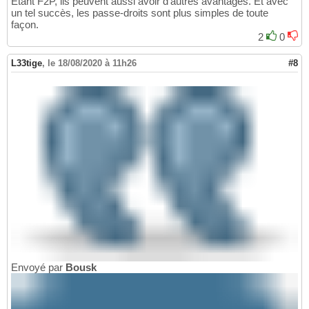
Étant F2P, ils peuvent aussi avoir d'autres avantages. Et avec
un tel succès, les passe-droits sont plus simples de toute
façon.
2
0
L33tige
,
le 18/08/2020 à 11h26
#8
Envoyé par
Bousk