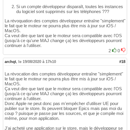
Si un compte développeur disparaît, toutes les instances
du logiciel sont supprimés sur les téléphones ???
La révoquation des comptes développeur entraîne "simplement"
le fait que le moteur ne pourra plus être mis à jour sur iOS /
MacOS.
Ca veut dire que tant que le moteur sera compatible avec l'OS
(jusqu'à ce qu'une MAJ change ça) les développeurs pourront
continuer à l'utiliser.
2
0
archqt
,
le 19/08/2020 à 17h10
#18
La révocation des comptes développeur entraîne "simplement"
le fait que le moteur ne pourra plus être mis à jour sur iOS /
MacOS.
Ça veut dire que tant que le moteur sera compatible avec l'OS
(jusqu'à ce qu'une MAJ change ça) les développeurs pourront
continuer à l'utiliser.
Donc Apple ne peut donc pas m'empêcher d'utiliser UE pour
publier sur le store. Ils peuvent bloquer Epics mais pas moi du
coup ? puisque je passe par les sources, et que je compile moi
même, pour mon application.
J'ai acheté une application sur le store, mais le développeur se