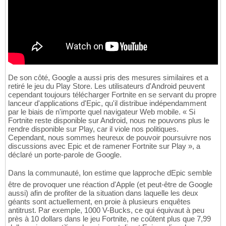
De son côté, Google a aussi pris des mesures similaires et a
retiré le jeu du Play Store. Les utilisateurs d'Android peuvent
cependant toujours télécharger Fortnite en se servant du propre
lanceur d'applications d'Epic, qu'il distribue indépendamment
par le biais de n'importe quel navigateur Web mobile. « Si
Fortnite reste disponible sur Android, nous ne pouvons plus le
rendre disponible sur Play, car il viole nos politiques.
Cependant, nous sommes heureux de pouvoir poursuivre nos
discussions avec Epic et de ramener Fortnite sur Play », a
déclaré un porte-parole de Google.
Dans la communauté, lon estime que lapproche dEpic semble
être de provoquer une réaction d'Apple (et peut-être de Google
aussi) afin de profiter de la situation dans laquelle les deux
géants sont actuellement, en proie à plusieurs enquêtes
antitrust. Par exemple, 1000 V-Bucks, ce qui équivaut à peu
près à 10 dollars dans le jeu Fortnite, ne coûtent plus que 7,99