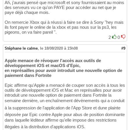
Ah, j'aurais pensé que microsoft et sony fournissaient au moins
des serveurs vu ce qu'on PAYE pour accéder au net que je
paye déjà chaque mois.
On remercie Xbox qui à réussi à faire se dire à Sony "hey mais
ils font payer le online de la xbox et pas nous sur la ps3, les
pigeons, on va faire pareil ".
2
0
Stéphane le calme
,
le 18/08/2020 à 15h08
#9
Apple menace de révoquer l'accès aux outils de
développement iOS et macOS d'Epic,
en représailles pour avoir introduit une nouvelle option de
paiement dans Fortnite
Epic affirme qu'Apple a menacé de couper son accès à tous les
outils de développement iOS et Mac en représailles pour avoir
introduit une nouvelle option de paiement dans Fortnite la
semaine dernière, un enchaînement dévènements qui a conduit
à la suppression de l'application de l'App Store et dune plainte
déposée par Epic contre Apple pour abus de position dominante
dans laquelle léditeur affirme qu'elle impose des restrictions
illégales à la distribution d'applications iOS.