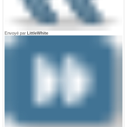
Envoyé par
LittleWhite