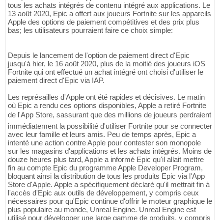
tous les achats intégrés de contenu intégré aux applications. Le
13 août 2020, Epic a offert aux joueurs Fortnite sur les appareils
Apple des options de paiement compétitives et des prix plus
bas; les utilisateurs pourraient faire ce choix simple:
Depuis le lancement de l'option de paiement direct d'Epic
jusqu'à hier, le 16 août 2020, plus de la moitié des joueurs iOS
Fortnite qui ont effectué un achat intégré ont choisi d'utiliser le
paiement direct d'Epic via IAP.
Les représailles d'Apple ont été rapides et décisives. Le matin
où Epic a rendu ces options disponibles, Apple a retiré Fortnite
de l'App Store, sassurant que des millions de joueurs perdraient
immédiatement la possibilité d'utiliser Fortnite pour se connecter
avec leur famille et leurs amis. Peu de temps après, Epic a
intenté une action contre Apple pour contester son monopole
sur les magasins d'applications et les achats intégrés. Moins de
douze heures plus tard, Apple a informé Epic qu'il allait mettre
fin au compte Epic du programme Apple Developer Program,
bloquant ainsi la distribution de tous les produits Epic via l'App
Store d'Apple. Apple a spécifiquement déclaré qu'il mettrait fin à
l'accès d'Epic aux outils de développement, y compris ceux
nécessaires pour qu'Epic continue d'offrir le moteur graphique le
plus populaire au monde, Unreal Engine. Unreal Engine est
utilisé pour développer une large gamme de produits, y compris