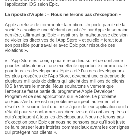
l'application iOS selon Epic.
La riposte d'Apple : « Nous ne ferons pas d'exception »
Apple a refusé de commenter la motion. Un porte-parole de la
société a souligné une déclaration publiée par Apple la semaine
dernière, affirmant qu'Epic « avait pris la malheureuse décision
de violer les directives de l'App Store » et qu'elle « ferait tout
son possible pour travailler avec Epic pour résoudre ces
violations ».
« L'App Store est conçu pour être un lieu sûr et de confiance
pour les utilisateurs et une excellente opportunité commerciale
pour tous les développeurs. Epic a été l'un des développeurs
les plus prospères de l'App Store, devenant une entreprise de
plusieurs milliards de dollars qui atteint des millions de clients
iOS à travers le monde. Nous souhaitons vivement que
l'entreprise fasse partie du programme Apple Developer
Program et de ses applications sur le Store. Le problème
qu'Epic s'est créé est un problème qui peut facilement être
résolu s'ils soumettent une mise à jour de leur application qui la
rétablit pour se conformer aux directives qu'ils ont acceptées et
qui s'appliquent à tous les développeurs. Nous ne ferons pas
d'exception pour Epic car nous ne pensons pas qu'il soit juste
de faire passer leurs intérêts commerciaux avant les consignes
qui protègent nos clients ».