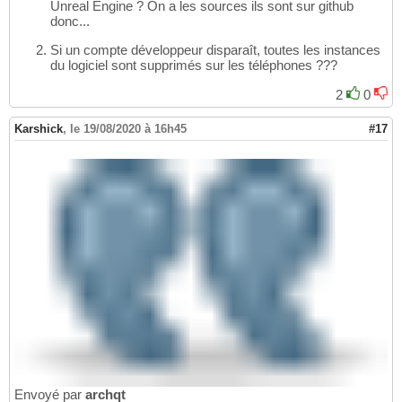
Unreal Engine ? On a les sources ils sont sur github
donc...
Si un compte développeur disparaît, toutes les instances
du logiciel sont supprimés sur les téléphones ???
2
0
Karshick
,
le 19/08/2020 à 16h45
#17
Envoyé par
archqt