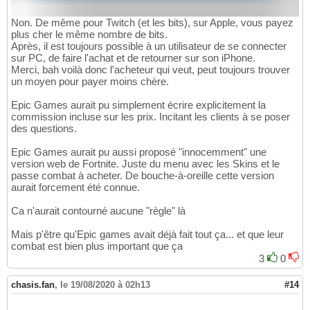
Non. De même pour Twitch (et les bits), sur Apple, vous payez
plus cher le même nombre de bits.
Après, il est toujours possible à un utilisateur de se connecter
sur PC, de faire l'achat et de retourner sur son iPhone.
Merci, bah voilà donc l'acheteur qui veut, peut toujours trouver
un moyen pour payer moins chère.
Epic Games aurait pu simplement écrire explicitement la
commission incluse sur les prix. Incitant les clients à se poser
des questions.
Epic Games aurait pu aussi proposé "innocemment" une
version web de Fortnite. Juste du menu avec les Skins et le
passe combat à acheter. De bouche-à-oreille cette version
aurait forcement été connue.
Ca n'aurait contourné aucune "règle" là
Mais p'être qu'Epic games avait déjà fait tout ça... et que leur
combat est bien plus important que ça
3
0
chasis.fan
,
le 19/08/2020 à 02h13
#14