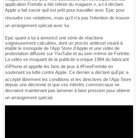
application Fortnite a été retirée du magasin », a-t-il déclaré.
Apple a fait savoir quil est prêt pour travailler avec Epic pour
résoudre ces violations, mais qu'il n'a pas l'intention de trouver
un arrangement spécial avec lui.
Epic quant à lui a annoncé une série de réactions
soigneusement calculées, dont un procès antitrust visant à
établir le monopole de l'App Store d'Apple et une vidéo de
protestation diffusée sur YouTube et au sein même de Fortnite.
La vidéo se moquant de la publicité iconique 1984 du fabricant
d'iPhone et appelle les fans de jeux à #FreeFortnite en
soutenant sa lutte contre Apple. Ce dernier a déclaré quEpic a
accepté librement les conditions et les directives de l'App Store
depuis une décennie et que ces intérêts commerciaux ne
devraient maintenant pas lamener à faire pression pour obtenir
un arrangement spécial.