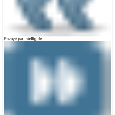
Envoyé par
intelligide