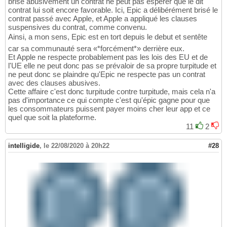
brise abusivement un contrat ne peut pas espérer que le dit
contrat lui soit encore favorable. Ici, Epic a délibérément brisé le
contrat passé avec Apple, et Apple a appliqué les clauses
suspensives du contrat, comme convenu.
Ainsi, a mon sens, Epic est en tort depuis le debut et sentête
car sa communauté sera «*forcément*» derrière eux.
Et Apple ne respecte probablement pas les lois des EU et de
l'UE elle ne peut donc pas se prévaloir de sa propre turpitude et
ne peut donc se plaindre qu'Epic ne respecte pas un contrat
avec des clauses abusives.
Cette affaire c'est donc turpitude contre turpitude, mais cela n'a
pas d'importance ce qui compte c'est qu'épic gagne pour que
les consommateurs puissent payer moins cher leur app et ce
quel que soit la plateforme.
11
2
intelligide
,
le 22/08/2020 à 20h22
#28