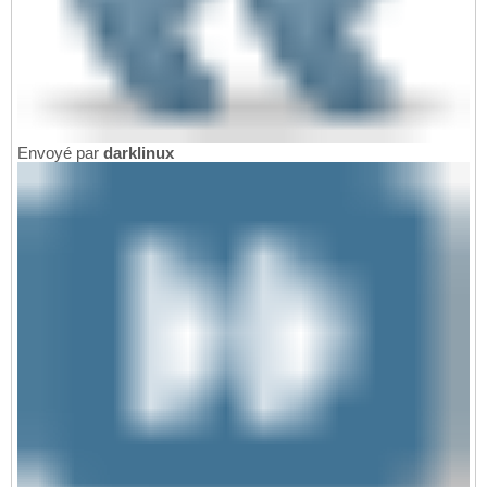
Envoyé par
darklinux