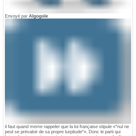
Envoyé par
Algogole
il faut quand meme rappeler que la loi française stipule «*nul ne
peut se prévaloir de sa propre turpitude*». Donc le parti qui