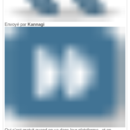
Envoyé par
Kannagi
Oui c'est gratuit quand on va dans leur plateforme , et on