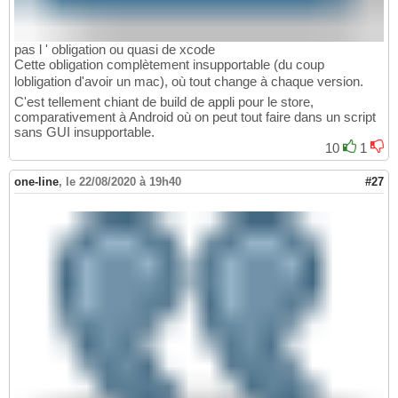
pas l ' obligation ou quasi de xcode
Cette obligation complètement insupportable (du coup
lobligation d'avoir un mac), où tout change à chaque version.
C'est tellement chiant de build de appli pour le store,
comparativement à Android où on peut tout faire dans un script
sans GUI insupportable.
10
1
one-line
,
le 22/08/2020 à 19h40
#27