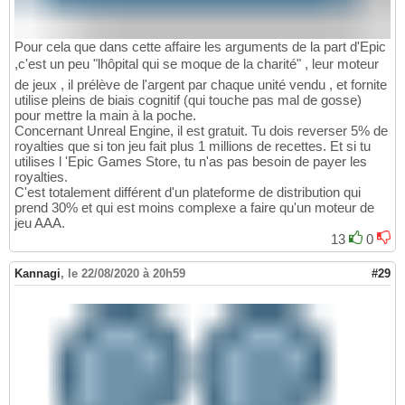
Pour cela que dans cette affaire les arguments de la part d'Epic
,c'est un peu "lhôpital qui se moque de la charité" , leur moteur
de jeux , il prélève de l'argent par chaque unité vendu , et fornite
utilise pleins de biais cognitif (qui touche pas mal de gosse)
pour mettre la main à la poche.
Concernant Unreal Engine, il est gratuit. Tu dois reverser 5% de
royalties que si ton jeu fait plus 1 millions de recettes. Et si tu
utilises l 'Epic Games Store, tu n'as pas besoin de payer les
royalties.
C'est totalement différent d'un plateforme de distribution qui
prend 30% et qui est moins complexe a faire qu'un moteur de
jeu AAA.
13
0
Kannagi
,
le 22/08/2020 à 20h59
#29