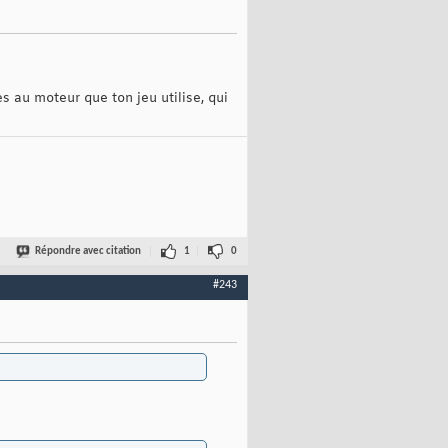
s au moteur que ton jeu utilise, qui
Répondre avec citation
1
0
#243