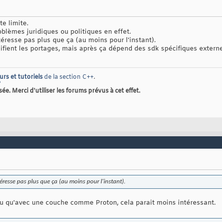
te limite.
oblèmes juridiques ou politiques en effet.
éresse pas plus que ça (au moins pour l'instant).
ifient les portages, mais après ça dépend des sdk spécifiques externe
urs et tutoriels
de la section C++
.
?
. Merci d'utiliser les forums prévus à cet effet.
éresse pas plus que ça (au moins pour l'instant).
vu qu'avec une couche comme Proton, cela parait moins intéressant.