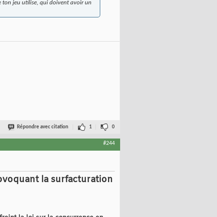
ton jeu utilise, qui doivent avoir un
Répondre avec citation
1
0
#244
ovoquant la surfacturation