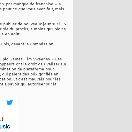
on, par manque de franchise », a
s pour ce que vous avez fait, mais
 de publier de nouveaux jeux sur iOS
durée du procès, à moins qu'Epic ne
ue en août.
s-Unis, devant la Commission
 d'Epic Games, Tim Sweeney. « Les
ppeurs ont le droit de rivaliser sur
omination de plateforme pour
 qui paient des prix gonflés en
ation. Et c'est mauvais pour les
 à savoir qui autoriser sur la