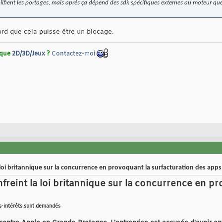
lifient les portages, mais après ça dépend des sdk spécifiques externes au moteur que 
cord que cela puisse être un blocage.
rique
2D/3D/Jeux
?
Contactez-moi
 loi britannique sur la concurrence en provoquant la surfacturation des apps
freint la loi britannique sur la concurrence en pr
es-intérêts sont demandés