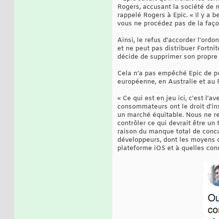
Rogers, accusant la société de 
rappelé Rogers à Epic. « Il y a
vous ne procédez pas de la faço
Ainsi, le refus d’accorder l'ordo
et ne peut pas distribuer Fortni
décide de supprimer son propre 
Cela n’a pas empêché Epic de po
européenne, en Australie et au
« Ce qui est en jeu ici, c'est 
consommateurs ont le droit d'inst
un marché équitable. Nous ne re
contrôler ce qui devrait être un
raison du manque total de concu
développeurs, dont les moyens d
plateforme iOS et à quelles cond