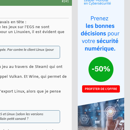
#241
avais en tête :
 les jeux sur l'EGS ne sont
ur un Linuxien, il est évident que
pée. Par contre le client Linux (pour
 jeu au travers de Steam) qui ont
appel Vulkan. Et Wine, qui permet de
'export Linux, alors que je pense
 et Linux (selon les versions
ilain petit canard ?