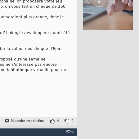
rochaine, on proposera votre jeu
up, on vous fait un chèque de 150
ut seraient plus grande, donc le
 Et bien, le développeur aurait été
ter la valeur des chèque d'Epic
 proposé qu'une semaine
ens ne s'intéresse pas encore
une bibliothèque virtuelle pour ne
Répondre avec citation
4
0
#242