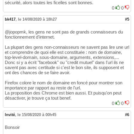
sécurité, alors toutes les ficelles sont bonnes.
0
0
bk417
,
le 14/08/2020 à 18h27
#5
@jopopmk, les gens ne sont pas de grands connaisseurs du
fonctionnement d'internet.
La plupart des gens non-connaisseurs ne savent pas lire une url
et comprendre de quoi elle est constituée : nom de domaine,
top-level-domain, sous-domaine, arguments, extensions,...
Donc si y a écrit "facebook" ou "credit mutuel" dans l'url ils ne
savent pas avec certitude si c'est le bon site, ils supposent et
ont des chances de se faire avoir.
Firefox colore le nom de domaine en foncé pour montrer son
importance par rapport au reste de l'url.
La proposition des Chrome est bien aussi. Et puisqu'on peut
désactiver, je trouve ça tout benef.
0
0
Invité
,
le 15/08/2020 à 00h45
#6
Bonsoir