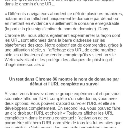
dans le chemin d'une URL.
« Différents navigateurs abordent ce défi de plusieurs manières,
notamment en affichant uniquement le domaine par défaut ou
en mettant en évidence visuellement le domaine enregistrable
(la partie la plus significative du nom de domaine). Dans
Chrome 86, nous allons également expérimenter la façon dont
les URL sont affichées dans la barre d'adresse sur les
plateformes desktop. Notre objectif est de comprendre, grâce à
une utilisation réelle, si l'affichage des URL de cette manière
aide les utilisateurs à se rendre compte qu'ils visitent un site
Web malveillant et les protège des attaques de phishing et
d'ingénierie sociale. »
Un test dans Chrome 86 montre le nom de domaine par
défaut et l'URL complète au survol
Si vous vous trouvez dans le groupe expérimental et que vous
souhaitez afficher l'URL complète d'un site donné, vous avez
deux options. Vous pouvez d'abord survoler l'URL et elle se
développera complètement. En second lieu, vous pouvez faire
un clic droit sur l'URL et choisir « Toujours afficher les URL
complètes » dans le menu contextuel ; l'activation de ce
paramètre affichera l'URL complète de tous les futurs sites que
vous visitez. (Notamment: les appareils enregistrés comme