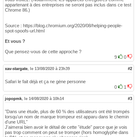
appartenant à des entreprises ne seront pas inclus dans ce test
Chrome 86.)
Source : https://blog.chromium.org/2020/08/helping-people-
spot-spoofs-url.html
Et vous ?
Que pensez-vous de cette approche ?
9
0
xav-stargate
,
le 13/08/2020 à 23h39
#2
Safari le fait déjà et ça ne gène personne
0
1
jopopmk
,
le 14/08/2020 à 10h14
#3
"Dans une étude, plus de 60 % des utilisateurs ont été trompés
lorsqu'un nom de marque trompeur est apparu dans le chemin
d'une URL"
J'aimerai bien avoir le détail de cette "étude" parce que je vois
pas trop comment on peut se tromper (hors homoglyphe dans