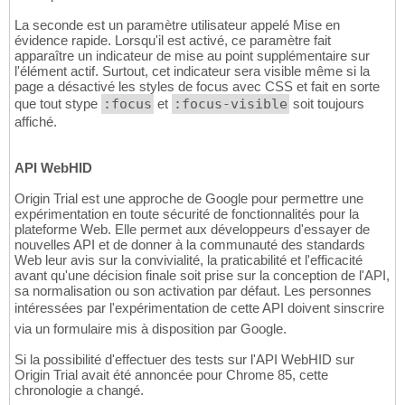
La seconde est un paramètre utilisateur appelé Mise en
évidence rapide. Lorsqu'il est activé, ce paramètre fait
apparaître un indicateur de mise au point supplémentaire sur
l'élément actif. Surtout, cet indicateur sera visible même si la
page a désactivé les styles de focus avec CSS et fait en sorte
que tout stype
:focus
et
:focus-visible
soit toujours
affiché.
API WebHID
Origin Trial est une approche de Google pour permettre une
expérimentation en toute sécurité de fonctionnalités pour la
plateforme Web. Elle permet aux développeurs d'essayer de
nouvelles API et de donner à la communauté des standards
Web leur avis sur la convivialité, la praticabilité et l'efficacité
avant qu'une décision finale soit prise sur la conception de l'API,
sa normalisation ou son activation par défaut. Les personnes
intéressées par l'expérimentation de cette API doivent sinscrire
via un formulaire mis à disposition par Google.
Si la possibilité d'effectuer des tests sur l'API WebHID sur
Origin Trial avait été annoncée pour Chrome 85, cette
chronologie a changé.