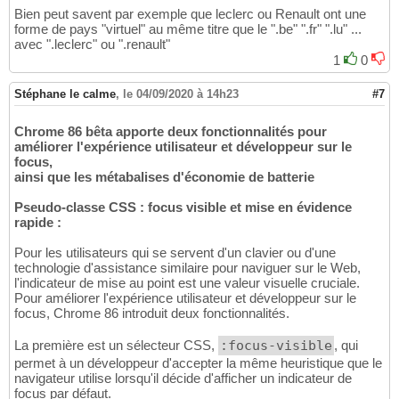
Bien peut savent par exemple que leclerc ou Renault ont une
forme de pays "virtuel" au même titre que le ".be" ".fr" ".lu" ...
avec ".leclerc" ou ".renault"
1
0
Stéphane le calme
,
le 04/09/2020 à 14h23
#7
Chrome 86 bêta apporte deux fonctionnalités pour
améliorer l'expérience utilisateur et développeur sur le
focus,
ainsi que les métabalises d'économie de batterie
Pseudo-classe CSS : focus visible et mise en évidence
rapide :
Pour les utilisateurs qui se servent d'un clavier ou d'une
technologie d'assistance similaire pour naviguer sur le Web,
l'indicateur de mise au point est une valeur visuelle cruciale.
Pour améliorer l'expérience utilisateur et développeur sur le
focus, Chrome 86 introduit deux fonctionnalités.
La première est un sélecteur CSS,
:focus-visible
, qui
permet à un développeur d'accepter la même heuristique que le
navigateur utilise lorsqu'il décide d'afficher un indicateur de
focus par défaut.