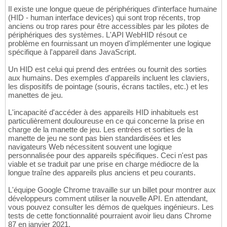
Il existe une longue queue de périphériques d'interface humaine
(HID - human interface devices) qui sont trop récents, trop
anciens ou trop rares pour être accessibles par les pilotes de
périphériques des systèmes. L'API WebHID résout ce
problème en fournissant un moyen d'implémenter une logique
spécifique à l'appareil dans JavaScript.
Un HID est celui qui prend des entrées ou fournit des sorties
aux humains. Des exemples d'appareils incluent les claviers,
les dispositifs de pointage (souris, écrans tactiles, etc.) et les
manettes de jeu.
L'incapacité d'accéder à des appareils HID inhabituels est
particulièrement douloureuse en ce qui concerne la prise en
charge de la manette de jeu. Les entrées et sorties de la
manette de jeu ne sont pas bien standardisées et les
navigateurs Web nécessitent souvent une logique
personnalisée pour des appareils spécifiques. Ceci n'est pas
viable et se traduit par une prise en charge médiocre de la
longue traîne des appareils plus anciens et peu courants.
L'équipe Google Chrome travaille sur un billet pour montrer aux
développeurs comment utiliser la nouvelle API. En attendant,
vous pouvez consulter les démos de quelques ingénieurs. Les
tests de cette fonctionnalité pourraient avoir lieu dans Chrome
87 en janvier 2021.