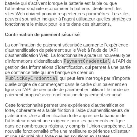
batterie qui s'activent lorsque la batterie est faible ou que
l'utilisateur souhaite économiser la batterie. Idéalement, les
sites Web doivent pouvoir respecter ces paramètres. Les sites
peuvent souhaiter indiquer à l'agent utilisateur quelles stratégies
fonctionnent le mieux pour le site dans ces situations.
Confirmation de paiement sécurisé
La confirmation de paiement sécurisée augmente l'expérience
d'authentification de paiement sur le Web à l'aide de l'API
d'authentification Web. La fonctionnalité ajoute un nouveau type
d'informations d'identification
PaymentCredential
à l'API de
gestion des informations d'identification, qui permet à une partie
de confiance telle qu'une banque de créer un
PublicKeyCredential
qui peut être interrogé par n'importe
quelle origine de commerçant dans le cadre d'un paiement en
ligne via l'API de demande de paiement en utilisant le mode de
paiement proposé avec confirmation de paiement sécurisé.
Cette fonctionnalité permet une expérience d'authentification
forte, cohérente et à faible friction à l'aide d'authentificateurs de
plateforme. Une authentification forte auprès de la banque de
l'utilisateur devient une exigence pour les paiements en ligne
dans de nombreuses régions, y compris l'Union européenne. La
nouvelle fonctionnalité offre une meilleure expérience utilisateur
et une sécurité plus forte que les solutions existantes.