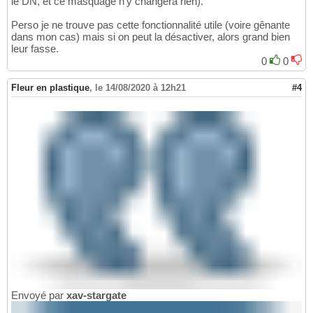
le DN, et ce masquage n'y changera rien).
Perso je ne trouve pas cette fonctionnalité utile (voire gênante
dans mon cas) mais si on peut la désactiver, alors grand bien
leur fasse.
0
0
Fleur en plastique
,
le 14/08/2020 à 12h21
#4
Envoyé par
xav-stargate