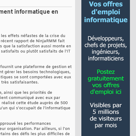
tement informatique en
 les effets néfastes de la crise du
n récent rapport de NinjaRMM fait
s que la satisfaction aussi monte en
tisfaits ou plutôt satisfaits de l'IT
fournit une plateforme de gestion et
nt gérer les besoins technologiques,
matiques se sont comportées avec eux
très satisfaisantes.
 ainsi que les priorités de
avaient communiqué avec eux par
 a réalisé cette étude auprès de 500
u'un qui s'occupait de l'informatique
approuvé les performances
ur organisation. Par ailleurs, si l'on
ins des défis les plus difficiles de