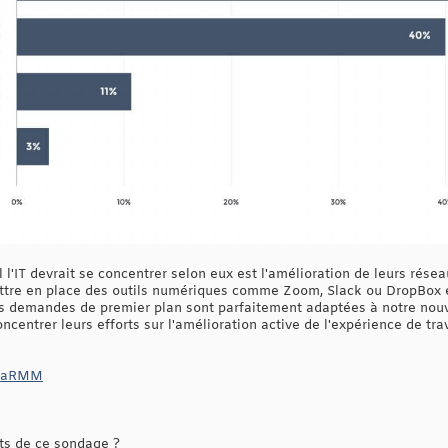
l l'IT devrait se concentrer selon eux est l'amélioration de leurs rése
ttre en place des outils numériques comme Zoom, Slack ou DropBox et
Ces demandes de premier plan sont parfaitement adaptées à notre nouv
centrer leurs efforts sur l'amélioration active de l'expérience de tra
njaRMM
ts de ce sondage ?