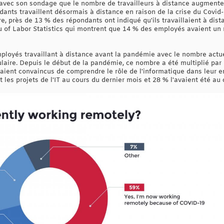
avec son sondage que le nombre de travailleurs à distance augmente 
ants travaillent désormais à distance en raison de la crise du Covid-
e, près de 13 % des répondants ont indiqué qu'ils travaillaient à dist
 of Labor Statistics qui montrent que 14 % des employés avaient un ré
loyés travaillant à distance avant la pandémie avec le nombre actue
ulaire. Depuis le début de la pandémie, ce nombre a été multiplié par 
ient convaincus de comprendre le rôle de l'informatique dans leur en
et les projets de l'IT au cours du dernier mois et 28 % l'avaient été au