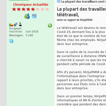
La plupart des travailleurs sont 
Chroniqueur Actualités
La plupart des travaill
télétravail,
selon un rapport de NinjaRMM
Le télétravail est devenu le rem
Dirigeant
Inscrit en
Juin 2016
Covid-19, donnant lieu à la plu
Messages
3 160
état de ce que le nombre de tra
flèche chez les employés. NinjaR
dans leur entreprise.
Dans le cadre de la Journée de 
de surveillance à distance (RMM
a cherché à savoir ce que les t
pendant cette période de Covid-1
Afin d’y parvenir, NinjaRMM a d
l'informatique dans l'entreprise
rapport à leurs priorités, s'ils 
personnes aux États-Unis à l'aid
dans leur entreprise.
Dans un premier temps, NinjaRM
informatiques et 88 % d'entre ell
considère que pendant des dernie