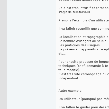
Cela est trop intrusif et chrono
s'agit de télétravail).
Prenons l’exemple d’un utilisate
Il va falloir recueillir une som
La localisation et topographie d
Le nombre d’usagers au sein du
Les pratiques des usagers
La présence d’appareils suscept
etc...
Pour ensuite proposer de bonne
techniques (chef, demande à te f
te le modifie).
C'est très vite chronophage ou 
indépendant.
Autre exemple:
Un utilisateur (pourquoi pas mêm
Il va falloir le guider pour désa