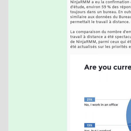
NinjaRMM a eu la confirmation 
d’étude, environ 59 % des répond
toujours dans un bureau. En outr
similaire aux données du Bureau
permettait le travail à distance.
La comparaison du nombre d'emp
travail à distance a été spectac
de NinjaRMM, parmi ceux qui éta
été actualisés sur les priorités 