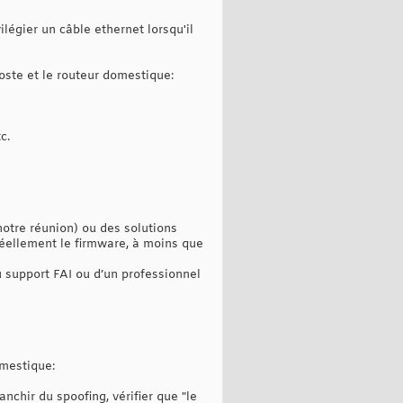
ilégier un câble ethernet lorsqu'il
poste et le routeur domestique:
c.
otre réunion) ou des solutions
 réellement le firmware, à moins que
 support FAI ou d’un professionnel
omestique:
anchir du spoofing, vérifier que "le