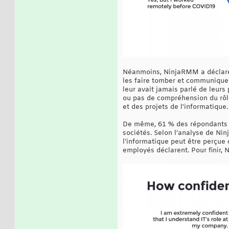
Néanmoins, NinjaRMM a déclaré 
les faire tomber et communiquer
leur avait jamais parlé de leurs
ou pas de compréhension du rôle 
et des projets de l'informatique.
De même, 61 % des répondants o
sociétés. Selon l’analyse de Ni
l'informatique peut être perçue
employés déclarent. Pour finir, 