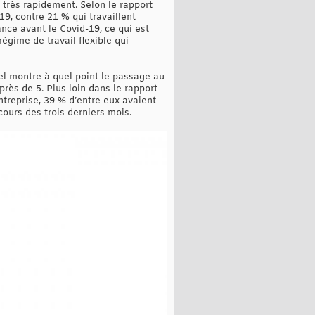
très rapidement. Selon le rapport
19, contre 21 % qui travaillent
ance avant le Covid-19, ce qui est
gime de travail flexible qui
l montre à quel point le passage au
près de 5. Plus loin dans le rapport
treprise, 39 % d’entre eux avaient
 cours des trois derniers mois.