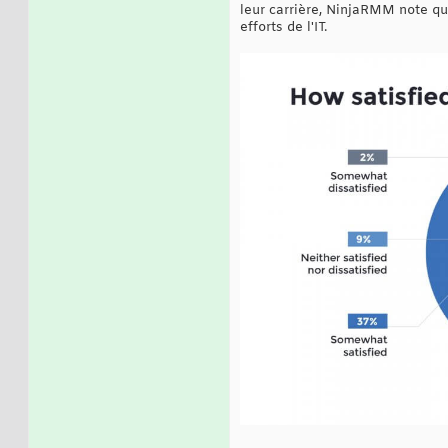
leur carrière, NinjaRMM note qu
efforts de l'IT.