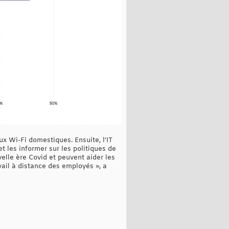
aux Wi-Fi domestiques. Ensuite, l’IT
 les informer sur les politiques de
elle ère Covid et peuvent aider les
vail à distance des employés », a