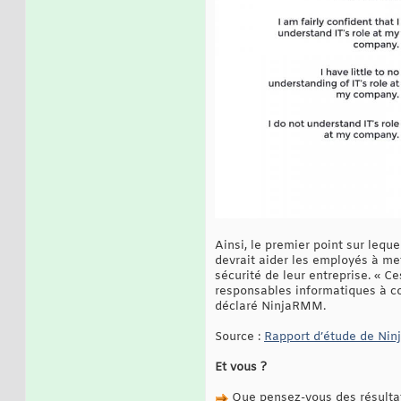
Ainsi, le premier point sur leque
devrait aider les employés à me
sécurité de leur entreprise. « 
responsables informatiques à con
déclaré NinjaRMM.
Source :
Rapport d’étude de Ni
Et vous ?
Que pensez-vous des résulta