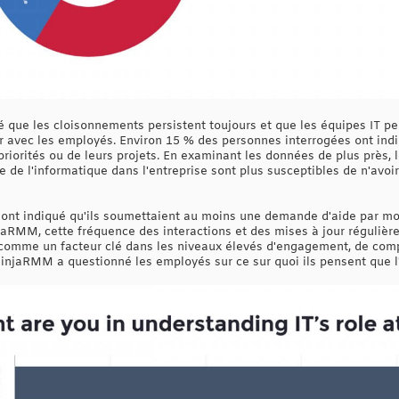
que les cloisonnements persistent toujours et que les équipes IT pe
 avec les employés. Environ 15 % des personnes interrogées ont ind
 priorités ou de leurs projets. En examinant les données de plus près,
de l'informatique dans l'entreprise sont plus susceptibles de n'avoir
nt indiqué qu'ils soumettaient au moins une demande d'aide par moi
njaRMM, cette fréquence des interactions et des mises à jour régulièr
 comme un facteur clé dans les niveaux élevés d'engagement, de comp
NinjaRMM a questionné les employés sur ce sur quoi ils pensent que l'