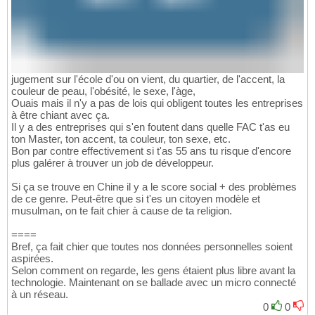
jugement sur l'école d'ou on vient, du quartier, de l'accent, la
couleur de peau, l'obésité, le sexe, l'àge,
Ouais mais il n'y a pas de lois qui obligent toutes les entreprises
à être chiant avec ça.
Il y a des entreprises qui s'en foutent dans quelle FAC t'as eu
ton Master, ton accent, ta couleur, ton sexe, etc.
Bon par contre effectivement si t'as 55 ans tu risque d'encore
plus galérer à trouver un job de développeur.
Si ça se trouve en Chine il y a le score social + des problèmes
de ce genre. Peut-être que si t'es un citoyen modèle et
musulman, on te fait chier à cause de ta religion.
====
Bref, ça fait chier que toutes nos données personnelles soient
aspirées.
Selon comment on regarde, les gens étaient plus libre avant la
technologie. Maintenant on se ballade avec un micro connecté
à un réseau.
0
0