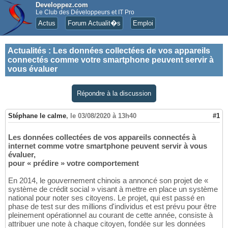
Developpez.com
Le Club des Développeurs et IT Pro
Actus
Forum Actualit�s
Emploi
Actualités
:
Les données collectées de vos appareils
connectés comme votre smartphone peuvent servir à
vous évaluer
Répondre à la discussion
Stéphane le calme
,
le 03/08/2020 à 13h40
#1
Les données collectées de vos appareils connectés à
internet comme votre smartphone peuvent servir à vous
évaluer,
pour « prédire » votre comportement
En 2014, le gouvernement chinois a annoncé son projet de «
système de crédit social » visant à mettre en place un système
national pour noter ses citoyens. Le projet, qui est passé en
phase de test sur des millions d'individus et est prévu pour être
pleinement opérationnel au courant de cette année, consiste à
attribuer une note à chaque citoyen, fondée sur les données