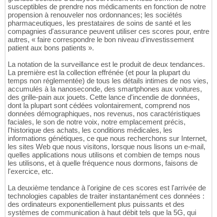
susceptibles de prendre nos médicaments en fonction de notre
propension à renouveler nos ordonnances; les sociétés
pharmaceutiques, les prestataires de soins de santé et les
compagnies d'assurance peuvent utiliser ces scores pour, entre
autres, « faire correspondre le bon niveau d'investissement
patient aux bons patients ».
La notation de la surveillance est le produit de deux tendances.
La première est la collection effrénée (et pour la plupart du
temps non réglementée) de tous les détails intimes de nos vies,
accumulés à la nanoseconde, des smartphones aux voitures,
des grille-pain aux jouets. Cette lance d'incendie de données,
dont la plupart sont cédées volontairement, comprend nos
données démographiques, nos revenus, nos caractéristiques
faciales, le son de notre voix, notre emplacement précis,
l'historique des achats, les conditions médicales, les
informations génétiques, ce que nous recherchons sur Internet,
les sites Web que nous visitons, lorsque nous lisons un e-mail,
quelles applications nous utilisons et combien de temps nous
les utilisons, et à quelle fréquence nous dormons, faisons de
l'exercice, etc.
La deuxième tendance à l'origine de ces scores est l'arrivée de
technologies capables de traiter instantanément ces données :
des ordinateurs exponentiellement plus puissants et des
systèmes de communication à haut débit tels que la 5G, qui