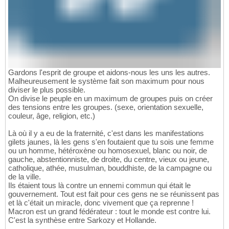
Gardons l'esprit de groupe et aidons-nous les uns les autres.
Malheureusement le système fait son maximum pour nous
diviser le plus possible.
On divise le peuple en un maximum de groupes puis on créer
des tensions entre les groupes. (sexe, orientation sexuelle,
couleur, âge, religion, etc.)
Là où il y a eu de la fraternité, c'est dans les manifestations
gilets jaunes, là les gens s'en foutaient que tu sois une femme
ou un homme, hétéroxène ou homosexuel, blanc ou noir, de
gauche, abstentionniste, de droite, du centre, vieux ou jeune,
catholique, athée, musulman, bouddhiste, de la campagne ou
de la ville.
Ils étaient tous là contre un ennemi commun qui était le
gouvernement. Tout est fait pour ces gens ne se réunissent pas
et là c'était un miracle, donc vivement que ça reprenne !
Macron est un grand fédérateur : tout le monde est contre lui.
C'est la synthèse entre Sarkozy et Hollande.