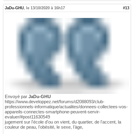
JaDu-GHU
,
le 13/10/2020 à 16h17
#13
Envoyé par
JaDu-GHU
https://www.developpez.net/forums/d2088093/club-
professionnels-informatique/actualites/donnees-collectees-vos-
appareils-connectes-smartphone-peuvent-servir-
evaluer/#post11630549
jugement sur l'école d'ou on vient, du quartier, de l'accent, la
couleur de peau, l'obésité, le sexe, l'àge,