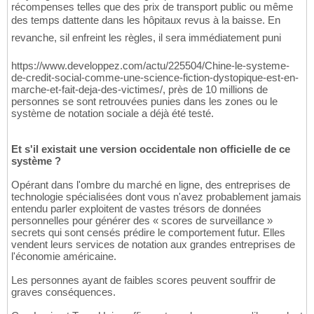
récompenses telles que des prix de transport public ou même
des temps dattente dans les hôpitaux revus à la baisse. En
revanche, sil enfreint les règles, il sera immédiatement puni
https://www.developpez.com/actu/225504/Chine-le-systeme-
de-credit-social-comme-une-science-fiction-dystopique-est-en-
marche-et-fait-deja-des-victimes/, près de 10 millions de
personnes se sont retrouvées punies dans les zones ou le
système de notation sociale a déjà été testé.
Et s'il existait une version occidentale non officielle de ce
système ?
Opérant dans l'ombre du marché en ligne, des entreprises de
technologie spécialisées dont vous n'avez probablement jamais
entendu parler exploitent de vastes trésors de données
personnelles pour générer des « scores de surveillance »
secrets qui sont censés prédire le comportement futur. Elles
vendent leurs services de notation aux grandes entreprises de
l'économie américaine.
Les personnes ayant de faibles scores peuvent souffrir de
graves conséquences.