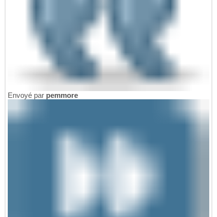
Envoyé par
pemmore