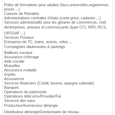
Poles de formations pour adultes (facs,universités,organismes
privés ...)
Caisses de Retraites
Administrations centrales d'états (carte grise, cadastre ...)
Services administratifs pour les gérants de commerces, chef
dentreprises, artisans et commerçants (type CCI, INPI, RCS,
URSSAF ...)
Services Postaux
Entreprise de TC, trains, avions, vélos ...
Compagnies dautoroutes & parkings
Bailleurs sociaux
Assurance chômage
Aide sociale
Mutuelles
Assurance maladie
Impôts
Assurances
Services financiers (Crédit, bourse, epargne salariale)
Banques
Opérateurs de paiements
Opérateurs télécoms/Provider/Fai
Services des eaux
Producteur/fournisseur dénergie
Distributeur dénergie/Gestionnaire de réseau