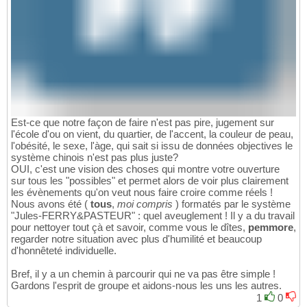
Est-ce que notre façon de faire n'est pas pire, jugement sur
l'école d'ou on vient, du quartier, de l'accent, la couleur de peau,
l'obésité, le sexe, l'àge, qui sait si issu de données objectives le
système chinois n'est pas plus juste?
OUI, c'est une vision des choses qui montre votre ouverture
sur tous les "possibles" et permet alors de voir plus clairement
les évènements qu'on veut nous faire croire comme réels !
Nous avons été (
tous
,
moi compris
) formatés par le système
"Jules-FERRY&PASTEUR" : quel aveuglement ! Il y a du travail
pour nettoyer tout çà et savoir, comme vous le dîtes,
pemmore
,
regarder notre situation avec plus d'humilité et beaucoup
d'honnêteté individuelle.
Bref, il y a un chemin à parcourir qui ne va pas être simple !
Gardons l'esprit de groupe et aidons-nous les uns les autres.
1
0