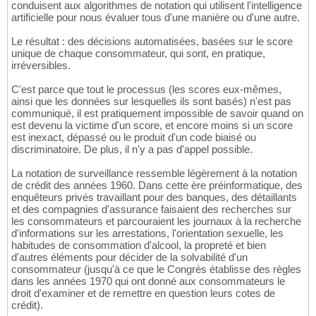
conduisent aux algorithmes de notation qui utilisent l'intelligence
artificielle pour nous évaluer tous d'une manière ou d'une autre.
Le résultat : des décisions automatisées, basées sur le score
unique de chaque consommateur, qui sont, en pratique,
irréversibles.
C'est parce que tout le processus (les scores eux-mêmes,
ainsi que les données sur lesquelles ils sont basés) n'est pas
communiqué, il est pratiquement impossible de savoir quand on
est devenu la victime d'un score, et encore moins si un score
est inexact, dépassé ou le produit d'un code biaisé ou
discriminatoire. De plus, il n'y a pas d'appel possible.
La notation de surveillance ressemble légèrement à la notation
de crédit des années 1960. Dans cette ère préinformatique, des
enquêteurs privés travaillant pour des banques, des détaillants
et des compagnies d'assurance faisaient des recherches sur
les consommateurs et parcouraient les journaux à la recherche
d'informations sur les arrestations, l'orientation sexuelle, les
habitudes de consommation d'alcool, la propreté et bien
d'autres éléments pour décider de la solvabilité d'un
consommateur (jusqu'à ce que le Congrès établisse des règles
dans les années 1970 qui ont donné aux consommateurs le
droit d'examiner et de remettre en question leurs cotes de
crédit).