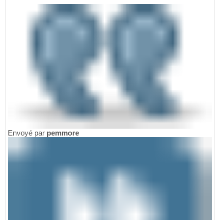
Envoyé par
pemmore