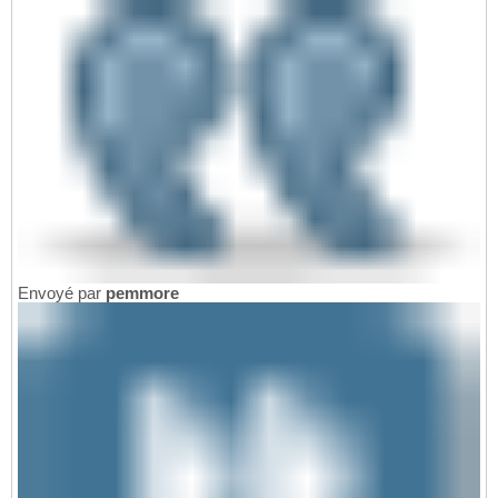
Envoyé par
pemmore