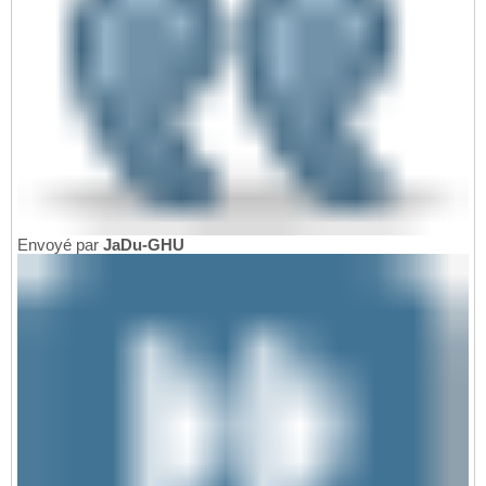
Envoyé par
JaDu-GHU