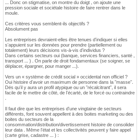
... Donc on stigmatise, on montre du doigt , on ajoute une
pression sociale et sociétale histoire de faire rentrer dans le
moule.
Ces critères vous semblent-ils objectifs ?
Absolument pas
Les entreprises devraient-elles être tenues d'indiquer si elles
s'appuient sur les données pour prendre (partiellement ou
totalement) leurs décisions vis-à-vis d'individus ?
Dans certains secteurs oui (banque, services financiers, santé ,
transport ... ) . On parle de droit fondamentaux (se soigner, se
déplacer, épargner, pour manger ...).
Vers un « système de crédit social » occidental non officiel ?
Oui histoire d'avoir un maximum de personne dans la "masse".
Dés qu'il y aura un profil atypique ou un "récalcitrant", il sera
facile de le mettre de côté, de l'écarté, de le forcé ou contraindre
.
Il faut dire que les entreprises d'une vingtaine de secteurs
différents, font souvent appellent à des boites marketing ou des
boites du secteurs de la
consommation/distribution/divertissement histoire de consolider
leur data . Même l'état et les collectivités peuvent y faire appel
(carte grise, cadastre ... ) :