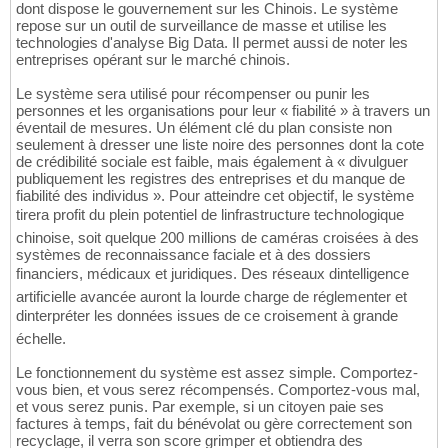
dont dispose le gouvernement sur les Chinois. Le système
repose sur un outil de surveillance de masse et utilise les
technologies d'analyse Big Data. Il permet aussi de noter les
entreprises opérant sur le marché chinois.
Le système sera utilisé pour récompenser ou punir les
personnes et les organisations pour leur « fiabilité » à travers un
éventail de mesures. Un élément clé du plan consiste non
seulement à dresser une liste noire des personnes dont la cote
de crédibilité sociale est faible, mais également à « divulguer
publiquement les registres des entreprises et du manque de
fiabilité des individus ». Pour atteindre cet objectif, le système
tirera profit du plein potentiel de linfrastructure technologique
chinoise, soit quelque 200 millions de caméras croisées à des
systèmes de reconnaissance faciale et à des dossiers
financiers, médicaux et juridiques. Des réseaux dintelligence
artificielle avancée auront la lourde charge de réglementer et
dinterpréter les données issues de ce croisement à grande
échelle.
Le fonctionnement du système est assez simple. Comportez-
vous bien, et vous serez récompensés. Comportez-vous mal,
et vous serez punis. Par exemple, si un citoyen paie ses
factures à temps, fait du bénévolat ou gère correctement son
recyclage, il verra son score grimper et obtiendra des