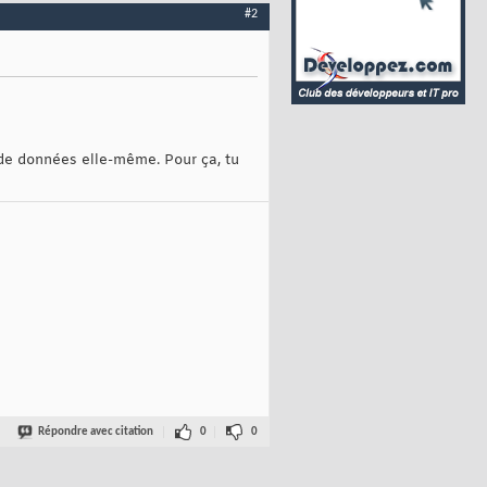
#2
de données elle-même. Pour ça, tu
Répondre avec citation
0
0