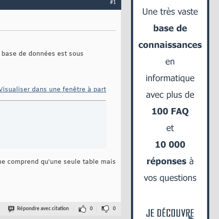
#1
a base de données est sous
Visualiser dans une fenêtre à part
 ne comprend qu'une seule table mais
Répondre avec citation
0
0