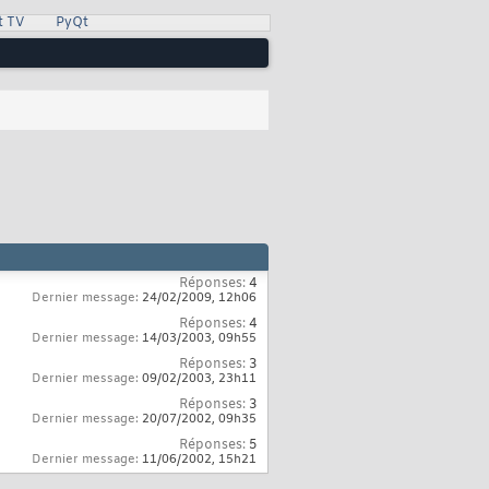
t TV
PyQt
Réponses:
4
Dernier message:
24/02/2009,
12h06
Réponses:
4
Dernier message:
14/03/2003,
09h55
Réponses:
3
Dernier message:
09/02/2003,
23h11
Réponses:
3
Dernier message:
20/07/2002,
09h35
Réponses:
5
Dernier message:
11/06/2002,
15h21