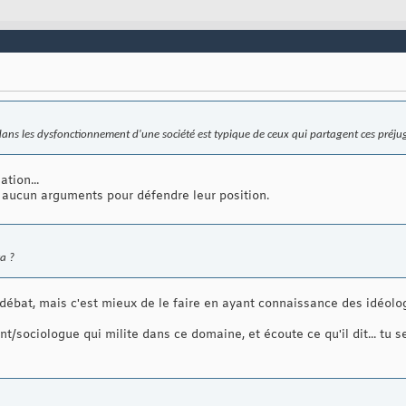
ans les dysfonctionnement d'une société est typique de ceux qui partagent ces préjugés
tion...
t aucun arguments pour défendre leur position.
ça ?
l débat, mais c'est mieux de le faire en ayant connaissance des idéolog
t/sociologue qui milite dans ce domaine, et écoute ce qu'il dit... tu ser