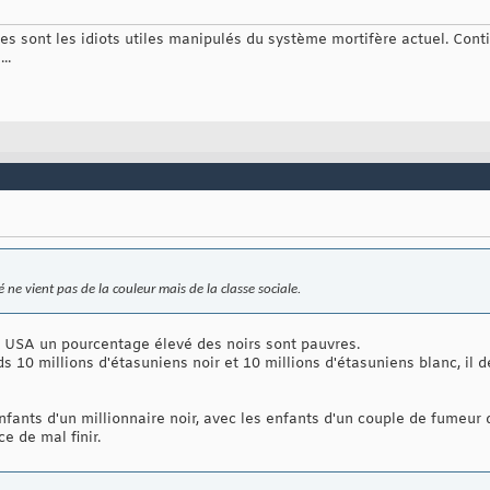
ues sont les idiots utiles manipulés du système mortifère actuel. Conti
..
té ne vient pas de la couleur mais de la classe sociale.
x USA un pourcentage élevé des noirs sont pauvres.
s 10 millions d'étasuniens noir et 10 millions d'étasuniens blanc, il d
nfants d'un millionnaire noir, avec les enfants d'un couple de fumeu
e de mal finir.