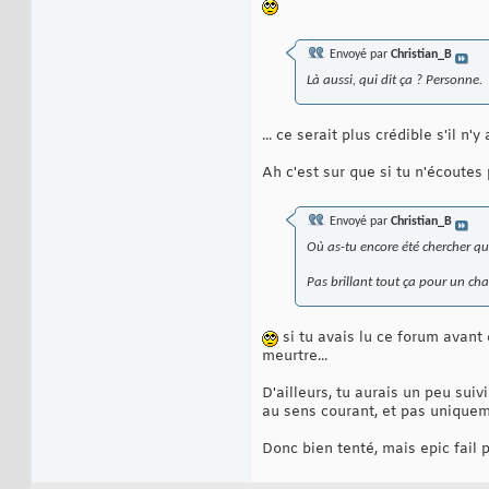
Envoyé par
Christian_B
Là aussi, qui dit ça ? Personne.
... ce serait plus crédible s'il 
Ah c'est sur que si tu n'écoutes
Envoyé par
Christian_B
Où as-tu encore été chercher que 
Pas brillant tout ça pour un c
si tu avais lu ce forum avant
meurtre...
D'ailleurs, tu aurais un peu suiv
au sens courant, et pas uniqueme
Donc bien tenté, mais epic fail p