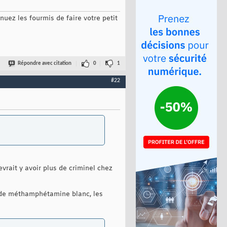
nuez les fourmis de faire votre petit
Répondre avec citation
0
1
#22
evrait y avoir plus de criminel chez
r de méthamphétamine blanc, les