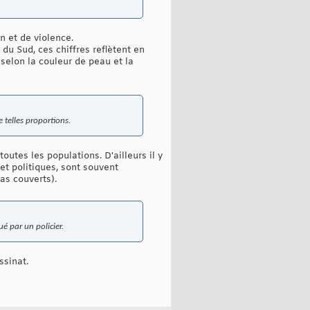
n et de violence.
 du Sud, ces chiffres reflètent en
 selon la couleur de peau et la
e telles proportions.
toutes les populations. D'ailleurs il y
et politiques, sont souvent
as couverts).
ué par un policier.
ssinat.