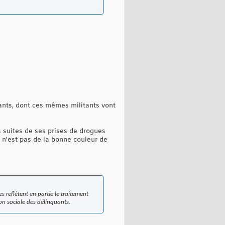
tants, dont ces mêmes militants vont
s suites de ses prises de drogues
e n'est pas de la bonne couleur de
es reflètent en partie le traitement
ion sociale des délinquants.