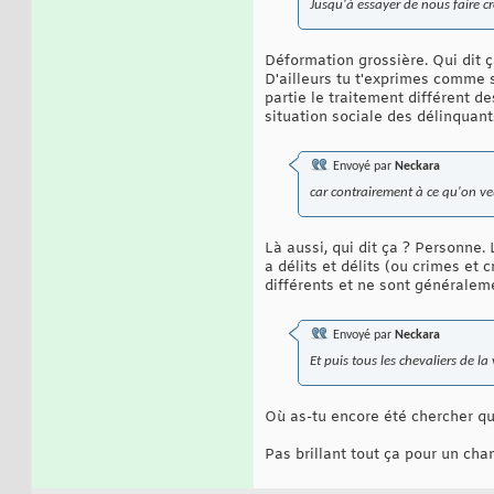
Jusqu'à essayer de nous faire cro
Déformation grossière. Qui dit ç
D'ailleurs tu t'exprimes comme si
partie le traitement différent d
situation sociale des délinquant
Envoyé par
Neckara
car contrairement à ce qu'on veut
Là aussi, qui dit ça ? Personne. L
a délits et délits (ou crimes e
différents et ne sont généralem
Envoyé par
Neckara
Et puis tous les chevaliers de l
Où as-tu encore été chercher que 
Pas brillant tout ça pour un ch