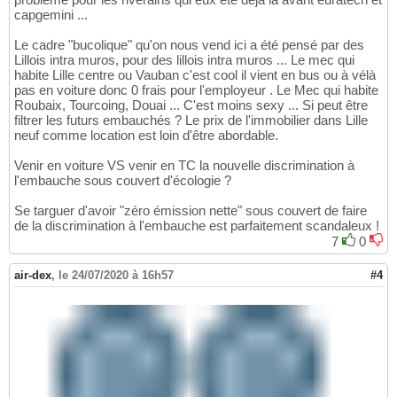
capgemini ...
Le cadre "bucolique" qu'on nous vend ici a été pensé par des
Lillois intra muros, pour des lillois intra muros ... Le mec qui
habite Lille centre ou Vauban c'est cool il vient en bus ou à vélà
pas en voiture donc 0 frais pour l'employeur . Le Mec qui habite
Roubaix, Tourcoing, Douai ... C'est moins sexy ... Si peut être
filtrer les futurs embauchés ? Le prix de l'immobilier dans Lille
neuf comme location est loin d'être abordable.
Venir en voiture VS venir en TC la nouvelle discrimination à
l'embauche sous couvert d'écologie ?
Se targuer d'avoir "zéro émission nette" sous couvert de faire
de la discrimination à l'embauche est parfaitement scandaleux !
7
0
air-dex
,
le 24/07/2020 à 16h57
#4