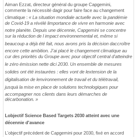
Aiman Ezzat, directeur général du groupe Capgemini,
commente la nécessité dagir pour faire face au changement
climatique :
« La situation mondiale actuelle avec la pandémie
de Covid-19 a révélé limportance de vivre en harmonie avec
notre planète. Depuis une décennie, Capgemini se concentre
sur la réduction de l impact environnemental et, même si
beaucoup a déjà été fait, nous avons pris la décision daccroître
encore cette ambition. J'ai placé le changement climatique au
cur des priorités du Groupe avec pour objectif central d'atteindre
le zéro émission nette dici 2030. Un ensemble de mesures
solides ont été instaurées : elles vont de lextension de la
digitalisation de lenvironnement de travail et du télétravail,
jusquà la mise en place de solutions technologiques pour
accompagner nos clients dans leurs démarches de
décarbonation. »
Lobjectif Science Based Targets 2030 atteint avec une
décennie d'avance
L'objectif précédent de Capgemini pour 2030, fixé en accord