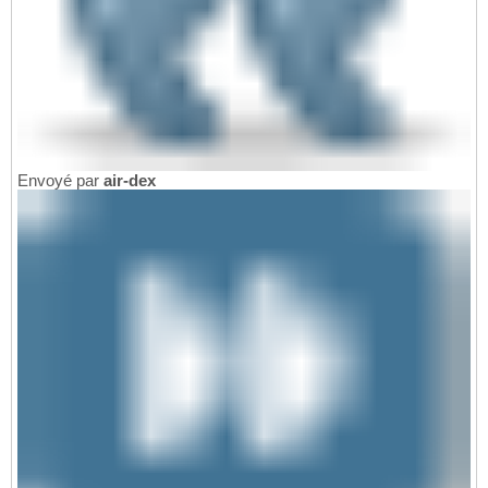
Envoyé par
air-dex