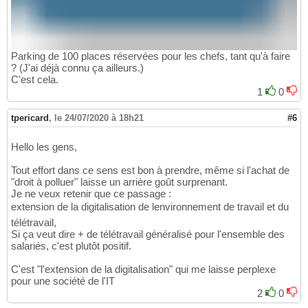
Parking de 100 places réservées pour les chefs, tant qu'à faire
? (J'ai déjà connu ça ailleurs.)
C'est cela.
1
0
tpericard
,
le 24/07/2020 à 18h21
#6
Hello les gens,
Tout effort dans ce sens est bon à prendre, même si l'achat de
"droit à polluer" laisse un arrière goût surprenant.
Je ne veux retenir que ce passage :
extension de la digitalisation de lenvironnement de travail et du
télétravail,
Si ça veut dire + de télétravail généralisé pour l'ensemble des
salariés, c'est plutôt positif.
C'est "l'extension de la digitalisation" qui me laisse perplexe
pour une société de l'IT
2
0