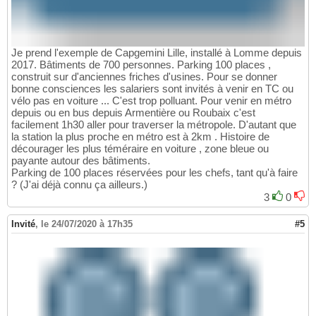
Je prend l'exemple de Capgemini Lille, installé à Lomme depuis
2017. Bâtiments de 700 personnes. Parking 100 places ,
construit sur d'anciennes friches d'usines. Pour se donner
bonne consciences les salariers sont invités à venir en TC ou
vélo pas en voiture ... C'est trop polluant. Pour venir en métro
depuis ou en bus depuis Armentière ou Roubaix c'est
facilement 1h30 aller pour traverser la métropole. D'autant que
la station la plus proche en métro est à 2km . Histoire de
décourager les plus téméraire en voiture , zone bleue ou
payante autour des bâtiments.
Parking de 100 places réservées pour les chefs, tant qu'à faire
? (J'ai déjà connu ça ailleurs.)
3
0
Invité
,
le 24/07/2020 à 17h35
#5