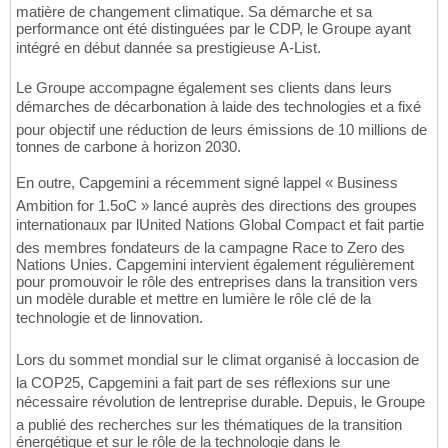
matière de changement climatique. Sa démarche et sa
performance ont été distinguées par le CDP, le Groupe ayant
intégré en début dannée sa prestigieuse A-List.
Le Groupe accompagne également ses clients dans leurs
démarches de décarbonation à laide des technologies et a fixé
pour objectif une réduction de leurs émissions de 10 millions de
tonnes de carbone à horizon 2030.
En outre, Capgemini a récemment signé lappel « Business
Ambition for 1.5oC » lancé auprès des directions des groupes
internationaux par lUnited Nations Global Compact et fait partie
des membres fondateurs de la campagne Race to Zero des
Nations Unies. Capgemini intervient également régulièrement
pour promouvoir le rôle des entreprises dans la transition vers
un modèle durable et mettre en lumière le rôle clé de la
technologie et de linnovation.
Lors du sommet mondial sur le climat organisé à loccasion de
la COP25, Capgemini a fait part de ses réflexions sur une
nécessaire révolution de lentreprise durable. Depuis, le Groupe
a publié des recherches sur les thématiques de la transition
énergétique et sur le rôle de la technologie dans le