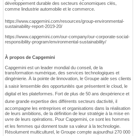
développement durable des secteurs économiques clés,
comme lindustrie automobile et le commerce.
https://www.capgemini.com/resources/group-environmental-
sustainability-report-2019-20/
https://www.capgemini.com/our-company/our-corporate-social-
responsibility-program/environmental-sustainability/
À propos de Capgemini
Capgemini est un leader mondial du conseil, de la
transformation numérique, des services technologiques et
dingénierie. À la pointe de linnovation, le Groupe aide ses clients
à saisir lensemble des opportunités que présentent le cloud, le
digital et les plateformes. Fort de plus de 50 ans dexpérience et
dune grande expertise des différents secteurs dactivité, il
accompagne les entreprises et organisations dans la réalisation
de leurs ambitions, de la définition de leur stratégie à la mise en
uvre de leurs opérations. Pour Capgemini, ce sont les hommes
et les femmes qui donnent toute sa valeur à la technologie.
Résolument multiculturel, le Groupe compte aujourdhui 270 000