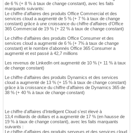
de 6 % (+ 8 % à taux de change constant), avec les faits
marquants suivants:
Le chiffre d'affaires des produits Office Commercial et des
services cloud a augmenté de 5 % (+ 7 % à taux de change
constant) grâce à une croissance du chiffre d'affaires d'Office
365 Commercial de 19 % (+ 22 % à taux de change constant)
Le chiffre d'affaires des produits Office Consumer et des
services cloud a augmenté de 6 % (+ 7% à taux de change
constant) et le nombre d'abonnés Office 365 Consumer a
augmenté et est passé à 42,7 millions
Les revenus de LinkedIn ont augmenté de 10 % (+ 11 % à taux
de change constant)
Le chiffre d'affaires des produits Dynamics et des services
cloud a augmenté de 13 % (+ 15 % à taux de change constant)
grâce à la croissance du chiffre d'affaires de Dynamics 365 de
38 % (+ 40 % à taux de change constant)
Le chiffre d'affaires d'Intelligent Cloud s'est élevé à
13,4 milliards de dollars et a augmenté de 17 % (en hausse de
19 % à taux de change constant), avec les faits marquants
suivants :
Le chiffre d'affaires des produits serveurs et des services cloud