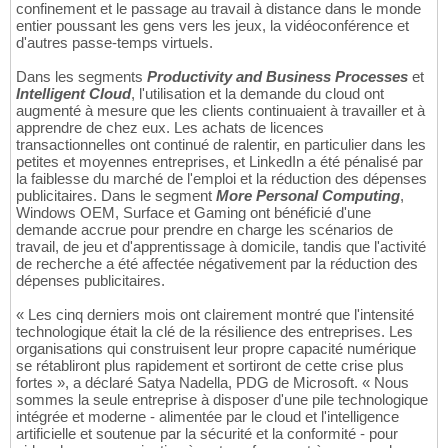
confinement et le passage au travail à distance dans le monde
entier poussant les gens vers les jeux, la vidéoconférence et
d'autres passe-temps virtuels.
Dans les segments
Productivity and Business Processes
et
Intelligent Cloud
, l'utilisation et la demande du cloud ont
augmenté à mesure que les clients continuaient à travailler et à
apprendre de chez eux. Les achats de licences
transactionnelles ont continué de ralentir, en particulier dans les
petites et moyennes entreprises, et LinkedIn a été pénalisé par
la faiblesse du marché de l'emploi et la réduction des dépenses
publicitaires. Dans le segment
More Personal Computing
,
Windows OEM, Surface et Gaming ont bénéficié d'une
demande accrue pour prendre en charge les scénarios de
travail, de jeu et d'apprentissage à domicile, tandis que l'activité
de recherche a été affectée négativement par la réduction des
dépenses publicitaires.
« Les cinq derniers mois ont clairement montré que l'intensité
technologique était la clé de la résilience des entreprises. Les
organisations qui construisent leur propre capacité numérique
se rétabliront plus rapidement et sortiront de cette crise plus
fortes », a déclaré Satya Nadella, PDG de Microsoft. « Nous
sommes la seule entreprise à disposer d'une pile technologique
intégrée et moderne - alimentée par le cloud et l'intelligence
artificielle et soutenue par la sécurité et la conformité - pour