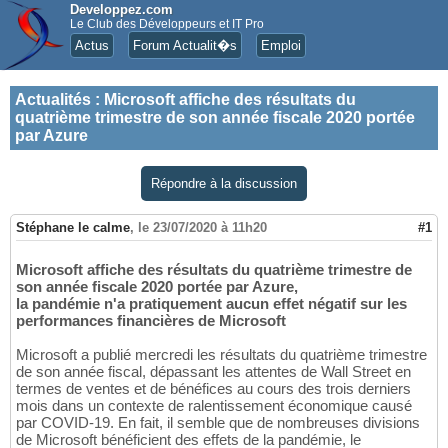
Developpez.com
Le Club des Développeurs et IT Pro
Actus
Forum Actualit�s
Emploi
Actualités
:
Microsoft affiche des résultats du
quatrième trimestre de son année fiscale 2020 portée
par Azure
Répondre à la discussion
Stéphane le calme
,
le 23/07/2020 à 11h20
#1
Microsoft affiche des résultats du quatrième trimestre de
son année fiscale 2020 portée par Azure,
la pandémie n'a pratiquement aucun effet négatif sur les
performances financières de Microsoft
Microsoft a publié mercredi les résultats du quatrième trimestre
de son année fiscal, dépassant les attentes de Wall Street en
termes de ventes et de bénéfices au cours des trois derniers
mois dans un contexte de ralentissement économique causé
par COVID-19. En fait, il semble que de nombreuses divisions
de Microsoft bénéficient des effets de la pandémie, le