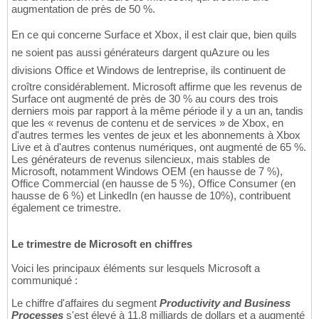
augmentation de près de 50 %.
En ce qui concerne Surface et Xbox, il est clair que, bien quils
ne soient pas aussi générateurs dargent quAzure ou les
divisions Office et Windows de lentreprise, ils continuent de
croître considérablement. Microsoft affirme que les revenus de
Surface ont augmenté de près de 30 % au cours des trois
derniers mois par rapport à la même période il y a un an, tandis
que les « revenus de contenu et de services » de Xbox, en
d'autres termes les ventes de jeux et les abonnements à Xbox
Live et à d'autres contenus numériques, ont augmenté de 65 %.
Les générateurs de revenus silencieux, mais stables de
Microsoft, notamment Windows OEM (en hausse de 7 %),
Office Commercial (en hausse de 5 %), Office Consumer (en
hausse de 6 %) et LinkedIn (en hausse de 10%), contribuent
également ce trimestre.
Le trimestre de Microsoft en chiffres
Voici les principaux éléments sur lesquels Microsoft a
communiqué :
Le chiffre d'affaires du segment
Productivity and Business
Processes
s'est élevé à 11,8 milliards de dollars et a augmenté