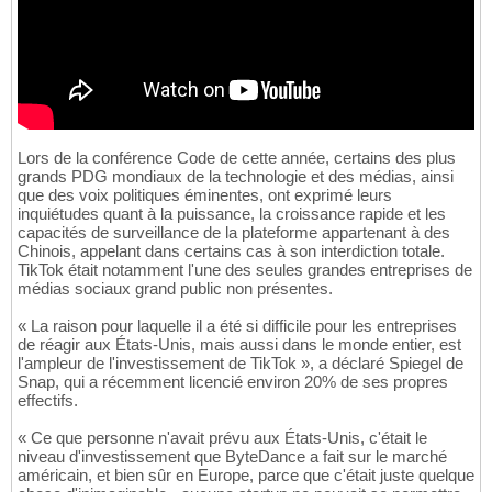
Lors de la conférence Code de cette année, certains des plus
grands PDG mondiaux de la technologie et des médias, ainsi
que des voix politiques éminentes, ont exprimé leurs
inquiétudes quant à la puissance, la croissance rapide et les
capacités de surveillance de la plateforme appartenant à des
Chinois, appelant dans certains cas à son interdiction totale.
TikTok était notamment l'une des seules grandes entreprises de
médias sociaux grand public non présentes.
« La raison pour laquelle il a été si difficile pour les entreprises
de réagir aux États-Unis, mais aussi dans le monde entier, est
l'ampleur de l'investissement de TikTok », a déclaré Spiegel de
Snap, qui a récemment licencié environ 20% de ses propres
effectifs.
« Ce que personne n'avait prévu aux États-Unis, c'était le
niveau d'investissement que ByteDance a fait sur le marché
américain, et bien sûr en Europe, parce que c'était juste quelque