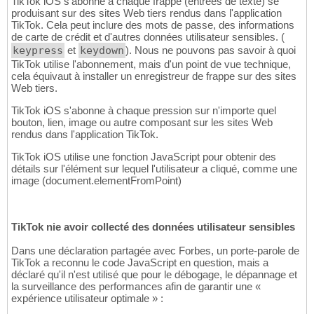
TikTok iOS s'abonne à chaque frappe (entrées de texte) se
produisant sur des sites Web tiers rendus dans l'application
TikTok. Cela peut inclure des mots de passe, des informations
de carte de crédit et d'autres données utilisateur sensibles. (
keypress
et
keydown
). Nous ne pouvons pas savoir à quoi
TikTok utilise l'abonnement, mais d'un point de vue technique,
cela équivaut à installer un enregistreur de frappe sur des sites
Web tiers.
TikTok iOS s'abonne à chaque pression sur n'importe quel
bouton, lien, image ou autre composant sur les sites Web
rendus dans l'application TikTok.
TikTok iOS utilise une fonction JavaScript pour obtenir des
détails sur l'élément sur lequel l'utilisateur a cliqué, comme une
image (document.elementFromPoint)
TikTok nie avoir collecté des données utilisateur sensibles
Dans une déclaration partagée avec Forbes, un porte-parole de
TikTok a reconnu le code JavaScript en question, mais a
déclaré qu'il n'est utilisé que pour le débogage, le dépannage et
la surveillance des performances afin de garantir une «
expérience utilisateur optimale » :