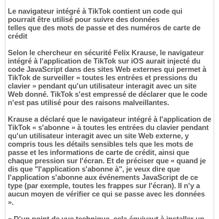
Le navigateur intégré à TikTok contient un code qui
pourrait être utilisé pour suivre des données
telles que des mots de passe et des numéros de carte de
crédit
Selon le chercheur en sécurité Felix Krause, le navigateur
intégré à l'application de TikTok sur iOS aurait injecté du
code JavaScript dans des sites Web externes qui permet à
TikTok de surveiller « toutes les entrées et pressions du
clavier » pendant qu'un utilisateur interagit avec un site
Web donné. TikTok s'est empressé de déclarer que le code
n'est pas utilisé pour des raisons malveillantes.
Krause a déclaré que le navigateur intégré à l'application de
TikTok « s'abonne » à toutes les entrées du clavier pendant
qu'un utilisateur interagit avec un site Web externe, y
compris tous les détails sensibles tels que les mots de
passe et les informations de carte de crédit, ainsi que
chaque pression sur l'écran. Et de préciser que « quand je
dis que "l'application s'abonne à", je veux dire que
l'application s'abonne aux événements JavaScript de ce
type (par exemple, toutes les frappes sur l'écran). Il n'y a
aucun moyen de vérifier ce qui se passe avec les données
».
« D'un point de vue technique, cela équivaut à installer un