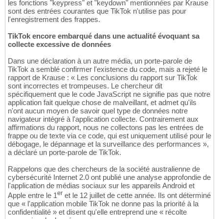
les fonctions "keypress" et "keydown" mentionnées par Krause
sont des entrées courantes que TikTok n'utilise pas pour
l'enregistrement des frappes.
TikTok encore embarqué dans une actualité évoquant sa
collecte excessive de données
Dans une déclaration à un autre média, un porte-parole de
TikTok a semblé confirmer l'existence du code, mais a rejeté le
rapport de Krause : « Les conclusions du rapport sur TikTok
sont incorrectes et trompeuses. Le chercheur dit
spécifiquement que le code JavaScript ne signifie pas que notre
application fait quelque chose de malveillant, et admet qu'ils
n'ont aucun moyen de savoir quel type de données notre
navigateur intégré à l'application collecte. Contrairement aux
affirmations du rapport, nous ne collectons pas les entrées de
frappe ou de texte via ce code, qui est uniquement utilisé pour le
débogage, le dépannage et la surveillance des performances »,
a déclaré un porte-parole de TikTok.
Rappelons que des chercheurs de la société australienne de
cybersécurité Internet 2.0 ont publié une analyse approfondie de
l'application de médias sociaux sur les appareils Android et
er
Apple entre le 1
et le 12 juillet de cette année. Ils ont déterminé
que « l'application mobile TikTok ne donne pas la priorité à la
confidentialité » et disent qu'elle entreprend une « récolte