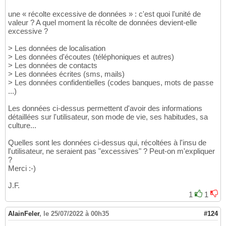
une « récolte excessive de données » : c'est quoi l'unité de
valeur ? A quel moment la récolte de données devient-elle
excessive ?
> Les données de localisation
> Les données d'écoutes (téléphoniques et autres)
> Les données de contacts
> Les données écrites (sms, mails)
> Les données confidentielles (codes banques, mots de passe
...)
Les données ci-dessus permettent d'avoir des informations
détaillées sur l'utilisateur, son mode de vie, ses habitudes, sa
culture...
Quelles sont les données ci-dessus qui, récoltées à l'insu de
l'utilisateur, ne seraient pas "excessives" ? Peut-on m'expliquer
?
Merci :-)
J.F.
1
1
AlainFeler
,
le 25/07/2022 à 00h35
#124