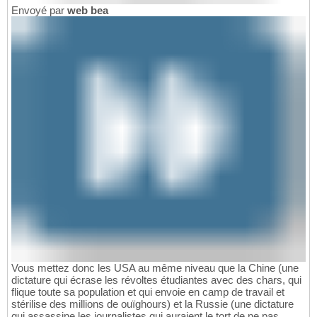
Envoyé par
web bea
Vous mettez donc les USA au même niveau que la Chine (une
dictature qui écrase les révoltes étudiantes avec des chars, qui
flique toute sa population et qui envoie en camp de travail et
stérilise des millions de ouïghours) et la Russie (une dictature
qui assassine les journalistes qui auraient le tort de ne pas