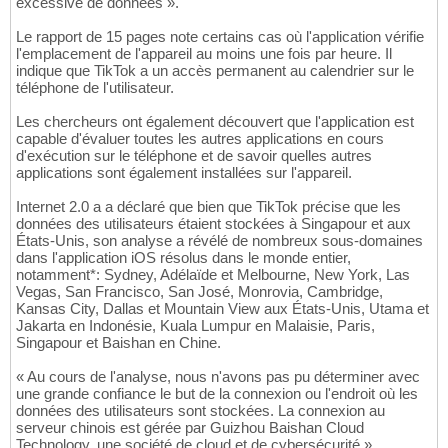
excessive de données ».
Le rapport de 15 pages note certains cas où l'application vérifie
l'emplacement de l'appareil au moins une fois par heure. Il
indique que TikTok a un accès permanent au calendrier sur le
téléphone de l'utilisateur.
Les chercheurs ont également découvert que l'application est
capable d'évaluer toutes les autres applications en cours
d'exécution sur le téléphone et de savoir quelles autres
applications sont également installées sur l'appareil.
Internet 2.0 a a déclaré que bien que TikTok précise que les
données des utilisateurs étaient stockées à Singapour et aux
États-Unis, son analyse a révélé de nombreux sous-domaines
dans l'application iOS résolus dans le monde entier,
notamment*: Sydney, Adélaïde et Melbourne, New York, Las
Vegas, San Francisco, San José, Monrovia, Cambridge,
Kansas City, Dallas et Mountain View aux États-Unis, Utama et
Jakarta en Indonésie, Kuala Lumpur en Malaisie, Paris,
Singapour et Baishan en Chine.
« Au cours de l'analyse, nous n'avons pas pu déterminer avec
une grande confiance le but de la connexion ou l'endroit où les
données des utilisateurs sont stockées. La connexion au
serveur chinois est gérée par Guizhou Baishan Cloud
Technology, une société de cloud et de cybersécurité ».