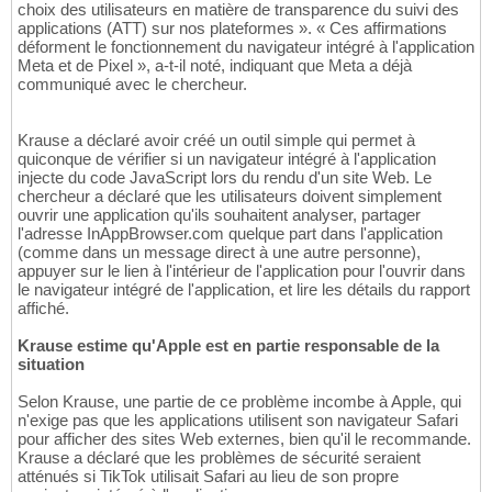
choix des utilisateurs en matière de transparence du suivi des
applications (ATT) sur nos plateformes ». « Ces affirmations
déforment le fonctionnement du navigateur intégré à l'application
Meta et de Pixel », a-t-il noté, indiquant que Meta a déjà
communiqué avec le chercheur.
Krause a déclaré avoir créé un outil simple qui permet à
quiconque de vérifier si un navigateur intégré à l'application
injecte du code JavaScript lors du rendu d'un site Web. Le
chercheur a déclaré que les utilisateurs doivent simplement
ouvrir une application qu'ils souhaitent analyser, partager
l'adresse InAppBrowser.com quelque part dans l'application
(comme dans un message direct à une autre personne),
appuyer sur le lien à l'intérieur de l'application pour l'ouvrir dans
le navigateur intégré de l'application, et lire les détails du rapport
affiché.
Krause estime qu'Apple est en partie responsable de la
situation
Selon Krause, une partie de ce problème incombe à Apple, qui
n'exige pas que les applications utilisent son navigateur Safari
pour afficher des sites Web externes, bien qu'il le recommande.
Krause a déclaré que les problèmes de sécurité seraient
atténués si TikTok utilisait Safari au lieu de son propre