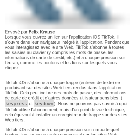
Envoyé par
Felix Krause
Lorsque vous ouvrez un lien sur l'application iOS TikTok, il
s'ouvre dans leur navigateur intégré à l'application. Pendant que
vous interagissez avec le site Web, TikTok s'abonne à toutes
les saisies au clavier (y compris les mots de passe, les
informations de carte de crédit, etc.) et à chaque pression sur
l'écran, comme les boutons et les liens sur lesquels vous
cliquez.
TikTok iOS s'abonne à chaque frappe (entrées de texte) se
produisant sur des sites Web tiers rendus dans l'application
TikTok. Cela peut inclure des mots de passe, des informations
de carte de crédit et d'autres données utilisateur sensibles. (
keypress
et
keydown
). Nous ne pouvons pas savoir à quoi
TikTok utilise l'abonnement, mais d'un point de vue technique,
cela équivaut à installer un enregistreur de frappe sur des sites
Web tiers.
TikTok iOS s'abonne à chaque pression sur n'importe quel
bouton, lien, image ou autre composant sur les sites Web