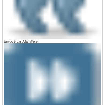
Envoyé par
AlainFeler