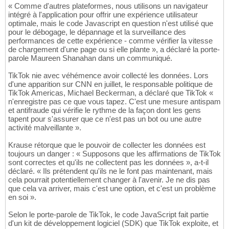
« Comme d'autres plateformes, nous utilisons un navigateur
intégré à l'application pour offrir une expérience utilisateur
optimale, mais le code Javascript en question n'est utilisé que
pour le débogage, le dépannage et la surveillance des
performances de cette expérience - comme vérifier la vitesse
de chargement d'une page ou si elle plante », a déclaré la porte-
parole Maureen Shanahan dans un communiqué.
TikTok nie avec véhémence avoir collecté les données. Lors
d'une apparition sur CNN en juillet, le responsable politique de
TikTok Americas, Michael Beckerman, a déclaré que TikTok «
n'enregistre pas ce que vous tapez. C'est une mesure antispam
et antifraude qui vérifie le rythme de la façon dont les gens
tapent pour s'assurer que ce n'est pas un bot ou une autre
activité malveillante ».
Krause rétorque que le pouvoir de collecter les données est
toujours un danger : « Supposons que les affirmations de TikTok
sont correctes et qu'ils ne collectent pas les données », a-t-il
déclaré. « Ils prétendent qu'ils ne le font pas maintenant, mais
cela pourrait potentiellement changer à l'avenir. Je ne dis pas
que cela va arriver, mais c'est une option, et c'est un problème
en soi ».
Selon le porte-parole de TikTok, le code JavaScript fait partie
d'un kit de développement logiciel (SDK) que TikTok exploite, et