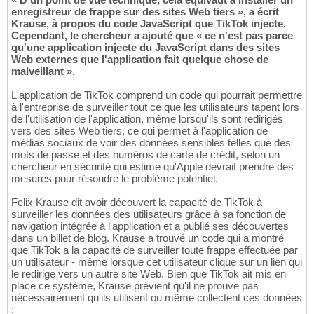
enregistreur de frappe sur des sites Web tiers », a écrit
Krause, à propos du code JavaScript que TikTok injecte.
Cependant, le chercheur a ajouté que « ce n'est pas parce
qu'une application injecte du JavaScript dans des sites
Web externes que l'application fait quelque chose de
malveillant ».
L'application de TikTok comprend un code qui pourrait permettre
à l'entreprise de surveiller tout ce que les utilisateurs tapent lors
de l'utilisation de l'application, même lorsqu'ils sont redirigés
vers des sites Web tiers, ce qui permet à l'application de
médias sociaux de voir des données sensibles telles que des
mots de passe et des numéros de carte de crédit, selon un
chercheur en sécurité qui estime qu'Apple devrait prendre des
mesures pour résoudre le problème potentiel.
Felix Krause dit avoir découvert la capacité de TikTok à
surveiller les données des utilisateurs grâce à sa fonction de
navigation intégrée à l'application et a publié ses découvertes
dans un billet de blog. Krause a trouvé un code qui a montré
que TikTok a la capacité de surveiller toute frappe effectuée par
un utilisateur - même lorsque cet utilisateur clique sur un lien qui
le redirige vers un autre site Web. Bien que TikTok ait mis en
place ce système, Krause prévient qu'il ne prouve pas
nécessairement qu'ils utilisent ou même collectent ces données
: