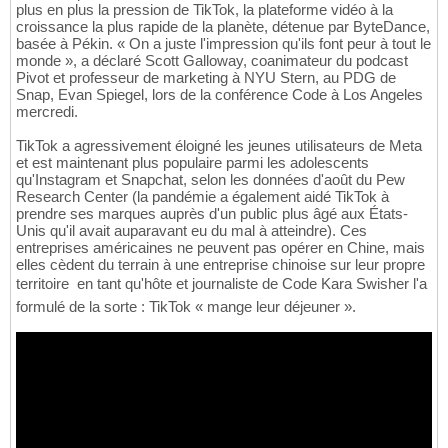
plus en plus la pression de TikTok, la plateforme vidéo à la
croissance la plus rapide de la planète, détenue par ByteDance,
basée à Pékin. « On a juste l'impression qu'ils font peur à tout le
monde », a déclaré Scott Galloway, coanimateur du podcast
Pivot et professeur de marketing à NYU Stern, au PDG de
Snap, Evan Spiegel, lors de la conférence Code à Los Angeles
mercredi.
TikTok a agressivement éloigné les jeunes utilisateurs de Meta
et est maintenant plus populaire parmi les adolescents
qu'Instagram et Snapchat, selon les données d'août du Pew
Research Center (la pandémie a également aidé TikTok à
prendre ses marques auprès d'un public plus âgé aux États-
Unis qu'il avait auparavant eu du mal à atteindre). Ces
entreprises américaines ne peuvent pas opérer en Chine, mais
elles cèdent du terrain à une entreprise chinoise sur leur propre
territoire  en tant qu'hôte et journaliste de Code Kara Swisher l'a
formulé de la sorte : TikTok « mange leur déjeuner ».