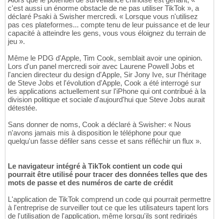
c'est aussi un énorme obstacle de ne pas utiliser TikTok », a
déclaré Psaki à Swisher mercredi. « Lorsque vous n'utilisez
pas ces plateformes... compte tenu de leur puissance et de leur
capacité à atteindre les gens, vous vous éloignez du terrain de
jeu ».
Même le PDG d'Apple, Tim Cook, semblait avoir une opinion.
Lors d'un panel mercredi soir avec Laurene Powell Jobs et
l'ancien directeur du design d'Apple, Sir Jony Ive, sur l'héritage
de Steve Jobs et l'évolution d'Apple, Cook a été interrogé sur
les applications actuellement sur l'iPhone qui ont contribué à la
division politique et sociale d'aujourd'hui que Steve Jobs aurait
détestée.
Sans donner de noms, Cook a déclaré à Swisher: « Nous
n'avons jamais mis à disposition le téléphone pour que
quelqu'un fasse défiler sans cesse et sans réfléchir un flux ».
Le navigateur intégré à TikTok contient un code qui
pourrait être utilisé pour tracer des données telles que des
mots de passe et des numéros de carte de crédit
L'application de TikTok comprend un code qui pourrait permettre
à l'entreprise de surveiller tout ce que les utilisateurs tapent lors
de l'utilisation de l'application, même lorsqu'ils sont redirigés