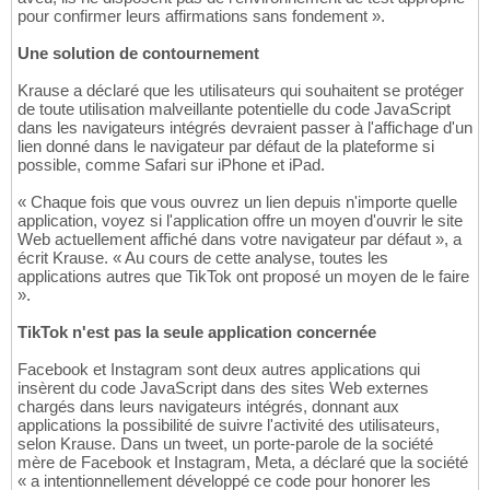
pour confirmer leurs affirmations sans fondement ».
Une solution de contournement
Krause a déclaré que les utilisateurs qui souhaitent se protéger
de toute utilisation malveillante potentielle du code JavaScript
dans les navigateurs intégrés devraient passer à l'affichage d'un
lien donné dans le navigateur par défaut de la plateforme si
possible, comme Safari sur iPhone et iPad.
« Chaque fois que vous ouvrez un lien depuis n'importe quelle
application, voyez si l'application offre un moyen d'ouvrir le site
Web actuellement affiché dans votre navigateur par défaut », a
écrit Krause. « Au cours de cette analyse, toutes les
applications autres que TikTok ont proposé un moyen de le faire
».
TikTok n'est pas la seule application concernée
Facebook et Instagram sont deux autres applications qui
insèrent du code JavaScript dans des sites Web externes
chargés dans leurs navigateurs intégrés, donnant aux
applications la possibilité de suivre l'activité des utilisateurs,
selon Krause. Dans un tweet, un porte-parole de la société
mère de Facebook et Instagram, Meta, a déclaré que la société
« a intentionnellement développé ce code pour honorer les