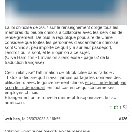
La loi chinoise de 2017 sur le renseignement oblige tous les
membres du peuple chinois à collaborer avec les services de
renseignement. De plus la république populaire de Chine
considère que toutes les personnes d'ascendance chinoise
sont Chinois, peu importe ce qu'il y a sur leur passeport,
l'endroit où ils sont, et leur opinion à ce sujet.
(Clive Hamilton - L'invasion silencieuse - page 62 de la
traduction française)
Ceci "relativise" l'affirmation de Tiktok citée dans l'article :
"Tiktok a déclaré qu'il n'avait jamais partagé les données des
utilisateurs avec le gouvernement chinois
et qu'il ne le ferait pas
si on le lui demandait
" en tout cas en ce qui concerne ses
employés chinois.
Etrangement on retrouve la même philosophie avec le fisc
américain.
2
1
web bea
,
le 25/07/2022 à 18h55
#126
Citation Envoyé par Aiekick Voir le message