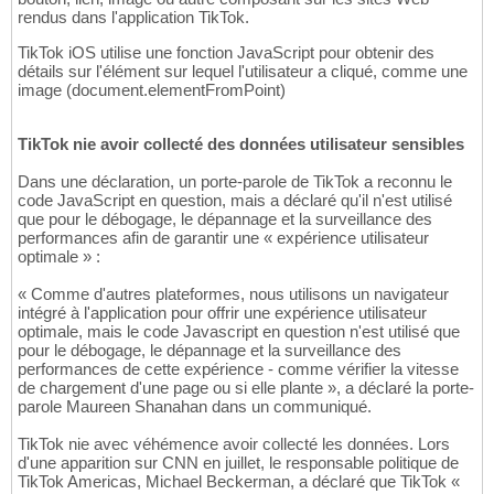
rendus dans l'application TikTok.
TikTok iOS utilise une fonction JavaScript pour obtenir des
détails sur l'élément sur lequel l'utilisateur a cliqué, comme une
image (document.elementFromPoint)
TikTok nie avoir collecté des données utilisateur sensibles
Dans une déclaration, un porte-parole de TikTok a reconnu le
code JavaScript en question, mais a déclaré qu'il n'est utilisé
que pour le débogage, le dépannage et la surveillance des
performances afin de garantir une « expérience utilisateur
optimale » :
« Comme d'autres plateformes, nous utilisons un navigateur
intégré à l'application pour offrir une expérience utilisateur
optimale, mais le code Javascript en question n'est utilisé que
pour le débogage, le dépannage et la surveillance des
performances de cette expérience - comme vérifier la vitesse
de chargement d'une page ou si elle plante », a déclaré la porte-
parole Maureen Shanahan dans un communiqué.
TikTok nie avec véhémence avoir collecté les données. Lors
d'une apparition sur CNN en juillet, le responsable politique de
TikTok Americas, Michael Beckerman, a déclaré que TikTok «