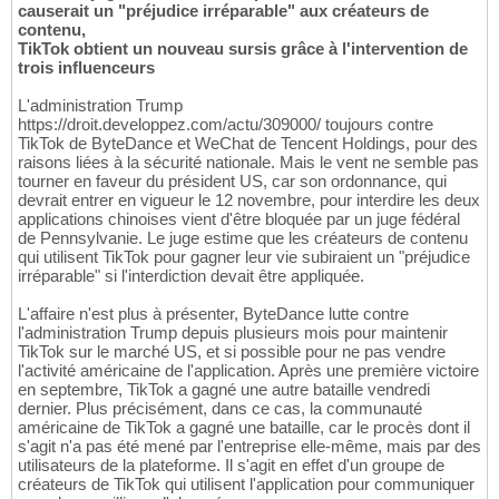
causerait un "préjudice irréparable" aux créateurs de
contenu,
TikTok obtient un nouveau sursis grâce à l'intervention de
trois influenceurs
L'administration Trump
https://droit.developpez.com/actu/309000/ toujours contre
TikTok de ByteDance et WeChat de Tencent Holdings, pour des
raisons liées à la sécurité nationale. Mais le vent ne semble pas
tourner en faveur du président US, car son ordonnance, qui
devrait entrer en vigueur le 12 novembre, pour interdire les deux
applications chinoises vient d'être bloquée par un juge fédéral
de Pennsylvanie. Le juge estime que les créateurs de contenu
qui utilisent TikTok pour gagner leur vie subiraient un "préjudice
irréparable" si l'interdiction devait être appliquée.
L'affaire n'est plus à présenter, ByteDance lutte contre
l'administration Trump depuis plusieurs mois pour maintenir
TikTok sur le marché US, et si possible pour ne pas vendre
l'activité américaine de l'application. Après une première victoire
en septembre, TikTok a gagné une autre bataille vendredi
dernier. Plus précisément, dans ce cas, la communauté
américaine de TikTok a gagné une bataille, car le procès dont il
s'agit n'a pas été mené par l'entreprise elle-même, mais par des
utilisateurs de la plateforme. Il s'agit en effet d'un groupe de
créateurs de TikTok qui utilisent l'application pour communiquer