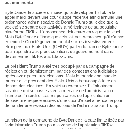
est imminente
ByteDance, la société chinoise qui a développé TikTok, a fait
appel mardi devant une cour d'appel fédérale afin d'annuler une
ordonnance administrative de Donald Trump qui exige que la
société se sépare des activités américaines de sa populaire
plateforme TikTok. L'ordonnance doit entrer en vigueur le jeudi.
Mais ByteDance affirme que cela fait des semaines qu'il n'a pas
entendu le Comité gouvernemental sur les investissements
étrangers aux États-Unis (CFIUS) parler du plan de ByteDance
pour répondre aux préoccupations du gouvernement sans
devoir fermer TikTok aux États-Unis.
Le président Trump a été très occupé par sa campagne de
réélection et, dernièrement, par des contestations judiciaires
après avoir perdu aux élections. Mais le monde continue de
tourner et le président des États-Unis a beaucoup à faire en
dehors des élections. En voici un exemple : TikTok aimerait
savoir ce qui se passe avec la menace de l'administration
Trump de l'interdire. Les responsables de l'application ont
déposé une requête auprès d'une cour d'appel américaine pour
demander une révision des actions de l'administration Trump.
La raison de la démarche de ByteDance : la date limite fixée par
l'administration Trump pour la vente de l'application TikTok