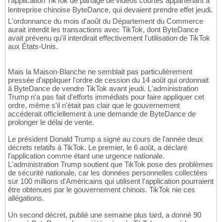
l'application TikTok de partage de vidéos courtes appartenant à
lentreprise chinoise ByteDance, qui devaient prendre effet jeudi.
L'ordonnance du mois d'août du Département du Commerce
aurait interdit les transactions avec TikTok, dont ByteDance
avait prévenu qu'il interdirait effectivement l'utilisation de TikTok
aux États-Unis.
Mais la Maison-Blanche ne semblait pas particulièrement
pressée d'appliquer l'ordre de cession du 14 août qui ordonnait
à ByteDance de vendre TikTok avant jeudi. L'administration
Trump n'a pas fait d'efforts immédiats pour faire appliquer cet
ordre, même s'il n'était pas clair que le gouvernement
accéderait officiellement à une demande de ByteDance de
prolonger le délai de vente.
Le président Donald Trump a signé au cours de l'année deux
décrets relatifs à TikTok. Le premier, le 6 août, a déclaré
l'application comme étant une urgence nationale.
L'administration Trump soutient que TikTok pose des problèmes
de sécurité nationale, car les données personnelles collectées
sur 100 millions d'Américains qui utilisent l'application pourraient
être obtenues par le gouvernement chinois. TikTok nie ces
allégations.
Un second décret, publié une semaine plus tard, a donné 90