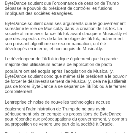
ByteDance soutient que l'ordonnance de cession de Trump
dépasse le pouvoir du président de contrôler les fusions
impliquant des sociétés étrangères.
ByteDance soutient dans ses arguments que le gouvernement
surestime le rôle de Musical.ly dans la création de TikTok. La
société affirme avoir lancé TikTok avant d'acquérir Musical.ly et
que des aspects clés de la technologie de TikTok, notamment
son puissant algorithme de recommandation, ont été
développés en interne, et non acquis de Musical.ly.
Le développeur de TikTok indique également que la grande
majorité des utilisateurs actuels de lapplication de photo
populaire ont été acquis après l'acquisition de Musical.ly.
ByteDance soutient donc que même si le président a le pouvoir
de forcer le désinvestissement de Musical.ly, cela ne justifierait
pas de forcer ByteDance à se séparer de TikTok ou à le fermer
complètement.
Lentreprise chinoise de nouvelles technologies accuse
également l'administration de Trump de ne pas avoir
sérieusement pris en compte les propositions de ByteDance
pour répondre aux préoccupations du gouvernement, y compris
sa proposition de vendre une part de la société à Oracle.