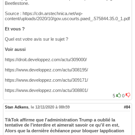
Beetlestone.
Source : https://cdn.arstechnica.net/wp-
content/uploads/2020/10/gov.uscourts.paed_.575844.35.0_1.pdf
Et vous ?
Quel est votre avis sur le sujet ?
Voir aussi
https://droit.developpez.com/actu/309000/
https://www.developpez.com/actu/308195/
https://www.developpez.com/actu/309171/
https://www.developpez.com/actu/308801/
5
0
Stan Adkens
,
le 12/11/2020 à 08h59
#84
TikTok affirme que l'administration Trump a oublié la
tentative de l'interdire et aimerait savoir ce qu'il en est,
Alors que la dernière échéance pour bloquer lapplication