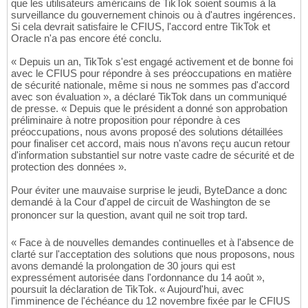
que les utilisateurs américains de TikTok soient soumis à la
surveillance du gouvernement chinois ou à d'autres ingérences.
Si cela devrait satisfaire le CFIUS, l'accord entre TikTok et
Oracle n'a pas encore été conclu.
« Depuis un an, TikTok s'est engagé activement et de bonne foi
avec le CFIUS pour répondre à ses préoccupations en matière
de sécurité nationale, même si nous ne sommes pas d'accord
avec son évaluation », a déclaré TikTok dans un communiqué
de presse. « Depuis que le président a donné son approbation
préliminaire à notre proposition pour répondre à ces
préoccupations, nous avons proposé des solutions détaillées
pour finaliser cet accord, mais nous n'avons reçu aucun retour
d'information substantiel sur notre vaste cadre de sécurité et de
protection des données ».
Pour éviter une mauvaise surprise le jeudi, ByteDance a donc
demandé à la Cour d'appel de circuit de Washington de se
prononcer sur la question, avant quil ne soit trop tard.
« Face à de nouvelles demandes continuelles et à l'absence de
clarté sur l'acceptation des solutions que nous proposons, nous
avons demandé la prolongation de 30 jours qui est
expressément autorisée dans l'ordonnance du 14 août »,
poursuit la déclaration de TikTok. « Aujourd'hui, avec
l'imminence de l'échéance du 12 novembre fixée par le CFIUS