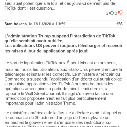
seul sujet polémique à la fois, et ces jours-ci ce n'est pas de
TikTok dont il est question...
3
0
Stan Adkens
,
le 13/11/2020 à 11h59
#86
L'administration Trump suspend l'interdiction de TikTok
qu'elle semblait avoir oubliée,
Les utilisateurs US peuvent toujours télécharger et recevoir
les mises à jour de lapplication après jeudi
Le sort de lapplication TikTok aux États-Unis est en suspens,
mais au moins les utilisateurs aux États-Unis peuvent encore la
télécharger et installer les correctifs. Le ministère américain du
Commerce a suspendu l'application d'un décret qui aurait obligé
la populaire application vidéo TikTok à suspendre toutes les
opérations américaines à partir de minuit jeudi dernier, a
rapporté le Wall Street Journal. Il s'agit d'un aveu tacite que
l'interdiction proposée n'est en fait plus particulièrement
importante pour l'administration Trump.
Le ministère américain de la Justice a déclaré avoir fait appel de
l'ordonnance du 30 octobre d'un juge de Pennsylvanie qui
empêchait le gouvernement d'imposer des restrictions sur