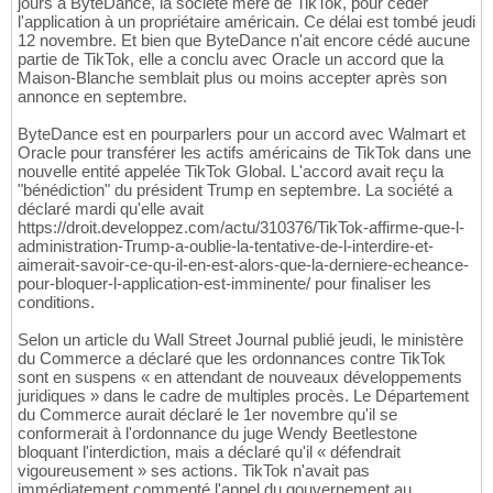
jours à ByteDance, la société mère de TikTok, pour céder
l'application à un propriétaire américain. Ce délai est tombé jeudi
12 novembre. Et bien que ByteDance n'ait encore cédé aucune
partie de TikTok, elle a conclu avec Oracle un accord que la
Maison-Blanche semblait plus ou moins accepter après son
annonce en septembre.
ByteDance est en pourparlers pour un accord avec Walmart et
Oracle pour transférer les actifs américains de TikTok dans une
nouvelle entité appelée TikTok Global. L'accord avait reçu la
"bénédiction" du président Trump en septembre. La société a
déclaré mardi qu'elle avait
https://droit.developpez.com/actu/310376/TikTok-affirme-que-l-
administration-Trump-a-oublie-la-tentative-de-l-interdire-et-
aimerait-savoir-ce-qu-il-en-est-alors-que-la-derniere-echeance-
pour-bloquer-l-application-est-imminente/ pour finaliser les
conditions.
Selon un article du Wall Street Journal publié jeudi, le ministère
du Commerce a déclaré que les ordonnances contre TikTok
sont en suspens « en attendant de nouveaux développements
juridiques » dans le cadre de multiples procès. Le Département
du Commerce aurait déclaré le 1er novembre qu'il se
conformerait à l'ordonnance du juge Wendy Beetlestone
bloquant l'interdiction, mais a déclaré qu'il « défendrait
vigoureusement » ses actions. TikTok n'avait pas
immédiatement commenté l'appel du gouvernement au