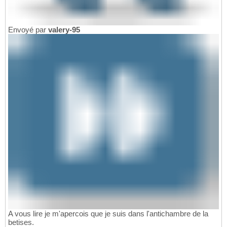
Envoyé par
valery-95
A vous lire je m'apercois que je suis dans l'antichambre de la
betises.