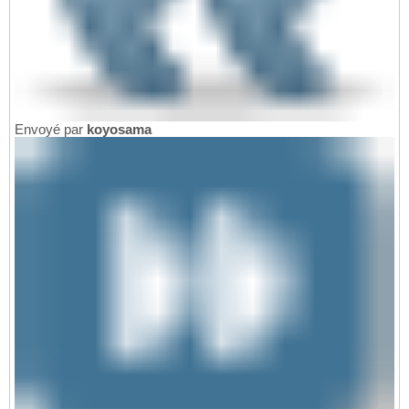
Envoyé par
koyosama