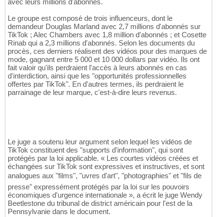
avec leurs millions d'abonnés.
Le groupe est composé de trois influenceurs, dont le
demandeur Douglas Marland avec 2,7 millions d'abonnés sur
TikTok ; Alec Chambers avec 1,8 million d'abonnés ; et Cosette
Rinab qui a 2,3 millions d'abonnés. Selon les documents du
procès, ces derniers réalisent des vidéos pour des marques de
mode, gagnant entre 5 000 et 10 000 dollars par vidéo. Ils ont
fait valoir qu'ils perdraient l'accès à leurs abonnés en cas
d'interdiction, ainsi que les "opportunités professionnelles
offertes par TikTok". En d'autres termes, ils perdraient le
parrainage de leur marque, c'est-à-dire leurs revenus.
Le juge a soutenu leur argument selon lequel les vidéos de
TikTok constituent des "supports d'information", qui sont
protégés par la loi applicable. « Les courtes vidéos créées et
échangées sur TikTok sont expressives et instructives, et sont
analogues aux "films", "uvres d'art", "photographies" et "fils de
presse" expressément protégés par la loi sur les pouvoirs
économiques d'urgence internationale », a écrit le juge Wendy
Beetlestone du tribunal de district américain pour l'est de la
Pennsylvanie dans le document.