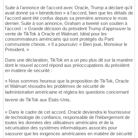
Suite à l'annonce de l'accord avec Oracle, Trump a déclaré qu'il
avait donné sa « bénédiction » à l'accord, bien que les détails de
l'accord aient été confus depuis sa première annonce le mois
dernier. Suite à son annonce, Graham a tweeté son soutien à
l'accord : « Grande décision du président Trump d'approuver la
vente de TikTok à Oracle et Walmart. Idéal pour les
consommateurs américains qui sont protégés du Parti
communiste chinois. » Il a poursuivi: « Bien joué, Monsieur le
Président. »
Dans une déclaration, TikTok en a un peu plus dit sur la manière
dont le nouvel accord répond aux préoccupations du président
en matière de sécurité :
« Nous sommes heureux que la proposition de TikTok, Oracle
et Walmart résoudra les problèmes de sécurité de
ladministration américaine et réglera les questions concernant
lavenir de TikTok aux États-Unis.
« Dans le cadre de cet accord, Oracle deviendra le fournisseur
de technologie de confiance, responsable de l'hébergement de
toutes les données des utilisateurs américains et de la
sécurisation des systèmes informatiques associés pour
sassurer que les exigences américaines en matière de sécurité