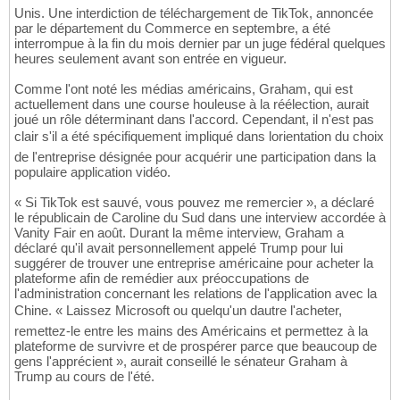
Unis. Une interdiction de téléchargement de TikTok, annoncée
par le département du Commerce en septembre, a été
interrompue à la fin du mois dernier par un juge fédéral quelques
heures seulement avant son entrée en vigueur.
Comme l'ont noté les médias américains, Graham, qui est
actuellement dans une course houleuse à la réélection, aurait
joué un rôle déterminant dans l'accord. Cependant, il n'est pas
clair s'il a été spécifiquement impliqué dans lorientation du choix
de l'entreprise désignée pour acquérir une participation dans la
populaire application vidéo.
« Si TikTok est sauvé, vous pouvez me remercier », a déclaré
le républicain de Caroline du Sud dans une interview accordée à
Vanity Fair en août. Durant la même interview, Graham a
déclaré qu'il avait personnellement appelé Trump pour lui
suggérer de trouver une entreprise américaine pour acheter la
plateforme afin de remédier aux préoccupations de
l'administration concernant les relations de l'application avec la
Chine. « Laissez Microsoft ou quelqu'un dautre l'acheter,
remettez-le entre les mains des Américains et permettez à la
plateforme de survivre et de prospérer parce que beaucoup de
gens l'apprécient », aurait conseillé le sénateur Graham à
Trump au cours de l'été.