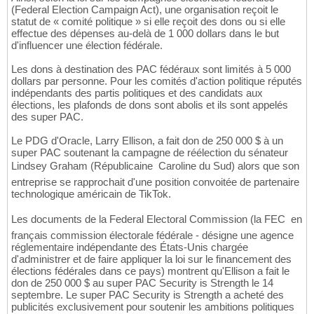
(Federal Election Campaign Act), une organisation reçoit le
statut de « comité politique » si elle reçoit des dons ou si elle
effectue des dépenses au-delà de 1 000 dollars dans le but
d'influencer une élection fédérale.
Les dons à destination des PAC fédéraux sont limités à 5 000
dollars par personne. Pour les comités d'action politique réputés
indépendants des partis politiques et des candidats aux
élections, les plafonds de dons sont abolis et ils sont appelés
des super PAC.
Le PDG d'Oracle, Larry Ellison, a fait don de 250 000 $ à un
super PAC soutenant la campagne de réélection du sénateur
Lindsey Graham (Républicaine  Caroline du Sud) alors que son
entreprise se rapprochait d'une position convoitée de partenaire
technologique américain de TikTok.
Les documents de la Federal Electoral Commission (la FEC  en
français commission électorale fédérale - désigne une agence
réglementaire indépendante des États-Unis chargée
d'administrer et de faire appliquer la loi sur le financement des
élections fédérales dans ce pays) montrent qu'Ellison a fait le
don de 250 000 $ au super PAC Security is Strength le 14
septembre. Le super PAC Security is Strength a acheté des
publicités exclusivement pour soutenir les ambitions politiques