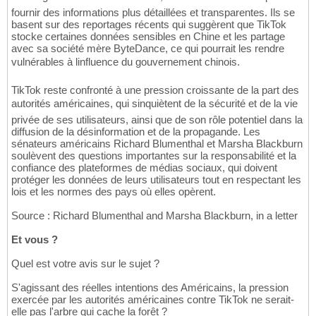
fournir des informations plus détaillées et transparentes. Ils se
basent sur des reportages récents qui suggèrent que TikTok
stocke certaines données sensibles en Chine et les partage
avec sa société mère ByteDance, ce qui pourrait les rendre
vulnérables à linfluence du gouvernement chinois.
TikTok reste confronté à une pression croissante de la part des
autorités américaines, qui sinquiètent de la sécurité et de la vie
privée de ses utilisateurs, ainsi que de son rôle potentiel dans la
diffusion de la désinformation et de la propagande. Les
sénateurs américains Richard Blumenthal et Marsha Blackburn
soulèvent des questions importantes sur la responsabilité et la
confiance des plateformes de médias sociaux, qui doivent
protéger les données de leurs utilisateurs tout en respectant les
lois et les normes des pays où elles opèrent.
Source : Richard Blumenthal and Marsha Blackburn, in a letter
Et vous ?
Quel est votre avis sur le sujet ?
S'agissant des réelles intentions des Américains, la pression
exercée par les autorités américaines contre TikTok ne serait-
elle pas l'arbre qui cache la forêt ?