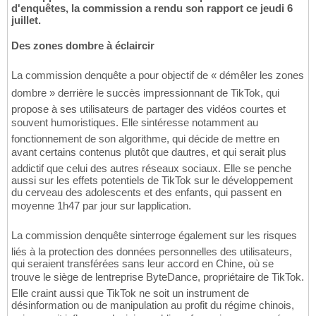
d'enquêtes, la commission a rendu son rapport ce jeudi 6
juillet.
Des zones dombre à éclaircir
La commission denquête a pour objectif de « démêler les zones
dombre » derrière le succès impressionnant de TikTok, qui
propose à ses utilisateurs de partager des vidéos courtes et
souvent humoristiques. Elle sintéresse notamment au
fonctionnement de son algorithme, qui décide de mettre en
avant certains contenus plutôt que dautres, et qui serait plus
addictif que celui des autres réseaux sociaux. Elle se penche
aussi sur les effets potentiels de TikTok sur le développement
du cerveau des adolescents et des enfants, qui passent en
moyenne 1h47 par jour sur lapplication.
La commission denquête sinterroge également sur les risques
liés à la protection des données personnelles des utilisateurs,
qui seraient transférées sans leur accord en Chine, où se
trouve le siège de lentreprise ByteDance, propriétaire de TikTok.
Elle craint aussi que TikTok ne soit un instrument de
désinformation ou de manipulation au profit du régime chinois,