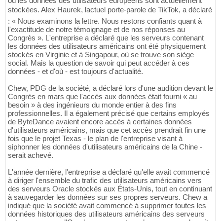
où les données des utilisateurs européens sont actuellement
stockées. Alex Haurek, lactuel porte-parole de TikTok, a déclaré
: « Nous examinons la lettre. Nous restons confiants quant à
l'exactitude de notre témoignage et de nos réponses au
Congrès ». L'entreprise a déclaré que les serveurs contenant
les données des utilisateurs américains ont été physiquement
stockés en Virginie et à Singapour, où se trouve son siège
social. Mais la question de savoir qui peut accéder à ces
données - et d'où - est toujours d'actualité.
Chew, PDG de la société, a déclaré lors d'une audition devant le
Congrès en mars que l'accès aux données était fourni « au
besoin » à des ingénieurs du monde entier à des fins
professionnelles. Il a également précisé que certains employés
de ByteDance avaient encore accès à certaines données
d'utilisateurs américains, mais que cet accès prendrait fin une
fois que le projet Texas - le plan de l'entreprise visant à
siphonner les données d'utilisateurs américains de la Chine -
serait achevé.
L'année dernière, l'entreprise a déclaré qu'elle avait commencé
à diriger l'ensemble du trafic des utilisateurs américains vers
des serveurs Oracle stockés aux États-Unis, tout en continuant
à sauvegarder les données sur ses propres serveurs. Chew a
indiqué que la société avait commencé à supprimer toutes les
données historiques des utilisateurs américains des serveurs