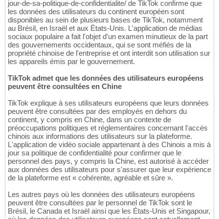
jour-de-sa-politique-de-confidentialite/ de TikTok confirme que
les données des utilisateurs du continent européen sont
disponibles au sein de plusieurs bases de TikTok, notamment
au Brésil, en Israël et aux États-Unis. L'application de médias
sociaux populaire a fait l'objet d'un examen minutieux de la part
des gouvernements occidentaux, qui se sont méfiés de la
propriété chinoise de l'entreprise et ont interdit son utilisation sur
les appareils émis par le gouvernement.
TikTok admet que les données des utilisateurs européens
peuvent être consultées en Chine
TikTok explique à ses utilisateurs européens que leurs données
peuvent être consultées par des employés en dehors du
continent, y compris en Chine, dans un contexte de
préoccupations politiques et réglementaires concernant l'accès
chinois aux informations des utilisateurs sur la plateforme.
L'application de vidéo sociale appartenant à des Chinois a mis à
jour sa politique de confidentialité pour confirmer que le
personnel des pays, y compris la Chine, est autorisé à accéder
aux données des utilisateurs pour s'assurer que leur expérience
de la plateforme est « cohérente, agréable et sûre ».
Les autres pays où les données des utilisateurs européens
peuvent être consultées par le personnel de TikTok sont le
Brésil, le Canada et Israël ainsi que les États-Unis et Singapour,