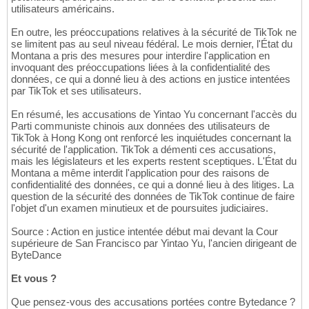
utilisateurs américains.
En outre, les préoccupations relatives à la sécurité de TikTok ne
se limitent pas au seul niveau fédéral. Le mois dernier, l'État du
Montana a pris des mesures pour interdire l'application en
invoquant des préoccupations liées à la confidentialité des
données, ce qui a donné lieu à des actions en justice intentées
par TikTok et ses utilisateurs.
En résumé, les accusations de Yintao Yu concernant l'accès du
Parti communiste chinois aux données des utilisateurs de
TikTok à Hong Kong ont renforcé les inquiétudes concernant la
sécurité de l'application. TikTok a démenti ces accusations,
mais les législateurs et les experts restent sceptiques. L'État du
Montana a même interdit l'application pour des raisons de
confidentialité des données, ce qui a donné lieu à des litiges. La
question de la sécurité des données de TikTok continue de faire
l'objet d'un examen minutieux et de poursuites judiciaires.
Source : Action en justice intentée début mai devant la Cour
supérieure de San Francisco par Yintao Yu, l'ancien dirigeant de
ByteDance
Et vous ?
Que pensez-vous des accusations portées contre Bytedance ?