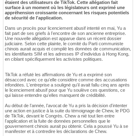
étaient des utilisateurs de TikTok. Cette allégation fait
surface à un moment où les législateurs ont exprimé une
appréhension croissante concernant les risques potentiels
de sécurité de l'application.
Dans un procès pour licenciement abusif intenté en mai, Yu a
fait part de ses griefs à l'encontre de son ancienne entreprise.
Une nouvelle allégation est apparue dans un récent dossier
judiciaire. Selon cette plainte, le comité du Parti communiste
chinois aurait acquis et compilé les données de communication,
les identifiants SIM et les adresses IP d'individus à Hong Kong,
en ciblant spécifiquement les activistes politiques.
TikTok a réfuté les affirmations de Yu et a exprimé son
désaccord avec ce qu'elle considère comme des accusations
infondées. L'entreprise a souligné qu'il avait fallu cinq ans après
le licenciement abusif pour que Yu soulève ces questions, ce
qui laisse entendre qu'elles manquent de crédibilité.
Au début de l'année, l'avocat de Yu a pris la décision d'intenter
une action en justice à la suite du témoignage de Chew, le PDG
de TikTok, devant le Congrès. Chew a nié tout lien entre
l'application et la fuite de données personnelles que le
gouvernement chinois aurait pu obtenir. Cela a poussé Yu à se
manifester et à contredire les déclarations de Chew.