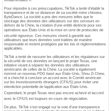
Pour répondre à ces préoccupations, TikTok a tenté d'établir la
transparence et de se distancer de sa société mère chinoise,
ByteDance. La société a pris des mesures telles que le
stockage des données des utilisateurs sur des serveurs en
dehors de la Chine, la création d'une entité distincte pour ses
opérations aux États-Unis et la mise en uvre de protocoles de
sécurité rigoureux. Ces mesures visent à garantir aux
utilisateurs que leurs données sont traitées de manière
responsable et restent protégées par les lois et réglementations
applicables.
TikTok a tenté de rassurer les utilisateurs et les régulateurs sur
la sécurité de ses données en lançant le projet Texas, une
initiative visant à séparer les données des utilisateurs
américains de celles de la Chine. La société a également
nommé un nouveau PDG basé aux États-Unis, Shou Zi Chew,
et a cherché à conclure un accord avec le Comité américain
sur les investissements étrangers (CFIUS) pour éviter une
interdiction potentielle de lapplication aux États-Unis.
Cependant, le projet Texas nest pas encore achevé et laccord
avec le CFIUS est toujours en cours de négociation.
De plus, TikTok s'est engagé sur la voie d'une transparence