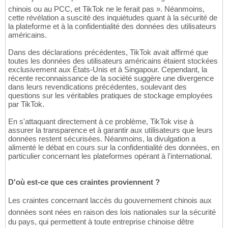
chinois ou au PCC, et TikTok ne le ferait pas ». Néanmoins,
cette révélation a suscité des inquiétudes quant à la sécurité de
la plateforme et à la confidentialité des données des utilisateurs
américains.
Dans des déclarations précédentes, TikTok avait affirmé que
toutes les données des utilisateurs américains étaient stockées
exclusivement aux États-Unis et à Singapour. Cependant, la
récente reconnaissance de la société suggère une divergence
dans leurs revendications précédentes, soulevant des
questions sur les véritables pratiques de stockage employées
par TikTok.
En s'attaquant directement à ce problème, TikTok vise à
assurer la transparence et à garantir aux utilisateurs que leurs
données restent sécurisées. Néanmoins, la divulgation a
alimenté le débat en cours sur la confidentialité des données, en
particulier concernant les plateformes opérant à l'international.
D'où est-ce que ces craintes proviennent ?
Les craintes concernant laccès du gouvernement chinois aux
données sont nées en raison des lois nationales sur la sécurité
du pays, qui permettent à toute entreprise chinoise dêtre