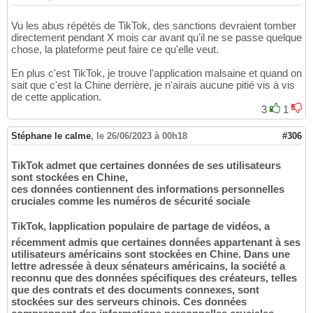
Vu les abus répétés de TikTok, des sanctions devraient tomber
directement pendant X mois car avant qu'il ne se passe quelque
chose, la plateforme peut faire ce qu'elle veut.
En plus c'est TikTok, je trouve l'application malsaine et quand on
sait que c'est la Chine derrière, je n'airais aucune pitié vis à vis
de cette application.
3
1
Stéphane le calme
,
le 26/06/2023 à 00h18
#306
TikTok admet que certaines données de ses utilisateurs
sont stockées en Chine,
ces données contiennent des informations personnelles
cruciales comme les numéros de sécurité sociale
TikTok, lapplication populaire de partage de vidéos, a
récemment admis que certaines données appartenant à ses
utilisateurs américains sont stockées en Chine. Dans une
lettre adressée à deux sénateurs américains, la société a
reconnu que des données spécifiques des créateurs, telles
que des contrats et des documents connexes, sont
stockées sur des serveurs chinois. Ces données