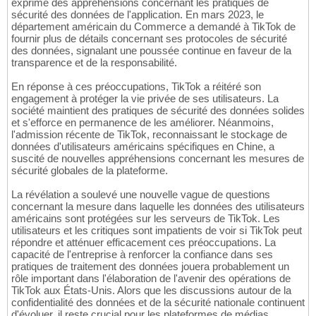
exprimé des appréhensions concernant les pratiques de
sécurité des données de l'application. En mars 2023, le
département américain du Commerce a demandé à TikTok de
fournir plus de détails concernant ses protocoles de sécurité
des données, signalant une poussée continue en faveur de la
transparence et de la responsabilité.
En réponse à ces préoccupations, TikTok a réitéré son
engagement à protéger la vie privée de ses utilisateurs. La
société maintient des pratiques de sécurité des données solides
et s'efforce en permanence de les améliorer. Néanmoins,
l'admission récente de TikTok, reconnaissant le stockage de
données d'utilisateurs américains spécifiques en Chine, a
suscité de nouvelles appréhensions concernant les mesures de
sécurité globales de la plateforme.
La révélation a soulevé une nouvelle vague de questions
concernant la mesure dans laquelle les données des utilisateurs
américains sont protégées sur les serveurs de TikTok. Les
utilisateurs et les critiques sont impatients de voir si TikTok peut
répondre et atténuer efficacement ces préoccupations. La
capacité de l'entreprise à renforcer la confiance dans ses
pratiques de traitement des données jouera probablement un
rôle important dans l'élaboration de l'avenir des opérations de
TikTok aux États-Unis. Alors que les discussions autour de la
confidentialité des données et de la sécurité nationale continuent
d'évoluer, il reste crucial pour les plateformes de médias