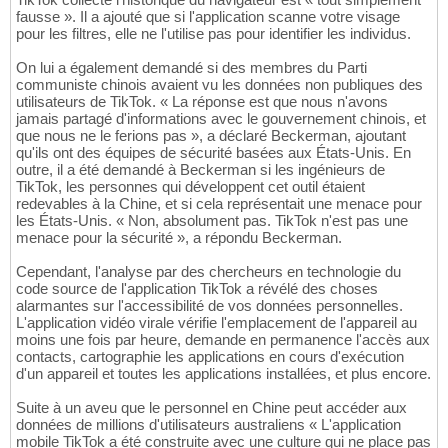
fausse ». Il a ajouté que si l'application scanne votre visage
pour les filtres, elle ne l'utilise pas pour identifier les individus.
On lui a également demandé si des membres du Parti
communiste chinois avaient vu les données non publiques des
utilisateurs de TikTok. « La réponse est que nous n'avons
jamais partagé d'informations avec le gouvernement chinois, et
que nous ne le ferions pas », a déclaré Beckerman, ajoutant
qu'ils ont des équipes de sécurité basées aux États-Unis. En
outre, il a été demandé à Beckerman si les ingénieurs de
TikTok, les personnes qui développent cet outil étaient
redevables à la Chine, et si cela représentait une menace pour
les États-Unis. « Non, absolument pas. TikTok n'est pas une
menace pour la sécurité », a répondu Beckerman.
Cependant, l'analyse par des chercheurs en technologie du
code source de l'application TikTok a révélé des choses
alarmantes sur l'accessibilité de vos données personnelles.
L'application vidéo virale vérifie l'emplacement de l'appareil au
moins une fois par heure, demande en permanence l'accès aux
contacts, cartographie les applications en cours d'exécution
d'un appareil et toutes les applications installées, et plus encore.
Suite à un aveu que le personnel en Chine peut accéder aux
données de millions d'utilisateurs australiens « L'application
mobile TikTok a été construite avec une culture qui ne place pas