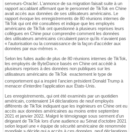
serveurs-Oracle/. L'annonce de sa migration faisait suite à un
rapport accablant affirmant que le personnel de TikTok en Chine
avait accès aux données de ses utilisateurs américains. Le
rapport évoque les enregistrements de 80 réunions internes de
TikTok qui ont été consultées et indique que les employés
américains de TikTok ont questionné à plusieurs reprises leurs
collègues en Chine pour comprendre comment les données
des utilisateurs américains circulaient parce qu'ils n'avaient pas
« l'autorisation ou la connaissance de la façon d'accéder aux
données par eux-mêmes ».
Selon les fuites audio de plus de 80 réunions internes de TikTok,
les employés de ByteDance basés en Chine ont accédé à
plusieurs reprises à des données non publiques sur les
utilisateurs américains de TikTok  exactement le type de
comportement qui a inspiré l'ancien président Donald Trump à
menacer d'interdire l'application aux États-Unis.
Les enregistrements, qui ont été examinés par un quotidien
américain, contenaient 14 déclarations de neuf employés
différents de TikTok indiquant que les ingénieurs en Chine ont eu
accès aux données américaines au moins entre septembre
2021 et janvier 2022. Malgré le témoignage sous serment d'un
dirigeant de TikTok lors d'une audience au Sénat d'octobre 2021
selon lequel une « équipe de sécurité américaine de renommée
mondiale » décide qui a accès à ces données, neuf déclarations