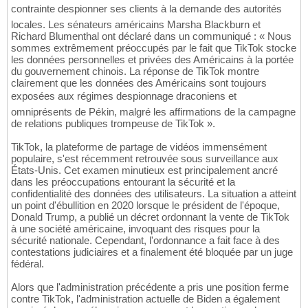
contrainte despionner ses clients à la demande des autorités
locales. Les sénateurs américains Marsha Blackburn et
Richard Blumenthal ont déclaré dans un communiqué : « Nous
sommes extrêmement préoccupés par le fait que TikTok stocke
les données personnelles et privées des Américains à la portée
du gouvernement chinois. La réponse de TikTok montre
clairement que les données des Américains sont toujours
exposées aux régimes despionnage draconiens et
omniprésents de Pékin, malgré les affirmations de la campagne
de relations publiques trompeuse de TikTok ».
TikTok, la plateforme de partage de vidéos immensément
populaire, s'est récemment retrouvée sous surveillance aux
États-Unis. Cet examen minutieux est principalement ancré
dans les préoccupations entourant la sécurité et la
confidentialité des données des utilisateurs. La situation a atteint
un point d'ébullition en 2020 lorsque le président de l'époque,
Donald Trump, a publié un décret ordonnant la vente de TikTok
à une société américaine, invoquant des risques pour la
sécurité nationale. Cependant, l'ordonnance a fait face à des
contestations judiciaires et a finalement été bloquée par un juge
fédéral.
Alors que l'administration précédente a pris une position ferme
contre TikTok, l'administration actuelle de Biden a également