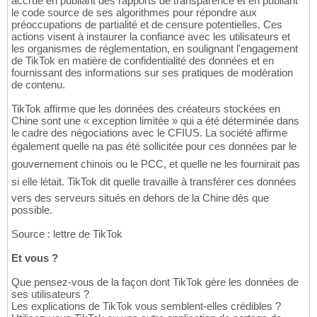
accrue en publiant des rapports de transparence et en publiant
le code source de ses algorithmes pour répondre aux
préoccupations de partialité et de censure potentielles. Ces
actions visent à instaurer la confiance avec les utilisateurs et
les organismes de réglementation, en soulignant l'engagement
de TikTok en matière de confidentialité des données et en
fournissant des informations sur ses pratiques de modération
de contenu.
TikTok affirme que les données des créateurs stockées en
Chine sont une « exception limitée » qui a été déterminée dans
le cadre des négociations avec le CFIUS. La société affirme
également quelle na pas été sollicitée pour ces données par le
gouvernement chinois ou le PCC, et quelle ne les fournirait pas
si elle létait. TikTok dit quelle travaille à transférer ces données
vers des serveurs situés en dehors de la Chine dès que
possible.
Source : lettre de TikTok
Et vous ?
Que pensez-vous de la façon dont TikTok gère les données de
ses utilisateurs ?
Les explications de TikTok vous semblent-elles crédibles ?