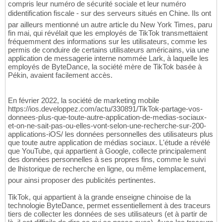
compris leur numéro de sécurité sociale et leur numéro
didentification fiscale - sur des serveurs situés en Chine. Ils ont
par ailleurs mentionné un autre article du New York Times, paru
fin mai, qui révélait que les employés de TikTok transmettaient
fréquemment des informations sur les utilisateurs, comme les
permis de conduire de certains utilisateurs américains, via une
application de messagerie interne nommée Lark, à laquelle les
employés de ByteDance, la société mère de TikTok basée à
Pékin, avaient facilement accès.
En février 2022, la société de marketing mobile
https://ios.developpez.com/actu/330891/TikTok-partage-vos-
donnees-plus-que-toute-autre-application-de-medias-sociaux-
et-on-ne-sait-pas-ou-elles-vont-selon-une-recherche-sur-200-
applications-iOS/ les données personnelles des utilisateurs plus
que toute autre application de médias sociaux. L'étude a révélé
que YouTube, qui appartient à Google, collecte principalement
des données personnelles à ses propres fins, comme le suivi
de lhistorique de recherche en ligne, ou même lemplacement,
pour ainsi proposer des publicités pertinentes.
TikTok, qui appartient à la grande enseigne chinoise de la
technologie ByteDance, permet essentiellement à des traceurs
tiers de collecter les données de ses utilisateurs (et à partir de