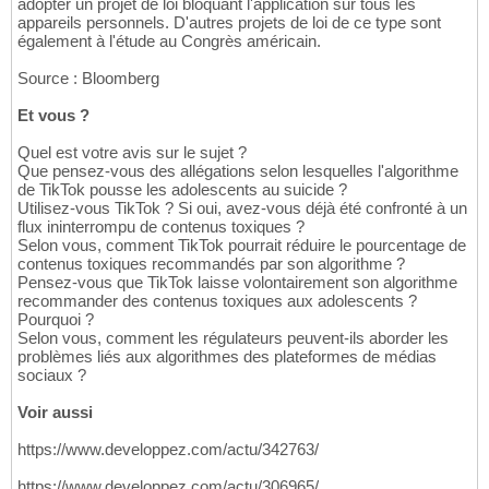
adopter un projet de loi bloquant l'application sur tous les
appareils personnels. D'autres projets de loi de ce type sont
également à l'étude au Congrès américain.
Source : Bloomberg
Et vous ?
Quel est votre avis sur le sujet ?
Que pensez-vous des allégations selon lesquelles l'algorithme
de TikTok pousse les adolescents au suicide ?
Utilisez-vous TikTok ? Si oui, avez-vous déjà été confronté à un
flux ininterrompu de contenus toxiques ?
Selon vous, comment TikTok pourrait réduire le pourcentage de
contenus toxiques recommandés par son algorithme ?
Pensez-vous que TikTok laisse volontairement son algorithme
recommander des contenus toxiques aux adolescents ?
Pourquoi ?
Selon vous, comment les régulateurs peuvent-ils aborder les
problèmes liés aux algorithmes des plateformes de médias
sociaux ?
Voir aussi
https://www.developpez.com/actu/342763/
https://www.developpez.com/actu/306965/