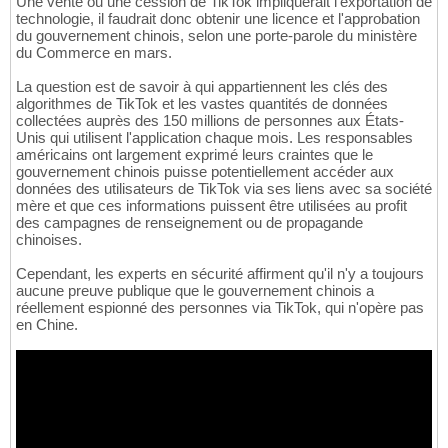
Une vente ou une cession de TikTok impliquerait l'exportation de
technologie, il faudrait donc obtenir une licence et l'approbation
du gouvernement chinois, selon une porte-parole du ministère
du Commerce en mars.
La question est de savoir à qui appartiennent les clés des
algorithmes de TikTok et les vastes quantités de données
collectées auprès des 150 millions de personnes aux États-
Unis qui utilisent l'application chaque mois. Les responsables
américains ont largement exprimé leurs craintes que le
gouvernement chinois puisse potentiellement accéder aux
données des utilisateurs de TikTok via ses liens avec sa société
mère et que ces informations puissent être utilisées au profit
des campagnes de renseignement ou de propagande
chinoises.
Cependant, les experts en sécurité affirment qu'il n'y a toujours
aucune preuve publique que le gouvernement chinois a
réellement espionné des personnes via TikTok, qui n'opère pas
en Chine.