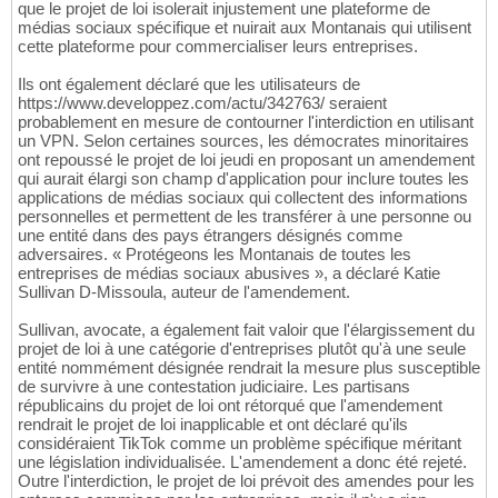
que le projet de loi isolerait injustement une plateforme de
médias sociaux spécifique et nuirait aux Montanais qui utilisent
cette plateforme pour commercialiser leurs entreprises.
Ils ont également déclaré que les utilisateurs de
https://www.developpez.com/actu/342763/ seraient
probablement en mesure de contourner l'interdiction en utilisant
un VPN. Selon certaines sources, les démocrates minoritaires
ont repoussé le projet de loi jeudi en proposant un amendement
qui aurait élargi son champ d'application pour inclure toutes les
applications de médias sociaux qui collectent des informations
personnelles et permettent de les transférer à une personne ou
une entité dans des pays étrangers désignés comme
adversaires. « Protégeons les Montanais de toutes les
entreprises de médias sociaux abusives », a déclaré Katie
Sullivan D-Missoula, auteur de l'amendement.
Sullivan, avocate, a également fait valoir que l'élargissement du
projet de loi à une catégorie d'entreprises plutôt qu'à une seule
entité nommément désignée rendrait la mesure plus susceptible
de survivre à une contestation judiciaire. Les partisans
républicains du projet de loi ont rétorqué que l'amendement
rendrait le projet de loi inapplicable et ont déclaré qu'ils
considéraient TikTok comme un problème spécifique méritant
une législation individualisée. L'amendement a donc été rejeté.
Outre l'interdiction, le projet de loi prévoit des amendes pour les