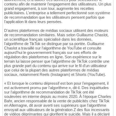
contenu afin de maintenir l'engagement des utilisateurs. Un plus
grand engagement, à son tour, augmente les recettes
publicitaires. L'entreprise a tellement perfectionné son système
de recommandation que les utilisateurs pensent parfois que
l'application lit dans leurs pensées.
D'autres plateformes de médias sociaux utilisent des moteurs
de recommandation similaires. Mais selon Guillaume Chaslot,
un scientifique français spécialisé dans les données,
l'algorithme de TikTok se distingue par sa portée. Guillaume
Chaslot a travaillé sur l'algorithme de YouTube et consulte
aujourd'hui le gouvernement français sur ses efforts de
régulation des plateformes en ligne. Son expérience sur le
terrain lui laisse penser que l'algorithme de TikTok contrôle une
plus grande part du contenu qui arrive sur le fil d'un utilisateur
que celui de la plupart des autres plateformes de médias
sociaux, notamment Reels (Instagram) et Shorts (YouTube).
« Et lorsque le contenu dépressif est bon pour l'engagement, il
est activement promu par l'algorithme », dit-il. Des inquiétudes
sur l'algorithme de recommandation de TikTok ont été
soulevées en interne depuis au moins 2020. À l'époque Charles
Bahr, ancien responsable de la vente de publicités chez TikTok
en Allemagne, dit avoir averti ses supérieurs que l'algorithme
envoyait aux utilisateurs de la génération Z des flux incessants
de vidéos déprimantes qui glorifient le suicide. Mais il a déclaré