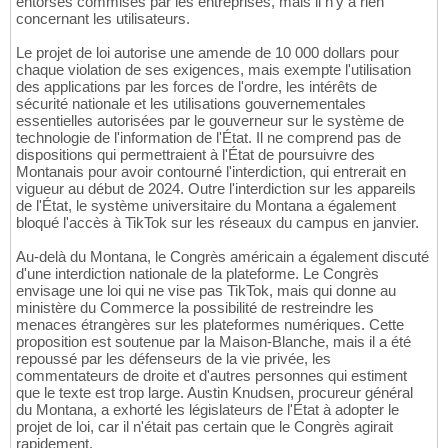
entorses commises par les entreprises, mais il n'y a rien
concernant les utilisateurs.
Le projet de loi autorise une amende de 10 000 dollars pour
chaque violation de ses exigences, mais exempte l'utilisation
des applications par les forces de l'ordre, les intérêts de
sécurité nationale et les utilisations gouvernementales
essentielles autorisées par le gouverneur sur le système de
technologie de l'information de l'État. Il ne comprend pas de
dispositions qui permettraient à l'État de poursuivre des
Montanais pour avoir contourné l'interdiction, qui entrerait en
vigueur au début de 2024. Outre l'interdiction sur les appareils
de l'État, le système universitaire du Montana a également
bloqué l'accès à TikTok sur les réseaux du campus en janvier.
Au-delà du Montana, le Congrès américain a également discuté
d'une interdiction nationale de la plateforme. Le Congrès
envisage une loi qui ne vise pas TikTok, mais qui donne au
ministère du Commerce la possibilité de restreindre les
menaces étrangères sur les plateformes numériques. Cette
proposition est soutenue par la Maison-Blanche, mais il a été
repoussé par les défenseurs de la vie privée, les
commentateurs de droite et d'autres personnes qui estiment
que le texte est trop large. Austin Knudsen, procureur général
du Montana, a exhorté les législateurs de l'État à adopter le
projet de loi, car il n'était pas certain que le Congrès agirait
rapidement.