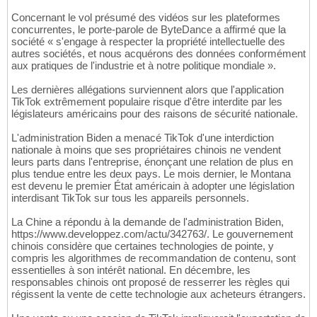
Concernant le vol présumé des vidéos sur les plateformes
concurrentes, le porte-parole de ByteDance a affirmé que la
société « s'engage à respecter la propriété intellectuelle des
autres sociétés, et nous acquérons des données conformément
aux pratiques de l'industrie et à notre politique mondiale ».
Les dernières allégations surviennent alors que l'application
TikTok extrêmement populaire risque d'être interdite par les
législateurs américains pour des raisons de sécurité nationale.
L'administration Biden a menacé TikTok d'une interdiction
nationale à moins que ses propriétaires chinois ne vendent
leurs parts dans l'entreprise, énonçant une relation de plus en
plus tendue entre les deux pays. Le mois dernier, le Montana
est devenu le premier État américain à adopter une législation
interdisant TikTok sur tous les appareils personnels.
La Chine a répondu à la demande de l'administration Biden,
https://www.developpez.com/actu/342763/. Le gouvernement
chinois considère que certaines technologies de pointe, y
compris les algorithmes de recommandation de contenu, sont
essentielles à son intérêt national. En décembre, les
responsables chinois ont proposé de resserrer les règles qui
régissent la vente de cette technologie aux acheteurs étrangers.