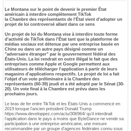
Le Montana sur le point de devenir le premier État
américain à interdire complètement TikTok
la Chambre des représentants de l'État vient d'adopter un
projet de loi controversé allant dans ce sens
Un projet de loi du Montana vise à interdire toute forme
d'activité de TikTok dans l'État tant que la plateforme de
médias sociaux est détenue par une entreprise basée en
Chine ou dans un autre pays désigné comme un
"adversaire étranger" par le gouvernement fédéral des
États-Unis. La loi rendrait en outre illégal le fait que des
entreprises comme Apple et Google permettent aux
utilisateurs de télécharger l'application à partir de leurs
magasins d'applications respectifs. Le projet de loi a fait
l'objet d'un vote préliminaire à la Chambre des
représentants (60-39) jeudi et a été adopté par le Sénat (30-
20). Un vote final à la Chambre est prévu dans les
prochains jours.
Le bras de fer entre TikTok et les États-Unis a commencé en
2019 lorsque l'ancien président Donald Trump
https://www.developpez.com/actu/306964/ qu'il interdirait
l'application dans le pays à moins que ByteDance ne vende sa
participation à une entreprise américaine, une mesure
recommandée par un groupe d'agences fédérales connu sous