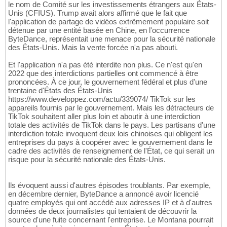
le nom de Comité sur les investissements étrangers aux États-
Unis (CFIUS). Trump avait alors affirmé que le fait que
l'application de partage de vidéos extrêmement populaire soit
détenue par une entité basée en Chine, en l'occurrence
ByteDance, représentait une menace pour la sécurité nationale
des États-Unis. Mais la vente forcée n'a pas abouti.
Et l'application n'a pas été interdite non plus. Ce n'est qu'en
2022 que des interdictions partielles ont commencé à être
prononcées. À ce jour, le gouvernement fédéral et plus d'une
trentaine d'États des États-Unis
https://www.developpez.com/actu/339074/ TikTok sur les
appareils fournis par le gouvernement. Mais les détracteurs de
TikTok souhaitent aller plus loin et aboutir à une interdiction
totale des activités de TikTok dans le pays. Les partisans d'une
interdiction totale invoquent deux lois chinoises qui obligent les
entreprises du pays à coopérer avec le gouvernement dans le
cadre des activités de renseignement de l'État, ce qui serait un
risque pour la sécurité nationale des États-Unis.
Ils évoquent aussi d'autres épisodes troublants. Par exemple,
en décembre dernier, ByteDance a annoncé avoir licencié
quatre employés qui ont accédé aux adresses IP et à d'autres
données de deux journalistes qui tentaient de découvrir la
source d'une fuite concernant l'entreprise. Le Montana pourrait