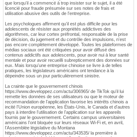
que lorsqu'il a commencé à trop insister sur le sujet, il a été
licencié pour fraude présumée sur ses notes de frais et
utilisation abusive des outils de l'entreprise.
Les psychologues affirment qu'il est plus difficile pour les
adolescents de résister aux propriétés addictives des
algorithmes, car leur cortex préfrontal, responsable de la prise
de décision, du jugement et du contrôle des impulsions, n'est
pas encore complètement développé. Toutes les plateformes de
médias sociaux ont été critiquées pour avoir diffusé des
contenus addictifs aux adolescents, pour avoir nui à leur santé
mentale et pour avoir recueilli subrepticement des données sur
eux. Mais lorsqu'une entreprise chinoise se livre à de telles
pratiques, les législateurs américains ont tendance à la
dépeindre sous un jour particulièrement sinistre.
La crainte que le gouvernement chinois
https://www.developpez.com/actu/306965/ de TikTok qu'il lui
remette les données de ses utilisateurs ou que le moteur de
recommandation de l'application favorise les intérêts chinois a
incité l'Union européenne, les États-Unis, le Canada et d'autres
pays à interdire l'utilisation de l'application sur les appareils
fournis par le gouvernement. Certains campus universitaires
américains l'ont bloquée sur leurs réseaux Wi-Fi et, en avril,
l'Assemblée législative du Montana
https://www.developpez.com/actu/343535/ la première à