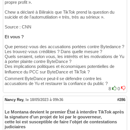
propre profit ».
Chew a déclaré à Bilirakis que TikTok prend la question du
suicide et de l'automutilation « très, très au sérieux ».
Source : CNN
Et vous ?
Que pensez-vous des accusations portées contre Bytedance ?
Les trouvez-vous crédibles ? Dans quelle mesure ?
Quels seraient, selon vous, les intérêts et les motivations de Yu
à porter plainte contre ByteDance ?
Des implications politiques et économiques potentielles de
linfluence du PCC sur ByteDance et TikTok ?
Comment ByteDance peut-il se défendre contre les
accusations de Yu et restaurer la confiance du public ?
8
0
Nancy Rey
,
le 18/05/2023 à 09h36
#286
Le Montana devient le premier État à interdire TikTok après
la signature d'un projet de loi par le gouverneur,
cette loi est susceptible de faire l'objet de contestations
judiciaires