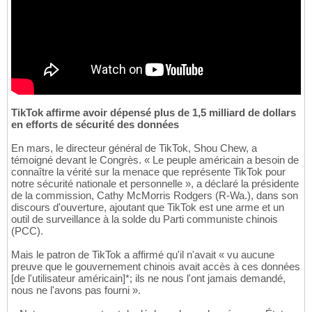
TikTok affirme avoir dépensé plus de 1,5 milliard de dollars
en efforts de sécurité des données
En mars, le directeur général de TikTok, Shou Chew, a
témoigné devant le Congrès. « Le peuple américain a besoin de
connaître la vérité sur la menace que représente TikTok pour
notre sécurité nationale et personnelle », a déclaré la présidente
de la commission, Cathy McMorris Rodgers (R-Wa.), dans son
discours d'ouverture, ajoutant que TikTok est une arme et un
outil de surveillance à la solde du Parti communiste chinois
(PCC).
Mais le patron de TikTok a affirmé qu'il n'avait « vu aucune
preuve que le gouvernement chinois avait accès à ces données
[de l'utilisateur américain]*; ils ne nous l'ont jamais demandé,
nous ne l'avons pas fourni ».