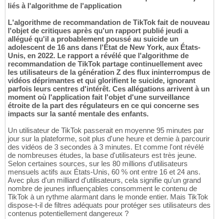
liés à l'algorithme de l'application
L'algorithme de recommandation de TikTok fait de nouveau
l'objet de critiques après qu'un rapport publié jeudi a
allégué qu'il a probablement poussé au suicide un
adolescent de 16 ans dans l'État de New York, aux États-
Unis, en 2022. Le rapport a révélé que l'algorithme de
recommandation de TikTok partage continuellement avec
les utilisateurs de la génération Z des flux ininterrompus de
vidéos déprimantes et qui glorifient le suicide, ignorant
parfois leurs centres d'intérêt. Ces allégations arrivent à un
moment où l'application fait l'objet d'une surveillance
étroite de la part des régulateurs en ce qui concerne ses
impacts sur la santé mentale des enfants.
Un utilisateur de TikTok passerait en moyenne 95 minutes par
jour sur la plateforme, soit plus d'une heure et demie à parcourir
des vidéos de 3 secondes à 3 minutes. Et comme l'ont révélé
de nombreuses études, la base d'utilisateurs est très jeune.
Selon certaines sources, sur les 80 millions d'utilisateurs
mensuels actifs aux États-Unis, 60 % ont entre 16 et 24 ans.
Avec plus d'un milliard d'utilisateurs, cela signifie qu'un grand
nombre de jeunes influençables consomment le contenu de
TikTok à un rythme alarmant dans le monde entier. Mais TikTok
dispose-t-il de filtres adéquats pour protéger ses utilisateurs des
contenus potentiellement dangereux ?