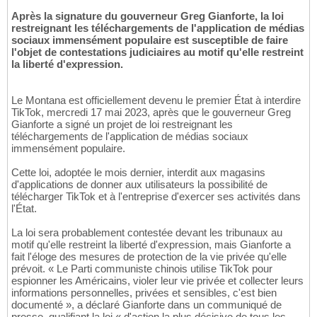
Après la signature du gouverneur Greg Gianforte, la loi
restreignant les téléchargements de l'application de médias
sociaux immensément populaire est susceptible de faire
l'objet de contestations judiciaires au motif qu'elle restreint
la liberté d'expression.
Le Montana est officiellement devenu le premier État à interdire
TikTok, mercredi 17 mai 2023, après que le gouverneur Greg
Gianforte a signé un projet de loi restreignant les
téléchargements de l'application de médias sociaux
immensément populaire.
Cette loi, adoptée le mois dernier, interdit aux magasins
d'applications de donner aux utilisateurs la possibilité de
télécharger TikTok et à l'entreprise d'exercer ses activités dans
l'État.
La loi sera probablement contestée devant les tribunaux au
motif qu'elle restreint la liberté d'expression, mais Gianforte a
fait l'éloge des mesures de protection de la vie privée qu'elle
prévoit. « Le Parti communiste chinois utilise TikTok pour
espionner les Américains, violer leur vie privée et collecter leurs
informations personnelles, privées et sensibles, c'est bien
documenté », a déclaré Gianforte dans un communiqué de
presse, qualifiant la loi « d'action la plus décisive de tous les