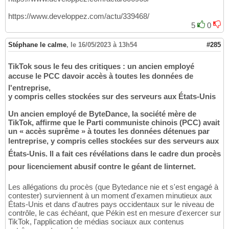
https://www.developpez.com/actu/339468/
5
0
Stéphane le calme
,
le 16/05/2023 à 13h54
#285
TikTok sous le feu des critiques : un ancien employé
accuse le PCC davoir accès à toutes les données de
l'entreprise,
y compris celles stockées sur des serveurs aux États-Unis
Un ancien employé de ByteDance, la société mère de
TikTok, affirme que le Parti communiste chinois (PCC) avait
un « accès suprême » à toutes les données détenues par
lentreprise, y compris celles stockées sur des serveurs aux
États-Unis. Il a fait ces révélations dans le cadre dun procès
pour licenciement abusif contre le géant de linternet.
Les allégations du procès (que Bytedance nie et s'est engagé à
contester) surviennent à un moment d'examen minutieux aux
États-Unis et dans d'autres pays occidentaux sur le niveau de
contrôle, le cas échéant, que Pékin est en mesure d'exercer sur
TikTok, l'application de médias sociaux aux contenus