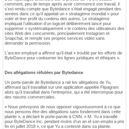
comment, peu de temps après avoir commencé son travail, il
s'est rendu compte que Bytedance s'était engagé pendant des
années dans ce qu'il appelait un « stratagème mondial » pour
voler et tirer profit du contenu des autres. Le stratagème
impliquait l'utilisation d'un logiciel délibérément lancé pour
supprimer « systématiquement » le contenu des utilisateurs des
sites Web des concurrents, principalement Instagram et
Snapchat, et remplir ses propres services vidéo sans
demander la permission.
L'ancien employé a affirmé qu'il était « troublé par les efforts de
ByteDance pour contourner les lignes juridiques et éthiques ».
Des allégations réfutées par Bytedance
Un porte-parole de Bytedance a nié les allégations de Yu,
affirmant qu'il travaillait sur une application appelée Flipagram
alors qu'il travaillait dans l'entreprise, qui a été interrompue pour
des raisons commerciales.
« Nous prévoyons de nous opposer vigoureusement à ce que
nous pensons être des allégations sans fondement dans cette
plainte », a déclaré le porte-parole à CNN. « M. Yu a travaillé
pour ByteDance Inc. pendant moins d'un an et son emploi a pris
fin en juillet 2018 », ce que Yu a contesté dans sa plainte.