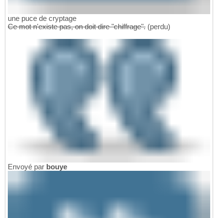
une puce de cryptage
Ce mot n'existe pas, on doit dire "chiffrage".
(perdu)
Envoyé par
bouye