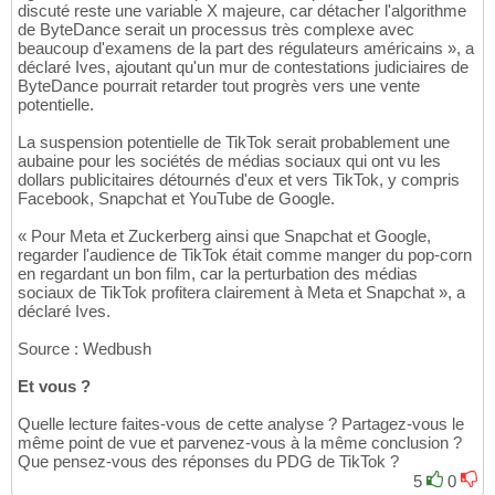
discuté reste une variable X majeure, car détacher l'algorithme
de ByteDance serait un processus très complexe avec
beaucoup d'examens de la part des régulateurs américains », a
déclaré Ives, ajoutant qu'un mur de contestations judiciaires de
ByteDance pourrait retarder tout progrès vers une vente
potentielle.
La suspension potentielle de TikTok serait probablement une
aubaine pour les sociétés de médias sociaux qui ont vu les
dollars publicitaires détournés d'eux et vers TikTok, y compris
Facebook, Snapchat et YouTube de Google.
« Pour Meta et Zuckerberg ainsi que Snapchat et Google,
regarder l'audience de TikTok était comme manger du pop-corn
en regardant un bon film, car la perturbation des médias
sociaux de TikTok profitera clairement à Meta et Snapchat », a
déclaré Ives.
Source : Wedbush
Et vous ?
Quelle lecture faites-vous de cette analyse ? Partagez-vous le
même point de vue et parvenez-vous à la même conclusion ?
Que pensez-vous des réponses du PDG de TikTok ?
5
0