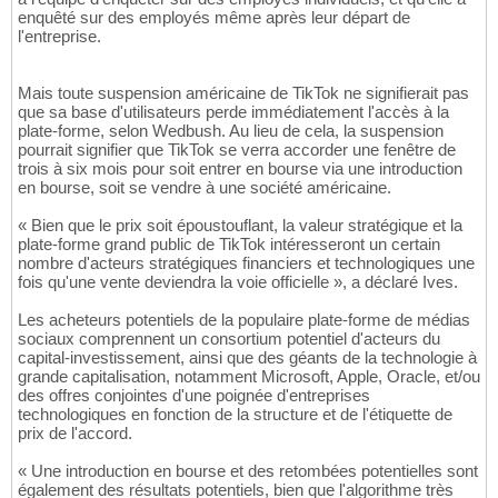
enquêté sur des employés même après leur départ de
l'entreprise.
Mais toute suspension américaine de TikTok ne signifierait pas
que sa base d'utilisateurs perde immédiatement l'accès à la
plate-forme, selon Wedbush. Au lieu de cela, la suspension
pourrait signifier que TikTok se verra accorder une fenêtre de
trois à six mois pour soit entrer en bourse via une introduction
en bourse, soit se vendre à une société américaine.
« Bien que le prix soit époustouflant, la valeur stratégique et la
plate-forme grand public de TikTok intéresseront un certain
nombre d'acteurs stratégiques financiers et technologiques une
fois qu'une vente deviendra la voie officielle », a déclaré Ives.
Les acheteurs potentiels de la populaire plate-forme de médias
sociaux comprennent un consortium potentiel d'acteurs du
capital-investissement, ainsi que des géants de la technologie à
grande capitalisation, notamment Microsoft, Apple, Oracle, et/ou
des offres conjointes d'une poignée d'entreprises
technologiques en fonction de la structure et de l'étiquette de
prix de l'accord.
« Une introduction en bourse et des retombées potentielles sont
également des résultats potentiels, bien que l'algorithme très