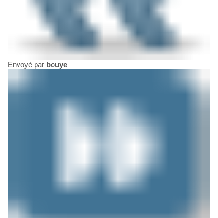
Envoyé par
bouye