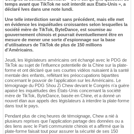
temps avant que TikTok ne soit interdit aux États-Unis », a
déclaré Ives dans une note lundi.
Une telle interdiction serait sans précédent, mais elle met
en évidence les inquiétudes croissantes selon lesquelles la
société mère de TikTok, ByteDance, est soumise au
gouvernement chinois et pourrait éventuellement être en
mesure de mener une sorte d'espionnage sur la base
d'utilisateurs de TikTok de plus de 150 millions
d'Américains.
Jeudi, les législateurs américains ont échangé avec le PDG de
TikTok au sujet de l'influence potentielle de la Chine sur la plate-
forme et ont déclaré que ses courtes vidéos nuisaient à la santé
mentale des enfants, reflétant les préoccupations bipartites
concernant le pouvoir de l'application sur les Américains. Le
témoignage du PDG Shou Zi Chew devant le Congrès n'a guère
apaisé les inquiétudes des États-Unis concernant la société
mère de TikTok, ByteDance, basée en Chine, et a donné un
nouvel élan aux appels des législateurs à interdire la plate-forme
dans tout le pays.
Pendant plus de cinq heures de témoignage, Chew a nié à
plusieurs reprises que l'application partage des données ou a
des liens avec le Parti communiste chinois et a affirmé que la
plate-forme faisait tout pour assurer la sécurité de ses 150