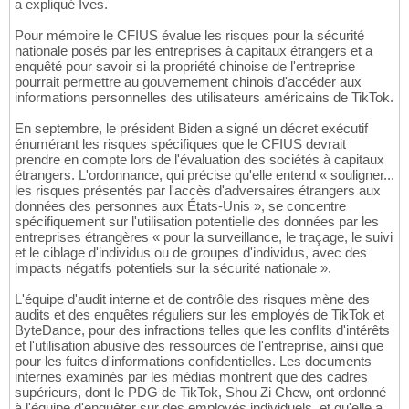
a expliqué Ives.
Pour mémoire le CFIUS évalue les risques pour la sécurité
nationale posés par les entreprises à capitaux étrangers et a
enquêté pour savoir si la propriété chinoise de l'entreprise
pourrait permettre au gouvernement chinois d'accéder aux
informations personnelles des utilisateurs américains de TikTok.
En septembre, le président Biden a signé un décret exécutif
énumérant les risques spécifiques que le CFIUS devrait
prendre en compte lors de l'évaluation des sociétés à capitaux
étrangers. L'ordonnance, qui précise qu'elle entend « souligner...
les risques présentés par l'accès d'adversaires étrangers aux
données des personnes aux États-Unis », se concentre
spécifiquement sur l'utilisation potentielle des données par les
entreprises étrangères « pour la surveillance, le traçage, le suivi
et le ciblage d'individus ou de groupes d'individus, avec des
impacts négatifs potentiels sur la sécurité nationale ».
L'équipe d'audit interne et de contrôle des risques mène des
audits et des enquêtes réguliers sur les employés de TikTok et
ByteDance, pour des infractions telles que les conflits d'intérêts
et l'utilisation abusive des ressources de l'entreprise, ainsi que
pour les fuites d'informations confidentielles. Les documents
internes examinés par les médias montrent que des cadres
supérieurs, dont le PDG de TikTok, Shou Zi Chew, ont ordonné
à l'équipe d'enquêter sur des employés individuels, et qu'elle a