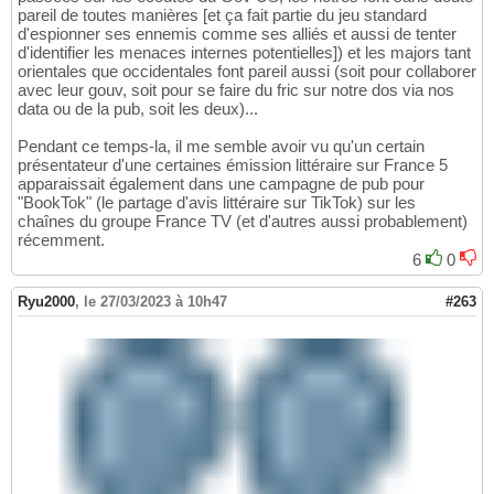
pareil de toutes manières [et ça fait partie du jeu standard
d'espionner ses ennemis comme ses alliés et aussi de tenter
d'identifier les menaces internes potentielles]) et les majors tant
orientales que occidentales font pareil aussi (soit pour collaborer
avec leur gouv, soit pour se faire du fric sur notre dos via nos
data ou de la pub, soit les deux)...
Pendant ce temps-la, il me semble avoir vu qu'un certain
présentateur d'une certaines émission littéraire sur France 5
apparaissait également dans une campagne de pub pour
"BookTok" (le partage d'avis littéraire sur TikTok) sur les
chaînes du groupe France TV (et d'autres aussi probablement)
récemment.
6
0
Ryu2000
,
le 27/03/2023 à 10h47
#263