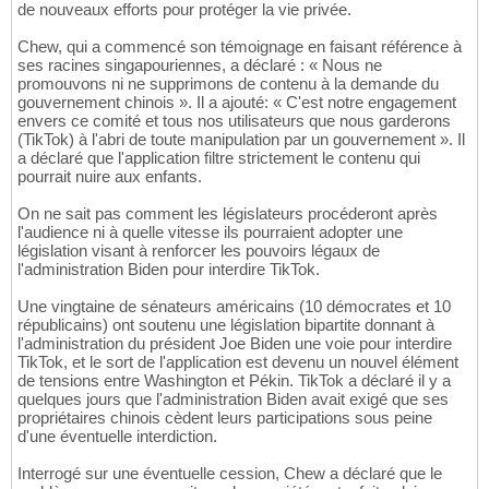
de nouveaux efforts pour protéger la vie privée.
Chew, qui a commencé son témoignage en faisant référence à
ses racines singapouriennes, a déclaré : « Nous ne
promouvons ni ne supprimons de contenu à la demande du
gouvernement chinois ». Il a ajouté: « C'est notre engagement
envers ce comité et tous nos utilisateurs que nous garderons
(TikTok) à l'abri de toute manipulation par un gouvernement ». Il
a déclaré que l'application filtre strictement le contenu qui
pourrait nuire aux enfants.
On ne sait pas comment les législateurs procéderont après
l'audience ni à quelle vitesse ils pourraient adopter une
législation visant à renforcer les pouvoirs légaux de
l'administration Biden pour interdire TikTok.
Une vingtaine de sénateurs américains (10 démocrates et 10
républicains) ont soutenu une législation bipartite donnant à
l'administration du président Joe Biden une voie pour interdire
TikTok, et le sort de l'application est devenu un nouvel élément
de tensions entre Washington et Pékin. TikTok a déclaré il y a
quelques jours que l'administration Biden avait exigé que ses
propriétaires chinois cèdent leurs participations sous peine
d'une éventuelle interdiction.
Interrogé sur une éventuelle cession, Chew a déclaré que le