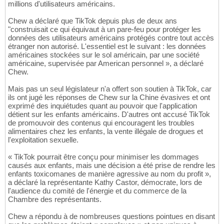
millions d'utilisateurs américains.
Chew a déclaré que TikTok depuis plus de deux ans
"construisait ce qui équivaut à un pare-feu pour protéger les
données des utilisateurs américains protégés contre tout accès
étranger non autorisé. L'essentiel est le suivant : les données
américaines stockées sur le sol américain, par une société
américaine, supervisée par American personnel », a déclaré
Chew.
Mais pas un seul législateur n'a offert son soutien à TikTok, car
ils ont jugé les réponses de Chew sur la Chine évasives et ont
exprimé des inquiétudes quant au pouvoir que l'application
détient sur les enfants américains. D'autres ont accusé TikTok
de promouvoir des contenus qui encouragent les troubles
alimentaires chez les enfants, la vente illégale de drogues et
l'exploitation sexuelle.
« TikTok pourrait être conçu pour minimiser les dommages
causés aux enfants, mais une décision a été prise de rendre les
enfants toxicomanes de manière agressive au nom du profit »,
a déclaré la représentante Kathy Castor, démocrate, lors de
l'audience du comité de l'énergie et du commerce de la
Chambre des représentants.
Chew a répondu à de nombreuses questions pointues en disant