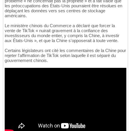
problème « ne concernait pas la propriété » et a fait valoir que
les préoccupations des États-Unis pourraient être résolues en
déplaçant les données vers ses centres de stockage
américains.
Le ministère chinois du Commerce a déclaré que forcer la
vente de TikTok « nuirait gravement à la confiance des
investisseurs du monde entier, y compris la Chine, à investir
aux États-Unis », et que la Chine s'opposerait à toute vente.
Certains législateurs ont cité les commentaires de la Chine pour
rejeter l'affirmation de TikTok selon laquelle il est séparé du
gouvernement chinois.