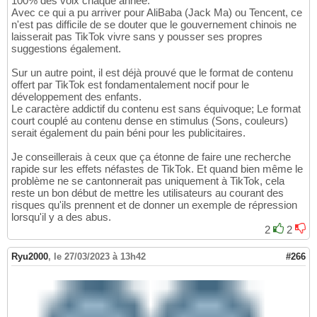
100% des voix chaque année.
Avec ce qui a pu arriver pour AliBaba (Jack Ma) ou Tencent, ce
n'est pas difficile de se douter que le gouvernement chinois ne
laisserait pas TikTok vivre sans y pousser ses propres
suggestions également.
Sur un autre point, il est déjà prouvé que le format de contenu
offert par TikTok est fondamentalement nocif pour le
développement des enfants.
Le caractère addictif du contenu est sans équivoque; Le format
court couplé au contenu dense en stimulus (Sons, couleurs)
serait également du pain béni pour les publicitaires.
Je conseillerais à ceux que ça étonne de faire une recherche
rapide sur les effets néfastes de TikTok. Et quand bien même le
problème ne se cantonnerait pas uniquement à TikTok, cela
reste un bon début de mettre les utilisateurs au courant des
risques qu'ils prennent et de donner un exemple de répression
lorsqu'il y a des abus.
2
2
Ryu2000
,
le 27/03/2023 à 13h42
#266