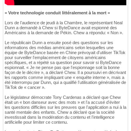
« Votre technologie conduit littéralement à la mort »
Lors de l'audience de jeudi à la Chambre, le représentant Neal
Dunn a demandé à Chew si ByteDance avait espionné des
Américains à la demande de Pékin. Chew a répondu: « Non ».
Le républicain Dunn a ensuite posé des questions sur les
informations des médias américains selon lesquelles une
équipe de ByteDance basée en Chine prévoyait d'utiliser TikTok
pour surveiller l'emplacement de citoyens américains
spécifiques, et a répété sa question pour savoir si ByteDance
espionnait. « Je ne pense pas que l'espionnage soit la bonne
façon de le décrire », a déclaré Chew. Il a poursuivi en décrivant
les rapports comme impliquant une « enquête interne », mais a
été interrompu par Dunn, qui a qualifié l'utilisation généralisée de
TikTok de « cancer ».
Le législateur démocrate Tony Cardenas a déclaré que Chew
était un « bon danseur avec des mots » et l'a accusé d'éviter
les questions difficiles sur les preuves que l'application a nui à la
santé mentale des enfants. Chew a déclaré que la société
investissait dans la modération du contenu et l'intelligence
artificielle pour limiter ce contenu.