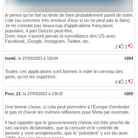
je pense qu'on fait ou tente de faire probablement pareil de notre
coté (ou sommes très envieux d'eux si on ne peut pas le faire).
Je ne connais pas beaucoup d'applications françaises
populaire, à part Deezer peut-être.
Donc nous n'auront jamais la surveillance des US avec
Facebook, Google, Instagram, Twitter, etc.
2
2
Invité
,
le 27/03/2023 à 12h54
#264
Toutes ces applications sont bonnes à vider le cerveau des
gens, qu'on les supprime.
6
1
Prox_13
,
le 27/03/2023 à 13h32
#265
Une bonne chose, si cela peut permettre à l'Europe d'emboiter
le pas et d'avoir les mêmes réflexions pour Meta par exemple.
Il faut rappeler que le gouvernement chinois est très proche de
ses racines dictatoriales, que la censure et le contrôle de
pensée y sont omniprésents, que le "président" y est élu avec