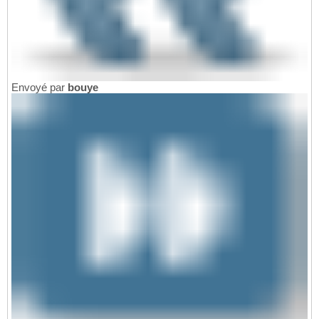
Envoyé par
bouye