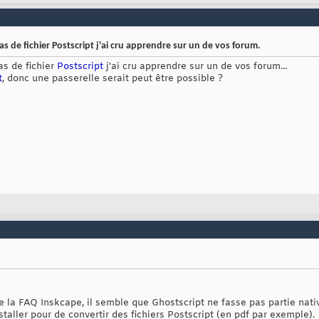
s de fichier Postscript j'ai cru apprendre sur un de vos forum.
as de fichier
Postscript
j'ai cru apprendre sur un de vos forum...
t
, donc une passerelle serait peut être possible ?
 la FAQ Inskcape, il semble que Ghostscript ne fasse pas partie nati
installer pour de convertir des fichiers Postscript (en pdf par exemple).