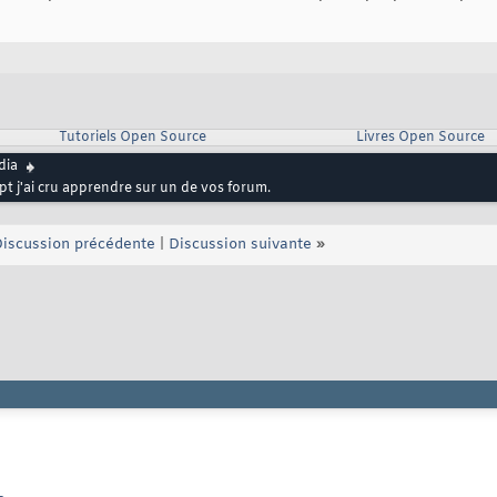
Tutoriels Open Source
Livres Open Source
dia
ipt j'ai cru apprendre sur un de vos forum.
iscussion précédente
|
Discussion suivante
»