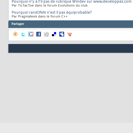
Pourquoi n'y à t'il pas de rubrique Windev sur www.developpez.com 
Par TicTacToe dans le forum Evolutions du club
Pourquoi rand()%N n'est il pas équiprobable?
Par Pragmateek dans le forum C++
Partager