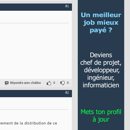
#1
Répondre avec citation
0
0
#2
vement de la distribution de ce