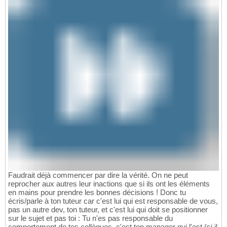
Faudrait déjà commencer par dire la vérité. On ne peut
reprocher aux autres leur inactions que si ils ont les éléments
en mains pour prendre les bonnes décisions ! Donc tu
écris/parle à ton tuteur car c'est lui qui est responsable de vous,
pas un autre dev, ton tuteur, et c'est lui qui doit se positionner
sur le sujet et pas toi : Tu n'es pas responsable du
comportement de tes collègues, c'est ton manager qui l'est (si il