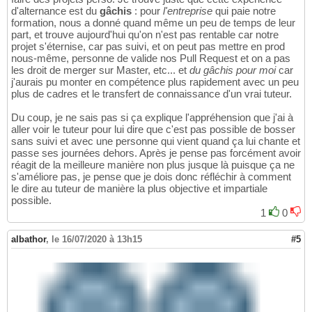
d'alternance est du
gâchis
: pour
l'entreprise
qui paie notre
formation, nous a donné quand même un peu de temps de leur
part, et trouve aujourd'hui qu'on n'est pas rentable car notre
projet s'éternise, car pas suivi, et on peut pas mettre en prod
nous-même, personne de valide nos Pull Request et on a pas
les droit de merger sur Master, etc... et
du gâchis pour moi
car
j'aurais pu monter en compétence plus rapidement avec un peu
plus de cadres et le transfert de connaissance d'un vrai tuteur.
Du coup, je ne sais pas si ça explique l'appréhension que j'ai à
aller voir le tuteur pour lui dire que c'est pas possible de bosser
sans suivi et avec une personne qui vient quand ça lui chante et
passe ses journées dehors. Après je pense pas forcément avoir
réagit de la meilleure manière non plus jusque là puisque ça ne
s'améliore pas, je pense que je dois donc réfléchir à comment
le dire au tuteur de manière la plus objective et impartiale
possible.
1
0
albathor
,
le 16/07/2020 à 13h15
#5