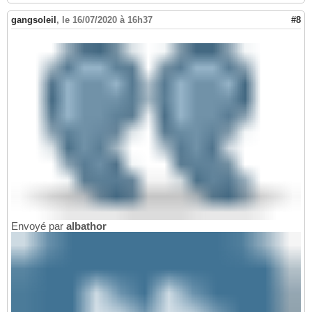
gangsoleil
,
le 16/07/2020 à 16h37
#8
Envoyé par
albathor