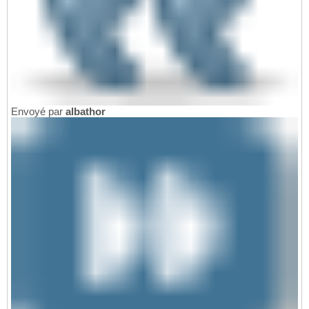
Envoyé par
albathor