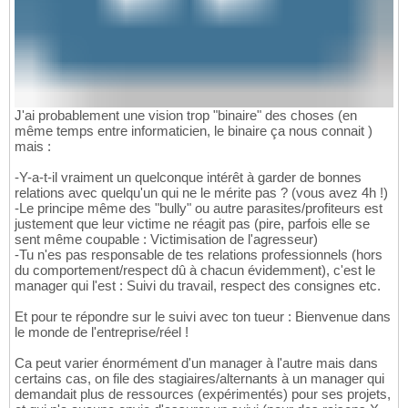
J'ai probablement une vision trop "binaire" des choses (en
même temps entre informaticien, le binaire ça nous connait )
mais :
-Y-a-t-il vraiment un quelconque intérêt à garder de bonnes
relations avec quelqu'un qui ne le mérite pas ? (vous avez 4h !)
-Le principe même des "bully" ou autre parasites/profiteurs est
justement que leur victime ne réagit pas (pire, parfois elle se
sent même coupable : Victimisation de l'agresseur)
-Tu n'es pas responsable de tes relations professionnels (hors
du comportement/respect dû à chacun évidemment), c'est le
manager qui l'est : Suivi du travail, respect des consignes etc.
Et pour te répondre sur le suivi avec ton tueur : Bienvenue dans
le monde de l'entreprise/réel !
Ca peut varier énormément d'un manager à l'autre mais dans
certains cas, on file des stagiaires/alternants à un manager qui
demandait plus de ressources (expérimentés) pour ses projets,