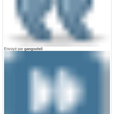
Envoyé par
gangsoleil