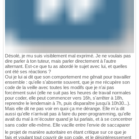
Désolé, je mu suis visiblement mal exprimé. Je ne voulais pas
dire parler à ton tuteur, mais parler directement à l'autre
alternant. Est-ce que tu as abordé le sujet avec lui, et quelles
ont été ses réactions ?
Oui je lui ai dit que son comportement me gênait pour travailler
ensemble : qu'elle s'absente souvent, que je me récupère son
code de la veille avec toutes les modifs que je n'ai pas
forcément suivi (elle ne suit pas les heures de travail normales
pour coder, elle peut commencer vers 16h, s'arrêter à 18h,
reprendre le lendemain à 7h, puis disparaître jusqu'à 10h30...).
Mais elle dit ne pas voir en quoi ça me dérange. Elle m'a dit
aussi qu'elle n'arrivait pas à faire du peer-programming, qu'elle
avait du mal à m'écouter quand je lui parlais, et à se concentrer
sans coder elle-même. Elle vacille entre l'envie de saccaparer
le projet de manière autoritaire en étant critique sur ce que je
fais et voulant tout couvrir de son code, et le désintéressement