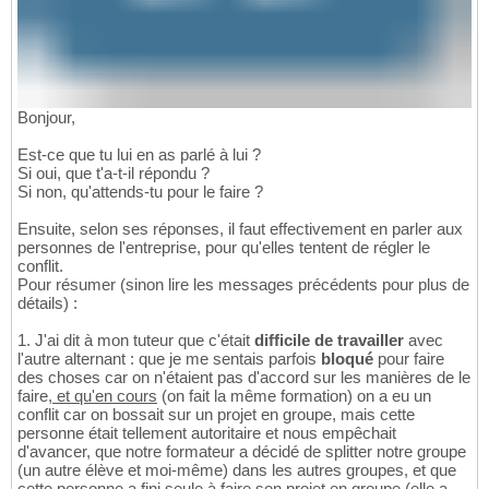
Bonjour,
Est-ce que tu lui en as parlé à lui ?
Si oui, que t'a-t-il répondu ?
Si non, qu'attends-tu pour le faire ?
Ensuite, selon ses réponses, il faut effectivement en parler aux
personnes de l'entreprise, pour qu'elles tentent de régler le
conflit.
Pour résumer (sinon lire les messages précédents pour plus de
détails) :
1. J'ai dit à mon tuteur que c'était
difficile de travailler
avec
l'autre alternant : que je me sentais parfois
bloqué
pour faire
des choses car on n'étaient pas d'accord sur les manières de le
faire,
et qu'en cours
(on fait la même formation) on a eu un
conflit car on bossait sur un projet en groupe, mais cette
personne était tellement autoritaire et nous empêchait
d'avancer, que notre formateur a décidé de splitter notre groupe
(un autre élève et moi-même) dans les autres groupes, et que
cette personne a fini seule à faire son projet en groupe (elle a