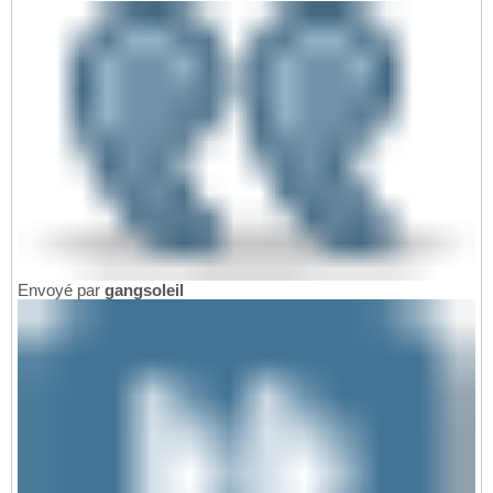
Envoyé par
gangsoleil