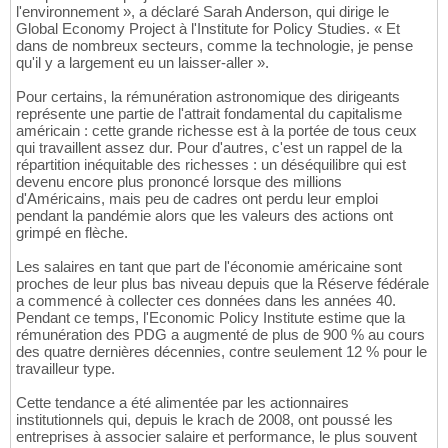
l'environnement », a déclaré Sarah Anderson, qui dirige le
Global Economy Project à l'Institute for Policy Studies. « Et
dans de nombreux secteurs, comme la technologie, je pense
qu'il y a largement eu un laisser-aller ».
Pour certains, la rémunération astronomique des dirigeants
représente une partie de l'attrait fondamental du capitalisme
américain : cette grande richesse est à la portée de tous ceux
qui travaillent assez dur. Pour d'autres, c'est un rappel de la
répartition inéquitable des richesses : un déséquilibre qui est
devenu encore plus prononcé lorsque des millions
d'Américains, mais peu de cadres ont perdu leur emploi
pendant la pandémie alors que les valeurs des actions ont
grimpé en flèche.
Les salaires en tant que part de l'économie américaine sont
proches de leur plus bas niveau depuis que la Réserve fédérale
a commencé à collecter ces données dans les années 40.
Pendant ce temps, l'Economic Policy Institute estime que la
rémunération des PDG a augmenté de plus de 900 % au cours
des quatre dernières décennies, contre seulement 12 % pour le
travailleur type.
Cette tendance a été alimentée par les actionnaires
institutionnels qui, depuis le krach de 2008, ont poussé les
entreprises à associer salaire et performance, le plus souvent