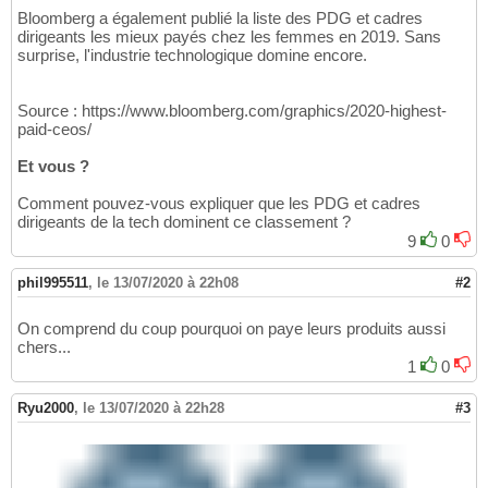
Bloomberg a également publié la liste des PDG et cadres
dirigeants les mieux payés chez les femmes en 2019. Sans
surprise, l'industrie technologique domine encore.
Source : https://www.bloomberg.com/graphics/2020-highest-
paid-ceos/
Et vous ?
Comment pouvez-vous expliquer que les PDG et cadres
dirigeants de la tech dominent ce classement ?
9
0
phil995511
,
le 13/07/2020 à 22h08
#2
On comprend du coup pourquoi on paye leurs produits aussi
chers...
1
0
Ryu2000
,
le 13/07/2020 à 22h28
#3