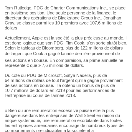
Tom Rutledge, PDG de Charter Communications Inc., se place
en troisième position. Une seule personne de la finance, le
directeur des opérations de Blackstone Group Inc., Jonathan
Gray, se classe parmi les 10 premiers avec 107,6 millions de
dollars.
Actuellement, Apple est la société la plus précieuse au monde, il
est donc logique que son PDG, Tim Cook, s'en sorte plutôt bien.
Selon le tableau de Bloomberg, plus de 122 millions de dollars
de largent que Cook a gagné lannée dernière proviennent de
ses actions en bourse. En comparaison, sa prime annuelle ne
représente « que » 7,6 millions de dollars.
Du côté du PDG de Microsoft, Satya Nadella, plus de
64 millions de dollars de tout l'argent qu'il a gagné proviennent
de ses actions en bourse. Il a obtenu un bonus de plus de
10,7 millions de dollars en 2019 pour les performances de
l'entreprise au cours de l'année 2018.
« Bien qu'une rémunération excessive puisse être la plus
dangereuse dans les entreprises de Wall Street en raison du
risque systémique, une rémunération exorbitante dans toutes
les entreprises américaines encourage de nombreux types de
comportements préjudiciables à la société et à