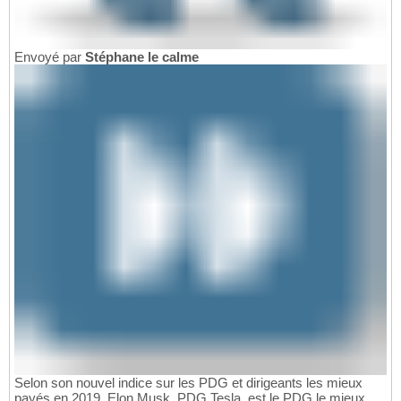
Envoyé par
Stéphane le calme
Selon son nouvel indice sur les PDG et dirigeants les mieux
payés en 2019, Elon Musk, PDG Tesla, est le PDG le mieux