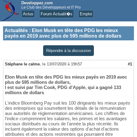
Developpez.com
Le Club des Développeurs et IT Pro
Actus
Forum Actualit�s
Emploi
Actualités
:
Elon Musk en tête des PDG les mieux
payés en 2019 avec plus de 595 millions de dollars
Répondre à la discussion
Stéphane le calme
,
le 13/07/2020 à 19h57
#1
Elon Musk en tête des PDG les mieux payés en 2019 avec
plus de 595 millions de dollars,
l est suivi par Tim Cook, PDG d'Apple, qui a gagné 133
millions de dollars
L'indice Bloomberg Pay suit les 100 dirigeants les mieux payés
des entreprises qui soumettent les détails de la rémunération
aux autorités de réglementation américaines. Les chiffres de
l'indice comprennent les salaires, les primes et les avantages
sociaux distribués au cours de l'année la plus récente. Ils
incluent également la valeur des options d'achat d'actions
attribuées et des actions restreintes qui pourraient être