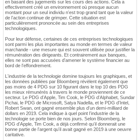
en basant des jugements sur les cours des actions. Cela a
effectivement créé un environnement où presque aucun
montant pour un seul individu n'est trop grand tant que la valeur
de l'action continue de grimper. Cette situation est
particulièrement prononcée au sein des entreprises
technologiques.
Pour leur défense, certaines de ces entreprises technologiques
sont parmi les plus importantes au monde en termes de valeur
marchande - une mesure qui est souvent utilisée pour justifier la
rémunération des dirigeants. Et contrairement aux banques,
elles ne sont pas accusées d'amener le système financier au
bord de l'effondrement.
L'industrie de la technologie domine toujours les graphiques, et
les données publiées par Bloomberg révèlent également que
pas moins de 4 PDG sur 10 figurant dans le top 10 des PDG
les mieux rémunérés à travers le monde proviennent de ce
secteur. Le PDG d'Apple, Tim Cook, le PDG d'Alphabet, Sundar
Pichai, le PDG de Microsoft, Satya Nadella, et le PDG d'Intel,
Robert Swan, ont gagné ensemble plus d'un demi-milliard de
dollars en 2019. Cela indique à quel point l'industrie de la
technologie se porte bien de nos jours. Selon Bloomberg, le
PDG d'Apple, Tim Cook, a déjà confirmé qu'il donnerait une
bonne partie de l'argent qu'il avait gagné en 2019 à une oeuvre
caritative.