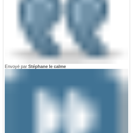
Envoyé par
Stéphane le calme