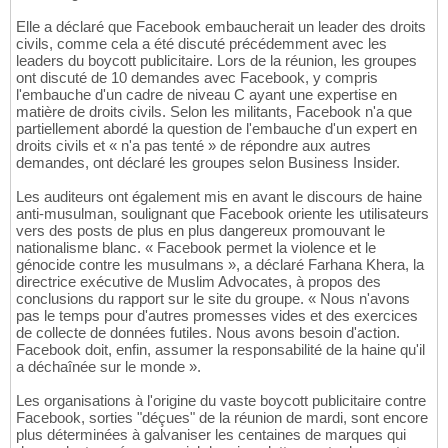
Elle a déclaré que Facebook embaucherait un leader des droits
civils, comme cela a été discuté précédemment avec les
leaders du boycott publicitaire. Lors de la réunion, les groupes
ont discuté de 10 demandes avec Facebook, y compris
l'embauche d'un cadre de niveau C ayant une expertise en
matière de droits civils. Selon les militants, Facebook n'a que
partiellement abordé la question de l'embauche d'un expert en
droits civils et « n'a pas tenté » de répondre aux autres
demandes, ont déclaré les groupes selon Business Insider.
Les auditeurs ont également mis en avant le discours de haine
anti-musulman, soulignant que Facebook oriente les utilisateurs
vers des posts de plus en plus dangereux promouvant le
nationalisme blanc. « Facebook permet la violence et le
génocide contre les musulmans », a déclaré Farhana Khera, la
directrice exécutive de Muslim Advocates, à propos des
conclusions du rapport sur le site du groupe. « Nous n'avons
pas le temps pour d'autres promesses vides et des exercices
de collecte de données futiles. Nous avons besoin d'action.
Facebook doit, enfin, assumer la responsabilité de la haine qu'il
a déchaînée sur le monde ».
Les organisations à l'origine du vaste boycott publicitaire contre
Facebook, sorties "déçues" de la réunion de mardi, sont encore
plus déterminées à galvaniser les centaines de marques qui