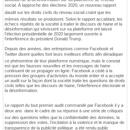
social. À lapproche des élections 2020, un nouveau rapport
daudit sur les droits civils du réseau social craint que les
mêmes résultats se produisent. Selon le rapport accablant, les
échecs répétés de la société à traiter le discours de haine et la
désinformation qui sévissent sur sa plateforme ont laissé
l'élection présidentielle de 2020 largement ouverte à
l'interférence du président Donald Trump.
Depuis des années, des entreprises comme Facebook et
Twitter disent quelles font leurs meilleurs efforts afin déradiquer
ce phénomène de leur plateforme numérique, mais le constat
est que les fausses nouvelles et les messages de haine
continuent de se propager en ligne. Facebook a cédé à la
pression des groupes d'activistes du monde entier et a accepté
un audit sur la façon dont la société traite les questions de droits
civils telles que les discours de haine, l'interférence électorale et
la désinformation.
Le rapport du tout premier audit commandé par Facebook il y a
deux ans  dans le cadre de sa réponse à une série de critiques
sur des questions telles que la confidentialité des données, la
suppression des votes, l'incitation à la violence et le manque de
transparence de la publicité politique  a été rendu public