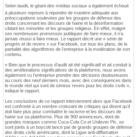
Selon laudit, le géant des médias sociaux a également échoué
à plusieurs reprises à répondre de manière adéquate aux
préoccupations soulevées par les groupes de défense des
droits concernant les discours de haine et la désinformation
ciblant les minorités et les groupes religieux. En effet, malgré
ses nombreuses promesses publiques de faire mieux, il n'a
jamais réussi à faire mieux. Le rapport décrit une « série de
progrès et de revers » sur Facebook, sur tous les plans, de la
partialité des algorithmes de l'entreprise à la modération de son
contenu.
« Bien que le processus d'audit ait été significatif et ait conduit à
des améliorations significatives de la plateforme, nous avons
également vu l'entreprise prendre des décisions douloureuses
au cours des neuf derniers mois, avec des conséquences dans
le monde réel qui sont de sérieux revers pour les droits civils »,
indique le rapport.
Les conclusions de ce rapport interviennent alors que Facebook
est confronté à un nombre croissant de critiques qui disent qu'il
doit faire plus pour combattre le racisme et les discours de
haine sur sa plateforme. Plus de 900 annonceurs, dont de
grandes marques comme Coca-Cola Co et Unilever Plc, se
sont joints à un boycott lancé par de grands groupes de défense
des droits civils américains, dont la Ligue anti-diffamation