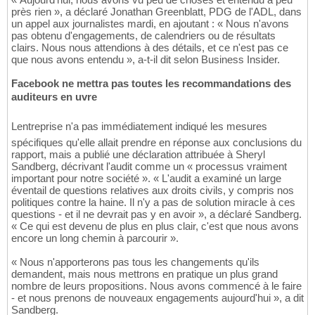
près rien », a déclaré Jonathan Greenblatt, PDG de l'ADL, dans
un appel aux journalistes mardi, en ajoutant : « Nous n'avons
pas obtenu d'engagements, de calendriers ou de résultats
clairs. Nous nous attendions à des détails, et ce n'est pas ce
que nous avons entendu », a-t-il dit selon Business Insider.
Facebook ne mettra pas toutes les recommandations des
auditeurs en uvre
Lentreprise n'a pas immédiatement indiqué les mesures
spécifiques qu'elle allait prendre en réponse aux conclusions du
rapport, mais a publié une déclaration attribuée à Sheryl
Sandberg, décrivant l'audit comme un « processus vraiment
important pour notre société ». « L'audit a examiné un large
éventail de questions relatives aux droits civils, y compris nos
politiques contre la haine. Il n'y a pas de solution miracle à ces
questions - et il ne devrait pas y en avoir », a déclaré Sandberg.
« Ce qui est devenu de plus en plus clair, c'est que nous avons
encore un long chemin à parcourir ».
« Nous n'apporterons pas tous les changements qu'ils
demandent, mais nous mettrons en pratique un plus grand
nombre de leurs propositions. Nous avons commencé à le faire
- et nous prenons de nouveaux engagements aujourd'hui », a dit
Sandberg.