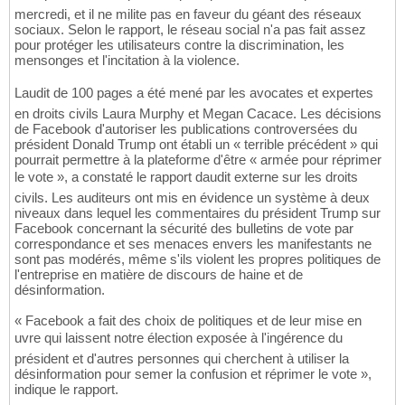
mercredi, et il ne milite pas en faveur du géant des réseaux
sociaux. Selon le rapport, le réseau social n'a pas fait assez
pour protéger les utilisateurs contre la discrimination, les
mensonges et l'incitation à la violence.
Laudit de 100 pages a été mené par les avocates et expertes
en droits civils Laura Murphy et Megan Cacace. Les décisions
de Facebook d'autoriser les publications controversées du
président Donald Trump ont établi un « terrible précédent » qui
pourrait permettre à la plateforme d'être « armée pour réprimer
le vote », a constaté le rapport daudit externe sur les droits
civils. Les auditeurs ont mis en évidence un système à deux
niveaux dans lequel les commentaires du président Trump sur
Facebook concernant la sécurité des bulletins de vote par
correspondance et ses menaces envers les manifestants ne
sont pas modérés, même s'ils violent les propres politiques de
l'entreprise en matière de discours de haine et de
désinformation.
« Facebook a fait des choix de politiques et de leur mise en
uvre qui laissent notre élection exposée à l'ingérence du
président et d'autres personnes qui cherchent à utiliser la
désinformation pour semer la confusion et réprimer le vote »,
indique le rapport.