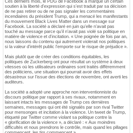
Ces derniers mois, le PDG de Facebook a marqué un certain
soutien à la liberté d'expression qui s'est traduit par sa décision
de ne pas retirer ou de ne pas signaler les commentaires
incendiaires du président Trump, qui a menacé les manifestants
du mouvement Black Lives Matter dans un message sur
Facebook. La société a déclaré en juin qu'elle n'avait pas
touché au message parce qu'il n'avait pas violé sa politique en
matière de violence et d'incitation. « Une poignée de fois par an,
nous laissons du contenu qui autrement violerait nos politiques
si la valeur d'intérêt public l'emporte sur le risque de préjudice ».
Mais plutôt que de créer des conditions équitables, les
politiques de Zuckerberg ont pour résultat un système à deux
vitesses où les utilisateurs ordinaires sont traités différemment
des politiciens, une situation qui pourrait avoir des effets
désastreux sur l'issue des élections de novembre, ont averti les
auditeurs.
La société a adopté une approche non interventionniste du
discours politique par rapport à ses rivaux, notamment en
laissant intacts les messages de Trump ces dernières
semaines, messages qui ont été signalés par son rival Twitter
pour mensonges et incitation à la violence. Un tweet de Trump,
étiqueté par Twitter comme violant sa politique contre la
« glorification de la violence », a déclaré : « Aux moindres
difficultés et nous prendrons le contrôle, mais quand les pillages
commencent, les tirs commencent ».