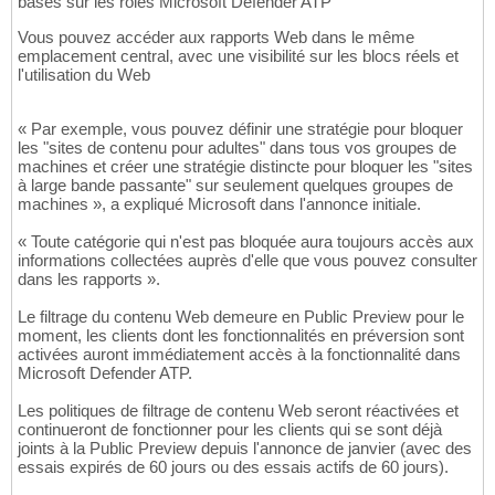
basés sur les rôles Microsoft Defender ATP
Vous pouvez accéder aux rapports Web dans le même
emplacement central, avec une visibilité sur les blocs réels et
l'utilisation du Web
« Par exemple, vous pouvez définir une stratégie pour bloquer
les "sites de contenu pour adultes" dans tous vos groupes de
machines et créer une stratégie distincte pour bloquer les "sites
à large bande passante" sur seulement quelques groupes de
machines », a expliqué Microsoft dans l'annonce initiale.
« Toute catégorie qui n'est pas bloquée aura toujours accès aux
informations collectées auprès d'elle que vous pouvez consulter
dans les rapports ».
Le filtrage du contenu Web demeure en Public Preview pour le
moment, les clients dont les fonctionnalités en préversion sont
activées auront immédiatement accès à la fonctionnalité dans
Microsoft Defender ATP.
Les politiques de filtrage de contenu Web seront réactivées et
continueront de fonctionner pour les clients qui se sont déjà
joints à la Public Preview depuis l'annonce de janvier (avec des
essais expirés de 60 jours ou des essais actifs de 60 jours).