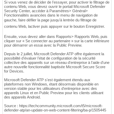
Si vous venez de décider de l'essayer, pour activer le filtrage de
contenu Web, vous devez ouvrir le portail Microsoft Defender
Security Center, accéder à Paramètres> Général>
Fonctionnalités avancées dans le menu de navigation de
gauche, faire défiler la page jusqu'à lentrée du filtrage de
contenu Web, lactiver puis appuyer sur le bouton Enregistrer.
Ensuite, vous devez aller dans Rapports> Rapports Web, puis
cliquer sur « Se connecter au partenaire » sur la carte inférieure
pour démarrer un essai avec la Public Preview.
Depuis le 2 juillet, Microsoft Defender ATP offre également la
possibilité d'évaluer l'état de configuration de la sécurité
collective des appareils sur un réseau d'entreprise à l'aide d'une
autre nouvelle fonctionnalité baptisée Microsoft Secure Score
for Devices.
Microsoft Defender ATP s'est également étendu aux
plateformes non Windows, étant désormais disponible en
version stable pour les utilisateurs d'entreprise avec des
appareils Linux et en Public Preview pour les clients utilisant
des appareils Android.
Source : https://techcommunity.microsoft.com/t5/microsoft-
defender-atp/an-update-on-web-content-filtering/ba-p/1505445