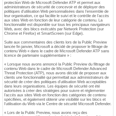
protection Web de Microsoft Defender ATP et permet aux
administrateurs de sécurité de concevoir et de déployer des
politiques d'utilisation Web personnalisées dans l'ensemble de
leur organisation, ce qui facilite le suivi et le contrôle de l'accès
aux sites Web en fonction de leur catégorie de contenu. La
fonctionnalité est disponible sur tous les principaux navigateurs
Web, avec des blocs exécutés par Network Protection (sur
Chrome et Firefox) et SmartScreen (sur Edge).
Suite aux commentaires des clients lors de la Public Preview
lancée fin janvier, Microsoft a décidé de proposer le filtrage de
contenu Web « dans le cadre de Microsoft Defender ATP sans
licence de partenaire supplémentaire » :
« Lorsque nous avons annoncé la Public Preview du filtrage de
contenu Web dans le cadre de Microsoft Defender Advanced
Threat Protection (ATP), nous avons décidé de proposer aux
clients une fonctionnalité qui permettait aux administrateurs de
sécurité de créer des politiques d'utilisation Web acceptables
dans leurs organisations. Les équipes de sécurité ont été
autorisées à créer des stratégies pour suivre et réglementer
l'accès aux sites Web en fonction des catégories de contenu
spécifiées, et également obtenir une visibilité sur les blocs et
l'utilisation du Web via le Centre de sécurité Microsoft Defender.
« Lors de la Public Preview, nous avons reçu des