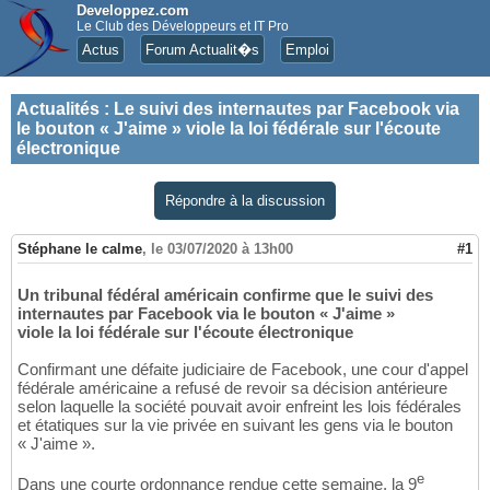
Developpez.com
Le Club des Développeurs et IT Pro
Actus
Forum Actualit�s
Emploi
Actualités
:
Le suivi des internautes par Facebook via
le bouton « J'aime » viole la loi fédérale sur l'écoute
électronique
Répondre à la discussion
Stéphane le calme
,
le 03/07/2020 à 13h00
#1
Un tribunal fédéral américain confirme que le suivi des
internautes par Facebook via le bouton « J'aime »
viole la loi fédérale sur l'écoute électronique
Confirmant une défaite judiciaire de Facebook, une cour d'appel
fédérale américaine a refusé de revoir sa décision antérieure
selon laquelle la société pouvait avoir enfreint les lois fédérales
et étatiques sur la vie privée en suivant les gens via le bouton
« J'aime ».
e
Dans une courte ordonnance rendue cette semaine, la 9