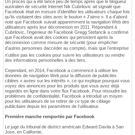
Un procès qui a été lancé peu de temps après que le blogueur
australien de sécurité Internet Nik Cubrilovic ait signalé que
Facebook était en mesure d'identifier les utilisateurs chaque fois
qu'ils visitaient des sites avec le bouton « J'aime ». Il a d'abord
noté que Facebook suivait apparemment la navigation Web des
utilisateurs après leur déconnexion en 2011. Répondant à
Cubrilovic, l'ingénieur de Facebook Gregg Stefancik a confirmé
que Facebook avait des cookies qui persistent après la
déconnexion comme mesure de sécurité (pour empêcher
d'autres personnes daccéder au compte), mais que l'entreprise
n'utilise pas les cookies pour suivre les utilisateurs ou vendre
des informations personnelles à des tiers.
Cependant, en 2014, Facebook a commencé à utiliser les
données de navigation Web pour la diffusion de publicités
ciblées « axées sur les intérêts », ce qui explique pourquoi vous
voyez des annonces pour les produits que vous avez déjà
regardés en ligne dans votre flux Facebook. Pour résoudre les
problèmes de confidentialité, Facebook a introduit un moyen
pour les utilisateurs de se retirer de ce type de ciblage
publicitaire depuis les paramètres de l'utilisateur.
Première manche remportée par Facebook
Le juge du tribunal de district américain Edward Davila à San
Jose, en Californie,