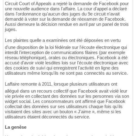
Circuit Court of Appeals a rejeté la demande de Facebook pour
une nouvelle audience dans l'affaire. La cour d'appel a déclaré
dans l'ordonnance qu'aucun des juges du 9e circuit n'avait
demandé à voter sur la demande de réexamen de Facebook.
Aussi demeure la décision rendue en avril par un panel de trois
juges.
Les plaintes quelle a examinées ont été déposées en vertu
d'une disposition de la loi fédérale sur l'écoute électronique qui
interdit l'interception de communications filaires (par exemple
réseau téléphonique), orales ou électroniques. Facebook a été
accusé d'avoir violé lesdites lois sur l'écoute électronique avec
des cookies de suivi qui enregistrent l'activité en ligne des
utilisateurs même lorsqu'ils ne sont pas connectés au service.
Laffaire remonte à 2011, lorsque plusieurs utilisateurs ont
allégué dans un recours collectif que Facebook avait violé leur
vie privée en collectant des données sur les personnes via son
widget social. Les consommateurs ont affirmé que Facebook
collectait des données sur ses utilisateurs chaque fois qu'ils
visitaient des sites avec un bouton « J'aime », même si les
utilisateurs étaient déconnectés du service.
La genèse