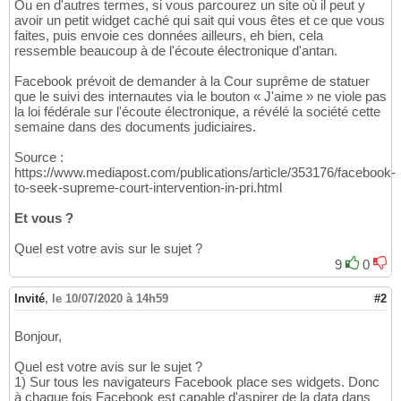
Ou en d'autres termes, si vous parcourez un site où il peut y
avoir un petit widget caché qui sait qui vous êtes et ce que vous
faites, puis envoie ces données ailleurs, eh bien, cela
ressemble beaucoup à de l'écoute électronique d'antan.
Facebook prévoit de demander à la Cour suprême de statuer
que le suivi des internautes via le bouton « J'aime » ne viole pas
la loi fédérale sur l'écoute électronique, a révélé la société cette
semaine dans des documents judiciaires.
Source :
https://www.mediapost.com/publications/article/353176/facebook-
to-seek-supreme-court-intervention-in-pri.html
Et vous ?
Quel est votre avis sur le sujet ?
9
0
Invité
,
le 10/07/2020 à 14h59
#2
Bonjour,
Quel est votre avis sur le sujet ?
1) Sur tous les navigateurs Facebook place ses widgets. Donc
à chaque fois Facebook est capable d'aspirer de la data dans