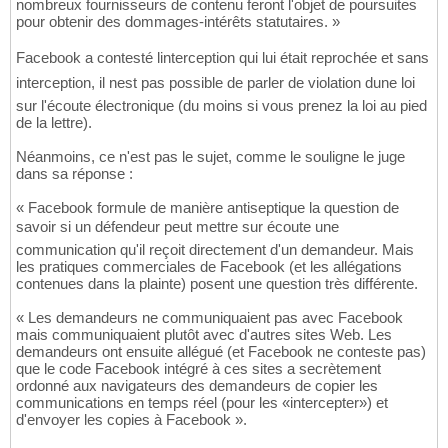
nombreux fournisseurs de contenu feront l'objet de poursuites
pour obtenir des dommages-intérêts statutaires. »
Facebook a contesté linterception qui lui était reprochée et sans
interception, il nest pas possible de parler de violation dune loi
sur l'écoute électronique (du moins si vous prenez la loi au pied
de la lettre).
Néanmoins, ce n'est pas le sujet, comme le souligne le juge
dans sa réponse :
« Facebook formule de manière antiseptique la question de
savoir si un défendeur peut mettre sur écoute une
communication qu'il reçoit directement d'un demandeur. Mais
les pratiques commerciales de Facebook (et les allégations
contenues dans la plainte) posent une question très différente.
« Les demandeurs ne communiquaient pas avec Facebook
mais communiquaient plutôt avec d'autres sites Web. Les
demandeurs ont ensuite allégué (et Facebook ne conteste pas)
que le code Facebook intégré à ces sites a secrètement
ordonné aux navigateurs des demandeurs de copier les
communications en temps réel (pour les «intercepter») et
d'envoyer les copies à Facebook ».