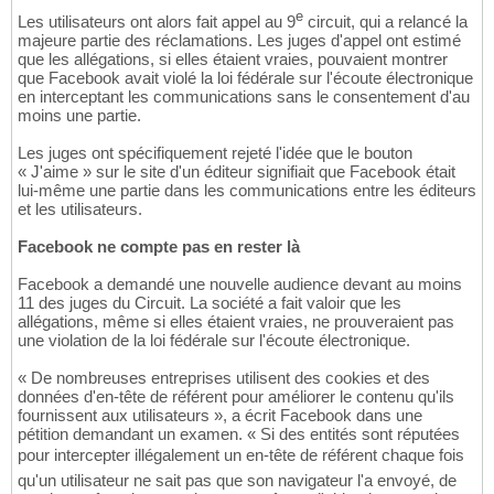
e
Les utilisateurs ont alors fait appel au 9
circuit, qui a relancé la
majeure partie des réclamations. Les juges d'appel ont estimé
que les allégations, si elles étaient vraies, pouvaient montrer
que Facebook avait violé la loi fédérale sur l'écoute électronique
en interceptant les communications sans le consentement d'au
moins une partie.
Les juges ont spécifiquement rejeté l'idée que le bouton
« J'aime » sur le site d'un éditeur signifiait que Facebook était
lui-même une partie dans les communications entre les éditeurs
et les utilisateurs.
Facebook ne compte pas en rester là
Facebook a demandé une nouvelle audience devant au moins
11 des juges du Circuit. La société a fait valoir que les
allégations, même si elles étaient vraies, ne prouveraient pas
une violation de la loi fédérale sur l'écoute électronique.
« De nombreuses entreprises utilisent des cookies et des
données d'en-tête de référent pour améliorer le contenu qu'ils
fournissent aux utilisateurs », a écrit Facebook dans une
pétition demandant un examen. « Si des entités sont réputées
pour intercepter illégalement un en-tête de référent chaque fois
qu'un utilisateur ne sait pas que son navigateur l'a envoyé, de