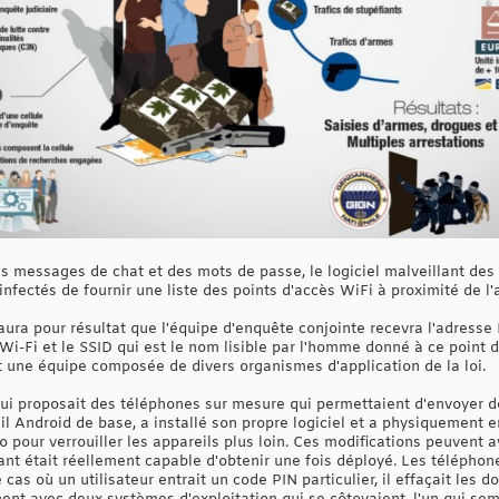
es messages de chat et des mots de passe, le logiciel malveillant des
nfectés de fournir une liste des points d'accès WiFi à proximité de l'
ura pour résultat que l'équipe d'enquête conjointe recevra l'adress
Wi-Fi et le SSID qui est le nom lisible par l'homme donné à ce point d
t une équipe composée de divers organismes d'application de la loi.
qui proposait des téléphones sur mesure qui permettaient d'envoyer 
il Android de base, a installé son propre logiciel et a physiquement e
to pour verrouiller les appareils plus loin. Ces modifications peuvent 
lant était réellement capable d'obtenir une fois déployé. Les télépho
as où un utilisateur entrait un code PIN particulier, il effaçait les d