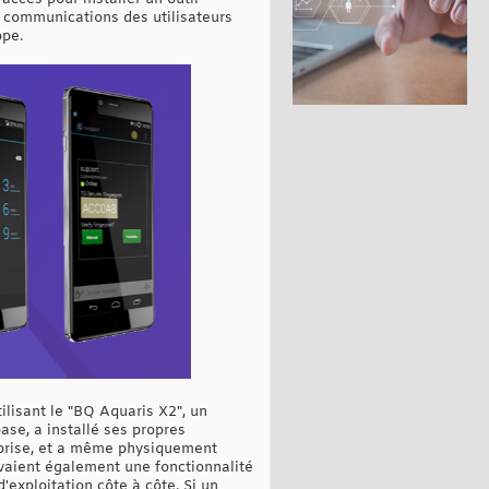
s communications des utilisateurs
ope.
lisant le "BQ Aquaris X2", un
ase, a installé ses propres
eprise, et a même physiquement
vaient également une fonctionnalité
d'exploitation côte à côte. Si un