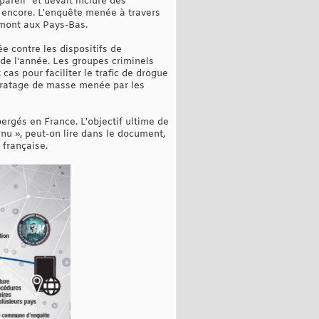
areil" et devait inclure des
 encore. L'enquête menée à travers
mont aux Pays-Bas.
ée contre les dispositifs de
de l'année. Les groupes criminels
as pour faciliter le trafic de drogue
 piratage de masse menée par les
ergés en France. L'objectif ultime de
tenu », peut-on lire dans le document,
 française.