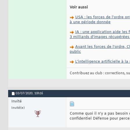
Voir aussi
USA : les forces de l'ordre o
à une période donnée
IA : une application aide les 
3 milliards d'images récupérées 
Avant les forces de l'ordre, C
public
L'intelligence artificielle à
Contribuez au club : corrections, sug
03/07/2020,
10h16
Invité
Invité(e)
Comme quoi il n'y a pas besoin d
confidentiel Défense pour perce