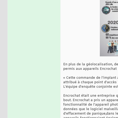
En plus de la géolocalisation, d
permis aux appareils Encrochat i
« Cette commande de l'implant a
attribué à chaque point d'accès 
L'équipe d'enquête conjointe es
Encrochat était une entreprise 
bout. Encrochat a pris un appare
fonctionnalité de l'appareil pho
données que le logiciel malveil
d'effacement de panique,dans le c