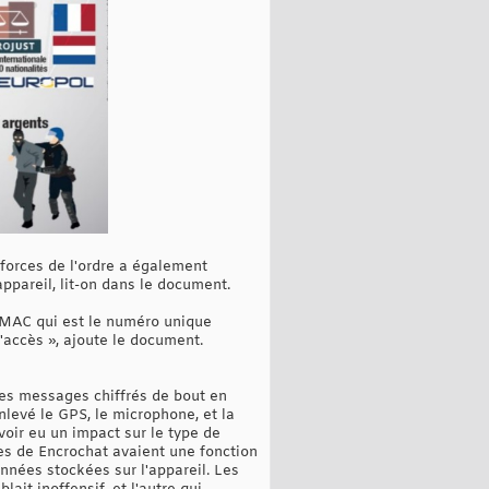
 forces de l'ordre a également
appareil, lit-on dans le document.
e MAC qui est le numéro unique
'accès », ajoute le document.
des messages chiffrés de bout en
nlevé le GPS, le microphone, et la
avoir eu un impact sur le type de
nes de Encrochat avaient une fonction
onnées stockées sur l'appareil. Les