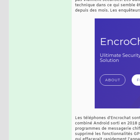
technique dans ce qui semble êt
depuis des mois. Les enquêteurs
Les téléphones d'Encrochat sont
combiné Android sorti en 2018 pa
programmes de messagerie chiff
supprimé les fonctionnalités G
qui effacerait rapidement l'appar