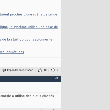
 étaient proches d'une scène de crime
 ligne, le système utilise une base de
ts de la start-up pour espionner le
ques inquiétudes
Répondre avec citation
10
0
#2
rmerie a utilisé des outils classés