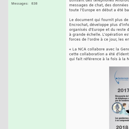
utilisant des téléphones Android
Messages
838
messages de chat, des données d
toute l’Europe en début a été 
Le document qui fournit plus de d
Encrochat, développe plus d’inf
organisés d'Europe et du reste d
à grande échelle. L'opération e
forces de l'ordre à ce jour, les
« La NCA collabore avec la Gend
cette collaboration a été d'ident
qui fait référence à la fois à 