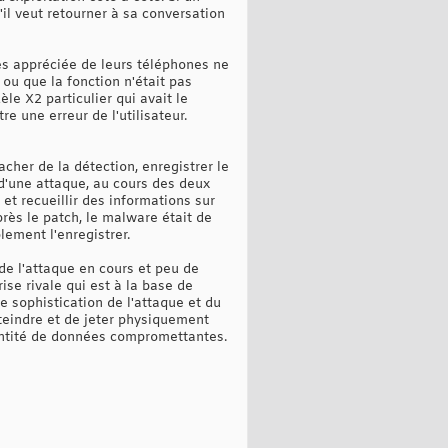
'il veut retourner à sa conversation
ès appréciée de leurs téléphones ne
 ou que la fonction n'était pas
le X2 particulier qui avait le
 une erreur de l'utilisateur.
cher de la détection, enregistrer le
 d'une attaque, au cours des deux
et recueillir des informations sur
rès le patch, le malware était de
lement l'enregistrer.
de l'attaque en cours et peu de
ise rivale qui est à la base de
de sophistication de l'attaque et du
éteindre et de jeter physiquement
uantité de données compromettantes.