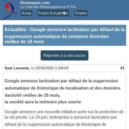
Developpez.com
Le Club des Développeurs et IT Pro
Actus
Forum Actualit�s
Emploi
Actualités
:
Google annonce lactivation par défaut de la
suppression automatique de certaines données
vieilles de 18 mois
Répondre à la discussion
Axel Lecomte
,
le 25/06/2020 à 08h09
#1
Google annonce lactivation par défaut de la suppression
automatique de lhistorique de localisation et des données
dactivité vieilles de 18 mois,
la société aura la mémoire plus courte
Google annonce une nouvelle initiative axée sur la protection de
la vie privée. Le 24 juin, lentreprise a annoncé lactivation par
défaut de la suppression automatique de lhistorique de