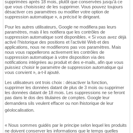
supprimées après 18 mois, plutôt que conservées jusqu'à ce
que vous choisissiez de les supprimer. Vous pouvez toujours
désactiver ces paramètres ou modifier votre option de
suppression automatique », a précisé le dirigeant.
Pour les autres utilisateurs, Google ne modifiera pas leurs
paramètres, mais il les notifiera que les contrôles de
suppression automatique sont disponibles. « Si vous avez déjà
activé l'historique des positions et l'activité Web et des
applications, nous ne modifierons pas vos paramètres. Mais
nous vous rappellerons activement les contrôles de
suppression automatique à votre disposition via des
notifications intégrées au produit et des e-mails, afin que vous
puissiez choisir le paramètre de suppression automatique qui
vous convient », a-t-il ajouté.
Les utilisateurs ont trois choix : désactiver la fonction,
supprimer les données datant de plus de 3 mois ou supprimer
les données datant de 18 mois. Les suppressions ne se feront
pas dans le dos des titulaires de comptes. Google leur
demandera sils veulent effacer ou non lhistorique de leur
géolocalisation.
« Nous sommes guidés par le principe selon lequel les produits
ne doivent conserver les informations que le temps quelles